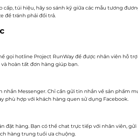
o cấp, túi hiệu, hãy so sánh kỹ giữa các mẫu tương đươ
 để tránh phải đổi trả.
c
ể gọi hotline Project RunWay để được nhân viên hỗ trợ t
ồ và hoàn tất đơn hàng giúp bạn.
nhắn Messenger. Chỉ cần gửi tin nhắn về sản phẩm muố
ày phù hợp với khách hàng quen sử dụng Facebook.
 đặt hàng. Bạn có thể chat trực tiếp với nhân viên, gử
ch hàng trung tuổi ưa chuộng.