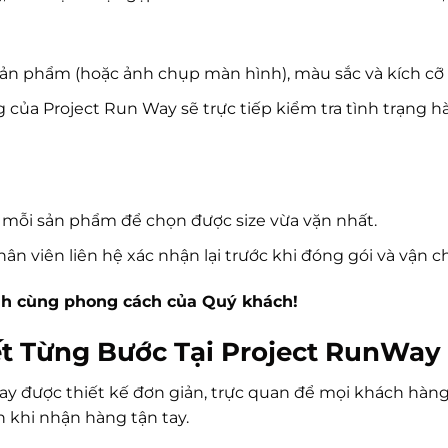
sản phẩm (hoặc ảnh chụp màn hình), màu sắc và kích 
của Project Run Way sẽ trực tiếp kiểm tra tình trạng 
 mỗi sản phẩm để chọn được size vừa vặn nhất.
ân viên liên hệ xác nhận lại trước khi đóng gói và vận c
nh cùng phong cách của Quý khách!
t Từng Bước Tại Project RunWay
ay được thiết kế đơn giản, trực quan để mọi khách hàng
n khi nhận hàng tận tay.