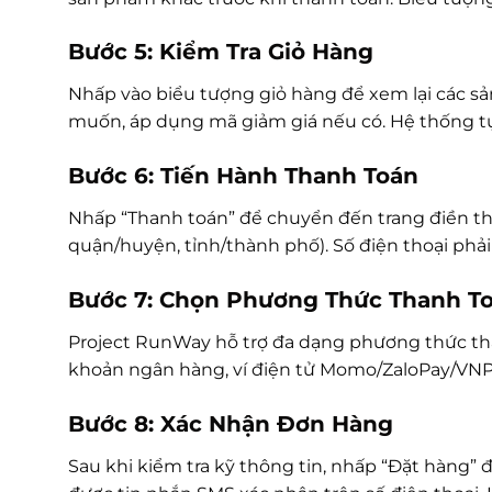
Bước 5: Kiểm Tra Giỏ Hàng
Nhấp vào biểu tượng giỏ hàng để xem lại các sả
muốn, áp dụng mã giảm giá nếu có. Hệ thống tự
Bước 6: Tiến Hành Thanh Toán
Nhấp “Thanh toán” để chuyển đến trang điền thông
quận/huyện, tỉnh/thành phố). Số điện thoại phải 
Bước 7: Chọn Phương Thức Thanh T
Project RunWay hỗ trợ đa dạng phương thức th
khoản ngân hàng, ví điện tử Momo/ZaloPay/VNPa
Bước 8: Xác Nhận Đơn Hàng
Sau khi kiểm tra kỹ thông tin, nhấp “Đặt hàng