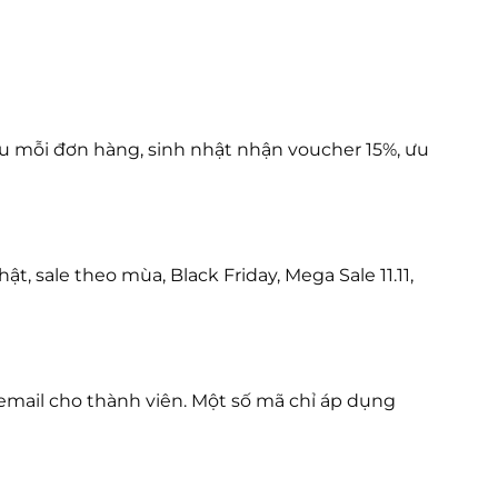
au mỗi đơn hàng, sinh nhật nhận voucher 15%, ưu
, sale theo mùa, Black Friday, Mega Sale 11.11,
email cho thành viên. Một số mã chỉ áp dụng