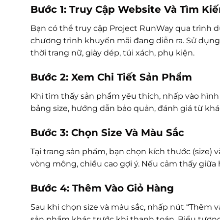
Bước 1: Truy Cập Website Và Tìm K
Bạn có thể truy cập Project RunWay qua trình du
chương trình khuyến mãi đang diễn ra. Sử dụng
thời trang nữ, giày dép, túi xách, phụ kiện.
Bước 2: Xem Chi Tiết Sản Phẩm
Khi tìm thấy sản phẩm yêu thích, nhấp vào hình 
bảng size, hướng dẫn bảo quản, đánh giá từ khá
Bước 3: Chọn Size Và Màu Sắc
Tại trang sản phẩm, bạn chọn kích thước (size) 
vòng mông, chiều cao gợi ý. Nếu cảm thấy giữa h
Bước 4: Thêm Vào Giỏ Hàng
Sau khi chọn size và màu sắc, nhấp nút “Thêm v
sản phẩm khác trước khi thanh toán. Biểu tượng