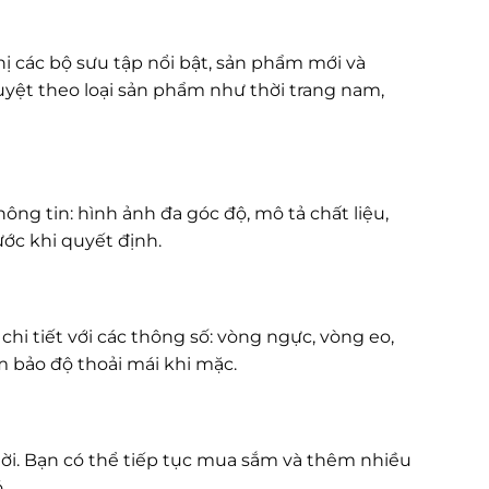
ị các bộ sưu tập nổi bật, sản phẩm mới và
yệt theo loại sản phẩm như thời trang nam,
ng tin: hình ảnh đa góc độ, mô tả chất liệu,
ớc khi quyết định.
hi tiết với các thông số: vòng ngực, vòng eo,
m bảo độ thoải mái khi mặc.
hời. Bạn có thể tiếp tục mua sắm và thêm nhiều
.