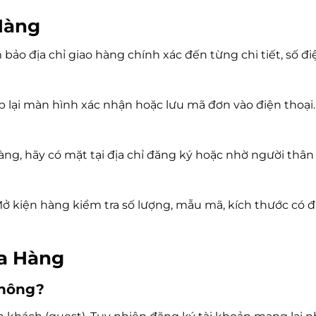
Hàng
bảo địa chỉ giao hàng chính xác đến từng chi tiết, số đi
 lại màn hình xác nhận hoặc lưu mã đơn vào điện thoại. M
hàng, hãy có mặt tại địa chỉ đăng ký hoặc nhờ người thâ
ở kiện hàng kiểm tra số lượng, mẫu mã, kích thước có đ
a Hàng
không?