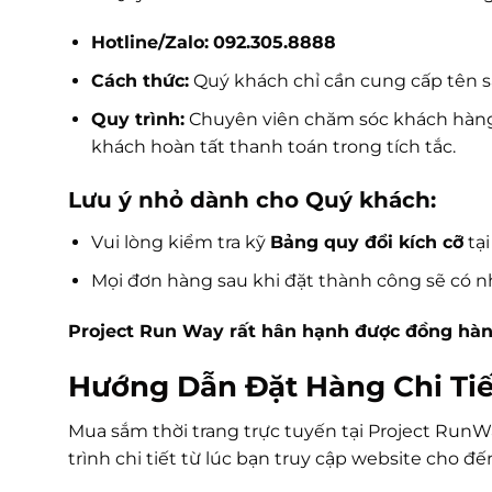
Hotline/Zalo:
092.305.8888
Cách thức:
Quý khách chỉ cần cung cấp tên 
Quy trình:
Chuyên viên chăm sóc khách hàng 
khách hoàn tất thanh toán trong tích tắc.
Lưu ý nhỏ dành cho Quý khách:
Vui lòng kiểm tra kỹ
Bảng quy đổi kích cỡ
tại
Mọi đơn hàng sau khi đặt thành công sẽ có nh
Project Run Way rất hân hạnh được đồng hà
Hướng Dẫn Đặt Hàng Chi Tiế
Mua sắm thời trang trực tuyến tại Project RunW
trình chi tiết từ lúc bạn truy cập website cho đế