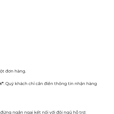
ột đơn hàng.
n”
. Quý khách chỉ cần điền thông tin nhận hàng
đừng ngần ngại kết nối với đội ngũ hỗ trợ: