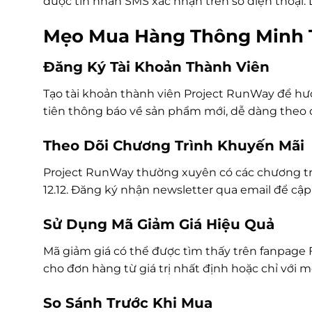
được tin nhắn SMS xác nhận trên số điện thoại. 
Mẹo Mua Hàng Thông Minh T
Đăng Ký Tài Khoản Thành Viên
Tạo tài khoản thành viên Project RunWay để hưở
tiên thông báo về sản phẩm mới, dễ dàng theo dõ
Theo Dõi Chương Trình Khuyến Mãi
Project RunWay thường xuyên có các chương trình 
12.12. Đăng ký nhận newsletter qua email để cậ
Sử Dụng Mã Giảm Giá Hiệu Quả
Mã giảm giá có thể được tìm thấy trên fanpage 
cho đơn hàng từ giá trị nhất định hoặc chỉ với 
So Sánh Trước Khi Mua