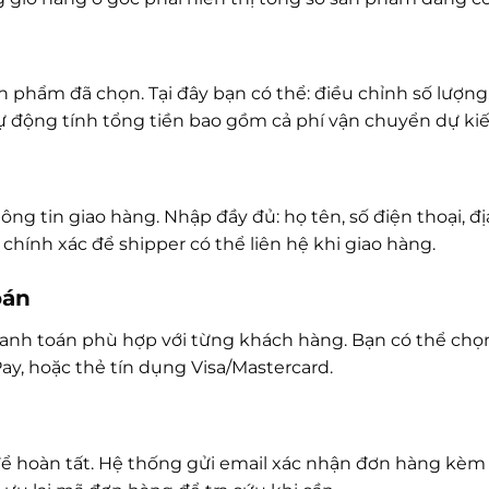
n phẩm đã chọn. Tại đây bạn có thể: điều chỉnh số lượn
 động tính tổng tiền bao gồm cả phí vận chuyển dự kiế
 tin giao hàng. Nhập đầy đủ: họ tên, số điện thoại, địa
chính xác để shipper có thể liên hệ khi giao hàng.
oán
anh toán phù hợp với từng khách hàng. Bạn có thể chọn
y, hoặc thẻ tín dụng Visa/Mastercard.
” để hoàn tất. Hệ thống gửi email xác nhận đơn hàng kè