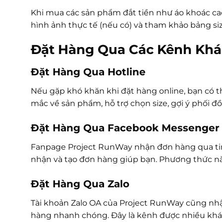
Khi mua các sản phẩm đắt tiền như áo khoác ca
hình ảnh thực tế (nếu có) và tham khảo bảng size
Đặt Hàng Qua Các Kênh Khá
Đặt Hàng Qua Hotline
Nếu gặp khó khăn khi đặt hàng online, bạn có th
mắc về sản phẩm, hỗ trợ chọn size, gợi ý phối đ
Đặt Hàng Qua Facebook Messenger
Fanpage Project RunWay nhận đơn hàng qua tin 
nhận và tạo đơn hàng giúp bạn. Phương thức n
Đặt Hàng Qua Zalo
Tài khoản Zalo OA của Project RunWay cũng nhận
hàng nhanh chóng. Đây là kênh được nhiều khá