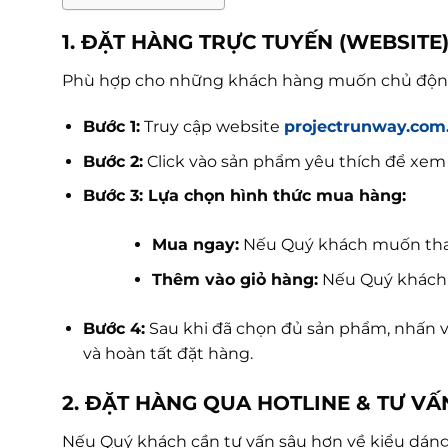
1. ĐẶT HÀNG TRỰC TUYẾN (WEBSITE
Phù hợp cho những khách hàng muốn chủ động l
Bước 1:
Truy cập website
projectrunway.com
Bước 2:
Click vào sản phẩm yêu thích để xem ch
Bước 3: Lựa chọn hình thức mua hàng:
Mua ngay:
Nếu Quý khách muốn tha
Thêm vào giỏ hàng:
Nếu Quý khách 
Bước 4:
Sau khi đã chọn đủ sản phẩm, nhấn 
và hoàn tất đặt hàng.
2. ĐẶT HÀNG QUA HOTLINE & TƯ VẤ
Nếu Quý khách cần tư vấn sâu hơn về kiểu dáng, 