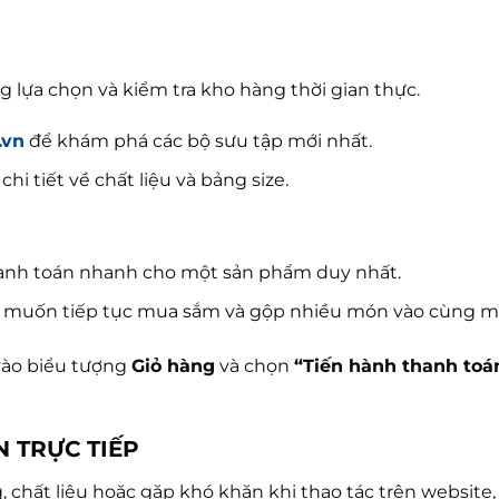
)
ựa chọn và kiểm tra kho hàng thời gian thực.
.vn
để khám phá các bộ sưu tập mới nhất.
i tiết về chất liệu và bảng size.
nh toán nhanh cho một sản phẩm duy nhất.
muốn tiếp tục mua sắm và gộp nhiều món vào cùng m
vào biểu tượng
Giỏ hàng
và chọn
“Tiến hành thanh toá
N TRỰC TIẾP
chất liệu hoặc gặp khó khăn khi thao tác trên website, 