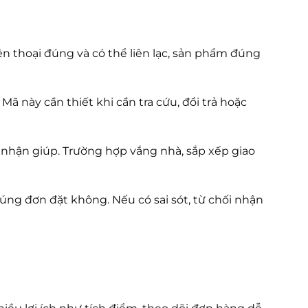
ện thoại đúng và có thể liên lạc, sản phẩm đúng
ã này cần thiết khi cần tra cứu, đổi trả hoặc
n nhận giúp. Trường hợp vắng nhà, sắp xếp giao
úng đơn đặt không. Nếu có sai sót, từ chối nhận