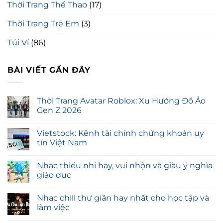
Thời Trang Thể Thao
(17)
Thời Trang Trẻ Em
(3)
Túi Ví
(86)
BÀI VIẾT GẦN ĐÂY
Thời Trang Avatar Roblox: Xu Hướng Đồ Ảo
Gen Z 2026
Vietstock: Kênh tài chính chứng khoán uy
tín Việt Nam
Nhạc thiếu nhi hay, vui nhộn và giàu ý nghĩa
giáo dục
Nhạc chill thư giãn hay nhất cho học tập và
làm việc