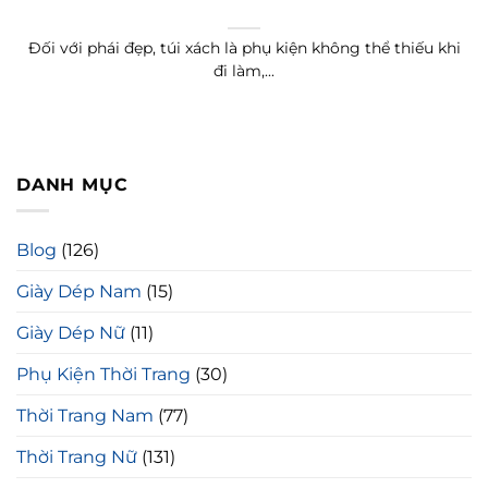
Đối với phái đẹp, túi xách là phụ kiện không thể thiếu khi
đi làm,...
DANH MỤC
Blog
(126)
Giày Dép Nam
(15)
Giày Dép Nữ
(11)
Phụ Kiện Thời Trang
(30)
Thời Trang Nam
(77)
Thời Trang Nữ
(131)