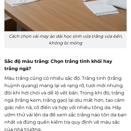
Cách chọn vải may áo dài học sinh vừa trắng vừa bền,
không bị mỏng
Sắc độ màu trắng: Chọn trắng tinh khôi hay
trắng ngà?
Màu trắng cũng có nhiều sắc độ. Trắng tinh (trắng
huỳnh quang) mang lại vẻ rạng rỡ, tươi mới nhưng
đôi khi hơi chói và dễ lộ vết bẩn. Trong khi đó, trắng
ngà (trắng kem, trắng gạo) lại dịu mắt hơn, tạo cảm
giác nền nã, cổ điển và hợp với nhiều tông da. Hãy
ướm thử vải lên da để xem sắc trắng nào tôn da bạn
nhất và đừng quên kiểm tra quy định về màu sắc
của nhà trường.