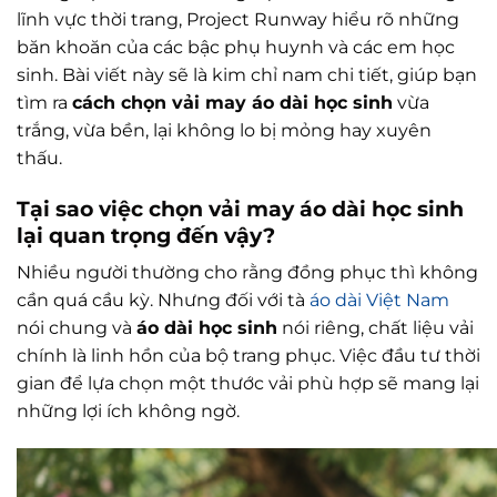
lĩnh vực thời trang, Project Runway hiểu rõ những
băn khoăn của các bậc phụ huynh và các em học
sinh. Bài viết này sẽ là kim chỉ nam chi tiết, giúp bạn
tìm ra
cách chọn vải may áo dài học sinh
vừa
trắng, vừa bền, lại không lo bị mỏng hay xuyên
thấu.
Tại sao việc chọn vải may áo dài học sinh
lại quan trọng đến vậy?
Nhiều người thường cho rằng đồng phục thì không
cần quá cầu kỳ. Nhưng đối với tà
áo dài Việt Nam
nói chung và
áo dài học sinh
nói riêng, chất liệu vải
chính là linh hồn của bộ trang phục. Việc đầu tư thời
gian để lựa chọn một thước vải phù hợp sẽ mang lại
những lợi ích không ngờ.