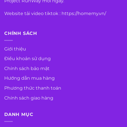
Project RunWay mỗi ngày.
Website tải video tiktok :
https://homemy.vn/
CHÍNH SÁCH
Giới thiệu
Điều khoản sử dụng
Chính sách bảo mật
Hướng dẫn mua hàng
Phương thức thanh toán
Chính sách giao hàng
DANH MỤC