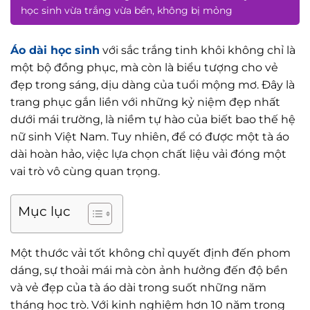
học sinh vừa trắng vừa bền, không bị mỏng
Áo dài học sinh
với sắc trắng tinh khôi không chỉ là
một bộ đồng phục, mà còn là biểu tượng cho vẻ
đẹp trong sáng, dịu dàng của tuổi mộng mơ. Đây là
trang phục gắn liền với những kỷ niệm đẹp nhất
dưới mái trường, là niềm tự hào của biết bao thế hệ
nữ sinh Việt Nam. Tuy nhiên, để có được một tà áo
dài hoàn hảo, việc lựa chọn chất liệu vải đóng một
vai trò vô cùng quan trọng.
Mục lục
Một thước vải tốt không chỉ quyết định đến phom
dáng, sự thoải mái mà còn ảnh hưởng đến độ bền
và vẻ đẹp của tà áo dài trong suốt những năm
tháng học trò. Với kinh nghiệm hơn 10 năm trong