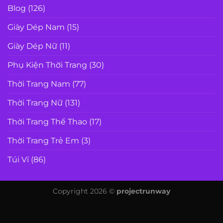
Blog
(126)
Giày Dép Nam
(15)
Giày Dép Nữ
(11)
Phụ Kiện Thời Trang
(30)
Thời Trang Nam
(77)
Thời Trang Nữ
(131)
Thời Trang Thể Thao
(17)
Thời Trang Trẻ Em
(3)
Túi Ví
(86)
Copyright 2026 ©
projectrunway