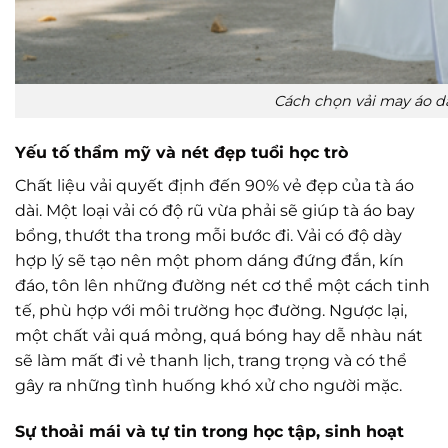
Cách chọn vải may áo d
Yếu tố thẩm mỹ và nét đẹp tuổi học trò
Chất liệu vải quyết định đến 90% vẻ đẹp của tà áo
dài. Một loại vải có độ rũ vừa phải sẽ giúp tà áo bay
bổng, thướt tha trong mỗi bước đi. Vải có độ dày
hợp lý sẽ tạo nên một phom dáng đứng đắn, kín
đáo, tôn lên những đường nét cơ thể một cách tinh
tế, phù hợp với môi trường học đường. Ngược lại,
một chất vải quá mỏng, quá bóng hay dễ nhàu nát
sẽ làm mất đi vẻ thanh lịch, trang trọng và có thể
gây ra những tình huống khó xử cho người mặc.
Sự thoải mái và tự tin trong học tập, sinh hoạt