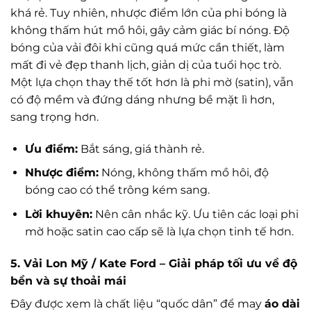
khá rẻ. Tuy nhiên, nhược điểm lớn của phi bóng là
không thấm hút mồ hôi, gây cảm giác bí nóng. Độ
bóng của vải đôi khi cũng quá mức cần thiết, làm
mất đi vẻ đẹp thanh lịch, giản dị của tuổi học trò.
Một lựa chọn thay thế tốt hơn là phi mờ (satin), vẫn
có độ mềm và đứng dáng nhưng bề mặt lì hơn,
sang trọng hơn.
Ưu điểm:
Bắt sáng, giá thành rẻ.
Nhược điểm:
Nóng, không thấm mồ hôi, độ
bóng cao có thể trông kém sang.
Lời khuyên:
Nên cân nhắc kỹ. Ưu tiên các loại phi
mờ hoặc satin cao cấp sẽ là lựa chọn tinh tế hơn.
5. Vải Lon Mỹ / Kate Ford – Giải pháp tối ưu về độ
bền và sự thoải mái
Đây được xem là chất liệu “quốc dân” để may
áo dài