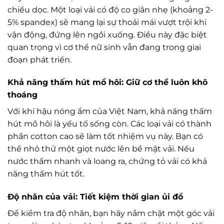
chiều dọc. Một loại vải có độ co giãn nhẹ (khoảng 2-
5% spandex) sẽ mang lại sự thoải mái vượt trội khi
vận động, đứng lên ngồi xuống. Điều này đặc biệt
quan trọng vì cơ thể nữ sinh vẫn đang trong giai
đoạn phát triển.
Khả năng thấm hút mồ hôi: Giữ cơ thể luôn khô
thoáng
Với khí hậu nóng ẩm của Việt Nam, khả năng thấm
hút mồ hôi là yếu tố sống còn. Các loại vải có thành
phần cotton cao sẽ làm tốt nhiệm vụ này. Bạn có
thể nhỏ thử một giọt nước lên bề mặt vải. Nếu
nước thấm nhanh và loang ra, chứng tỏ vải có khả
năng thấm hút tốt.
Độ nhăn của vải: Tiết kiệm thời gian ủi đồ
Để kiểm tra độ nhăn, bạn hãy nắm chặt một góc vải