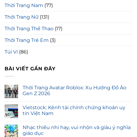
Thời Trang Nam
(77)
Thời Trang Nữ
(131)
Thời Trang Thể Thao
(17)
Thời Trang Trẻ Em
(3)
Túi Ví
(86)
BÀI VIẾT GẦN ĐÂY
Thời Trang Avatar Roblox: Xu Hướng Đồ Ảo
Gen Z 2026
Vietstock: Kênh tài chính chứng khoán uy
tín Việt Nam
Nhạc thiếu nhi hay, vui nhộn và giàu ý nghĩa
giáo dục