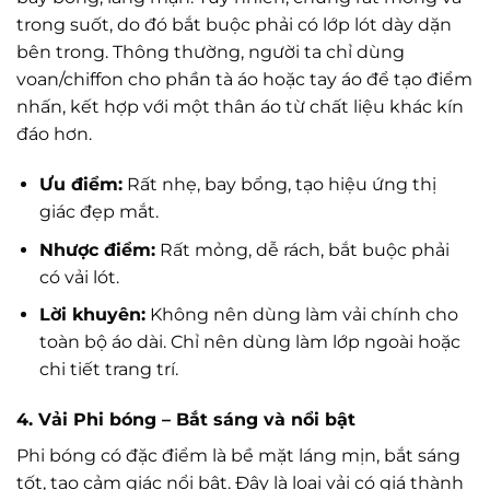
trong suốt, do đó bắt buộc phải có lớp lót dày dặn
bên trong. Thông thường, người ta chỉ dùng
voan/chiffon cho phần tà áo hoặc tay áo để tạo điểm
nhấn, kết hợp với một thân áo từ chất liệu khác kín
đáo hơn.
Ưu điểm:
Rất nhẹ, bay bổng, tạo hiệu ứng thị
giác đẹp mắt.
Nhược điểm:
Rất mỏng, dễ rách, bắt buộc phải
có vải lót.
Lời khuyên:
Không nên dùng làm vải chính cho
toàn bộ áo dài. Chỉ nên dùng làm lớp ngoài hoặc
chi tiết trang trí.
4. Vải Phi bóng – Bắt sáng và nổi bật
Phi bóng có đặc điểm là bề mặt láng mịn, bắt sáng
tốt, tạo cảm giác nổi bật. Đây là loại vải có giá thành