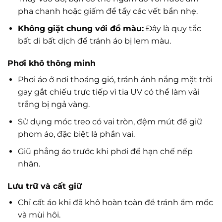
pha chanh hoặc giấm để tẩy các vết bẩn nhẹ.
Không giặt chung với đồ màu:
Đây là quy tắc
bất di bất dịch để tránh áo bị lem màu.
Phơi khô thông minh
Phơi áo ở nơi thoáng gió, tránh ánh nắng mặt trời
gay gắt chiếu trực tiếp vì tia UV có thể làm vải
trắng bị ngả vàng.
Sử dụng móc treo có vai tròn, đệm mút để giữ
phom áo, đặc biệt là phần vai.
Giũ phẳng áo trước khi phơi để hạn chế nếp
nhăn.
Lưu trữ và cất giữ
Chỉ cất áo khi đã khô hoàn toàn để tránh ẩm mốc
và mùi hôi.