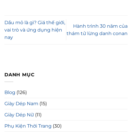
Dầu mỏ là gì? Giá thế giới,
Hành trình 30 năm của
vai trò và ứng dụng hiện
thám tử lừng danh conan
nay
DANH MỤC
Blog
(126)
Giày Dép Nam
(15)
Giày Dép Nữ
(11)
Phụ Kiện Thời Trang
(30)