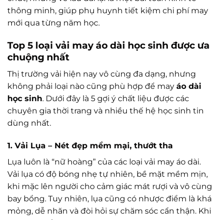
thông minh, giúp phụ huynh tiết kiệm chi phí may
mới qua từng năm học.
Top 5 loại vải may áo dài học sinh được ưa
chuộng nhất
Thị trường vải hiện nay vô cùng đa dạng, nhưng
không phải loại nào cũng phù hợp để may
áo dài
học sinh
. Dưới đây là 5 gợi ý chất liệu được các
chuyên gia thời trang và nhiều thế hệ học sinh tin
dùng nhất.
1. Vải Lụa – Nét đẹp mềm mại, thướt tha
Lụa luôn là “nữ hoàng” của các loại vải may áo dài.
Vải lụa có độ bóng nhẹ tự nhiên, bề mặt mềm mịn,
khi mặc lên người cho cảm giác mát rượi và vô cùng
bay bổng. Tuy nhiên, lụa cũng có nhược điểm là khá
mỏng, dễ nhăn và đòi hỏi sự chăm sóc cẩn thận. Khi