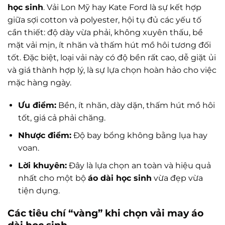
học sinh
. Vải Lon Mỹ hay Kate Ford là sự kết hợp
giữa sợi cotton và polyester, hội tụ đủ các yếu tố
cần thiết: độ dày vừa phải, không xuyên thấu, bề
mặt vải mịn, ít nhăn và thấm hút mồ hôi tương đối
tốt. Đặc biệt, loại vải này có độ bền rất cao, dễ giặt ủi
và giá thành hợp lý, là sự lựa chọn hoàn hảo cho việc
mặc hàng ngày.
Ưu điểm:
Bền, ít nhăn, dày dặn, thấm hút mồ hôi
tốt, giá cả phải chăng.
Nhược điểm:
Độ bay bổng không bằng lụa hay
voan.
Lời khuyên:
Đây là lựa chọn an toàn và hiệu quả
nhất cho một bộ
áo dài học sinh
vừa đẹp vừa
tiện dụng.
Các tiêu chí “vàng” khi chọn vải may áo