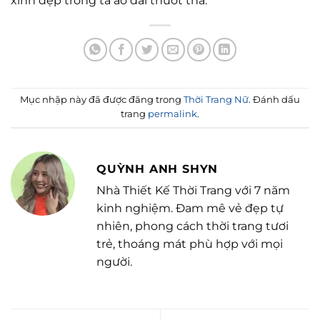
xinh đẹp trong tà áo dài thướt tha.
Mục nhập này đã được đăng trong
Thời Trang Nữ
. Đánh dấu
trang
permalink
.
QUỲNH ANH SHYN
Nhà Thiết Kế Thời Trang với 7 năm
kinh nghiệm. Đam mê vẻ đẹp tự
nhiên, phong cách thời trang tươi
trẻ, thoáng mát phù hợp với mọi
người.