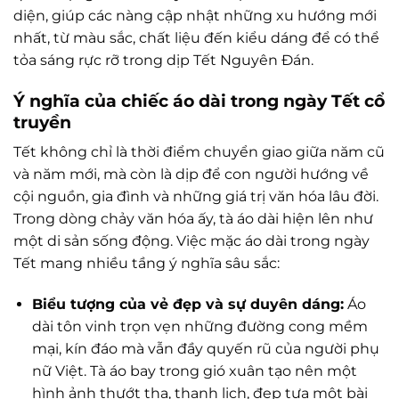
diện, giúp các nàng cập nhật những xu hướng mới
nhất, từ màu sắc, chất liệu đến kiểu dáng để có thể
tỏa sáng rực rỡ trong dịp Tết Nguyên Đán.
Ý nghĩa của chiếc áo dài trong ngày Tết cổ
truyền
Tết không chỉ là thời điểm chuyển giao giữa năm cũ
và năm mới, mà còn là dịp để con người hướng về
cội nguồn, gia đình và những giá trị văn hóa lâu đời.
Trong dòng chảy văn hóa ấy, tà áo dài hiện lên như
một di sản sống động. Việc mặc áo dài trong ngày
Tết mang nhiều tầng ý nghĩa sâu sắc:
Biểu tượng của vẻ đẹp và sự duyên dáng:
Áo
dài tôn vinh trọn vẹn những đường cong mềm
mại, kín đáo mà vẫn đầy quyến rũ của người phụ
nữ Việt. Tà áo bay trong gió xuân tạo nên một
hình ảnh thướt tha, thanh lịch, đẹp tựa một bài