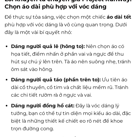
Chọn áo dài phù hợp với vóc dáng
Để thực sự tỏa sáng, việc chọn một chiếc
áo dài tết
phù hợp với vóc dáng là vô cùng quan trọng. Dưới
đây là một vài bí quyết nhỏ:
Dáng người quả lê (hông to):
Nên chọn áo có
họa tiết, điểm nhấn ở phần vai và ngực để thu
hút sự chú ý lên trên. Tà áo nên suông nhẹ, tránh
ôm sát vào hông.
Dáng người quả táo (phần trên to):
Ưu tiên áo
dài cổ thuyền, cổ tim và chất liệu mềm rũ. Tránh
các chi tiết rườm rà ở ngực và vai.
Dáng người đồng hồ cát:
Đây là vóc dáng lý
tưởng, bạn có thể tự tin diện mọi kiểu áo dài, đặc
biệt là những thiết kế chiết eo rõ nét để khoe
trọn đường cong.