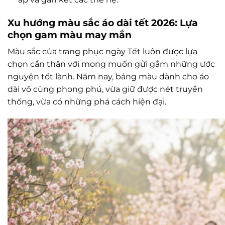
Xu hướng màu sắc áo dài tết 2026: Lựa
chọn gam màu may mắn
Màu sắc của trang phục ngày Tết luôn được lựa
chọn cẩn thận với mong muốn gửi gắm những ước
nguyện tốt lành. Năm nay, bảng màu dành cho áo
dài vô cùng phong phú, vừa giữ được nét truyền
thống, vừa có những phá cách hiện đại.