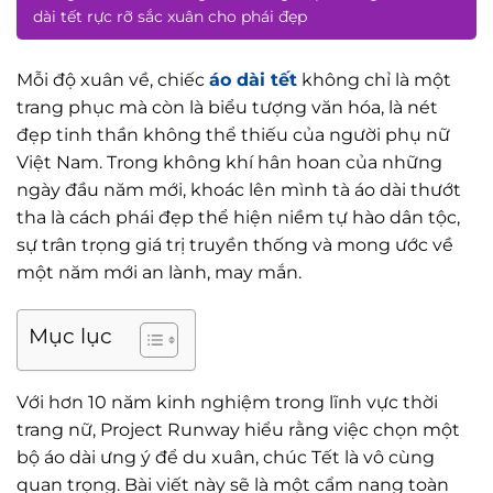
dài tết rực rỡ sắc xuân cho phái đẹp
Mỗi độ xuân về, chiếc
áo dài tết
không chỉ là một
trang phục mà còn là biểu tượng văn hóa, là nét
đẹp tinh thần không thể thiếu của người phụ nữ
Việt Nam. Trong không khí hân hoan của những
ngày đầu năm mới, khoác lên mình tà áo dài thướt
tha là cách phái đẹp thể hiện niềm tự hào dân tộc,
sự trân trọng giá trị truyền thống và mong ước về
một năm mới an lành, may mắn.
Mục lục
Với hơn 10 năm kinh nghiệm trong lĩnh vực thời
trang nữ, Project Runway hiểu rằng việc chọn một
bộ áo dài ưng ý để du xuân, chúc Tết là vô cùng
quan trọng. Bài viết này sẽ là một cẩm nang toàn