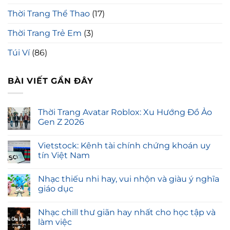
Thời Trang Thể Thao
(17)
Thời Trang Trẻ Em
(3)
Túi Ví
(86)
BÀI VIẾT GẦN ĐÂY
Thời Trang Avatar Roblox: Xu Hướng Đồ Ảo
Gen Z 2026
Vietstock: Kênh tài chính chứng khoán uy
tín Việt Nam
Nhạc thiếu nhi hay, vui nhộn và giàu ý nghĩa
giáo dục
Nhạc chill thư giãn hay nhất cho học tập và
làm việc