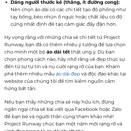
Dáng người thước kẻ (thẳng, ít đường cong):
Nên chọn áo dài có các chi tiết tạo độ phồng như
tay bồng, bèo nhún ở ngực hoặc chất liệu có độ
cứng nhất định để tạo cảm giác đầy đặn hơn.
Hy vọng rằng với những chia sẻ chi tiết từ Project
Runway, bạn đã có thêm nhiều ý tưởng để lựa chọn
cho mình một bộ
áo dài tết
thật ưng ý. Dù bạn
chọn phong cách nào, hãy nhớ rằng vẻ đẹp thực sự
đến từ sự tự tin và nụ cười rạng rỡ của bạn. Khám
phá thêm nhiều mẫu
áo dài đẹp
và độc đáo khác tại
website của chúng tôi để tìm kiếm nguồn cảm
hứng bất tận.
Nếu bạn thấy những chia sẻ này hữu ích, đừng
ngần ngại chia sẻ bài viết qua Facebook hoặc Zalo
để bạn bè và người thân cùng tham khảo nhé!
Project Runway chúc bạn một năm mới rạng rỡ và