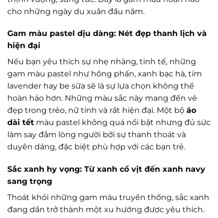
cho những ngày du xuân đầu năm.
Gam màu pastel dịu dàng: Nét đẹp thanh lịch và
hiện đại
Nếu bạn yêu thích sự nhẹ nhàng, tinh tế, những
gam màu pastel như hồng phấn, xanh bạc hà, tím
lavender hay be sữa sẽ là sự lựa chọn không thể
hoàn hảo hơn. Những màu sắc này mang đến vẻ
đẹp trong trẻo, nữ tính và rất hiện đại. Một bộ
áo
dài tết
màu pastel không quá nổi bật nhưng đủ sức
làm say đắm lòng người bởi sự thanh thoát và
duyên dáng, đặc biệt phù hợp với các bạn trẻ.
Sắc xanh hy vọng: Từ xanh cổ vịt đến xanh navy
sang trọng
Thoát khỏi những gam màu truyền thống, sắc xanh
đang dần trở thành một xu hướng được yêu thích.