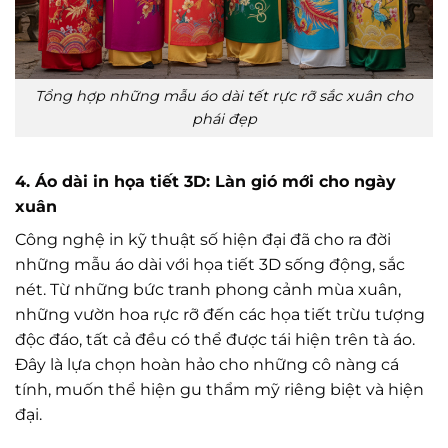
Tổng hợp những mẫu áo dài tết rực rỡ sắc xuân cho
phái đẹp
4. Áo dài in họa tiết 3D: Làn gió mới cho ngày
xuân
Công nghệ in kỹ thuật số hiện đại đã cho ra đời
những mẫu áo dài với họa tiết 3D sống động, sắc
nét. Từ những bức tranh phong cảnh mùa xuân,
những vườn hoa rực rỡ đến các họa tiết trừu tượng
độc đáo, tất cả đều có thể được tái hiện trên tà áo.
Đây là lựa chọn hoàn hảo cho những cô nàng cá
tính, muốn thể hiện gu thẩm mỹ riêng biệt và hiện
đại.