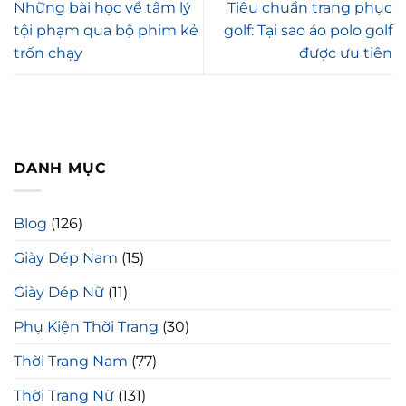
Những bài học về tâm lý
Tiêu chuẩn trang phục
tội phạm qua bộ phim kẻ
golf: Tại sao áo polo golf
trốn chạy
được ưu tiên
DANH MỤC
Blog
(126)
Giày Dép Nam
(15)
Giày Dép Nữ
(11)
Phụ Kiện Thời Trang
(30)
Thời Trang Nam
(77)
Thời Trang Nữ
(131)