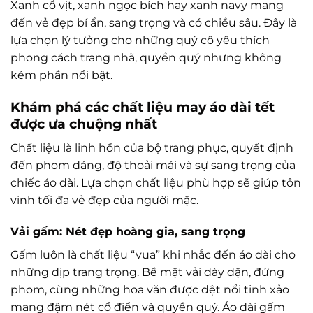
Xanh cổ vịt, xanh ngọc bích hay xanh navy mang
đến vẻ đẹp bí ẩn, sang trọng và có chiều sâu. Đây là
lựa chọn lý tưởng cho những quý cô yêu thích
phong cách trang nhã, quyền quý nhưng không
kém phần nổi bật.
Khám phá các chất liệu may áo dài tết
được ưa chuộng nhất
Chất liệu là linh hồn của bộ trang phục, quyết định
đến phom dáng, độ thoải mái và sự sang trọng của
chiếc áo dài. Lựa chọn chất liệu phù hợp sẽ giúp tôn
vinh tối đa vẻ đẹp của người mặc.
Vải gấm: Nét đẹp hoàng gia, sang trọng
Gấm luôn là chất liệu “vua” khi nhắc đến áo dài cho
những dịp trang trọng. Bề mặt vải dày dặn, đứng
phom, cùng những hoa văn được dệt nổi tinh xảo
mang đậm nét cổ điển và quyền quý. Áo dài gấm