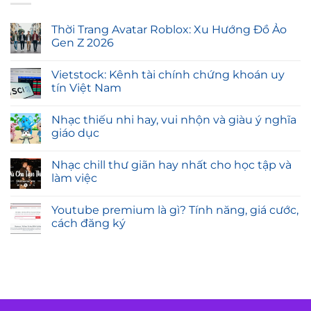
Thời Trang Avatar Roblox: Xu Hướng Đồ Ảo
Gen Z 2026
Vietstock: Kênh tài chính chứng khoán uy
tín Việt Nam
Nhạc thiếu nhi hay, vui nhộn và giàu ý nghĩa
giáo dục
Nhạc chill thư giãn hay nhất cho học tập và
làm việc
Youtube premium là gì? Tính năng, giá cước,
cách đăng ký