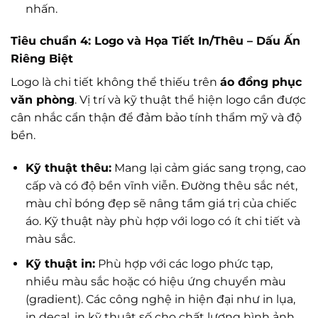
nhấn.
Tiêu chuẩn 4: Logo và Họa Tiết In/Thêu – Dấu Ấn
Riêng Biệt
Logo là chi tiết không thể thiếu trên
áo đồng phục
văn phòng
. Vị trí và kỹ thuật thể hiện logo cần được
cân nhắc cẩn thận để đảm bảo tính thẩm mỹ và độ
bền.
Kỹ thuật thêu:
Mang lại cảm giác sang trọng, cao
cấp và có độ bền vĩnh viễn. Đường thêu sắc nét,
màu chỉ bóng đẹp sẽ nâng tầm giá trị của chiếc
áo. Kỹ thuật này phù hợp với logo có ít chi tiết và
màu sắc.
Kỹ thuật in:
Phù hợp với các logo phức tạp,
nhiều màu sắc hoặc có hiệu ứng chuyển màu
(gradient). Các công nghệ in hiện đại như in lụa,
in decal, in kỹ thuật số cho chất lượng hình ảnh