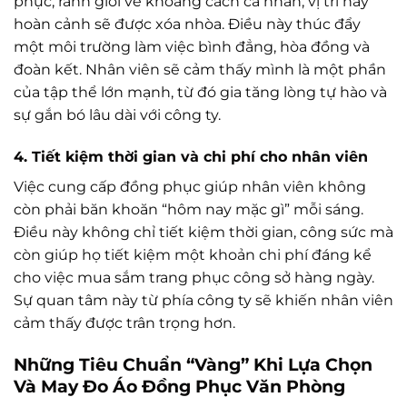
phục, ranh giới về khoảng cách cá nhân, vị trí hay
hoàn cảnh sẽ được xóa nhòa. Điều này thúc đẩy
một môi trường làm việc bình đẳng, hòa đồng và
đoàn kết. Nhân viên sẽ cảm thấy mình là một phần
của tập thể lớn mạnh, từ đó gia tăng lòng tự hào và
sự gắn bó lâu dài với công ty.
4. Tiết kiệm thời gian và chi phí cho nhân viên
Việc cung cấp đồng phục giúp nhân viên không
còn phải băn khoăn “hôm nay mặc gì” mỗi sáng.
Điều này không chỉ tiết kiệm thời gian, công sức mà
còn giúp họ tiết kiệm một khoản chi phí đáng kể
cho việc mua sắm trang phục công sở hàng ngày.
Sự quan tâm này từ phía công ty sẽ khiến nhân viên
cảm thấy được trân trọng hơn.
Những Tiêu Chuẩn “Vàng” Khi Lựa Chọn
Và May Đo Áo Đồng Phục Văn Phòng