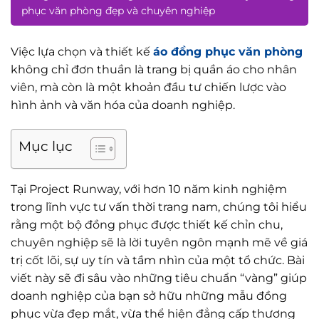
phục văn phòng đẹp và chuyên nghiệp
Việc lựa chọn và thiết kế
áo đồng phục văn phòng
không chỉ đơn thuần là trang bị quần áo cho nhân
viên, mà còn là một khoản đầu tư chiến lược vào
hình ảnh và văn hóa của doanh nghiệp.
Mục lục
Tại Project Runway, với hơn 10 năm kinh nghiệm
trong lĩnh vực tư vấn thời trang nam, chúng tôi hiểu
rằng một bộ đồng phục được thiết kế chỉn chu,
chuyên nghiệp sẽ là lời tuyên ngôn mạnh mẽ về giá
trị cốt lõi, sự uy tín và tầm nhìn của một tổ chức. Bài
viết này sẽ đi sâu vào những tiêu chuẩn “vàng” giúp
doanh nghiệp của bạn sở hữu những mẫu đồng
phục vừa đẹp mắt, vừa thể hiện đẳng cấp thương