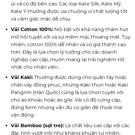
ủi và có độ bền cao. Các loại Kate Silk, Kate Mỹ,
Kate Ý thường được ưa chuộng vì chất lượng tốt
và cảm giác mặc dễ chịu.
Vải Cotton 100%:
Nổi bật với khả năng thấm hút
mồ hôi tuyệt vời và sự mềm mại, thoáng mát. Tuy
nhiên, cotton 100% dễ nhăn và có giá thành cao
hơn. Đây là lựa chọn lý tưởng cho các doanh
nghiệp cao cấp, muốn mang lại trải nghiệm tốt
nhất cho nhân viên.
Vải Kaki:
Thường được dùng cho quần tây hoặc
chân váy đồng phục, nhưng Kaki thun hoặc Kaki
Pangrim (Hàn Quốc) cũng là lựa chọn tuyệt vời
cho áo khoác hoặc áo gile. Vải có độ cứng cáp,
đứng form nhưng vẫn đủ co giãn để thoải mái
vận động.
Vải Bamboo (sợi tre):
Là chất liệu cao cấp với các
đặc tính vượt trội như kháng khuẩn tự nhiên,