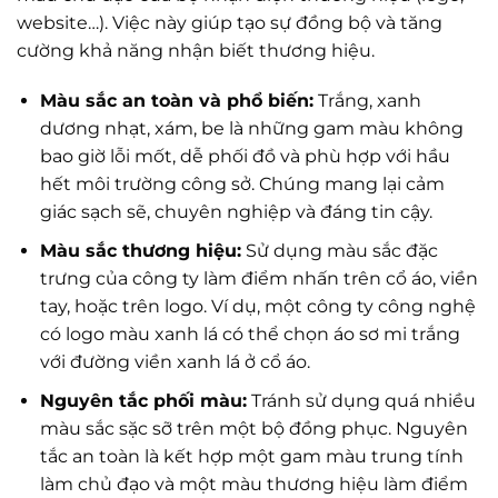
website…). Việc này giúp tạo sự đồng bộ và tăng
cường khả năng nhận biết thương hiệu.
Màu sắc an toàn và phổ biến:
Trắng, xanh
dương nhạt, xám, be là những gam màu không
bao giờ lỗi mốt, dễ phối đồ và phù hợp với hầu
hết môi trường công sở. Chúng mang lại cảm
giác sạch sẽ, chuyên nghiệp và đáng tin cậy.
Màu sắc thương hiệu:
Sử dụng màu sắc đặc
trưng của công ty làm điểm nhấn trên cổ áo, viền
tay, hoặc trên logo. Ví dụ, một công ty công nghệ
có logo màu xanh lá có thể chọn áo sơ mi trắng
với đường viền xanh lá ở cổ áo.
Nguyên tắc phối màu:
Tránh sử dụng quá nhiều
màu sắc sặc sỡ trên một bộ đồng phục. Nguyên
tắc an toàn là kết hợp một gam màu trung tính
làm chủ đạo và một màu thương hiệu làm điểm