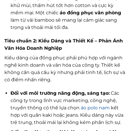
khử mùi, thấm hút tốt hơn cotton và cực kỳ
mềm mại. Một chiếc
áo đồng phục văn phòng
làm từ vải bamboo sẽ mang lại cảm giác sang
trọng và thoải mái tối đa.
Tiêu chuẩn 2: Kiểu Dáng và Thiết Kế – Phản Ánh
Văn Hóa Doanh Nghiệp
Kiểu dáng của đồng phục phải phù hợp với ngành
nghề kinh doanh và văn hóa của công ty. Thiết kế
không cần quá cầu kỳ nhưng phải tinh tế, lịch sự và
có điểm nhấn riêng.
Đối với môi trường năng động, sáng tạo:
Các
công ty trong lĩnh vực marketing, công nghệ,
truyền thông có thể lựa chọn
áo polo nam
kết
hợp với quần kaki hoặc jeans. Kiểu dáng này vừa
trẻ trung, thoải mái lại không kém phần lịch sự.