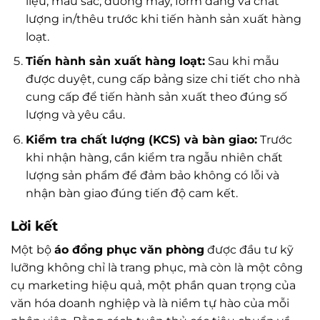
liệu, màu sắc, đường may, form dáng và chất
lượng in/thêu trước khi tiến hành sản xuất hàng
loạt.
Tiến hành sản xuất hàng loạt:
Sau khi mẫu
được duyệt, cung cấp bảng size chi tiết cho nhà
cung cấp để tiến hành sản xuất theo đúng số
lượng và yêu cầu.
Kiểm tra chất lượng (KCS) và bàn giao:
Trước
khi nhận hàng, cần kiểm tra ngẫu nhiên chất
lượng sản phẩm để đảm bảo không có lỗi và
nhận bàn giao đúng tiến độ cam kết.
Lời kết
Một bộ
áo đồng phục văn phòng
được đầu tư kỹ
lưỡng không chỉ là trang phục, mà còn là một công
cụ marketing hiệu quả, một phần quan trọng của
văn hóa doanh nghiệp và là niềm tự hào của mỗi