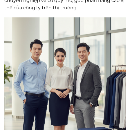
chuyên nghiệp và có quy mô, góp phần nâng cao vị
thế của công ty trên thị trường.