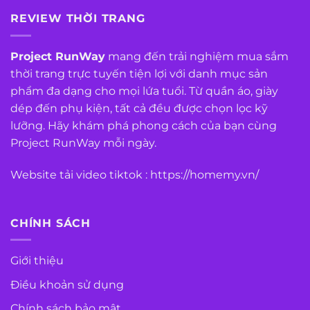
REVIEW THỜI TRANG
Project RunWay
mang đến trải nghiệm mua sắm
thời trang trực tuyến tiện lợi với danh mục sản
phẩm đa dạng cho mọi lứa tuổi. Từ quần áo, giày
dép đến phụ kiện, tất cả đều được chọn lọc kỹ
lưỡng. Hãy khám phá phong cách của bạn cùng
Project RunWay mỗi ngày.
Website tải video tiktok :
https://homemy.vn/
CHÍNH SÁCH
Giới thiệu
Điều khoản sử dụng
Chính sách bảo mật