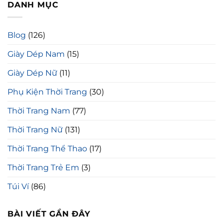
DANH MỤC
Blog
(126)
Giày Dép Nam
(15)
Giày Dép Nữ
(11)
Phụ Kiện Thời Trang
(30)
Thời Trang Nam
(77)
Thời Trang Nữ
(131)
Thời Trang Thể Thao
(17)
Thời Trang Trẻ Em
(3)
Túi Ví
(86)
BÀI VIẾT GẦN ĐÂY