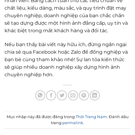
nhân viên. Bằng cách tuân thủ các tiêu chuẩn về
chất liệu, kiểu dáng, màu sắc, và quy trình đặt may
chuyên nghiệp, doanh nghiệp của bạn chắc chắn
sẽ tạo dựng được một hình ảnh đẳng cấp, uy tín và
khác biệt trong mắt khách hàng và đối tác.
Nếu bạn thấy bài viết này hữu ích, đừng ngần ngại
chia sẻ qua Facebook hoặc Zalo để đồng nghiệp và
bạn bè cùng tham khảo nhé! Sự lan tỏa kiến thức
sẽ giúp nhiều doanh nghiệp xây dựng hình ảnh
chuyên nghiệp hơn.
Mục nhập này đã được đăng trong
Thời Trang Nam
. Đánh dấu
trang
permalink
.