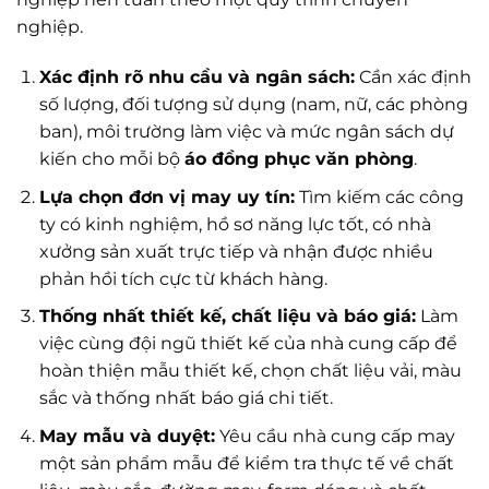
nghiệp.
Xác định rõ nhu cầu và ngân sách:
Cần xác định
số lượng, đối tượng sử dụng (nam, nữ, các phòng
ban), môi trường làm việc và mức ngân sách dự
kiến cho mỗi bộ
áo đồng phục văn phòng
.
Lựa chọn đơn vị may uy tín:
Tìm kiếm các công
ty có kinh nghiệm, hồ sơ năng lực tốt, có nhà
xưởng sản xuất trực tiếp và nhận được nhiều
phản hồi tích cực từ khách hàng.
Thống nhất thiết kế, chất liệu và báo giá:
Làm
việc cùng đội ngũ thiết kế của nhà cung cấp để
hoàn thiện mẫu thiết kế, chọn chất liệu vải, màu
sắc và thống nhất báo giá chi tiết.
May mẫu và duyệt:
Yêu cầu nhà cung cấp may
một sản phẩm mẫu để kiểm tra thực tế về chất