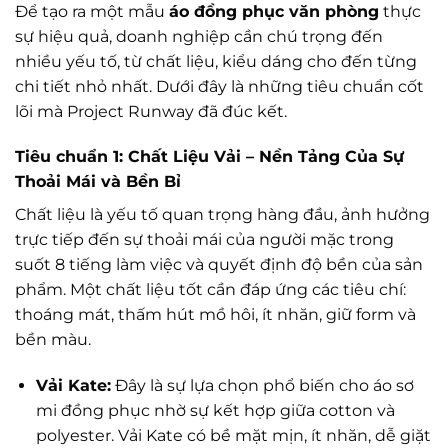
Để tạo ra một mẫu
áo đồng phục văn phòng
thực
sự hiệu quả, doanh nghiệp cần chú trọng đến
nhiều yếu tố, từ chất liệu, kiểu dáng cho đến từng
chi tiết nhỏ nhất. Dưới đây là những tiêu chuẩn cốt
lõi mà Project Runway đã đúc kết.
Tiêu chuẩn 1: Chất Liệu Vải – Nền Tảng Của Sự
Thoải Mái và Bền Bỉ
Chất liệu là yếu tố quan trọng hàng đầu, ảnh hưởng
trực tiếp đến sự thoải mái của người mặc trong
suốt 8 tiếng làm việc và quyết định độ bền của sản
phẩm. Một chất liệu tốt cần đáp ứng các tiêu chí:
thoáng mát, thấm hút mồ hôi, ít nhăn, giữ form và
bền màu.
Vải Kate:
Đây là sự lựa chọn phổ biến cho áo sơ
mi đồng phục nhờ sự kết hợp giữa cotton và
polyester. Vải Kate có bề mặt mịn, ít nhăn, dễ giặt