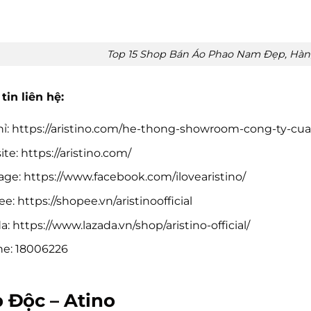
Top 15 Shop Bán Áo Phao Nam Đẹp, Hàn
tin liên hệ:
hỉ: https://aristino.com/he-thong-showroom-cong-ty-cua
te: https://aristino.com/
ge: https://www.facebook.com/ilovearistino/
e: https://shopee.vn/aristinoofficial
a: https://www.lazada.vn/shop/aristino-official/
ne: 18006226
 Độc – Atino