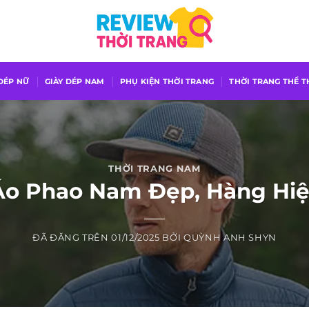
 DÉP NỮ
GIÀY DÉP NAM
PHỤ KIỆN THỜI TRANG
THỜI TRANG THỂ 
THỜI TRANG NAM
Áo Phao Nam Đẹp, Hàng Hiệ
ĐÃ ĐĂNG TRÊN
01/12/2025
BỞI
QUỲNH ANH SHYN