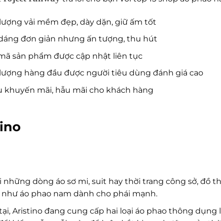
lượng vải mềm đẹp, dày dặn, giữ ấm tốt
dáng đơn giản nhưng ấn tượng, thu hút
ã sản phẩm được cập nhật liên tục
lượng hàng đầu được người tiêu dùng đánh giá cao
u khuyến mãi, hẫu mãi cho khách hàng
tino
 những dòng áo sơ mi, suit hay thời trang công sở, đồ t
 như áo phao nam dành cho phái mạnh.
tại, Aristino đang cung cấp hai loại áo phao thông dụng