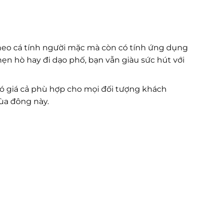
heo cá tính người mặc mà còn có tính ứng dụng
 hẹn hò hay đi dạo phố, bạn vẫn giàu sức hút với
có giá cả phù hợp cho mọi đối tượng khách
mùa đông này.