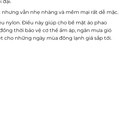
 đại.
ốt nhưng vẫn nhẹ nhàng và mềm mại rất dễ mặc.
ệu nylon. Điều này giúp cho bề mặt áo phao
 đồng thời bảo vệ cơ thể ấm áp, ngăn mưa gió
iệt cho những ngày mùa đông lạnh giá sắp tới.