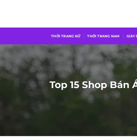
Chuyển
đến
nội
dung
THỜI TRANG NỮ
THỜI TRANG NAM
GIÀY
Top 15 Shop Bán 