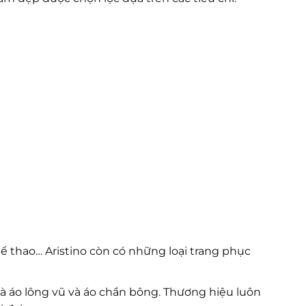
hể thao… Aristino còn có những loại trang phục
 là áo lông vũ và áo chần bông. Thương hiệu luôn