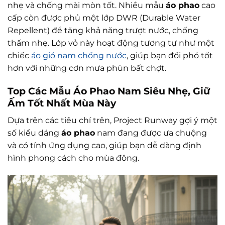
nhẹ và chống mài mòn tốt. Nhiều mẫu
áo phao
cao
cấp còn được phủ một lớp DWR (Durable Water
Repellent) để tăng khả năng trượt nước, chống
thấm nhẹ. Lớp vỏ này hoạt động tương tự như một
chiếc
áo gió nam chống nước
, giúp bạn đối phó tốt
hơn với những cơn mưa phùn bất chợt.
Top Các Mẫu Áo Phao Nam Siêu Nhẹ, Giữ
Ấm Tốt Nhất Mùa Này
Dựa trên các tiêu chí trên, Project Runway gợi ý một
số kiểu dáng
áo phao
nam đang được ưa chuộng
và có tính ứng dụng cao, giúp bạn dễ dàng định
hình phong cách cho mùa đông.