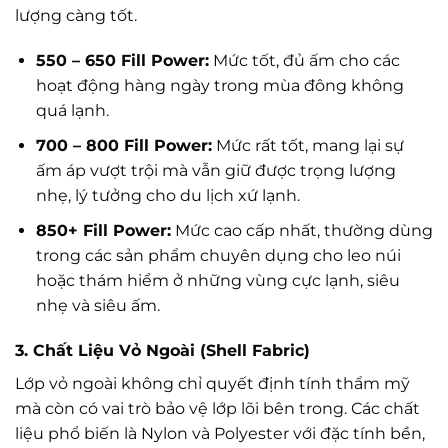
lượng càng tốt.
550 – 650 Fill Power:
Mức tốt, đủ ấm cho các
hoạt động hàng ngày trong mùa đông không
quá lạnh.
700 – 800 Fill Power:
Mức rất tốt, mang lại sự
ấm áp vượt trội mà vẫn giữ được trọng lượng
nhẹ, lý tưởng cho du lịch xứ lạnh.
850+ Fill Power:
Mức cao cấp nhất, thường dùng
trong các sản phẩm chuyên dụng cho leo núi
hoặc thám hiểm ở những vùng cực lạnh, siêu
nhẹ và siêu ấm.
3. Chất Liệu Vỏ Ngoài (Shell Fabric)
Lớp vỏ ngoài không chỉ quyết định tính thẩm mỹ
mà còn có vai trò bảo vệ lớp lõi bên trong. Các chất
liệu phổ biến là Nylon và Polyester với đặc tính bền,