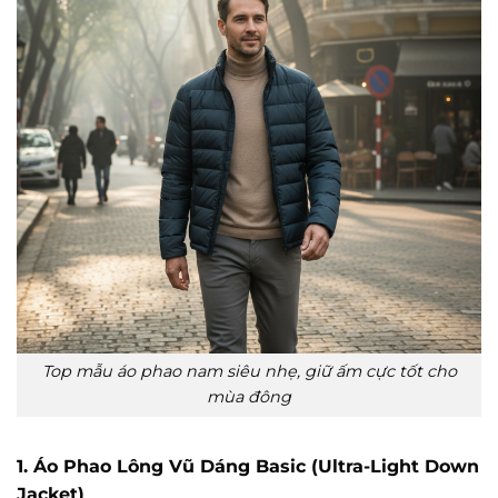
Top mẫu áo phao nam siêu nhẹ, giữ ấm cực tốt cho
mùa đông
1. Áo Phao Lông Vũ Dáng Basic (Ultra-Light Down
Jacket)