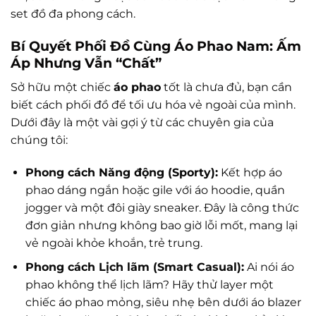
set đồ đa phong cách.
Bí Quyết Phối Đồ Cùng Áo Phao Nam: Ấm
Áp Nhưng Vẫn “Chất”
Sở hữu một chiếc
áo phao
tốt là chưa đủ, bạn cần
biết cách phối đồ để tối ưu hóa vẻ ngoài của mình.
Dưới đây là một vài gợi ý từ các chuyên gia của
chúng tôi:
Phong cách Năng động (Sporty):
Kết hợp áo
phao dáng ngắn hoặc gile với áo hoodie, quần
jogger và một đôi giày sneaker. Đây là công thức
đơn giản nhưng không bao giờ lỗi mốt, mang lại
vẻ ngoài khỏe khoắn, trẻ trung.
Phong cách Lịch lãm (Smart Casual):
Ai nói áo
phao không thể lịch lãm? Hãy thử layer một
chiếc áo phao mỏng, siêu nhẹ bên dưới áo blazer