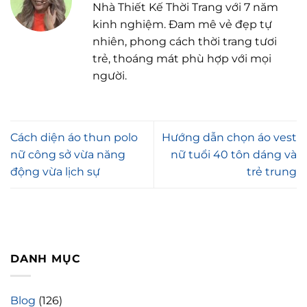
Nhà Thiết Kế Thời Trang với 7 năm
kinh nghiệm. Đam mê vẻ đẹp tự
nhiên, phong cách thời trang tươi
trẻ, thoáng mát phù hợp với mọi
người.
Cách diện áo thun polo
Hướng dẫn chọn áo vest
nữ công sở vừa năng
nữ tuổi 40 tôn dáng và
động vừa lịch sự
trẻ trung
DANH MỤC
Blog
(126)