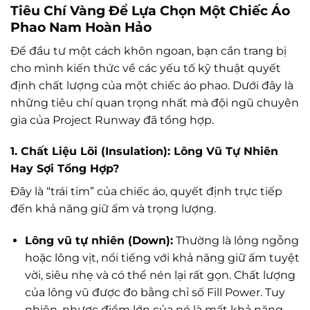
Tiêu Chí Vàng Để Lựa Chọn Một Chiếc Áo
Phao Nam Hoàn Hảo
Để đầu tư một cách khôn ngoan, bạn cần trang bị
cho mình kiến thức về các yếu tố kỹ thuật quyết
định chất lượng của một chiếc áo phao. Dưới đây là
những tiêu chí quan trọng nhất mà đội ngũ chuyên
gia của Project Runway đã tổng hợp.
1. Chất Liệu Lõi (Insulation): Lông Vũ Tự Nhiên
Hay Sợi Tổng Hợp?
Đây là “trái tim” của chiếc áo, quyết định trực tiếp
đến khả năng giữ ấm và trọng lượng.
Lông vũ tự nhiên (Down):
Thường là lông ngỗng
hoặc lông vịt, nổi tiếng với khả năng giữ ấm tuyệt
vời, siêu nhẹ và có thể nén lại rất gọn. Chất lượng
của lông vũ được đo bằng chỉ số Fill Power. Tuy
nhiên, nhược điểm lớn của nó là mất khả năng