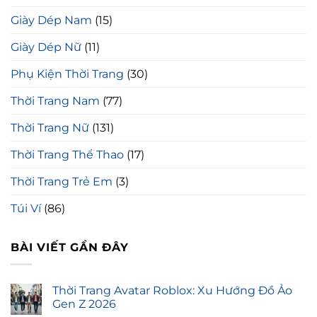
Giày Dép Nam
(15)
Giày Dép Nữ
(11)
Phụ Kiện Thời Trang
(30)
Thời Trang Nam
(77)
Thời Trang Nữ
(131)
Thời Trang Thể Thao
(17)
Thời Trang Trẻ Em
(3)
Túi Ví
(86)
BÀI VIẾT GẦN ĐÂY
Thời Trang Avatar Roblox: Xu Hướng Đồ Ảo
Gen Z 2026