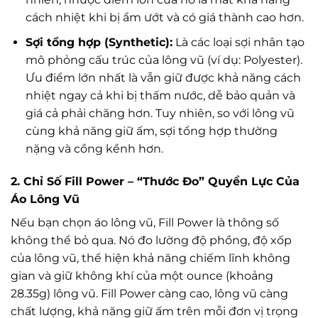
cách nhiệt khi bị ẩm ướt và có giá thành cao hơn.
Sợi tổng hợp (Synthetic):
Là các loại sợi nhân tạo
mô phỏng cấu trúc của lông vũ (ví dụ: Polyester).
Ưu điểm lớn nhất là vẫn giữ được khả năng cách
nhiệt ngay cả khi bị thấm nước, dễ bảo quản và
giá cả phải chăng hơn. Tuy nhiên, so với lông vũ
cùng khả năng giữ ấm, sợi tổng hợp thường
nặng và cồng kềnh hơn.
2. Chỉ Số Fill Power – “Thước Đo” Quyền Lực Của
Áo Lông Vũ
Nếu bạn chọn áo lông vũ, Fill Power là thông số
không thể bỏ qua. Nó đo lường độ phồng, độ xốp
của lông vũ, thể hiện khả năng chiếm lĩnh không
gian và giữ không khí của một ounce (khoảng
28.35g) lông vũ. Fill Power càng cao, lông vũ càng
chất lượng, khả năng giữ ấm trên mỗi đơn vị trọng