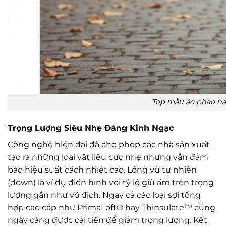
Top mẫu áo phao na
Trọng Lượng Siêu Nhẹ Đáng Kinh Ngạc
Công nghệ hiện đại đã cho phép các nhà sản xuất
tạo ra những loại vật liệu cực nhẹ nhưng vẫn đảm
bảo hiệu suất cách nhiệt cao. Lông vũ tự nhiên
(down) là ví dụ điển hình với tỷ lệ giữ ấm trên trọng
lượng gần như vô địch. Ngay cả các loại sợi tổng
hợp cao cấp như PrimaLoft® hay Thinsulate™ cũng
ngày càng được cải tiến để giảm trọng lượng. Kết