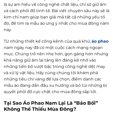
là sự am hiểu về công nghệ chất liệu, chỉ số giữ ấm
và cách phối đồ tinh tế. Bài viết chuyên sâu này sẽ là
kim chỉ nam giúp bạn giải mã tất cả những yếu tố
đó, để tìm ra mẫu áo ưng ý nhất cho mùa đông năm
nay.
Từ những thiết kế cồng kềnh của quá khứ,
áo phao
nam ngày nay đã có một cuộc cách mạng ngoạn
mục. Chúng trở nên nhẹ hơn, gọn gàng hơn nhưng
khả năng giữ ấm lại tăng lên đáng kể nhờ vào
những tiến bộ vượt bậc trong công nghệ dệt may
và xử lý vật liệu. Hãy cùng chúng tôi khám phá
những tiêu chí vàng để lựa chọn, điểm danh các
mẫu áo đang dẫn đầu xu hướng và bỏ túi những bí
quyết phối đồ cực chất cho mùa đông sắp tới.
Tại Sao Áo Phao Nam Lại Là “Bảo Bối”
Không Thể Thiếu Mùa Đông?