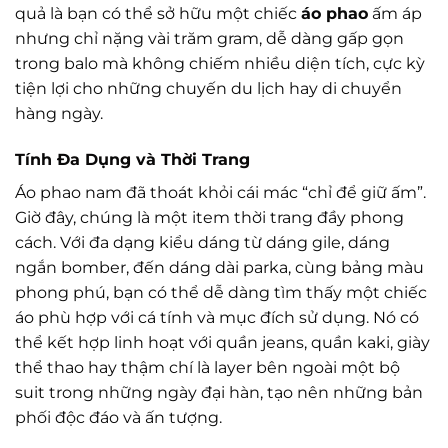
quả là bạn có thể sở hữu một chiếc
áo phao
ấm áp
nhưng chỉ nặng vài trăm gram, dễ dàng gấp gọn
trong balo mà không chiếm nhiều diện tích, cực kỳ
tiện lợi cho những chuyến du lịch hay di chuyển
hàng ngày.
Tính Đa Dụng và Thời Trang
Áo phao nam đã thoát khỏi cái mác “chỉ để giữ ấm”.
Giờ đây, chúng là một item thời trang đầy phong
cách. Với đa dạng kiểu dáng từ dáng gile, dáng
ngắn bomber, đến dáng dài parka, cùng bảng màu
phong phú, bạn có thể dễ dàng tìm thấy một chiếc
áo phù hợp với cá tính và mục đích sử dụng. Nó có
thể kết hợp linh hoạt với quần jeans, quần kaki, giày
thể thao hay thậm chí là layer bên ngoài một bộ
suit trong những ngày đại hàn, tạo nên những bản
phối độc đáo và ấn tượng.