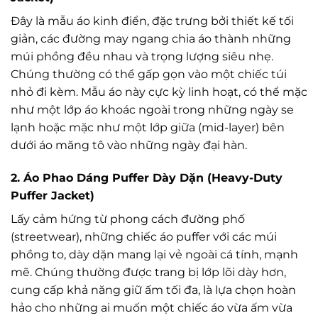
Đây là mẫu áo kinh điển, đặc trưng bởi thiết kế tối
giản, các đường may ngang chia áo thành những
múi phồng đều nhau và trọng lượng siêu nhẹ.
Chúng thường có thể gấp gọn vào một chiếc túi
nhỏ đi kèm. Mẫu áo này cực kỳ linh hoạt, có thể mặc
như một lớp áo khoác ngoài trong những ngày se
lạnh hoặc mặc như một lớp giữa (mid-layer) bên
dưới áo măng tô vào những ngày đại hàn.
2. Áo Phao Dáng Puffer Dày Dặn (Heavy-Duty
Puffer Jacket)
Lấy cảm hứng từ phong cách đường phố
(streetwear), những chiếc áo puffer với các múi
phồng to, dày dặn mang lại vẻ ngoài cá tính, mạnh
mẽ. Chúng thường được trang bị lớp lõi dày hơn,
cung cấp khả năng giữ ấm tối đa, là lựa chọn hoàn
hảo cho những ai muốn một chiếc áo vừa ấm vừa