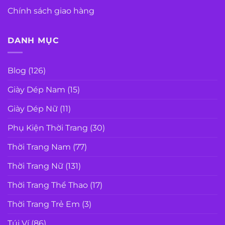
Chính sách giao hàng
DANH MỤC
Blog
(126)
Giày Dép Nam
(15)
Giày Dép Nữ
(11)
Phụ Kiện Thời Trang
(30)
Thời Trang Nam
(77)
Thời Trang Nữ
(131)
Thời Trang Thể Thao
(17)
Thời Trang Trẻ Em
(3)
Túi Ví
(86)