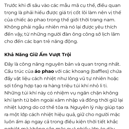
Trước khi đi sâu vào các mẫu mã cụ thể, điều quan
trọng là phải hiểu được giá trị cốt lõi làm nên vị thế
của chiếc áo phao trong thế giới thời trang nam.
Không phải ngẫu nhiên mà nó lại được yêu thích
đến vậy, từ những người đàn ông công sở lịch lãm
cho đến các bạn trẻ năng động.
Khả Năng Giữ Ấm Vượt Trội
Đây là công năng nguyên bản và quan trọng nhất.
Cấu trúc của
áo phao
với các khoang (baffles) chứa
đầy vật liệu cách nhiệt như lông vũ tự nhiên hoặc
sợi tổng hợp tạo ra hàng triệu túi khí nhỏ li ti.
Những túi khí này có nhiệm vụ ngăn chặn không
khí lạnh từ bên ngoài xâm nhập và đồng thời giữ lại
nhiệt lượng do cơ thể tỏa ra. Nguyên lý này giúp tạo
ra một lớp cách nhiệt hiệu quả, giữ cho người mặc
luôn ấm áp ngay cả trong điều kiện thời tiết khắc
nghiệt mà không cần mặc quá nhiều lớp áo dày