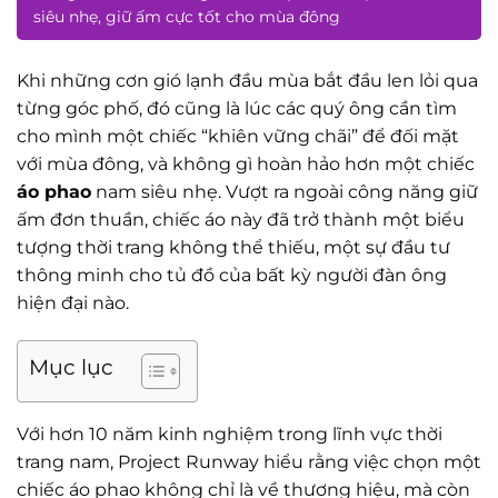
siêu nhẹ, giữ ấm cực tốt cho mùa đông
Khi những cơn gió lạnh đầu mùa bắt đầu len lỏi qua
từng góc phố, đó cũng là lúc các quý ông cần tìm
cho mình một chiếc “khiên vững chãi” để đối mặt
với mùa đông, và không gì hoàn hảo hơn một chiếc
áo phao
nam siêu nhẹ. Vượt ra ngoài công năng giữ
ấm đơn thuần, chiếc áo này đã trở thành một biểu
tượng thời trang không thể thiếu, một sự đầu tư
thông minh cho tủ đồ của bất kỳ người đàn ông
hiện đại nào.
Mục lục
Với hơn 10 năm kinh nghiệm trong lĩnh vực thời
trang nam, Project Runway hiểu rằng việc chọn một
chiếc áo phao không chỉ là về thương hiệu, mà còn