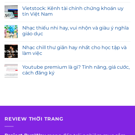
Vietstock: Kênh tài chính chứng khoán uy
tín Việt Nam
Nhạc thiếu nhi hay, vui nhộn và giàu ý nghĩa
giáo dục
Nhạc chill thư giãn hay nhất cho học tập và
làm việc
Youtube premium là gì? Tính năng, giá cước,
cách đăng ký
REVIEW THỜI TRANG