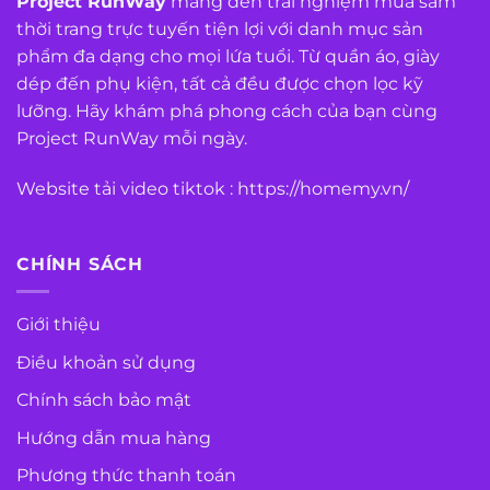
Project RunWay
mang đến trải nghiệm mua sắm
thời trang trực tuyến tiện lợi với danh mục sản
phẩm đa dạng cho mọi lứa tuổi. Từ quần áo, giày
dép đến phụ kiện, tất cả đều được chọn lọc kỹ
lưỡng. Hãy khám phá phong cách của bạn cùng
Project RunWay mỗi ngày.
Website tải video tiktok :
https://homemy.vn/
CHÍNH SÁCH
Giới thiệu
Điều khoản sử dụng
Chính sách bảo mật
Hướng dẫn mua hàng
Phương thức thanh toán