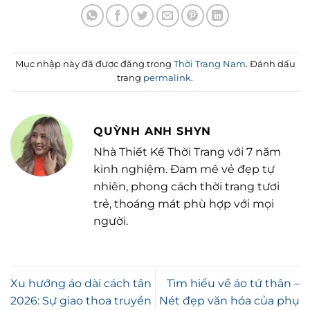
Mục nhập này đã được đăng trong
Thời Trang Nam
. Đánh dấu
trang
permalink
.
QUỲNH ANH SHYN
Nhà Thiết Kế Thời Trang với 7 năm
kinh nghiệm. Đam mê vẻ đẹp tự
nhiên, phong cách thời trang tươi
trẻ, thoáng mát phù hợp với mọi
người.
Xu hướng áo dài cách tân
Tìm hiểu về áo tứ thân –
2026: Sự giao thoa truyền
Nét đẹp văn hóa của phụ