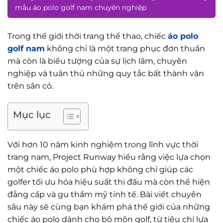
mẫu áo polo golf nam chuyên nghiệp
Trong thế giới thời trang thể thao, chiếc
áo polo
golf nam
không chỉ là một trang phục đơn thuần
mà còn là biểu tượng của sự lịch lãm, chuyên
nghiệp và tuân thủ những quy tắc bất thành văn
trên sân cỏ.
Mục lục
Với hơn 10 năm kinh nghiệm trong lĩnh vực thời
trang nam, Project Runway hiểu rằng việc lựa chọn
một chiếc áo polo phù hợp không chỉ giúp các
golfer tối ưu hóa hiệu suất thi đấu mà còn thể hiện
đẳng cấp và gu thẩm mỹ tinh tế. Bài viết chuyên
sâu này sẽ cùng bạn khám phá thế giới của những
chiếc áo polo dành cho bộ môn golf, từ tiêu chí lựa