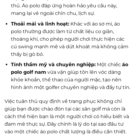
thủ. Áo polo đáp ứng hoàn hảo yêu cầu này,
mang lại vẻ ngoài chỉn chu, lịch sự.
Thoải mái và linh hoạt:
Khác với áo sơ mi, áo
polo thường được làm từ chất liệu co giãn,
thoáng khí, cho phép người chơi thực hiện các
cú swing mạnh mẽ và dứt khoát mà không cảm
thấy bị gò bó.
Tính thẩm mỹ và chuyên nghiệp:
Một chiếc
áo
polo golf nam
vừa vặn giúp tôn lên vóc dáng
khỏe khoắn, thể thao của người mặc, tạo nên
hình ảnh một golfer chuyên nghiệp và đầy tự tin.
Việc tuân thủ quy định về trang phục không chỉ
giúp bạn được chào đón tại các sân golf mà còn là
cách thể hiện bạn là một người chơi có hiểu biết và
đam mê thực sự. Đây chính là lý do tại sao đầu tư
vào một chiếc áo polo chất lượng là điều cần thiết.