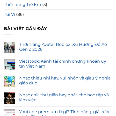
Thời Trang Trẻ Em
(3)
Túi Ví
(86)
BÀI VIẾT GẦN ĐÂY
Thời Trang Avatar Roblox: Xu Hướng Đồ Ảo
Gen Z 2026
Vietstock: Kênh tài chính chứng khoán uy
tín Việt Nam
Nhạc thiếu nhi hay, vui nhộn và giàu ý nghĩa
giáo dục
Nhạc chill thư giãn hay nhất cho học tập và
làm việc
Youtube premium là gì? Tính năng, giá cước,