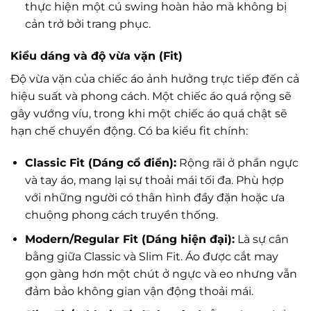
thực hiện một cú swing hoàn hảo mà không bị
cản trở bởi trang phục.
Kiểu dáng và độ vừa vặn (Fit)
Độ vừa vặn của chiếc áo ảnh hưởng trực tiếp đến cả
hiệu suất và phong cách. Một chiếc áo quá rộng sẽ
gây vướng víu, trong khi một chiếc áo quá chật sẽ
hạn chế chuyển động. Có ba kiểu fit chính:
Classic Fit (Dáng cổ điển):
Rộng rãi ở phần ngực
và tay áo, mang lại sự thoải mái tối đa. Phù hợp
với những người có thân hình đầy đặn hoặc ưa
chuộng phong cách truyền thống.
Modern/Regular Fit (Dáng hiện đại):
Là sự cân
bằng giữa Classic và Slim Fit. Áo được cắt may
gọn gàng hơn một chút ở ngực và eo nhưng vẫn
đảm bảo không gian vận động thoải mái.