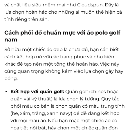
và chất liệu siêu mềm mại như Cloudspun. Đây là
lựa chọn hoàn hảo cho những ai muốn thể hiện cá
tính riêng trên sân.
Cách phối đồ chuẩn mực với áo polo golf
nam
Sở hữu một chiếc áo đẹp là chưa đủ, bạn cần biết
cách kết hợp nó với các trang phục và phụ kiện
khác để tạo nên một tổng thể hoàn hảo. Việc này
cũng quan trọng không kém việc lựa chọn gậy hay
bóng.
Kết hợp với quần golf:
Quần golf (chinos hoặc
quần vải kỹ thuật) là lựa chọn lý tưởng. Quy tắc
phối màu cơ bản là chọn quần có màu trung tính
(be, xám, trắng, xanh navy) để dễ dàng kết hợp
với mọi màu áo. Nếu bạn mặc một chiếc áo có
họa tiết nổi bật, hãy chọn một chiếc quần đơn