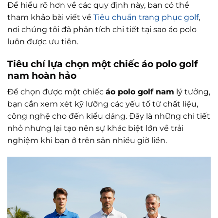
Để hiểu rõ hơn về các quy định này, bạn có thể
tham khảo bài viết về
Tiêu chuẩn trang phục golf
,
nơi chúng tôi đã phân tích chi tiết tại sao áo polo
luôn được ưu tiên.
Tiêu chí lựa chọn một chiếc áo polo golf
nam hoàn hảo
Để chọn được một chiếc
áo polo golf nam
lý tưởng,
bạn cần xem xét kỹ lưỡng các yếu tố từ chất liệu,
công nghệ cho đến kiểu dáng. Đây là những chi tiết
nhỏ nhưng lại tạo nên sự khác biệt lớn về trải
nghiệm khi bạn ở trên sân nhiều giờ liền.