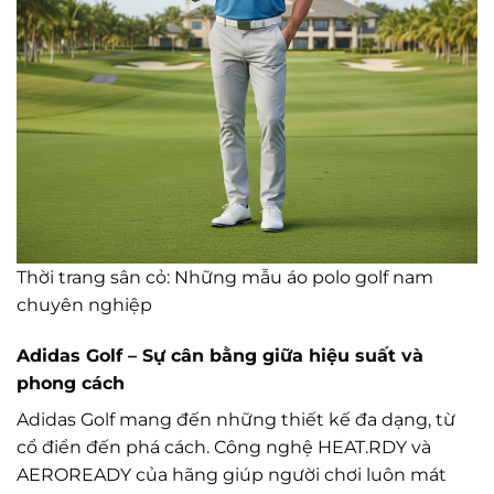
Thời trang sân cỏ: Những mẫu áo polo golf nam
chuyên nghiệp
Adidas Golf – Sự cân bằng giữa hiệu suất và
phong cách
Adidas Golf mang đến những thiết kế đa dạng, từ
cổ điển đến phá cách. Công nghệ HEAT.RDY và
AEROREADY của hãng giúp người chơi luôn mát