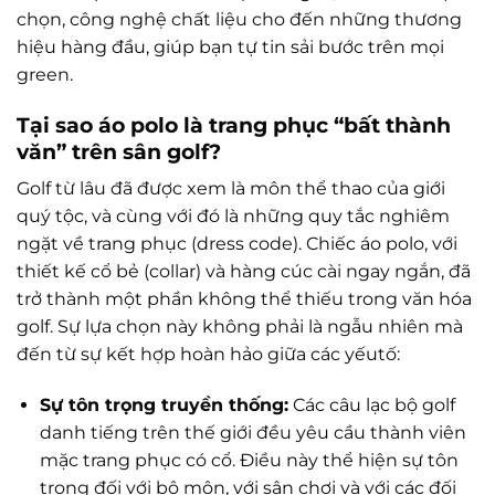
chọn, công nghệ chất liệu cho đến những thương
hiệu hàng đầu, giúp bạn tự tin sải bước trên mọi
green.
Tại sao áo polo là trang phục “bất thành
văn” trên sân golf?
Golf từ lâu đã được xem là môn thể thao của giới
quý tộc, và cùng với đó là những quy tắc nghiêm
ngặt về trang phục (dress code). Chiếc áo polo, với
thiết kế cổ bẻ (collar) và hàng cúc cài ngay ngắn, đã
trở thành một phần không thể thiếu trong văn hóa
golf. Sự lựa chọn này không phải là ngẫu nhiên mà
đến từ sự kết hợp hoàn hảo giữa các yếutố:
Sự tôn trọng truyền thống:
Các câu lạc bộ golf
danh tiếng trên thế giới đều yêu cầu thành viên
mặc trang phục có cổ. Điều này thể hiện sự tôn
trọng đối với bộ môn, với sân chơi và với các đối