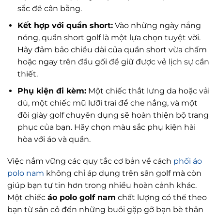
sắc để cân bằng.
Kết hợp với quần short:
Vào những ngày nắng
nóng, quần short golf là một lựa chọn tuyệt vời.
Hãy đảm bảo chiều dài của quần short vừa chấm
hoặc ngay trên đầu gối để giữ được vẻ lịch sự cần
thiết.
Phụ kiện đi kèm:
Một chiếc thắt lưng da hoặc vải
dù, một chiếc mũ lưỡi trai để che nắng, và một
đôi giày golf chuyên dụng sẽ hoàn thiện bộ trang
phục của bạn. Hãy chọn màu sắc phụ kiện hài
hòa với áo và quần.
Việc nắm vững các quy tắc cơ bản về cách
phối áo
polo nam
không chỉ áp dụng trên sân golf mà còn
giúp bạn tự tin hơn trong nhiều hoàn cảnh khác.
Một chiếc
áo polo golf nam
chất lượng có thể theo
bạn từ sân cỏ đến những buổi gặp gỡ bạn bè thân