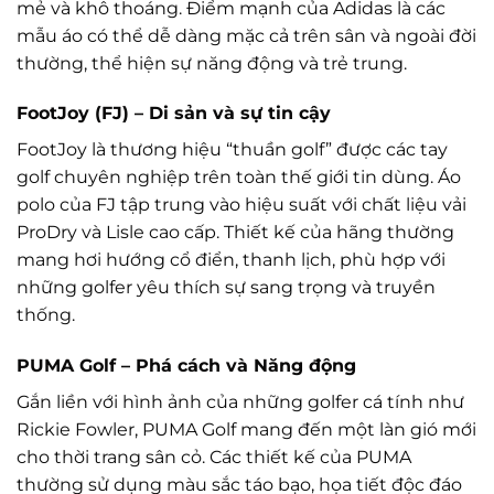
mẻ và khô thoáng. Điểm mạnh của Adidas là các
mẫu áo có thể dễ dàng mặc cả trên sân và ngoài đời
thường, thể hiện sự năng động và trẻ trung.
FootJoy (FJ) – Di sản và sự tin cậy
FootJoy là thương hiệu “thuần golf” được các tay
golf chuyên nghiệp trên toàn thế giới tin dùng. Áo
polo của FJ tập trung vào hiệu suất với chất liệu vải
ProDry và Lisle cao cấp. Thiết kế của hãng thường
mang hơi hướng cổ điển, thanh lịch, phù hợp với
những golfer yêu thích sự sang trọng và truyền
thống.
PUMA Golf – Phá cách và Năng động
Gắn liền với hình ảnh của những golfer cá tính như
Rickie Fowler, PUMA Golf mang đến một làn gió mới
cho thời trang sân cỏ. Các thiết kế của PUMA
thường sử dụng màu sắc táo bạo, họa tiết độc đáo