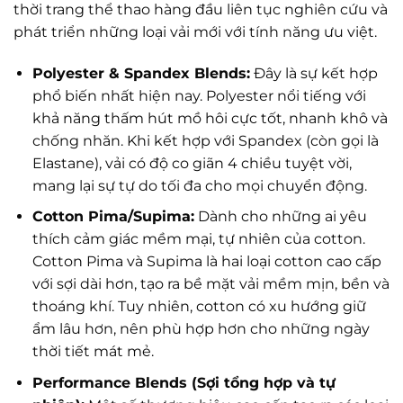
thời trang thể thao hàng đầu liên tục nghiên cứu và
phát triển những loại vải mới với tính năng ưu việt.
Polyester & Spandex Blends:
Đây là sự kết hợp
phổ biến nhất hiện nay. Polyester nổi tiếng với
khả năng thấm hút mồ hôi cực tốt, nhanh khô và
chống nhăn. Khi kết hợp với Spandex (còn gọi là
Elastane), vải có độ co giãn 4 chiều tuyệt vời,
mang lại sự tự do tối đa cho mọi chuyển động.
Cotton Pima/Supima:
Dành cho những ai yêu
thích cảm giác mềm mại, tự nhiên của cotton.
Cotton Pima và Supima là hai loại cotton cao cấp
với sợi dài hơn, tạo ra bề mặt vải mềm mịn, bền và
thoáng khí. Tuy nhiên, cotton có xu hướng giữ
ẩm lâu hơn, nên phù hợp hơn cho những ngày
thời tiết mát mẻ.
Performance Blends (Sợi tổng hợp và tự