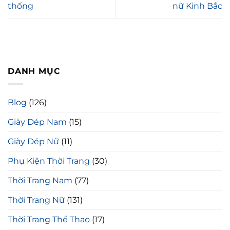
thống
nữ Kinh Bắc
DANH MỤC
Blog
(126)
Giày Dép Nam
(15)
Giày Dép Nữ
(11)
Phụ Kiện Thời Trang
(30)
Thời Trang Nam
(77)
Thời Trang Nữ
(131)
Thời Trang Thể Thao
(17)