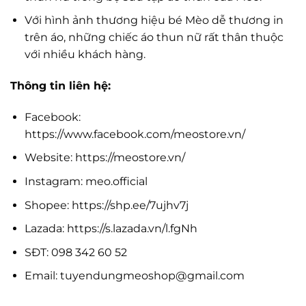
Với hình ảnh thương hiệu bé Mèo dễ thương in
trên áo, những chiếc áo thun nữ rất thân thuộc
với nhiều khách hàng.
Thông tin liên hệ:
Facebook:
https://www.facebook.com/meostore.vn/
Website: https://meostore.vn/
Instagram: meo.official
Shopee: https://shp.ee/7ujhv7j
Lazada: https://s.lazada.vn/l.fgNh
SĐT: 098 342 60 52
Email:
tuyendungmeoshop@gmail.com