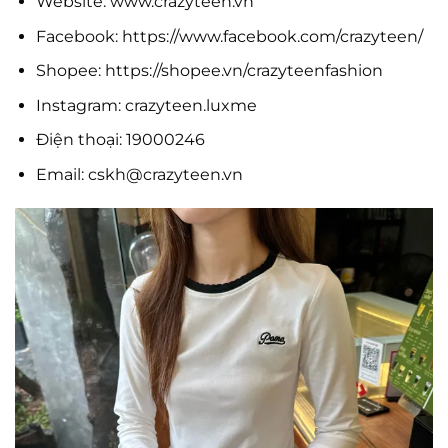
Website: www.crazyteen.vn
Facebook: https://www.facebook.com/crazyteen/
Shopee: https://shopee.vn/crazyteenfashion
Instagram: crazyteen.luxme
Điện thoại: 19000246
Email:
cskh@crazyteen.vn