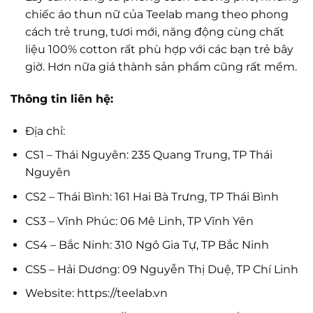
chiếc áo thun nữ của Teelab mang theo phong
cách trẻ trung, tươi mới, năng động cùng chất
liệu 100% cotton rất phù hợp với các bạn trẻ bây
giờ. Hơn nữa giá thành sản phẩm cũng rất mềm.
Thông tin liên hệ:
Địa chỉ:
CS1 – Thái Nguyên: 235 Quang Trung, TP Thái
Nguyên
CS2 – Thái Bình: 161 Hai Bà Trưng, TP Thái Bình
CS3 – Vĩnh Phúc: 06 Mê Linh, TP Vĩnh Yên
CS4 – Bắc Ninh: 310 Ngô Gia Tự, TP Bắc Ninh
CS5 – Hải Dương: 09 Nguyễn Thị Duệ, TP Chí Linh
Website: https://teelab.vn