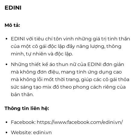
EDINI
Mô tả:
EDINI với tiêu chí tôn vinh những giá trị tinh thần
của một cô gái độc lập đầy năng lượng, thông
minh, tự nhiên và độc lập.
Những thiết kế áo thun nữ của EDINI đơn giản
mà không đơn điệu, mang tính ứng dụng cao
mà không lỗi mốt thời trang, giúp các cô gái thỏa
sức sáng tạo mix đồ theo phong cách riêng của
bản thân.
Thông tin liên hệ:
Facebook: https://www.facebook.com/edini.vn/
Website: edini.vn