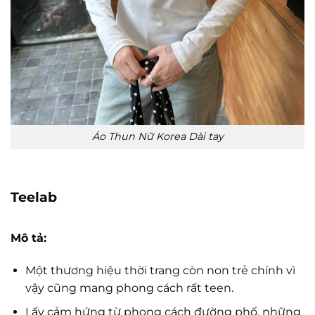
Áo Thun Nữ Korea Dài tay
Teelab
Mô tả:
Một thương hiệu thời trang còn non trẻ chính vì
vậy cũng mang phong cách rất teen.
Lấy cảm hứng từ phong cách đường phố, những