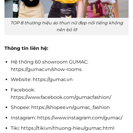
TOP 8 thương hiệu áo thun nữ đẹp nổi tiếng không
nên bỏ lỡ
Thông tin liên hệ:
Hệ thống 60 showroom GUMAC:
https://gumac.vn/show-rooms
Website: https://gumac.vn
Facebook:
https://www.facebook.com/gumacfashion/
Shopee: https://shopee.vn/gumac_fashion
Instagram: https://www.instagram.com/gumac/
Tiki: https://tiki.vn/thuong-hieu/gumac.html