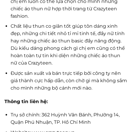
chị em luôn có thể lựa chọn cho mình những
chiếc áo thun nữ hợp thời trang từ Crazyteen
fashion.
Chất liệu thun co giãn tốt giúp tôn dáng xinh
đẹp, những chi tiết nhỏ tỉ mỉ tinh tế, đầy nữ tính
hay những chiếc áo thun basic đầy năng động.
Dù kiểu dáng phong cách gì chị em cũng có thể
hoàn toàn tự tin khi diện những chiếc áo thun
nữ của Crazyteen.
Được sản xuất và bán trực tiếp bởi công ty nên
giá thành cực hấp dẫn, còn chờ gì mà không sắm
cho mình những bộ cánh mới nào.
Thông tin liên hệ:
Trụ sở chính: 362 Huỳnh Văn Bánh, Phường 14,
Quận Phú Nhuận, TP. Hồ Chí Minh