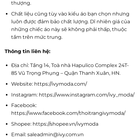
thượng.
Chất liệu cũng tùy vào kiểu áo bạn chọn nhưng
luôn được đảm bảo chất lượng. Dĩ nhiên giá của
những chiếc áo này sẽ không phải thấp, thuộc
tầm trên mức trung.
Thông tin liên hệ:
Địa chỉ: Tầng 14, Toà nhà Hapulico Complex 24T-
85 Vũ Trọng Phụng – Quận Thanh Xuân, HN.
Website: https://ivymoda.com/
Instagram: https://www.instagram.com/ivy_moda/
Facebook:
https://www.facebook.com/thoitrangivymoda/
Shopee: https://shopee.vn/ivymoda
Email:
saleadmin@ivy.com.vn