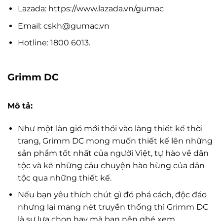
Lazada: https://www.lazada.vn/gumac
Email:
cskh@gumac.vn
Hotline: 1800 6013.
Grimm DC
Mô tả:
Như một làn gió mới thổi vào làng thiết kế thời
trang, Grimm DC mong muốn thiết kế lên những
sản phẩm tốt nhất của người Việt, tự hào về dân
tộc và kể những câu chuyện hào hùng của dân
tộc qua những thiết kế.
Nếu bạn yêu thích chút gì đó phá cách, độc đáo
nhưng lại mang nét truyền thống thì Grimm DC
là sự lựa chọn hay mà bạn nên ghé xem.