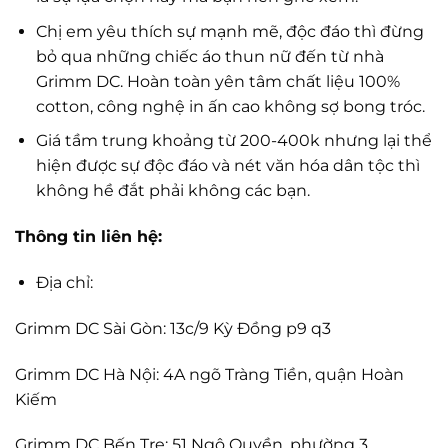
Chị em yêu thích sự mạnh mẽ, độc đáo thì đừng
bỏ qua những chiếc áo thun nữ đến từ nhà
Grimm DC. Hoàn toàn yên tâm chất liệu 100%
cotton, công nghệ in ấn cao không sợ bong tróc.
Giá tầm trung khoảng từ 200-400k nhưng lại thể
hiện được sự độc đáo và nét văn hóa dân tộc thì
không hề đắt phải không các bạn.
Thông tin liên hệ:
Địa chỉ:
Grimm DC Sài Gòn: 13c/9 Kỳ Đồng p9 q3
Grimm DC Hà Nội: 4A ngõ Tràng Tiền, quận Hoàn
Kiếm
Grimm DC Bến Tre: 51 Ngô Quyền, phường 3