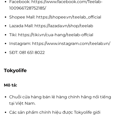
Facebook: https://www.facebook.com/Teelab-
100966728752185/
Shopee Mall: https://shopee.vn/teelab_official
Lazada Mall: https://lazada.vn/shop/teelab
Tiki: https://tiki.vn/cua-hang/teelab-offcial
Instagram: https://www.instagram.com/teelab.vn/
SĐT: 081 651 8022
Tokyolife
Mô tả:
Chuỗi cửa hàng bán lẻ hàng chính hãng nổi tiếng
tại Việt Nam.
Các sản phẩm chính hiệu được Tokyolife giới