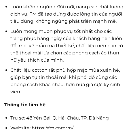
Luôn không ngừng đổi mới, nâng cao chất lượng
dịch vụ, FM đã tạo dựng được lòng tin của người
tiêu dùng, không ngừng phát triển mạnh mẽ.
Luôn mong muốn phục vụ tốt nhất cho các
trang phục hàng ngày của khách hàng nên luôn
đổi mới về mẫu mã thiết kế, chất liệu nên bạn có
thể thoải mái lựa chọn các phong cách áo thun
nữ yêu thích của mình.
Chất liệu cotton rất phù hợp mặc mùa xuân hè,
giúp bạn tự tin thoải mái khi phối đồ cùng các
phong cách khác nhau, hơn nữa giá cực kỳ sinh
viên.
Thông tin liên hệ
:
Trụ sở: 48 Yên Bái, Q. Hải Châu, TP. Đà Nẵng
Website: https://fm.com.vn/