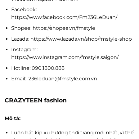
Facebook:
https://www.facebook.com/Fm236LeDuan/
Shopee: https://shopee.vn/fmstyle
Lazada: https://www.lazada.vn/shop/fmstyle-shop
Instagram:
https://www.instagram.com/fmstyle.saigon/
Hotline: 090.1800.888
Email:
236leduan@fmstyle.com.vn
CRAZYTEEN fashion
Mô tả:
Luôn bắt kịp xu hướng thời trang mới nhất, vì thế