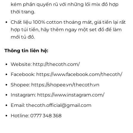
kém phần quyến rũ với những lối mix đồ hợp
thời trang.
Chất liệu 100% cotton thoáng mát, giá tiền lại rất
hợp túi tiền, hãy thêm ngay một set đồ để làm
mới tủ đồ.
Thông tin liên hệ:
Website: http://thecoth.com/
Facebook: https://www.facebook.com/thecoth/
Shopee: https://shopee.vn/thecoth.vn
Instagram: https://www.instagram.com/
Email:
thecoth.official@gmail.com
Hotline: 0777 348 368