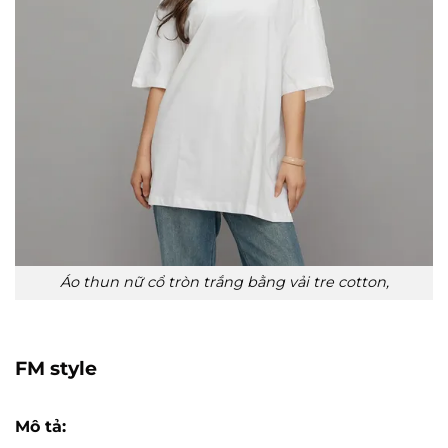
Áo thun nữ cổ tròn trắng bằng vải tre cotton,
FM style
Mô tả: