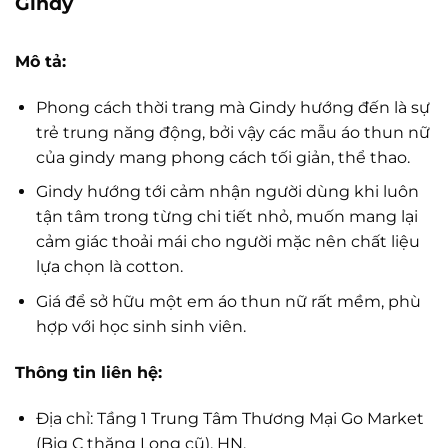
Gindy
Mô tả:
Phong cách thời trang mà Gindy hướng đến là sự
trẻ trung năng động, bởi vậy các mẫu áo thun nữ
của gindy mang phong cách tối giản, thể thao.
Gindy hướng tới cảm nhận người dùng khi luôn
tận tâm trong từng chi tiết nhỏ, muốn mang lại
cảm giác thoải mái cho người mặc nên chất liệu
lựa chọn là cotton.
Giá để sở hữu một em áo thun nữ rất mềm, phù
hợp với học sinh sinh viên.
Thông tin liên hệ:
Địa chỉ: Tầng 1 Trung Tâm Thương Mại Go Market
(Big C thăng Long cũ), HN.