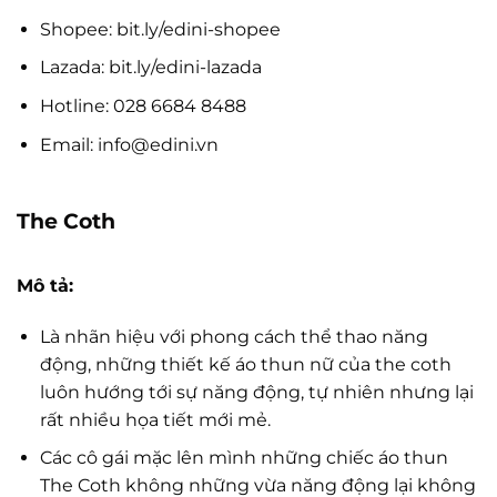
Shopee: bit.ly/edini-shopee
Lazada: bit.ly/edini-lazada
Hotline: 028 6684 8488
Email:
info@edini.vn
The Coth
Mô tả:
Là nhãn hiệu với phong cách thể thao năng
động, những thiết kế áo thun nữ của the coth
luôn hướng tới sự năng động, tự nhiên nhưng lại
rất nhiều họa tiết mới mẻ.
Các cô gái mặc lên mình những chiếc áo thun
The Coth không những vừa năng động lại không