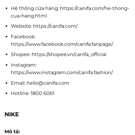
Hệ thống cửa hàng: https://canifa.com/he-thong-
cua-hang.html
Website: https://canifa.com/
Facebook:
https://www.facebook.com/canifa.fanpage/
Shopee: https://shopee.vn/canifa_official
Instagram:
https://www.instagram.com/canifa.fashion/
Email:
hello@canifa.com
Hotline: 1800 6061
NIKE
Mô tả: