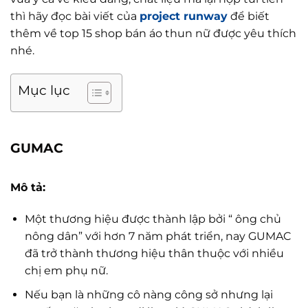
thì hãy đọc bài viết của
project runway
để biết
thêm về top 15 shop bán áo thun nữ được yêu thích
nhé.
Mục lục
GUMAC
Mô tả:
Một thương hiệu được thành lập bởi “ ông chủ
nông dân” với hơn 7 năm phát triển, nay GUMAC
đã trở thành thương hiệu thân thuộc với nhiều
chị em phụ nữ.
Nếu bạn là những cô nàng công sở nhưng lại