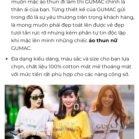
muốn mặc áo thun đi làm thì GUMAC chính là
thân ái của bạn. Từng thiết kế của GUMAC gửi
trong đó là sự yêu thương trân trọng khách hàng,
là mong muốn phái đẹp toát lên được vẻ đẹp
tươi tắn rực rỡ nhưng kém phần tự tin độc lập
khi mặc lên mình những chiếc
áo thun nữ
GUMAC.
Đa dạng kiểu dáng, màu sắc và size cho bạn lựa
chọn, chất liệu 100% cotton mát mẻ thoáng mát
với mức tiền rất phù hợp cho các nàng công sở.