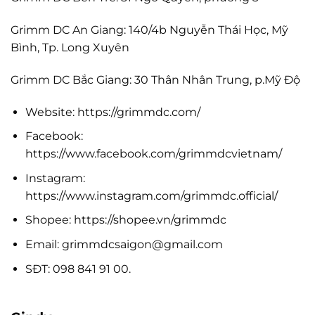
Grimm DC An Giang: 140/4b Nguyễn Thái Học, Mỹ
Bình, Tp. Long Xuyên
Grimm DC Bắc Giang: 30 Thân Nhân Trung, p.Mỹ Độ
Website: https://grimmdc.com/
Facebook:
https://www.facebook.com/grimmdcvietnam/
Instagram:
https://www.instagram.com/grimmdc.official/
Shopee: https://shopee.vn/grimmdc
Email:
grimmdcsaigon@gmail.com
SĐT: 098 841 91 00.