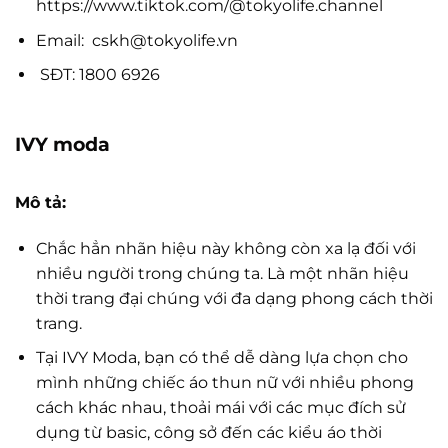
https://www.tiktok.com/@tokyolife.channel
Email:
cskh@tokyolife.vn
SĐT: 1800 6926
IVY moda
Mô tả:
Chắc hẳn nhãn hiệu này không còn xa lạ đối với
nhiều người trong chúng ta. Là một nhãn hiệu
thời trang đại chúng với đa dạng phong cách thời
trang.
Tại IVY Moda, bạn có thể dễ dàng lựa chọn cho
mình những chiếc áo thun nữ với nhiều phong
cách khác nhau, thoải mái với các mục đích sử
dụng từ basic, công sở đến các kiểu áo thời