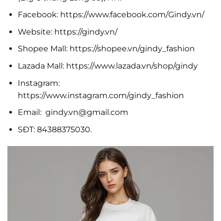
Facebook: https://www.facebook.com/Gindy.vn/
Website: https://gindy.vn/
Shopee Mall: https://shopee.vn/gindy_fashion
Lazada Mall: https://www.lazada.vn/shop/gindy
Instagram:
https://www.instagram.com/gindy_fashion
Email:
gindy.vn@gmail.com
SĐT: 84388375030.