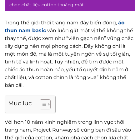
chọn chất liệu cotton thoáng mát
Trong thế giới thời trang nam đầy biến động,
áo
thun nam basic
vẫn luôn giữ một vị thế không thể
thay thế, được xem như “viên gạch nền” vững chắc
xây dựng nên mọi phong cách. Đây không chỉ là
một món đồ, mà là một tuyên ngôn về sự tối giản,
tinh tế và linh hoạt. Tuy nhiên, để tìm được một
chiếc áo thun hoàn hảo, yếu tố quyết định nằm ở
chất liệu, và cotton chính là “ông vua” không thể
bàn cãi.
Mục lục
Với hơn 10 năm kinh nghiệm trong lĩnh vực thời
trang nam, Project Runway sẽ cùng bạn đi sâu vào
thế giới của cotton, khám phá cách chọn lựa chất