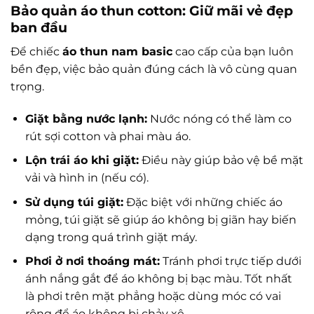
Bảo quản áo thun cotton: Giữ mãi vẻ đẹp
ban đầu
Để chiếc
áo thun nam basic
cao cấp của bạn luôn
bền đẹp, việc bảo quản đúng cách là vô cùng quan
trọng.
Giặt bằng nước lạnh:
Nước nóng có thể làm co
rút sợi cotton và phai màu áo.
Lộn trái áo khi giặt:
Điều này giúp bảo vệ bề mặt
vải và hình in (nếu có).
Sử dụng túi giặt:
Đặc biệt với những chiếc áo
mỏng, túi giặt sẽ giúp áo không bị giãn hay biến
dạng trong quá trình giặt máy.
Phơi ở nơi thoáng mát:
Tránh phơi trực tiếp dưới
ánh nắng gắt để áo không bị bạc màu. Tốt nhất
là phơi trên mặt phẳng hoặc dùng móc có vai
rộng để áo không bị chảy xệ.