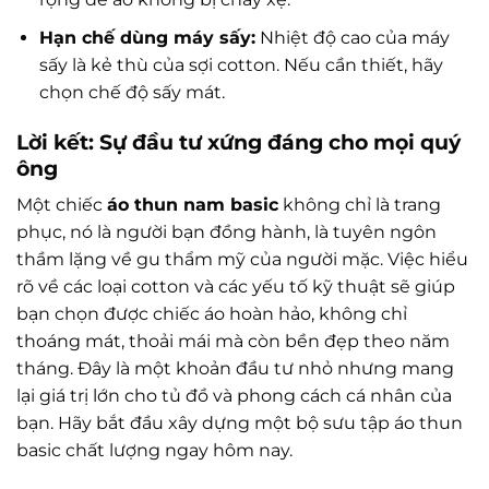
Hạn chế dùng máy sấy:
Nhiệt độ cao của máy
sấy là kẻ thù của sợi cotton. Nếu cần thiết, hãy
chọn chế độ sấy mát.
Lời kết: Sự đầu tư xứng đáng cho mọi quý
ông
Một chiếc
áo thun nam basic
không chỉ là trang
phục, nó là người bạn đồng hành, là tuyên ngôn
thầm lặng về gu thẩm mỹ của người mặc. Việc hiểu
rõ về các loại cotton và các yếu tố kỹ thuật sẽ giúp
bạn chọn được chiếc áo hoàn hảo, không chỉ
thoáng mát, thoải mái mà còn bền đẹp theo năm
tháng. Đây là một khoản đầu tư nhỏ nhưng mang
lại giá trị lớn cho tủ đồ và phong cách cá nhân của
bạn. Hãy bắt đầu xây dựng một bộ sưu tập áo thun
basic chất lượng ngay hôm nay.