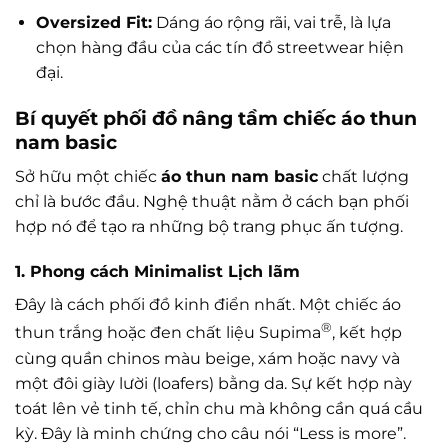
Oversized Fit:
Dáng áo rộng rãi, vai trễ, là lựa
chọn hàng đầu của các tín đồ streetwear hiện
đại.
Bí quyết phối đồ nâng tầm chiếc áo thun
nam basic
Sở hữu một chiếc
áo thun nam basic
chất lượng
chỉ là bước đầu. Nghệ thuật nằm ở cách bạn phối
hợp nó để tạo ra những bộ trang phục ấn tượng.
1. Phong cách Minimalist Lịch lãm
Đây là cách phối đồ kinh điển nhất. Một chiếc áo
®
thun trắng hoặc đen chất liệu Supima
, kết hợp
cùng quần chinos màu beige, xám hoặc navy và
một đôi giày lười (loafers) bằng da. Sự kết hợp này
toát lên vẻ tinh tế, chỉn chu mà không cần quá cầu
kỳ. Đây là minh chứng cho câu nói “Less is more”.