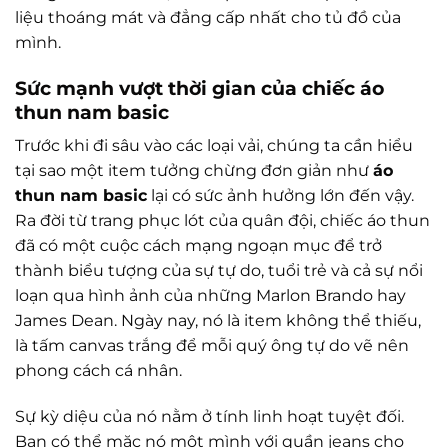
liệu thoáng mát và đẳng cấp nhất cho tủ đồ của
mình.
Sức mạnh vượt thời gian của chiếc áo
thun nam basic
Trước khi đi sâu vào các loại vải, chúng ta cần hiểu
tại sao một item tưởng chừng đơn giản như
áo
thun nam basic
lại có sức ảnh hưởng lớn đến vậy.
Ra đời từ trang phục lót của quân đội, chiếc áo thun
đã có một cuộc cách mạng ngoạn mục để trở
thành biểu tượng của sự tự do, tuổi trẻ và cả sự nổi
loạn qua hình ảnh của những Marlon Brando hay
James Dean. Ngày nay, nó là item không thể thiếu,
là tấm canvas trắng để mỗi quý ông tự do vẽ nên
phong cách cá nhân.
Sự kỳ diệu của nó nằm ở tính linh hoạt tuyệt đối.
Bạn có thể mặc nó một mình với quần jeans cho