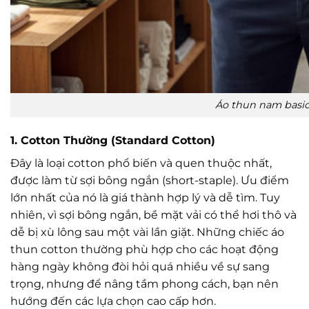
Áo thun nam basic
1. Cotton Thường (Standard Cotton)
Đây là loại cotton phổ biến và quen thuộc nhất,
được làm từ sợi bông ngắn (short-staple). Ưu điểm
lớn nhất của nó là giá thành hợp lý và dễ tìm. Tuy
nhiên, vì sợi bông ngắn, bề mặt vải có thể hơi thô và
dễ bị xù lông sau một vài lần giặt. Những chiếc áo
thun cotton thường phù hợp cho các hoạt động
hàng ngày không đòi hỏi quá nhiều về sự sang
trọng, nhưng để nâng tầm phong cách, bạn nên
hướng đến các lựa chọn cao cấp hơn.