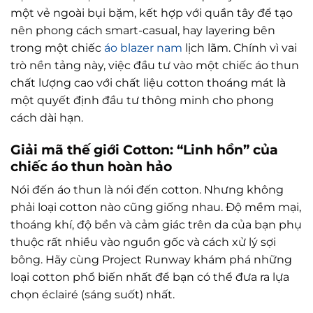
một vẻ ngoài bụi bặm, kết hợp với quần tây để tạo
nên phong cách smart-casual, hay layering bên
trong một chiếc
áo blazer nam
lịch lãm. Chính vì vai
trò nền tảng này, việc đầu tư vào một chiếc áo thun
chất lượng cao với chất liệu cotton thoáng mát là
một quyết định đầu tư thông minh cho phong
cách dài hạn.
Giải mã thế giới Cotton: “Linh hồn” của
chiếc áo thun hoàn hảo
Nói đến áo thun là nói đến cotton. Nhưng không
phải loại cotton nào cũng giống nhau. Độ mềm mại,
thoáng khí, độ bền và cảm giác trên da của bạn phụ
thuộc rất nhiều vào nguồn gốc và cách xử lý sợi
bông. Hãy cùng Project Runway khám phá những
loại cotton phổ biến nhất để bạn có thể đưa ra lựa
chọn éclairé (sáng suốt) nhất.