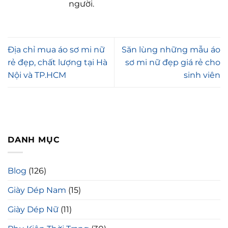
người.
Địa chỉ mua áo sơ mi nữ
Săn lùng những mẫu áo
rẻ đẹp, chất lượng tại Hà
sơ mi nữ đẹp giá rẻ cho
Nội và TP.HCM
sinh viên
DANH MỤC
Blog
(126)
Giày Dép Nam
(15)
Giày Dép Nữ
(11)