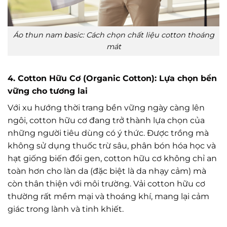
Áo thun nam basic: Cách chọn chất liệu cotton thoáng
mát
4. Cotton Hữu Cơ (Organic Cotton): Lựa chọn bền
vững cho tương lai
Với xu hướng thời trang bền vững ngày càng lên
ngôi, cotton hữu cơ đang trở thành lựa chọn của
những người tiêu dùng có ý thức. Được trồng mà
không sử dụng thuốc trừ sâu, phân bón hóa học và
hạt giống biến đổi gen, cotton hữu cơ không chỉ an
toàn hơn cho làn da (đặc biệt là da nhạy cảm) mà
còn thân thiện với môi trường. Vải cotton hữu cơ
thường rất mềm mại và thoáng khí, mang lại cảm
giác trong lành và tinh khiết.