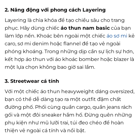
2. Năng động với phong cách Layering
Layering là chìa khóa để tạo chiều sâu cho trang
phục. Hãy dùng chiếc
áo thun nam basic
của bạn
làm lớp nền. Khoác bên ngoài một chiếc
áo sơ mi
kẻ
caro, sơ mi denim hoặc flannel để tạo vẻ ngoài
phóng khoáng. Trong những dịp cần sự lịch sự hơn,
kết hợp áo thun với áo khoác bomber hoặc blazer là
một lựa chọn không bao giờ sai lầm.
3. Streetwear cá tính
Với một chiếc áo thun heavyweight dáng oversized,
bạn có thể dễ dàng tạo ra một outfit đậm chất
đường phố. Phối cùng quần cargo, quần jeans rách
gối và một đôi sneaker hầm hố. Đừng quên những
phụ kiện như mũ lưỡi trai, túi đeo chéo để hoàn
thiện vẻ ngoài cá tính và nổi bật.