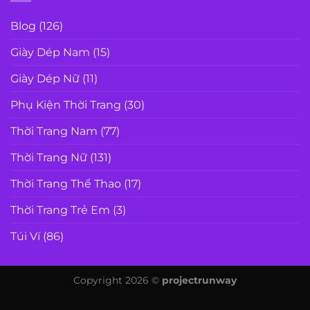
Blog
(126)
Giày Dép Nam
(15)
Giày Dép Nữ
(11)
Phụ Kiện Thời Trang
(30)
Thời Trang Nam
(77)
Thời Trang Nữ
(131)
Thời Trang Thể Thao
(17)
Thời Trang Trẻ Em
(3)
Túi Ví
(86)
Copyright 2026 ©
projectrunway