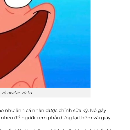
về avatar vô tri
o như ảnh cá nhân được chỉnh sửa kỹ. Nó gây
t nhẽo để người xem phải dừng lại thêm vài giây.