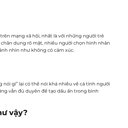
rên mạng xã hội, nhất là với những người trẻ
ảnh chân dung rõ mặt, nhiều người chọn hình nhân
 ảnh nhìn như không có cảm xúc.
ói gì” lại có thể nói khá nhiều về cá tính người
hưng vẫn đủ duyên để tạo dấu ấn trong bình
như vậy?