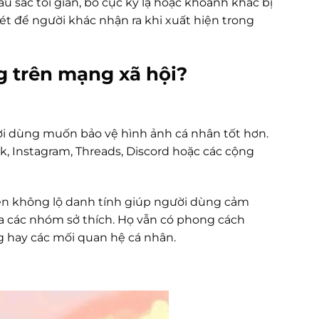
 sắc tối giản, bố cục kỳ lạ hoặc khoảnh khắc bị
ét để người khác nhận ra khi xuất hiện trong
ng trên mạng xã hội?
ời dùng muốn bảo vệ hình ảnh cá nhân tốt hơn.
, Instagram, Threads, Discord hoặc các cộng
iện không lộ danh tính giúp người dùng cảm
ia các nhóm sở thích. Họ vẫn có phong cách
ng hay các mối quan hệ cá nhân.