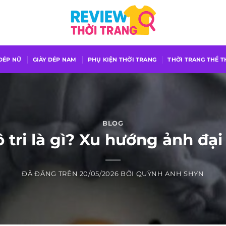
 DÉP NỮ
GIÀY DÉP NAM
PHỤ KIỆN THỜI TRANG
THỜI TRANG THỂ 
BLOG
ô tri là gì? Xu hướng ảnh đại
ĐÃ ĐĂNG TRÊN
20/05/2026
BỞI
QUỲNH ANH SHYN