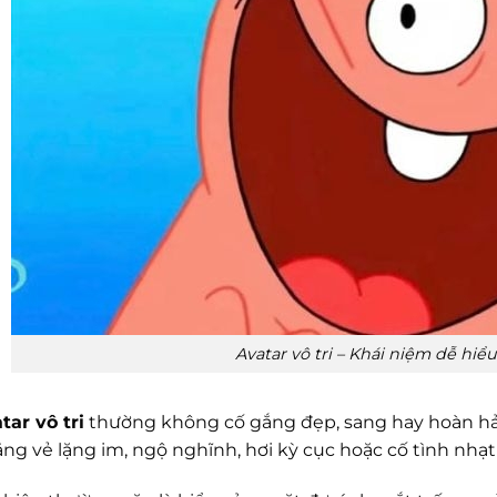
Avatar vô tri – Khái niệm dễ hiểu 
tar vô tri
thường không cố gắng đẹp, sang hay hoàn hả
ằng vẻ lặng im, ngộ nghĩnh, hơi kỳ cục hoặc cố tình nhạ