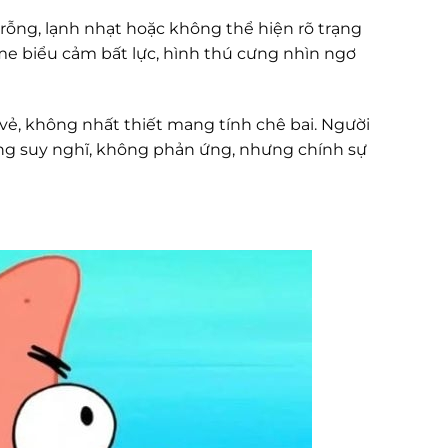
g rỗng, lạnh nhạt hoặc không thể hiện rõ trạng
eme biểu cảm bất lực, hình thú cưng nhìn ngơ
 vẻ, không nhất thiết mang tính chê bai. Người
g suy nghĩ, không phản ứng, nhưng chính sự