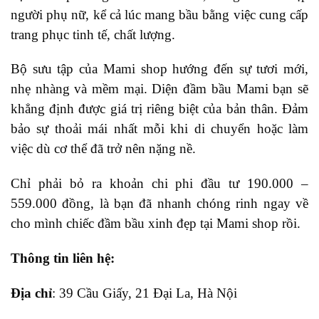
người phụ nữ, kể cả lúc mang bầu bằng việc cung cấp
trang phục tinh tế, chất lượng.
Bộ sưu tập của Mami shop hướng đến sự tươi mới,
nhẹ nhàng và mềm mại. Diện đầm bầu Mami bạn sẽ
khẳng định được giá trị riêng biệt của bản thân. Đảm
bảo sự thoải mái nhất mỗi khi di chuyển hoặc làm
việc dù cơ thể đã trở nên nặng nề.
Chỉ phải bỏ ra khoản chi phi đầu tư 190.000 –
559.000 đồng, là bạn đã nhanh chóng rinh ngay về
cho mình chiếc đầm bầu xinh đẹp tại Mami shop rồi.
Thông tin liên hệ:
Địa chỉ
: 39 Cầu Giấy, 21 Đại La, Hà Nội