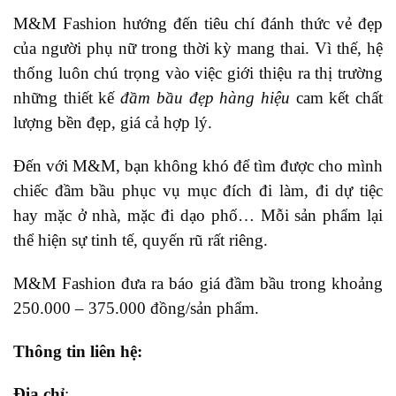
M&M Fashion hướng đến tiêu chí đánh thức vẻ đẹp
của người phụ nữ trong thời kỳ mang thai. Vì thế, hệ
thống luôn chú trọng vào việc giới thiệu ra thị trường
những thiết kế
đầm bầu đẹp hàng hiệu
cam kết chất
lượng bền đẹp, giá cả hợp lý.
Đến với M&M, bạn không khó để tìm được cho mình
chiếc đầm bầu phục vụ mục đích đi làm, đi dự tiệc
hay mặc ở nhà, mặc đi dạo phố… Mỗi sản phẩm lại
thể hiện sự tinh tế, quyến rũ rất riêng.
M&M Fashion đưa ra báo giá đầm bầu trong khoảng
250.000 – 375.000 đồng/sản phẩm.
Thông tin liên hệ:
Địa chỉ
: