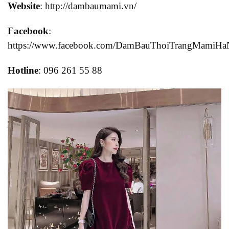
Website
: http://dambaumami.vn/
Facebook
:
https://www.facebook.com/DamBauThoiTrangMamiHa
Hotline
: 096 261 55 88