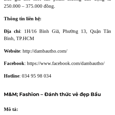
250.000 – 375.000 đồng.
Thông tin liên hệ:
Địa chỉ
: 1H/16 Bình Giã, Phường 13, Quận Tân
Bình, TP.HCM
Website
: http://dambautho.com/
Facebook
: https://www.facebook.com/dambautho/
Hotline
: 034 95 98 034
M&M; Fashion – Đánh thức vẻ đẹp Bầu
Mô tả: