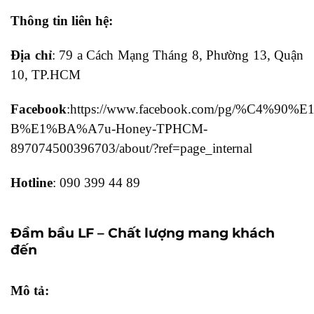
Thông tin liên hệ:
Địa chỉ
: 79 a Cách Mạng Tháng 8, Phường 13, Quận
10, TP.HCM
Facebook
:https://www.facebook.com/pg/%C4%90
B%E1%BA%A7u-Honey-TPHCM-
897074500396703/about/?ref=page_internal
Hotline
: 090 399 44 89
Đầm bầu LF – Chất lượng mang khách
đến
Mô tả: