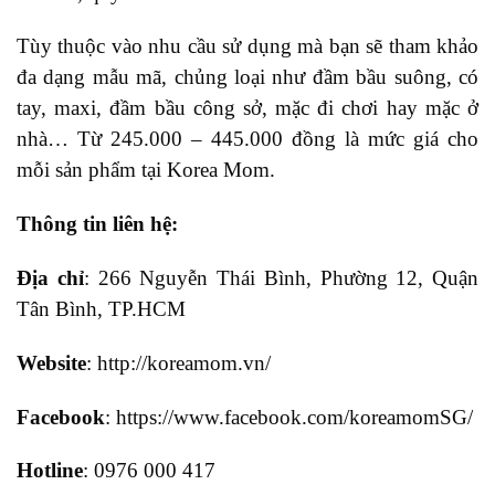
Tùy thuộc vào nhu cầu sử dụng mà bạn sẽ tham khảo
đa dạng mẫu mã, chủng loại như đầm bầu suông, có
tay, maxi, đầm bầu công sở, mặc đi chơi hay mặc ở
nhà… Từ 245.000 – 445.000 đồng là mức giá cho
mỗi sản phẩm tại Korea Mom.
Thông tin liên hệ:
Địa chỉ
: 266 Nguyễn Thái Bình, Phường 12, Quận
Tân Bình, TP.HCM
Website
: http://koreamom.vn/
Facebook
: https://www.facebook.com/koreamomSG/
Hotline
: 0976 000 417