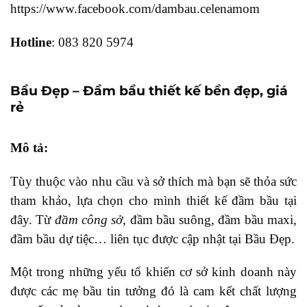
https://www.facebook.com/dambau.celenamom
Hotline
: 083 820 5974
Bầu Đẹp – Đầm bầu thiết kế bền đẹp, giá
rẻ
Mô tả:
Tùy thuộc vào nhu cầu và sở thích mà bạn sẽ thỏa sức
tham khảo, lựa chọn cho mình thiết kế đầm bầu tại
đây. Từ
đầm công sở
, đầm bầu suông, đầm bầu maxi,
đầm bầu dự tiệc… liên tục được cập nhật tại Bầu Đẹp.
Một trong những yếu tố khiến cơ sở kinh doanh này
được các mẹ bầu tin tưởng đó là cam kết chất lượng