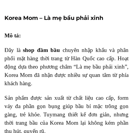
Korea Mom – Là mẹ bầu phải xinh
Mô tả:
Đây là
shop đầm bầu
chuyên nhập khẩu và phân
phối mặt hàng thời trang từ Hàn Quốc cao cấp. Hoạt
động dựa theo phương châm “Là mẹ bầu phải xinh”,
Korea Mom đã nhận được nhiều sự quan tâm từ phía
khách hàng.
Sản phẩm được sản xuất từ chất liệu cao cấp, form
váy đa phần gọn bụng giúp bầu bí mặc trông gọn
gàng, trẻ khỏe. Tuymang thiết kế đơn giản, nhưng
thời trang bầu của Korea Mom lại không kém phần
thu hút, quyến rũ.