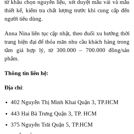
từ khâu chọn nguyên liệu, xét duyệt mẫu vải và mẫu
thiết kế, kiểm tra chất lượng trước khi cung cấp đến
người tiêu dùng.
Anna Nina liên tục cập nhật, theo đuổi xu hướng thời
trang hiện đại để thỏa mãn nhu cầu khách hàng trong
tầm giá hợp lý, từ 300.000 – 700.000 đồng/sản
phẩm.
Thông tin liên hệ:
Địa chỉ
:
402 Nguyễn Thị Minh Khai Quận 3, TP.HCM
443 Hai Bà Trưng Quận 3, TP. HCM
375 Nguyễn Trãi Quận 5, TP.HCM