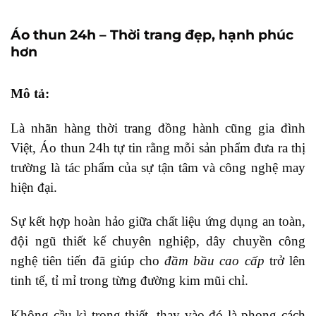
Áo thun 24h – Thời trang đẹp, hạnh phúc
hơn
Mô tả:
Là nhãn hàng thời trang đồng hành cũng gia đình
Việt, Áo thun 24h tự tin rằng mỗi sản phẩm đưa ra thị
trường là tác phẩm của sự tận tâm và công nghệ may
hiện đại.
Sự kết hợp hoàn hảo giữa chất liệu ứng dụng an toàn,
đội ngũ thiết kế chuyên nghiệp, dây chuyền công
nghệ tiên tiến đã giúp cho
đầm bầu cao cấp
trở lên
tinh tế, tỉ mỉ trong từng đường kim mũi chỉ.
Không cầu kì trong thiết, thay vào đó là phong cách