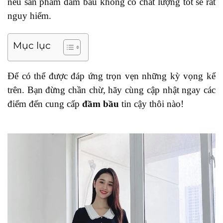
nếu sản phẩm đầm bầu không có chất lượng tốt sẽ rất
nguy hiểm.
Mục lục
Để có thể được đáp ứng trọn vẹn những kỳ vọng kể
trên. Bạn đừng chần chừ, hãy cùng cập nhật ngay các
điểm đến cung cấp
đầm bầu
tin cậy thôi nào!