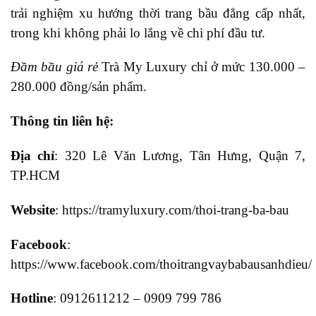
trải nghiệm xu hướng thời trang bầu đẳng cấp nhất,
trong khi không phải lo lắng về chi phí đầu tư.
Đầm bầu giá rẻ
Trà My Luxury chỉ ở mức 130.000 –
280.000 đồng/sản phẩm.
Thông tin liên hệ:
Địa chỉ
: 320 Lê Văn Lương, Tân Hưng, Quận 7,
TP.HCM
Website
: https://tramyluxury.com/thoi-trang-ba-bau
Facebook
:
https://www.facebook.com/thoitrangvaybabausanhdieu/
Hotline
: 0912611212 – 0909 799 786