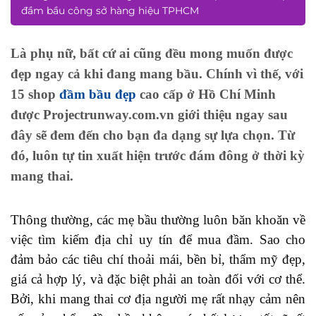
đầm bầu công sở hàng hiệu TPHCM
Là phụ nữ, bất cứ ai cũng đều mong muốn được
đẹp ngay cả khi đang mang bầu. Chính vì thế, với
15
shop
đầm bầu đẹp
cao cấp ở Hồ Chí Minh
được
Projectrunway.com.vn
giới thiệu ngay sau
đây sẽ đem đến cho bạn đa dạng sự lựa chọn. Từ
đó, luôn tự tin xuất hiện trước đám đông ở thời kỳ
mang thai.
Thông thường, các mẹ bầu thường luôn băn khoăn về
việc tìm kiếm địa chỉ uy tín để mua đầm. Sao cho
đảm bảo các tiêu chí thoải mái, bền bỉ, thẩm mỹ đẹp,
giá cả hợp lý, và đặc biệt phải an toàn đối với cơ thể.
Bởi, khi mang thai cơ địa người mẹ rất nhạy cảm nên