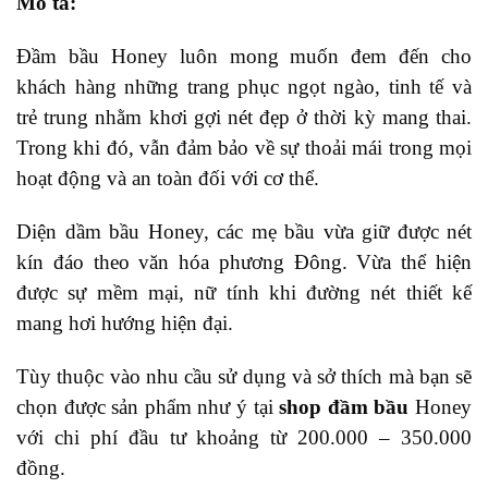
Mô tả:
Đầm bầu Honey luôn mong muốn đem đến cho
khách hàng những trang phục ngọt ngào, tinh tế và
trẻ trung nhằm khơi gợi nét đẹp ở thời kỳ mang thai.
Trong khi đó, vẫn đảm bảo về sự thoải mái trong mọi
hoạt động và an toàn đối với cơ thể.
Diện dầm bầu Honey, các mẹ bầu vừa giữ được nét
kín đáo theo văn hóa phương Đông. Vừa thể hiện
được sự mềm mại, nữ tính khi đường nét thiết kế
mang hơi hướng hiện đại.
Tùy thuộc vào nhu cầu sử dụng và sở thích mà bạn sẽ
chọn được sản phẩm như ý tại
shop đầm bầu
Honey
với chi phí đầu tư khoảng từ 200.000 – 350.000
đồng.