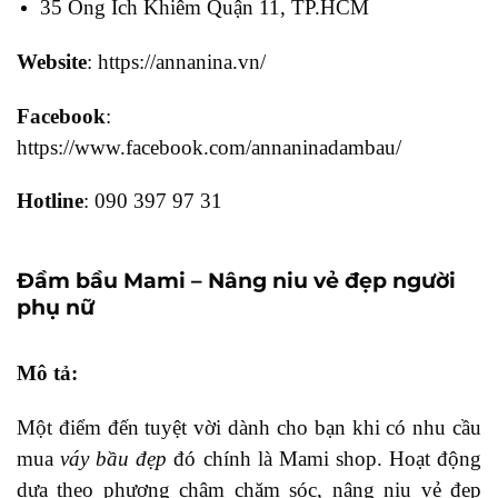
35 Ông Ích Khiêm Quận 11, TP.HCM
Website
: https://annanina.vn/
Facebook
:
https://www.facebook.com/annaninadambau/
Hotline
: 090 397 97 31
Đầm bầu Mami – Nâng niu vẻ đẹp người
phụ nữ
Mô tả:
Một điểm đến tuyệt vời dành cho bạn khi có nhu cầu
mua
váy bầu đẹp
đó chính là Mami shop. Hoạt động
dựa theo phương châm chăm sóc, nâng niu vẻ đẹp