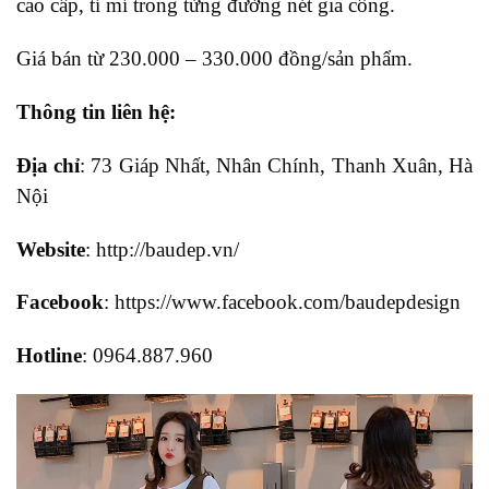
cao cấp, tỉ mỉ trong từng đường nét gia công.
Giá bán từ 230.000 – 330.000 đồng/sản phẩm.
Thông tin liên hệ:
Địa chỉ
: 73 Giáp Nhất, Nhân Chính, Thanh Xuân, Hà
Nội
Website
: http://baudep.vn/
Facebook
: https://www.facebook.com/baudepdesign
Hotline
: 0964.887.960