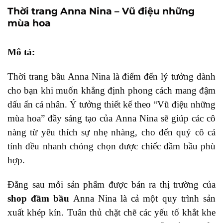
Thời trang Anna Nina – Vũ điệu những
mùa hoa
Mô tả:
Thời trang bầu Anna Nina là điểm đến lý tưởng dành
cho bạn khi muốn khẳng định phong cách mang đậm
dấu ấn cá nhân. Ý tưởng thiết kế theo “Vũ điệu những
mùa hoa” đầy sáng tạo của Anna Nina sẽ giúp các cô
nàng từ yêu thích sự nhẹ nhàng, cho đến quý cô cá
tính đều nhanh chóng chọn được chiếc đầm bầu phù
hợp.
Đằng sau mỗi sản phẩm được bán ra thị trường của
shop đầm bầu
Anna Nina là cả một quy trình sản
xuất khép kín. Tuân thủ chặt chẽ các yếu tố khắt khe