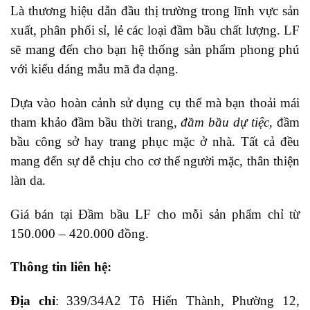
Là thương hiệu dẫn đầu thị trường trong lĩnh vực sản
xuất, phân phối sỉ, lẻ các loại đầm bầu chất lượng. LF
sẽ mang đến cho bạn hệ thống sản phẩm phong phú
với kiểu dáng mẫu mã đa dạng.
Dựa vào hoàn cảnh sử dụng cụ thể mà bạn thoải mái
tham khảo đầm bầu thời trang,
đầm bầu dự tiệc
, đầm
bầu công sở hay trang phục mặc ở nhà. Tất cả đều
mang đến sự dễ chịu cho cơ thể người mặc, thân thiện
làn da.
Giá bán tại Đầm bầu LF cho mỗi sản phẩm chỉ từ
150.000 – 420.000 đồng.
Thông tin liên hệ:
Địa chỉ
: 339/34A2 Tô Hiến Thành, Phường 12,