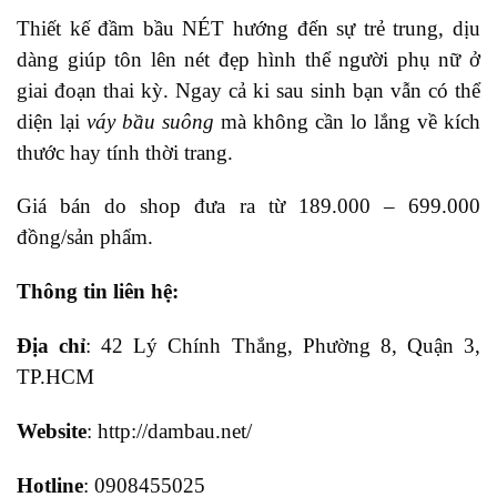
Thiết kế đầm bầu NÉT hướng đến sự trẻ trung, dịu
dàng giúp tôn lên nét đẹp hình thể người phụ nữ ở
giai đoạn thai kỳ. Ngay cả ki sau sinh bạn vẫn có thể
diện lại
váy bầu suông
mà không cần lo lắng về kích
thước hay tính thời trang.
Giá bán do shop đưa ra từ 189.000 – 699.000
đồng/sản phẩm.
Thông tin liên hệ:
Địa chỉ
: 42 Lý Chính Thắng, Phường 8, Quận 3,
TP.HCM
Website
: http://dambau.net/
Hotline
: 0908455025