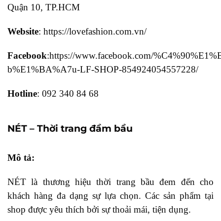
Quận 10, TP.HCM
Website
: https://lovefashion.com.vn/
Facebook
:https://www.facebook.com/%C4%90%E1
b%E1%BA%A7u-LF-SHOP-854924054557228/
Hotline
: 092 340 84 68
NÉT – Thời trang đầm bầu
Mô tả:
NÉT là thương hiệu thời trang bầu đem đến cho
khách hàng đa dạng sự lựa chọn. Các sản phẩm tại
shop được yêu thích bởi sự thoải mái, tiện dụng.