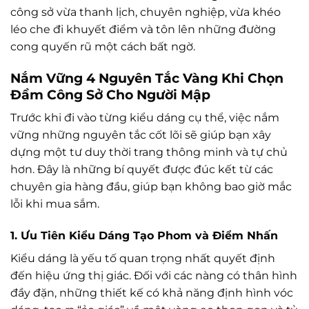
công sở vừa thanh lịch, chuyên nghiệp, vừa khéo
léo che đi khuyết điểm và tôn lên những đường
cong quyến rũ một cách bất ngờ.
Nắm Vững 4 Nguyên Tắc Vàng Khi Chọn
Đầm Công Sở Cho Người Mập
Trước khi đi vào từng kiểu dáng cụ thể, việc nắm
vững những nguyên tắc cốt lõi sẽ giúp bạn xây
dựng một tư duy thời trang thông minh và tự chủ
hơn. Đây là những bí quyết được đúc kết từ các
chuyên gia hàng đầu, giúp bạn không bao giờ mắc
lỗi khi mua sắm.
1. Ưu Tiên Kiểu Dáng Tạo Phom và Điểm Nhấn
Kiểu dáng là yếu tố quan trọng nhất quyết định
đến hiệu ứng thị giác. Đối với các nàng có thân hình
đầy đặn, những thiết kế có khả năng định hình vóc