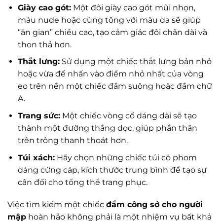
Giày cao gót:
Một đôi giày cao gót mũi nhọn,
màu nude hoặc cùng tông với màu da sẽ giúp
“ăn gian” chiều cao, tạo cảm giác đôi chân dài và
thon thả hơn.
Thắt lưng:
Sử dụng một chiếc thắt lưng bản nhỏ
hoặc vừa để nhấn vào điểm nhỏ nhất của vòng
eo trên nền một chiếc đầm suông hoặc đầm chữ
A.
Trang sức:
Một chiếc vòng cổ dáng dài sẽ tạo
thành một đường thẳng dọc, giúp phần thân
trên trông thanh thoát hơn.
Túi xách:
Hãy chọn những chiếc túi có phom
dáng cứng cáp, kích thước trung bình để tạo sự
cân đối cho tổng thể trang phục.
Việc tìm kiếm một chiếc
đầm công sở cho người
mập
hoàn hảo không phải là một nhiệm vụ bất khả