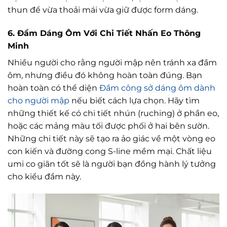
thun để vừa thoải mái vừa giữ được form dáng.
6. Đầm Dáng Ôm Với Chi Tiết Nhấn Eo Thông
Minh
Nhiều người cho rằng người mập nên tránh xa đầm
ôm, nhưng điều đó không hoàn toàn đúng. Bạn
hoàn toàn có thể diện
Đầm công sở dáng ôm dành
cho người mập
nếu biết cách lựa chọn. Hãy tìm
những thiết kế có chi tiết nhún (ruching) ở phần eo,
hoặc các mảng màu tối được phối ở hai bên sườn.
Những chi tiết này sẽ tạo ra ảo giác về một vòng eo
con kiến và đường cong S-line mềm mại. Chất liệu
umi co giãn tốt sẽ là người bạn đồng hành lý tưởng
cho kiểu đầm này.