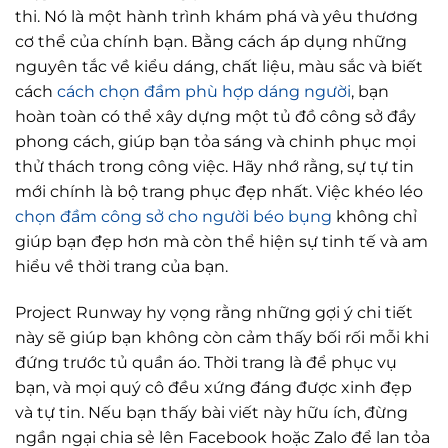
thi. Nó là một hành trình khám phá và yêu thương
cơ thể của chính bạn. Bằng cách áp dụng những
nguyên tắc về kiểu dáng, chất liệu, màu sắc và biết
cách
cách chọn đầm phù hợp dáng người
, bạn
hoàn toàn có thể xây dựng một tủ đồ công sở đầy
phong cách, giúp bạn tỏa sáng và chinh phục mọi
thử thách trong công việc. Hãy nhớ rằng, sự tự tin
mới chính là bộ trang phục đẹp nhất. Việc khéo léo
chọn đầm công sở cho người béo bụng
không chỉ
giúp bạn đẹp hơn mà còn thể hiện sự tinh tế và am
hiểu về thời trang của bạn.
Project Runway hy vọng rằng những gợi ý chi tiết
này sẽ giúp bạn không còn cảm thấy bối rối mỗi khi
đứng trước tủ quần áo. Thời trang là để phục vụ
bạn, và mọi quý cô đều xứng đáng được xinh đẹp
và tự tin. Nếu bạn thấy bài viết này hữu ích, đừng
ngần ngại chia sẻ lên Facebook hoặc Zalo để lan tỏa