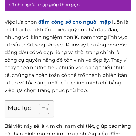
sở cho người mập giúp thon gọn
Việc lựa chọn
đầm công sở cho người mập
luôn là
một bài toán khiến nhiều quý cô phải đau đầu,
nhưng với kinh nghiệm hơn 10 năm trong lĩnh vực
tư vấn thời trang, Project Runway tin rằng mọi vóc
dáng đều có vẻ đẹp riêng và thời trang chính là
công cụ quyền năng để tôn vinh vẻ đẹp ấy. Thay vì
chạy theo những tiêu chuẩn vóc dáng thiếu thực
tế, chúng ta hoàn toàn có thể trở thành phiên bản
tự tin và tỏa sáng nhất của chính mình chỉ bằng
việc lựa chọn trang phục phù hợp.
Mục lục
Bài viết này sẽ là kim chỉ nam chi tiết, giúp các nàng
có thân hình mũm mĩm tìm ra những kiểu đầm