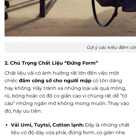
Gợi ý các kiểu đầm c
2. Chú Trọng Chất Liệu “Đứng Form”
Chất liệu vải có ảnh hưởng rất lớn đến việc một
chiếc
đầm công sở cho người mập
có tôn dáng
hay không. Hãy tránh xa những loại vải quá mỏng,
rũ, bóng hoặc có độ co giãn cao vì chúng rất dễ “tố
cáo” những ngấn mỡ không mong muốn. Thay vào
đó, hãy ưu tiên:
Vải Umi, Tuytsi, Cotton lạnh:
Đây là những chất
liệu có độ dày vừa phải, đứng form, co giãn nhẹ