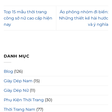
Top 15 mẫu thời trang
Áo phông nhóm đi biển:
công sở nữ cao cấp hiện
Những thiết kế hài hước
nay
và ý nghĩa
DANH MỤC
Blog
(126)
Giày Dép Nam
(15)
Giày Dép Nữ
(11)
Phụ Kiện Thời Trang
(30)
Thời Trang Nam
(77)