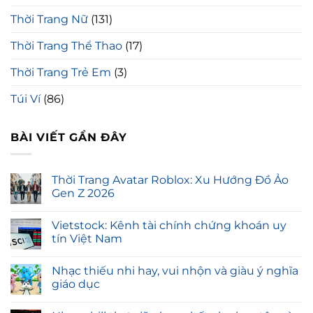
Thời Trang Nữ
(131)
Thời Trang Thể Thao
(17)
Thời Trang Trẻ Em
(3)
Túi Ví
(86)
BÀI VIẾT GẦN ĐÂY
Thời Trang Avatar Roblox: Xu Hướng Đồ Ảo
Gen Z 2026
Vietstock: Kênh tài chính chứng khoán uy
tín Việt Nam
Nhạc thiếu nhi hay, vui nhộn và giàu ý nghĩa
giáo dục