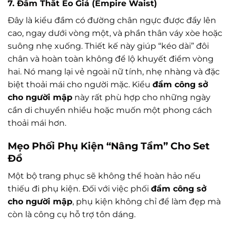
7. Đầm Thắt Eo Giả (Empire Waist)
Đây là kiểu đầm có đường chân ngực được đẩy lên
cao, ngay dưới vòng một, và phần thân váy xòe hoặc
suông nhẹ xuống. Thiết kế này giúp “kéo dài” đôi
chân và hoàn toàn không để lộ khuyết điểm vòng
hai. Nó mang lại vẻ ngoài nữ tính, nhẹ nhàng và đặc
biệt thoải mái cho người mặc. Kiểu
đầm công sở
cho người mập
này rất phù hợp cho những ngày
cần di chuyển nhiều hoặc muốn một phong cách
thoải mái hơn.
Mẹo Phối Phụ Kiện “Nâng Tầm” Cho Set
Đồ
Một bộ trang phục sẽ không thể hoàn hảo nếu
thiếu đi phụ kiện. Đối với việc phối
đầm công sở
cho người mập
, phụ kiện không chỉ để làm đẹp mà
còn là công cụ hỗ trợ tôn dáng.