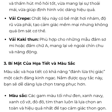
và thấm hút mồ hôi tốt, vừa mang lại sự thoải
mái, vừa giúp định hình vóc dáng hiệu quả.
Vải Crepe:
Chất liệu này có bề mặt hơi nhám, độ
rũ vừa phải, tạo cảm giác mềm mại nhưng không
quá ôm sát cơ thể.
Vải Kaki thun:
Phù hợp cho những mẫu đầm sơ
mi hoặc đầm chữ A, mang lại vẻ ngoài chỉn chu
và năng động.
3. Bí Mật Của Họa Tiết và Màu Sắc
Màu sắc và họa tiết có khả năng “đánh lừa thị giác”
một cách đáng kinh ngạc. Nắm được quy tắc này,
bạn sẽ dễ dàng lựa chọn trang phục hơn.
Màu sắc:
Các gam màu tối như đen, xanh navy,
xanh cổ vịt, đỏ đô, tím than luôn là lựa chọn an
toàn và hiệu quả nhất để tạo cảm giác thon gọn.