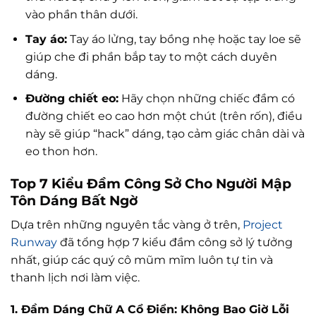
vào phần thân dưới.
Tay áo:
Tay áo lửng, tay bồng nhẹ hoặc tay loe sẽ
giúp che đi phần bắp tay to một cách duyên
dáng.
Đường chiết eo:
Hãy chọn những chiếc đầm có
đường chiết eo cao hơn một chút (trên rốn), điều
này sẽ giúp “hack” dáng, tạo cảm giác chân dài và
eo thon hơn.
Top 7 Kiểu Đầm Công Sở Cho Người Mập
Tôn Dáng Bất Ngờ
Dựa trên những nguyên tắc vàng ở trên,
Project
Runway
đã tổng hợp 7 kiểu đầm công sở lý tưởng
nhất, giúp các quý cô mũm mĩm luôn tự tin và
thanh lịch nơi làm việc.
1. Đầm Dáng Chữ A Cổ Điển: Không Bao Giờ Lỗi