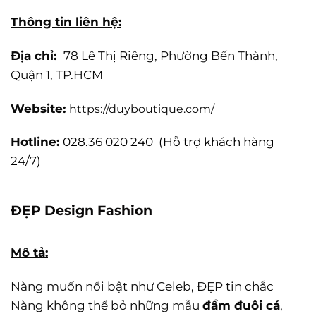
Thông tin liên hệ:
Địa chỉ:
78 Lê Thị Riêng, Phường Bến Thành,
Quận 1, TP.HCM
Website:
https://duyboutique.com/
Hotline:
028.36 020 240 (Hỗ trợ khách hàng
24/7)
ĐẸP Design Fashion
Mô tả:
Nàng muốn nổi bật như Celeb, ĐẸP tin chắc
Nàng không thể bỏ những mẫu
đầm đuôi cá
,