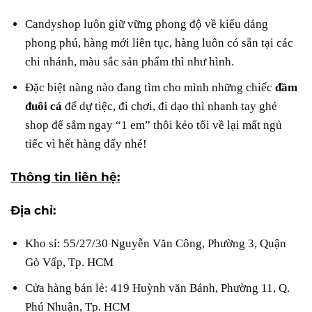
Candyshop luôn giữ vững phong độ về kiểu dáng
phong phú, hàng mới liên tục, hàng luôn có sẵn tại các
chi nhánh, màu sắc sản phẩm thì như hình.
Đặc biệt nàng nào đang tìm cho mình những chiếc
đầm
đuôi cá
để dự tiệc, đi chơi, đi dạo thì nhanh tay ghé
shop để sắm ngay “1 em” thôi kẻo tối về lại mất ngủ
tiếc vì hết hàng đấy nhé!
Thông tin liên hệ:
Địa chỉ:
Kho sỉ: 55/27/30 Nguyễn Văn Công, Phường 3, Quận
Gò Vấp, Tp. HCM
Cửa hàng bán lẻ: 419 Huỳnh văn Bánh, Phường 11, Q.
Phú Nhuận, Tp. HCM