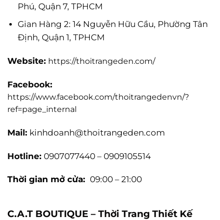
Phú, Quận 7, TPHCM
Gian Hàng 2: 14 Nguyễn Hữu Cầu, Phường Tân
Định, Quận 1, TPHCM
Website:
https://thoitrangeden.com/
Facebook:
https://www.facebook.com/thoitrangedenvn/?
ref=page_internal
Mail:
kinhdoanh@thoitrangeden.com
Hotline:
0907077440 – 0909105514
Thời gian mở cửa:
09:00 – 21:00
C.A.T BOUTIQUE – Thời Trang Thiết Kế