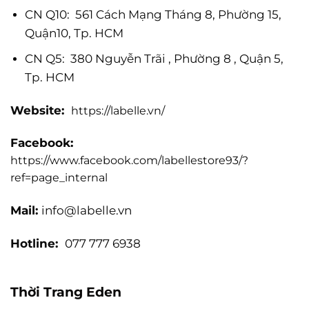
CN Q10: 561 Cách Mạng Tháng 8, Phường 15,
Quận10, Tp. HCM
CN Q5: 380 Nguyễn Trãi , Phường 8 , Quận 5,
Tp. HCM
Website:
https://labelle.vn/
Facebook:
https://www.facebook.com/labellestore93/?
ref=page_internal
Mail:
info@labelle.vn
Hotline:
077 777 6938
Thời Trang Eden