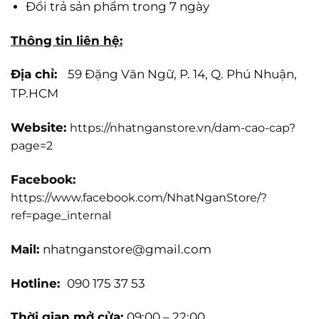
Đổi trả sản phẩm trong 7 ngày
Thông tin liên hệ:
Địa chỉ:
59 Đặng Văn Ngữ, P. 14, Q. Phú Nhuận,
TP.HCM
Website:
https://nhatnganstore.vn/dam-cao-cap?
page=2
Facebook:
https://www.facebook.com/NhatNganStore/?
ref=page_internal
Mail:
nhatnganstore@gmail.com
Hotline:
090 175 37 53
Thời gian mở cửa:
09:00 – 22:00