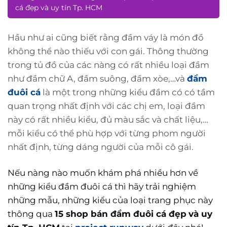
cá đẹp và uy tín Tp. HCM
Hầu như ai cũng biết rằng đầm váy là món đồ
không thể nào thiếu với con gái. Thông thường
trong tủ đồ của các nàng có rất nhiều loại đầm
như đầm chữ A, đầm suông, đầm xòe,…và
đầm
đuôi cá
là một trong những kiểu đầm có có tầm
quan trọng nhất định với các chị em, loại đầm
này có rất nhiều kiểu, đủ màu sắc và chất liệu,…
mỗi kiểu có thể phù hợp với từng phom người
nhất định, từng dáng người của mỗi cô gái.
Nếu nàng nào muốn khám phá nhiều hơn về
những kiểu đầm đuôi cá thì hãy trải nghiệm
những mẫu, những kiểu của loại trang phục này
thông qua
15 shop bán đầm đuôi cá đẹp
và uy