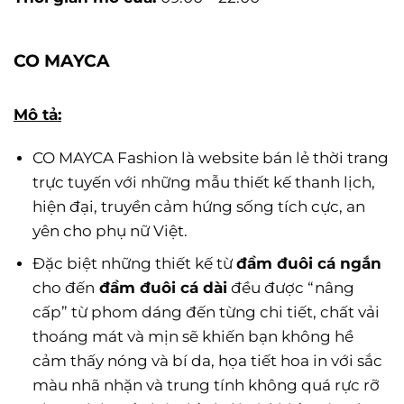
CO MAYCA
Mô tả:
CO MAYCA Fashion là website bán lẻ thời trang
trực tuyến với những mẫu thiết kế thanh lịch,
hiện đại, truyền cảm hứng sống tích cực, an
yên cho phụ nữ Việt.
Đặc biệt những thiết kế từ
đầm đuôi cá ngắn
cho đến
đầm đuôi cá dài
đều được “nâng
cấp” từ phom dáng đến từng chi tiết, chất vải
thoáng mát và mịn sẽ khiến bạn không hề
cảm thấy nóng và bí da, họa tiết hoa in với sắc
màu nhã nhặn và trung tính không quá rực rỡ