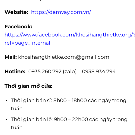
Website:
https://damvay.com.vn/
Facebook:
https://www.facebook.com/khosihangthietke.org/
ref=page_internal
Mail:
khosihangthietke.com@gmail.com
Hotline:
0935 260 792 (zalo) – 0938 934 794
Thời gian mở cửa:
Thời gian bán sỉ: 8h00 – 18h00 các ngày trong
tuần.
Thời gian bán lẻ: 9h00 – 22h00 các ngày trong
tuần.