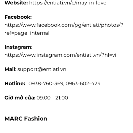
Website:
https://entiati.vn/c/may-in-love
Facebook:
https://www.facebook.com/pg/entiati/photos/?
ref=page_internal
Instagram
:
https://www.instagram.com/entiati.vn/?hl=vi
Mail
:
support@entiati.vn
Hotline:
0938-760-369, 0963-602-424
Giờ mở cửa:
09:00 – 21:00
MARC Fashion