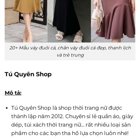
20+ Mẫu váy đuôi cá, chân váy đuôi cá đẹp, thanh lịch
và trẻ trung
Tú Quyên Shop
Mô tả:
Tú Quyên Shop là shop thời trang nữ được
thành lập năm 2012. Chuyên sỉ lẻ quần áo, giày
dép, túi xách thời trang nữ… rất nhiều loại sản
phẩm cho các bạn tha hồ lựa chọn luôn nhé!