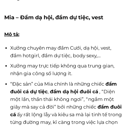
Mia – Đầm dạ hội, đầm dự tiệc, vest
Mô tả:
Xưởng chuyên may đầm Cưới, dạ hội, vest,
đầm hotgirl, đầm dự tiệc, body sexy,…
Xưởng may trực tiếp không qua trung gian,
nhận gia công số lượng ít.
“Đặc sản” của Mia chính là những chiếc
đầm
đuôi cá dự tiệc
,
đầm dạ hội đuôi cá
, “Diện
một lần, thần thái không ngơi”, “ngắm một
giây mà say cả đời” bởi những chiếc
đầm đuôi
cá
ấy rất lộng lẫy và kiêu sa mà lại tinh tế trong
từng đường may, kĩ càng trong việc lựa chọn