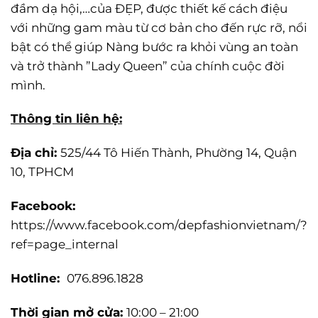
đầm dạ hội,…của ĐẸP, được thiết kế cách điệu
với những gam màu từ cơ bản cho đến rực rỡ, nổi
bật có thể giúp Nàng bước ra khỏi vùng an toàn
và trở thành ”Lady Queen” của chính cuộc đời
mình.
Thông tin liên hệ:
Địa chỉ:
525/44 Tô Hiến Thành, Phường 14, Quận
10, TPHCM
Facebook:
https://www.facebook.com/depfashionvietnam/?
ref=page_internal
Hotline:
076.896.1828
Thời gian mở cửa:
10:00 – 21:00