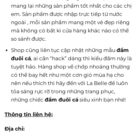
mang lại những sản phẩm tốt nhất cho các chị
em. Sản phẩm được nhập trực tiếp từ nước
ngoài , mỗi sản phẩm mang một vẻ đẹp riêng
mà không có bất kì cửa hàng khác nào có thể
so sánh được.
Shop cũng liên tục cập nhật những mẫu
đầm
đuôi cá
, ai cần “hack” dáng thì kiểu đầm này là
tuyệt hảo. Hàng shop về chớp nhoáng thường
có thể bay hết như một cơn gió mùa hạ cho
nên nếu thích thì hãy đến với La Belle để luôn
tỏa sáng rực rỡ trong những trang phục,
những chiếc
đầm đuôi cá
siêu xinh bạn nhé!
Thông tin liên hệ:
Địa chỉ: