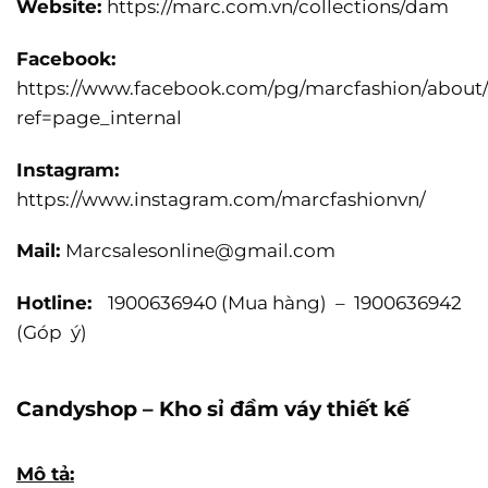
Website:
https://marc.com.vn/collections/dam
Facebook:
https://www.facebook.com/pg/marcfashion/about
ref=page_internal
Instagram:
https://www.instagram.com/marcfashionvn/
Mail:
Marcsalesonline@gmail.com
Hotline:
1900636940 (Mua hàng) – 1900636942
(Góp ý)
Candyshop – Kho sỉ đầm váy thiết kế
Mô tả: