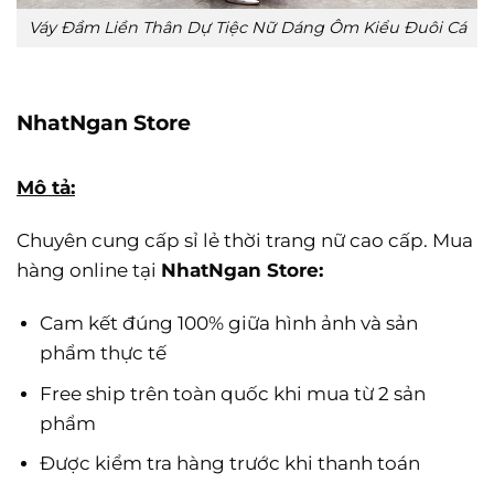
Váy Đầm Liền Thân Dự Tiệc Nữ Dáng Ôm Kiểu Đuôi Cá
NhatNgan Store
Mô tả:
Chuyên cung cấp sỉ lẻ thời trang nữ cao cấp. Mua
hàng online tại
NhatNgan Store:
Cam kết đúng 100% giữa hình ảnh và sản
phẩm thực tế
Free ship trên toàn quốc khi mua từ 2 sản
phẩm
Được kiểm tra hàng trước khi thanh toán