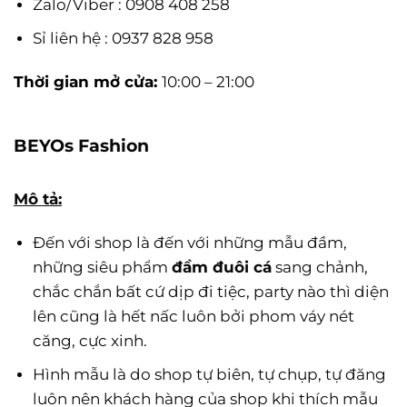
Zalo/Viber : 0908 408 258
Sỉ
liên hệ : 0937 828 958
Thời gian mở cửa:
10:00 – 21:00
BEYOs Fashion
Mô tả:
Đến với shop là đến với những mẫu đầm,
những siêu phẩm
đầm đuôi cá
sang chảnh,
chắc chắn bất cứ dịp đi tiệc, party nào thì diện
lên cũng là hết nấc luôn bởi phom váy nét
căng, cực xinh.
Hình mẫu là do shop tự biên, tự chụp, tự đăng
luôn nên khách hàng của shop khi thích mẫu