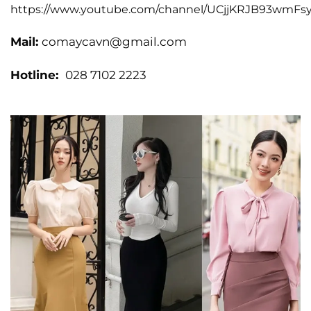
https://www.youtube.com/channel/UCjjKRJB93wmFs
Mail:
comaycavn@gmail.com
Hotline:
028 7102 2223