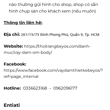
nào thường gửi hình cho shop, shop có sẵn
hình chụp sàn cho khách xem (nếu muốn)
Thông tin liên hệ:
Địa chỉ:
261/15/75 Đình Phong Phú, Quận 9, Tp. HCM
Website:
https://thoitrangbeyos.com/danh-
muc/vay-dam-om-body/
Facebook:
https://www.facebook.com/vaydamthietkebeyos/?
ref=page_internal
Hotline:
0336623168 – 0962096177
Entiati