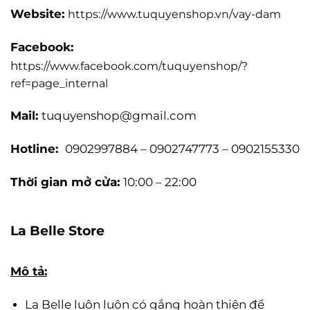
Website:
https://www.tuquyenshop.vn/vay-dam
Facebook:
h
ttps://www.facebook.com/tuquyenshop/?
ref=page_internal
Mail:
tuquyenshop@gmail.com
Hotline:
0902997884 – 0902747773 – 0902155330
Thời gian mở cửa:
10:00 – 22:00
La Belle Store
Mô tả:
La Belle luôn luôn có gắng hoàn thiện để