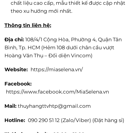
chất liệu cao cấp, mẫu thiết kế được cập nhật
theo xu hướng mới nhất.
Thông tin liên hệ:
Địa chỉ:
108/4/1 Cộng Hòa, Phường 4, Quận Tân
Bình, Tp. HCM (Hẻm 108 dưới chân cầu vượt
Hoàng Văn Thụ – Đối diện Vincom)
Website:
https://miaselena.vn/
Facebook:
https://www.facebook.com/MiaSelena.vn
Mail:
thuyhangttvhtp@gmail.com
Hotline:
090 290 51 12 (Zalo/Viber) (Đặt hàng sỉ)