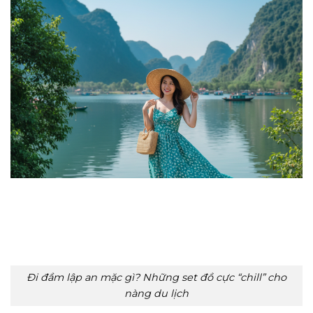
Đi đầm lập an mặc gì? Những set đồ cực “chill” cho
nàng du lịch