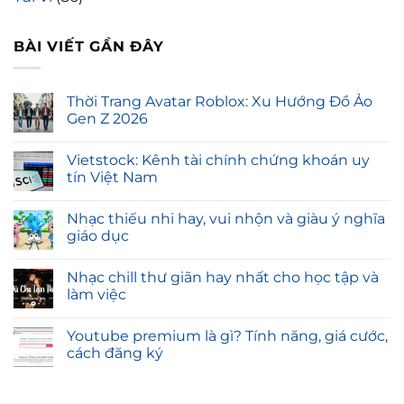
BÀI VIẾT GẦN ĐÂY
Thời Trang Avatar Roblox: Xu Hướng Đồ Ảo
Gen Z 2026
Vietstock: Kênh tài chính chứng khoán uy
tín Việt Nam
Nhạc thiếu nhi hay, vui nhộn và giàu ý nghĩa
giáo dục
Nhạc chill thư giãn hay nhất cho học tập và
làm việc
Youtube premium là gì? Tính năng, giá cước,
cách đăng ký