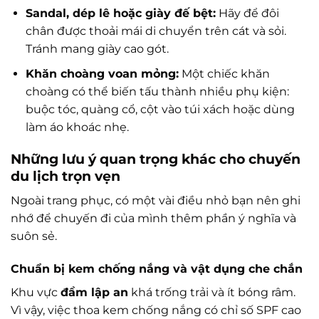
Sandal, dép lê hoặc giày đế bệt:
Hãy để đôi
chân được thoải mái di chuyển trên cát và sỏi.
Tránh mang giày cao gót.
Khăn choàng voan mỏng:
Một chiếc khăn
choàng có thể biến tấu thành nhiều phụ kiện:
buộc tóc, quàng cổ, cột vào túi xách hoặc dùng
làm áo khoác nhẹ.
Những lưu ý quan trọng khác cho chuyến
du lịch trọn vẹn
Ngoài trang phục, có một vài điều nhỏ bạn nên ghi
nhớ để chuyến đi của mình thêm phần ý nghĩa và
suôn sẻ.
Chuẩn bị kem chống nắng và vật dụng che chắn
Khu vực
đầm lập an
khá trống trải và ít bóng râm.
Vì vậy, việc thoa kem chống nắng có chỉ số SPF cao