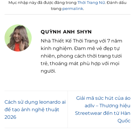
Mục nhập này đã được đăng trong
Thời Trang Nữ
. Đánh dấu
trang
permalink
.
QUỲNH ANH SHYN
Nhà Thiết Kế Thời Trang với 7 năm
kinh nghiệm. Đam mê vẻ đẹp tự
nhiên, phong cách thời trang tươi
trẻ, thoáng mát phù hợp với mọi
người.
Giải mã sức hút của áo
Cách sử dụng leonardo ai
adlv – Thương hiệu
để tạo ảnh nghệ thuật
Streetwear đến từ Hàn
2026
Quốc