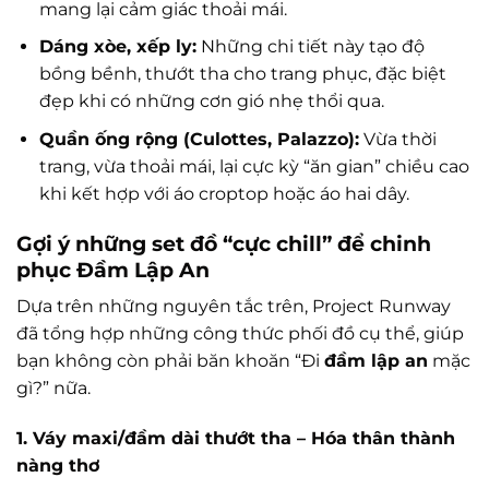
mang lại cảm giác thoải mái.
Dáng xòe, xếp ly:
Những chi tiết này tạo độ
bồng bềnh, thướt tha cho trang phục, đặc biệt
đẹp khi có những cơn gió nhẹ thổi qua.
Quần ống rộng (Culottes, Palazzo):
Vừa thời
trang, vừa thoải mái, lại cực kỳ “ăn gian” chiều cao
khi kết hợp với áo croptop hoặc áo hai dây.
Gợi ý những set đồ “cực chill” để chinh
phục Đầm Lập An
Dựa trên những nguyên tắc trên, Project Runway
đã tổng hợp những công thức phối đồ cụ thể, giúp
bạn không còn phải băn khoăn “Đi
đầm lập an
mặc
gì?” nữa.
1. Váy maxi/đầm dài thướt tha – Hóa thân thành
nàng thơ