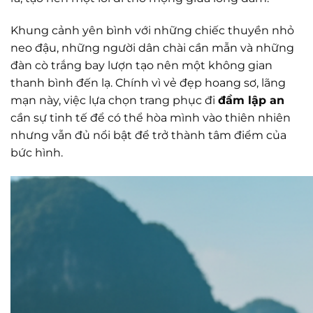
Khung cảnh yên bình với những chiếc thuyền nhỏ
neo đậu, những người dân chài cần mẫn và những
đàn cò trắng bay lượn tạo nên một không gian
thanh bình đến lạ. Chính vì vẻ đẹp hoang sơ, lãng
mạn này, việc lựa chọn trang phục đi
đầm lập an
cần sự tinh tế để có thể hòa mình vào thiên nhiên
nhưng vẫn đủ nổi bật để trở thành tâm điểm của
bức hình.