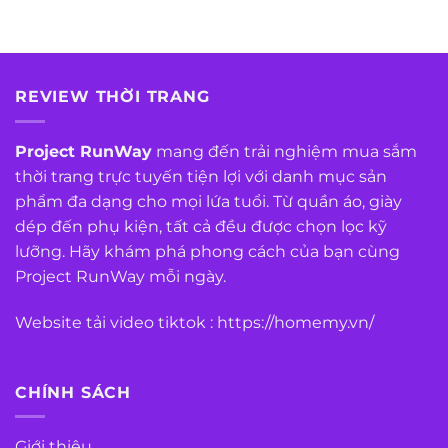
REVIEW THỜI TRANG
Project RunWay
mang đến trải nghiệm mua sắm
thời trang trực tuyến tiện lợi với danh mục sản
phẩm đa dạng cho mọi lứa tuổi. Từ quần áo, giày
dép đến phụ kiện, tất cả đều được chọn lọc kỹ
lưỡng. Hãy khám phá phong cách của bạn cùng
Project RunWay mỗi ngày.
Website tải video tiktok :
https://homemy.vn/
CHÍNH SÁCH
Giới thiệu