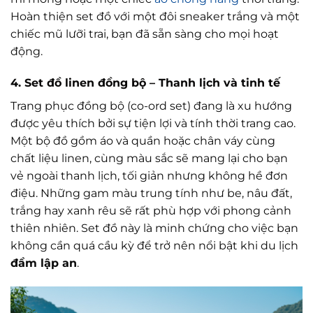
Hoàn thiện set đồ với một đôi sneaker trắng và một
chiếc mũ lưỡi trai, bạn đã sẵn sàng cho mọi hoạt
động.
4. Set đồ linen đồng bộ – Thanh lịch và tinh tế
Trang phục đồng bộ (co-ord set) đang là xu hướng
được yêu thích bởi sự tiện lợi và tính thời trang cao.
Một bộ đồ gồm áo và quần hoặc chân váy cùng
chất liệu linen, cùng màu sắc sẽ mang lại cho bạn
vẻ ngoài thanh lịch, tối giản nhưng không hề đơn
điệu. Những gam màu trung tính như be, nâu đất,
trắng hay xanh rêu sẽ rất phù hợp với phong cảnh
thiên nhiên. Set đồ này là minh chứng cho việc bạn
không cần quá cầu kỳ để trở nên nổi bật khi du lịch
đầm lập an
.