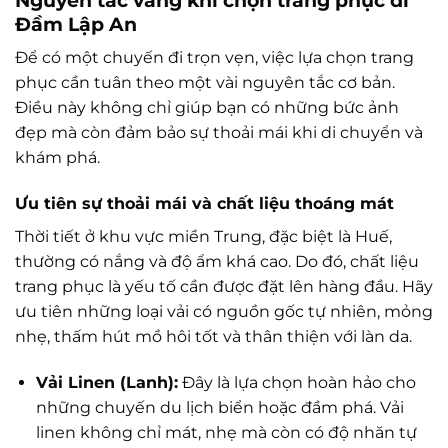
Đầm Lập An
Để có một chuyến đi trọn vẹn, việc lựa chọn trang
phục cần tuân theo một vài nguyên tắc cơ bản.
Điều này không chỉ giúp bạn có những bức ảnh
đẹp mà còn đảm bảo sự thoải mái khi di chuyển và
khám phá.
Ưu tiên sự thoải mái và chất liệu thoáng mát
Thời tiết ở khu vực miền Trung, đặc biệt là Huế,
thường có nắng và độ ẩm khá cao. Do đó, chất liệu
trang phục là yếu tố cần được đặt lên hàng đầu. Hãy
ưu tiên những loại vải có nguồn gốc tự nhiên, mỏng
nhẹ, thấm hút mồ hôi tốt và thân thiện với làn da.
Vải Linen (Lanh):
Đây là lựa chọn hoàn hảo cho
những chuyến du lịch biển hoặc đầm phá. Vải
linen không chỉ mát, nhẹ mà còn có độ nhăn tự