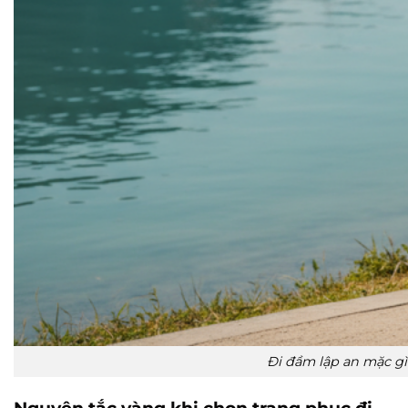
Đi đầm lập an mặc gì
Nguyên tắc vàng khi chọn trang phục đi