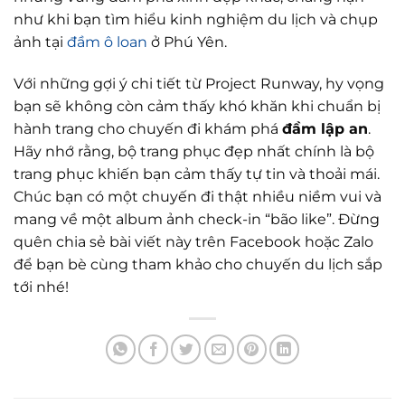
như khi bạn tìm hiểu kinh nghiệm du lịch và chụp
ảnh tại
đầm ô loan
ở Phú Yên.
Với những gợi ý chi tiết từ Project Runway, hy vọng
bạn sẽ không còn cảm thấy khó khăn khi chuẩn bị
hành trang cho chuyến đi khám phá
đầm lập an
.
Hãy nhớ rằng, bộ trang phục đẹp nhất chính là bộ
trang phục khiến bạn cảm thấy tự tin và thoải mái.
Chúc bạn có một chuyến đi thật nhiều niềm vui và
mang về một album ảnh check-in “bão like”. Đừng
quên chia sẻ bài viết này trên Facebook hoặc Zalo
để bạn bè cùng tham khảo cho chuyến du lịch sắp
tới nhé!