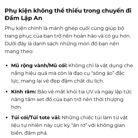
Phụ kiện không thể thiếu trong chuyến đi
Đầm Lập An
Phụ kiện chính là mảnh ghép cuối cùng giúp bộ
trang phục của bạn trở nên hoàn hảo và có gu hơn.
Dưới đây là danh sách những món đồ bạn nên
mang theo:
Mũ rộng vành/Mũ cói:
Không chỉ là vật dụng che
nắng hiệu quả mà còn là đạo cụ “sống ảo” đắc
lực, mang lại vẻ đẹp đậm chất du lịch.
Kính râm:
Bảo vệ mắt khỏi tia UV và ngay lập tức
nâng tầm set đồ của bạn trở nên thời thượng
hơn.
Túi cói/Túi tote vải:
Những chiếc túi làm từ vật
liệu tự nhiên này cực kỳ “ăn rơ” với không gian
biển, đầm phá.