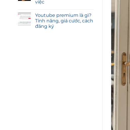
việc
Youtube premium là gì?
Tính năng, giá cước, cách
đăng ký