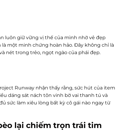
vẫn luôn giữ vững vị thế của mình nhờ vẻ đẹp
 là một minh chứng hoàn hảo. Đây không chỉ là
và nét trong trẻo, ngọt ngào của phái đẹp.
roject Runway nhận thấy rằng, sức hút của item
iểu dáng sát nách tôn vinh bờ vai thanh tú và
ủ sức làm xiêu lòng bất kỳ cô gái nào ngay từ
èo lại chiếm trọn trái tim