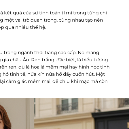
 kết quả của sự tính toán tỉ mỉ trong từng chi
ng một vai trò quan trọng, cùng nhau tạo nên
ẹp qua nhiều thế hệ.
iệu trong ngành thời trang cao cấp. Nó mang
g gia châu Âu. Ren trắng, đặc biệt, là biểu tượng
trên ren, dù là hoa lá mềm mại hay hình học tinh
hở tinh tế, nửa kín nửa hở đầy cuốn hút. Một
 lại cảm giác mềm mại, dễ chịu khi mặc mà còn