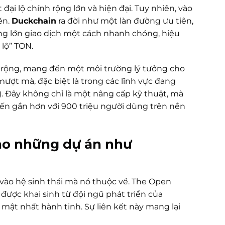
ại lộ chính rộng lớn và hiện đại. Tuy nhiên, vào
ẽn.
Duckchain
ra đời như một làn đường ưu tiên,
ng lớn giao dịch một cách nhanh chóng, hiệu
 lộ” TON.
mở rộng, mang đến một môi trường lý tưởng cho
ượt mà, đặc biệt là trong các lĩnh vực đang
). Đây không chỉ là một nâng cấp kỹ thuật, mà
ến gần hơn với 900 triệu người dùng trên nền
ho những dự án như
vào hệ sinh thái mà nó thuộc về. The Open
ược khai sinh từ đội ngũ phát triển của
ật nhất hành tinh. Sự liên kết này mang lại