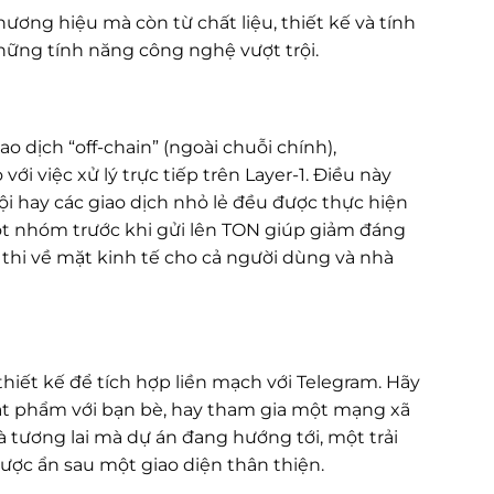
ơng hiệu mà còn từ chất liệu, thiết kế và tính
ững tính năng công nghệ vượt trội.
iao dịch “off-chain” (ngoài chuỗi chính),
i việc xử lý trực tiếp trên Layer-1. Điều này
ội hay các giao dịch nhỏ lẻ đều được thực hiện
một nhóm trước khi gửi lên TON giúp giảm đáng
ả thi về mặt kinh tế cho cả người dùng và nhà
hiết kế để tích hợp liền mạch với Telegram. Hãy
ật phẩm với bạn bè, hay tham gia một mạng xã
là tương lai mà dự án đang hướng tới, một trải
ợc ẩn sau một giao diện thân thiện.