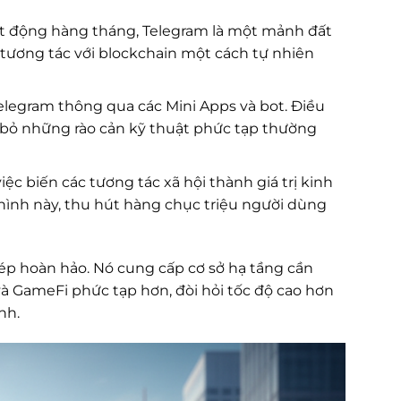
t động hàng tháng, Telegram là một mảnh đất
ương tác với blockchain một cách tự nhiên
elegram thông qua các Mini Apps và bot. Điều
i bỏ những rào cản kỹ thuật phức tạp thường
c biến các tương tác xã hội thành giá trị kinh
ình này, thu hút hàng chục triệu người dùng
p hoàn hảo. Nó cung cấp cơ sở hạ tầng cần
và GameFi phức tạp hơn, đòi hỏi tốc độ cao hơn
nh.