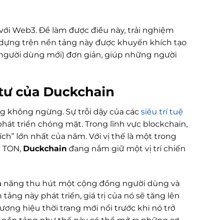
với Web3. Để làm được điều này, trải nghiệm
y dựng trên nền tảng này được khuyến khích tạo
 người dùng mới) đơn giản, giúp những người
 tư của
Duckchain
ng không ngừng. Sự trỗi dậy của các
siêu trí tuệ
hát triển chóng mặt. Trong lĩnh vực blockchain,
h” lớn nhất của năm. Với vị thế là một trong
n TON,
Duckchain
đang nắm giữ một vị trí chiến
ả năng thu hút một cộng đồng người dùng và
tảng này phát triển, giá trị của nó sẽ tăng lên
ơng hiệu thời trang mới nổi trước khi nó trở