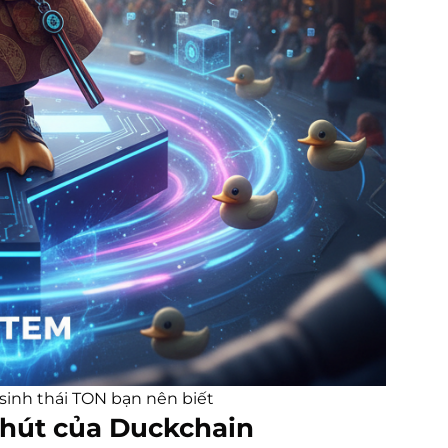
sinh thái TON bạn nên biết
 hút của
Duckchain