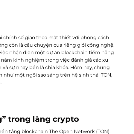
ài chính số giao thoa mật thiết với phong cách
ng còn là câu chuyện của riêng giới công nghệ.
, việc nhận diện một dự án blockchain tiềm năng
0 năm kinh nghiệm trong việc đánh giá các xu
 và sự nhạy bén là chìa khóa. Hôm nay, chúng
n như một ngôi sao sáng trên hệ sinh thái TON,
3.
g” trong làng crypto
n nền tảng blockchain The Open Network (TON).