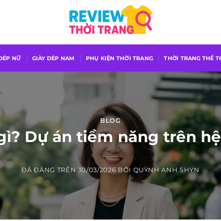
 DÉP NỮ
GIÀY DÉP NAM
PHỤ KIỆN THỜI TRANG
THỜI TRANG THỂ 
BLOG
gì? Dự án tiềm năng trên hệ
ĐÃ ĐĂNG TRÊN
30/03/2026
BỞI
QUỲNH ANH SHYN