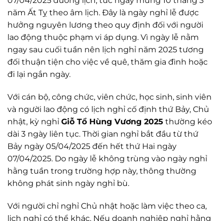
07/04/2025 dương lịch, tức ngày mùng 10 tháng 3
năm Ất Tỵ theo âm lịch. Đây là ngày nghỉ lễ được
hưởng nguyên lương theo quy định đối với người
lao động thuộc phạm vi áp dụng. Vì ngày lễ nằm
ngay sau cuối tuần nên lịch nghỉ năm 2025 tương
đối thuận tiện cho việc về quê, thăm gia đình hoặc
đi lại ngắn ngày.
Với cán bộ, công chức, viên chức, học sinh, sinh viên
và người lao động có lịch nghỉ cố định thứ Bảy, Chủ
nhật, kỳ nghỉ
Giỗ Tổ Hùng Vương 2025
thường kéo
dài 3 ngày liên tục. Thời gian nghỉ bắt đầu từ thứ
Bảy ngày 05/04/2025 đến hết thứ Hai ngày
07/04/2025. Do ngày lễ không trùng vào ngày nghỉ
hằng tuần trong trường hợp này, thông thường
không phát sinh ngày nghỉ bù.
Với người chỉ nghỉ Chủ nhật hoặc làm việc theo ca,
lịch nghỉ có thể khác. Nếu doanh nghiệp nghỉ hằng