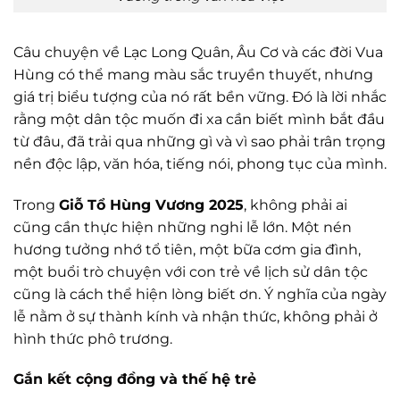
Câu chuyện về Lạc Long Quân, Âu Cơ và các đời Vua
Hùng có thể mang màu sắc truyền thuyết, nhưng
giá trị biểu tượng của nó rất bền vững. Đó là lời nhắc
rằng một dân tộc muốn đi xa cần biết mình bắt đầu
từ đâu, đã trải qua những gì và vì sao phải trân trọng
nền độc lập, văn hóa, tiếng nói, phong tục của mình.
Trong
Giỗ Tổ Hùng Vương 2025
, không phải ai
cũng cần thực hiện những nghi lễ lớn. Một nén
hương tưởng nhớ tổ tiên, một bữa cơm gia đình,
một buổi trò chuyện với con trẻ về lịch sử dân tộc
cũng là cách thể hiện lòng biết ơn. Ý nghĩa của ngày
lễ nằm ở sự thành kính và nhận thức, không phải ở
hình thức phô trương.
Gắn kết cộng đồng và thế hệ trẻ