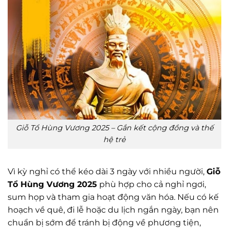
Giỗ Tổ Hùng Vương 2025 – Gắn kết cộng đồng và thế
hệ trẻ
Vì kỳ nghỉ có thể kéo dài 3 ngày với nhiều người,
Giỗ
Tổ Hùng Vương 2025
phù hợp cho cả nghỉ ngơi,
sum họp và tham gia hoạt động văn hóa. Nếu có kế
hoạch về quê, đi lễ hoặc du lịch ngắn ngày, bạn nên
chuẩn bị sớm để tránh bị động về phương tiện,