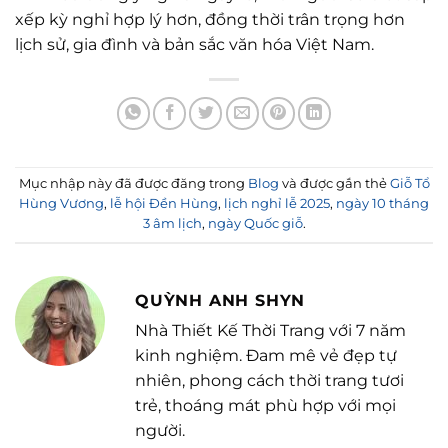
xếp kỳ nghỉ hợp lý hơn, đồng thời trân trọng hơn
lịch sử, gia đình và bản sắc văn hóa Việt Nam.
Mục nhập này đã được đăng trong
Blog
và được gắn thẻ
Giỗ Tổ
Hùng Vương
,
lễ hội Đền Hùng
,
lịch nghỉ lễ 2025
,
ngày 10 tháng
3 âm lịch
,
ngày Quốc giỗ
.
QUỲNH ANH SHYN
Nhà Thiết Kế Thời Trang với 7 năm
kinh nghiệm. Đam mê vẻ đẹp tự
nhiên, phong cách thời trang tươi
trẻ, thoáng mát phù hợp với mọi
người.