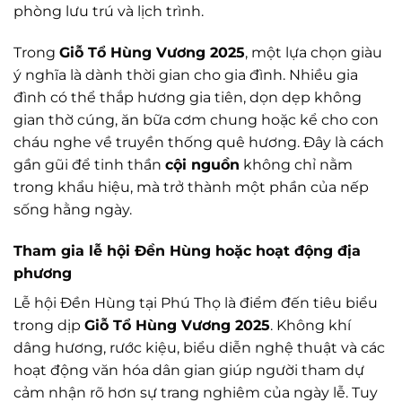
phòng lưu trú và lịch trình.
Trong
Giỗ Tổ Hùng Vương 2025
, một lựa chọn giàu
ý nghĩa là dành thời gian cho gia đình. Nhiều gia
đình có thể thắp hương gia tiên, dọn dẹp không
gian thờ cúng, ăn bữa cơm chung hoặc kể cho con
cháu nghe về truyền thống quê hương. Đây là cách
gần gũi để tinh thần
cội nguồn
không chỉ nằm
trong khẩu hiệu, mà trở thành một phần của nếp
sống hằng ngày.
Tham gia lễ hội Đền Hùng hoặc hoạt động địa
phương
Lễ hội Đền Hùng tại Phú Thọ là điểm đến tiêu biểu
trong dịp
Giỗ Tổ Hùng Vương 2025
. Không khí
dâng hương, rước kiệu, biểu diễn nghệ thuật và các
hoạt động văn hóa dân gian giúp người tham dự
cảm nhận rõ hơn sự trang nghiêm của ngày lễ. Tuy