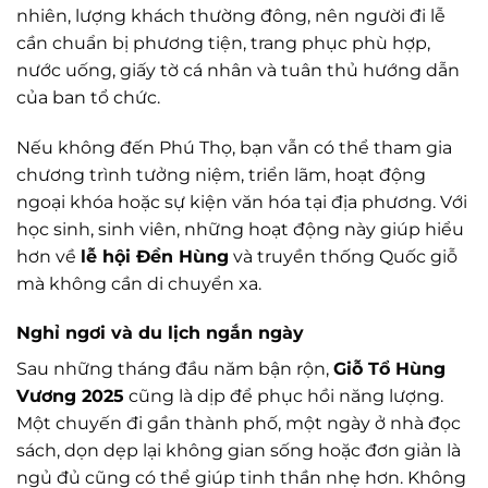
nhiên, lượng khách thường đông, nên người đi lễ
cần chuẩn bị phương tiện, trang phục phù hợp,
nước uống, giấy tờ cá nhân và tuân thủ hướng dẫn
của ban tổ chức.
Nếu không đến Phú Thọ, bạn vẫn có thể tham gia
chương trình tưởng niệm, triển lãm, hoạt động
ngoại khóa hoặc sự kiện văn hóa tại địa phương. Với
học sinh, sinh viên, những hoạt động này giúp hiểu
hơn về
lễ hội Đền Hùng
và truyền thống Quốc giỗ
mà không cần di chuyển xa.
Nghỉ ngơi và du lịch ngắn ngày
Sau những tháng đầu năm bận rộn,
Giỗ Tổ Hùng
Vương 2025
cũng là dịp để phục hồi năng lượng.
Một chuyến đi gần thành phố, một ngày ở nhà đọc
sách, dọn dẹp lại không gian sống hoặc đơn giản là
ngủ đủ cũng có thể giúp tinh thần nhẹ hơn. Không