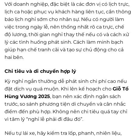
Với doanh nghiệp, đặc biệt là các đơn vị có lịch trực,
lịch ca hoặc phục vụ khách hàng liên tục, cần thông
báo lịch nghỉ sớm cho nhân sự. Nếu có người làm
việc trong ngày lễ, nên thống nhất rõ ca trực, chế
độ lương, thời gian nghỉ thay thế nếu có và cách xử
lý các tình huống phát sinh. Cách làm minh bạch
giúp hạn chế tranh cãi và tạo sự chủ động cho cả
hai bên.
Chi tiêu và di chuyển hợp lý
Kỳ nghỉ ngắn thường dễ phát sinh chi phí cao nếu
đặt dịch vụ quá muộn. Khi lên kế hoạch cho
Giỗ Tổ
Hùng Vương 2025
, bạn nên xác định ngân sách
trước, so sánh phương tiện di chuyển và cân nhắc
điểm đến phù hợp. Không nên chi tiêu quá tay chỉ
vì tâm lý “nghỉ lễ phải đi đâu đó”.
Nếu tự lái xe, hãy kiểm tra lốp, phanh, nhiên liệu,