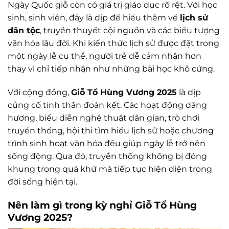
Ngày Quốc giỗ còn có giá trị giáo dục rõ rệt. Với học
sinh, sinh viên, đây là dịp để hiểu thêm về
lịch sử
dân tộc
, truyền thuyết cội nguồn và các biểu tượng
văn hóa lâu đời. Khi kiến thức lịch sử được đặt trong
một ngày lễ cụ thể, người trẻ dễ cảm nhận hơn
thay vì chỉ tiếp nhận như những bài học khô cứng.
Với cộng đồng,
Giỗ Tổ Hùng Vương 2025
là dịp
củng cố tinh thần đoàn kết. Các hoạt động dâng
hương, biểu diễn nghệ thuật dân gian, trò chơi
truyền thống, hội thi tìm hiểu lịch sử hoặc chương
trình sinh hoạt văn hóa đều giúp ngày lễ trở nên
sống động. Qua đó, truyền thống không bị đóng
khung trong quá khứ mà tiếp tục hiện diện trong
đời sống hiện tại.
Nên làm gì trong kỳ nghỉ Giỗ Tổ Hùng
Vương 2025?