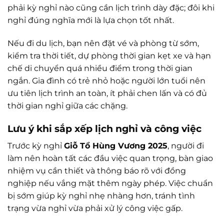
phải kỳ nghỉ nào cũng cần lịch trình dày đặc; đôi khi
nghỉ đúng nghĩa mới là lựa chọn tốt nhất.
Nếu đi du lịch, bạn nên đặt vé và phòng từ sớm,
kiểm tra thời tiết, dự phòng thời gian kẹt xe và hạn
chế di chuyển quá nhiều điểm trong thời gian
ngắn. Gia đình có trẻ nhỏ hoặc người lớn tuổi nên
ưu tiên lịch trình an toàn, ít phải chen lấn và có đủ
thời gian nghỉ giữa các chặng.
Lưu ý khi sắp xếp lịch nghỉ và công việc
Trước kỳ nghỉ
Giỗ Tổ Hùng Vương 2025
, người đi
làm nên hoàn tất các đầu việc quan trọng, bàn giao
nhiệm vụ cần thiết và thông báo rõ với đồng
nghiệp nếu vắng mặt thêm ngày phép. Việc chuẩn
bị sớm giúp kỳ nghỉ nhẹ nhàng hơn, tránh tình
trạng vừa nghỉ vừa phải xử lý công việc gấp.