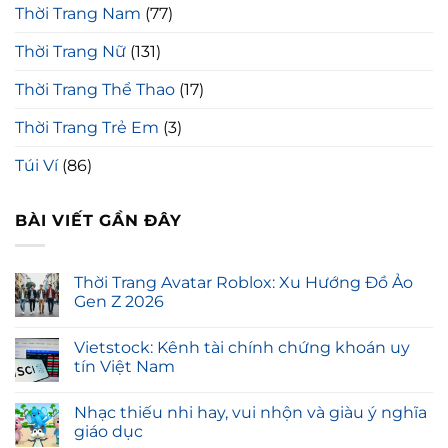
Thời Trang Nam
(77)
Thời Trang Nữ
(131)
Thời Trang Thể Thao
(17)
Thời Trang Trẻ Em
(3)
Túi Ví
(86)
BÀI VIẾT GẦN ĐÂY
Thời Trang Avatar Roblox: Xu Hướng Đồ Ảo
Gen Z 2026
Vietstock: Kênh tài chính chứng khoán uy
tín Việt Nam
Nhạc thiếu nhi hay, vui nhộn và giàu ý nghĩa
giáo dục