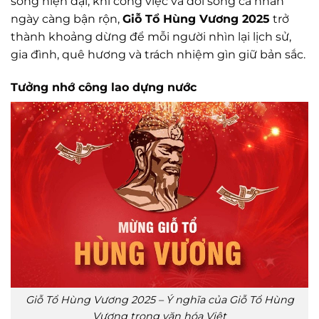
sống hiện đại, khi công việc và đời sống cá nhân
ngày càng bận rộn,
Giỗ Tổ Hùng Vương 2025
trở
thành khoảng dừng để mỗi người nhìn lại lịch sử,
gia đình, quê hương và trách nhiệm gìn giữ bản sắc.
Tưởng nhớ công lao dựng nước
Giỗ Tổ Hùng Vương 2025 – Ý nghĩa của Giỗ Tổ Hùng
Vương trong văn hóa Việt