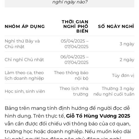
nghỉ ngày nào?
THỜI GIAN
NHÓM ÁP DỤNG
NGHỈ PHỔ
SỐ NGÀY NGHỈ
BIẾN
Nghỉ thứ Bảy và
05/04/2025 –
3 ngày
Chủ nhật
07/04/2025
06/04/2025 –
Chỉ nghỉ Chủ nhật
2 ngày
07/04/2025
Làm theo ca, theo
Theo thông báo
Tùy đơn vị
lịch doanh nghiệp
nội bộ
Theo lịch nhà
Thường 3 ngày
Học sinh, sinh viên
trường
nếu nghỉ cuối tuần
Bảng trên mang tính định hướng để người đọc dễ
hình dung. Trên thực tế,
Giỗ Tổ Hùng Vương 2025
vẫn cần được đối chiếu với thông báo của cơ quan,
trường học hoặc doanh nghiệp. Nếu muốn kéo dài