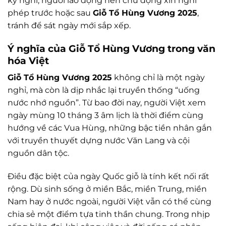
kỳ nghỉ, người lao động nên chủ động xin nghỉ
phép trước hoặc sau
Giỗ Tổ Hùng Vương 2025
,
tránh để sát ngày mới sắp xếp.
Ý nghĩa của Giỗ Tổ Hùng Vương trong văn
hóa Việt
Giỗ Tổ Hùng Vương 2025
không chỉ là một ngày
nghỉ, mà còn là dịp nhắc lại truyền thống “uống
nước nhớ nguồn”. Từ bao đời nay, người Việt xem
ngày mùng 10 tháng 3 âm lịch là thời điểm cùng
hướng về các Vua Hùng, những bậc tiền nhân gắn
với truyền thuyết dựng nước Văn Lang và cội
nguồn dân tộc.
Điều đặc biệt của ngày Quốc giỗ là tính kết nối rất
rộng. Dù sinh sống ở miền Bắc, miền Trung, miền
Nam hay ở nước ngoài, người Việt vẫn có thể cùng
chia sẻ một điểm tựa tinh thần chung. Trong nhịp