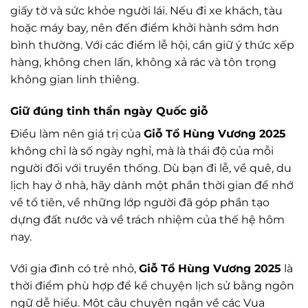
giấy tờ và sức khỏe người lái. Nếu đi xe khách, tàu
hoặc máy bay, nên đến điểm khởi hành sớm hơn
bình thường. Với các điểm lễ hội, cần giữ ý thức xếp
hàng, không chen lấn, không xả rác và tôn trọng
không gian linh thiêng.
Giữ đúng tinh thần ngày Quốc giỗ
Điều làm nên giá trị của
Giỗ Tổ Hùng Vương 2025
không chỉ là số ngày nghỉ, mà là thái độ của mỗi
người đối với truyền thống. Dù bạn đi lễ, về quê, du
lịch hay ở nhà, hãy dành một phần thời gian để nhớ
về tổ tiên, về những lớp người đã góp phần tạo
dựng đất nước và về trách nhiệm của thế hệ hôm
nay.
Với gia đình có trẻ nhỏ,
Giỗ Tổ Hùng Vương 2025
là
thời điểm phù hợp để kể chuyện lịch sử bằng ngôn
ngữ dễ hiểu. Một câu chuyện ngắn về các Vua