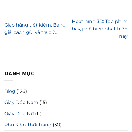
Hoạt hình 3D: Top phim
Giao hàng tiết kiệm: Bảng
hay, phổ biến nhất hiện
giá, cách gửi và tra cứu
nay
DANH MỤC
Blog
(126)
Giày Dép Nam
(15)
Giày Dép Nữ
(11)
Phụ Kiện Thời Trang
(30)