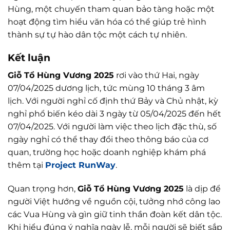
Hùng, một chuyến tham quan bảo tàng hoặc một
hoạt động tìm hiểu văn hóa có thể giúp trẻ hình
thành sự tự hào dân tộc một cách tự nhiên.
Kết luận
Giỗ Tổ Hùng Vương 2025
rơi vào thứ Hai, ngày
07/04/2025 dương lịch, tức mùng 10 tháng 3 âm
lịch. Với người nghỉ cố định thứ Bảy và Chủ nhật, kỳ
nghỉ phổ biến kéo dài 3 ngày từ 05/04/2025 đến hết
07/04/2025. Với người làm việc theo lịch đặc thù, số
ngày nghỉ có thể thay đổi theo thông báo của cơ
quan, trường học hoặc doanh nghiệp khám phá
thêm tại
Project RunWay
.
Quan trọng hơn,
Giỗ Tổ Hùng Vương 2025
là dịp để
người Việt hướng về nguồn cội, tưởng nhớ công lao
các Vua Hùng và gìn giữ tinh thần đoàn kết dân tộc.
Khi hiểu đúng ý nghĩa ngày lễ, mỗi người sẽ biết sắp