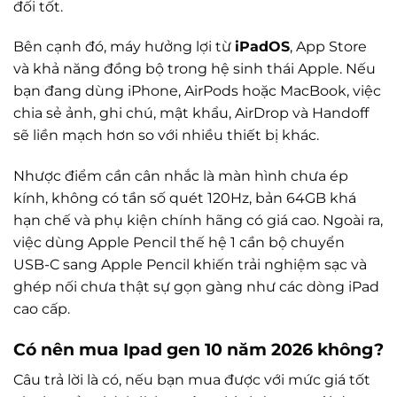
đối tốt.
Bên cạnh đó, máy hưởng lợi từ
iPadOS
, App Store
và khả năng đồng bộ trong hệ sinh thái Apple. Nếu
bạn đang dùng iPhone, AirPods hoặc MacBook, việc
chia sẻ ảnh, ghi chú, mật khẩu, AirDrop và Handoff
sẽ liền mạch hơn so với nhiều thiết bị khác.
Nhược điểm cần cân nhắc là màn hình chưa ép
kính, không có tần số quét 120Hz, bản 64GB khá
hạn chế và phụ kiện chính hãng có giá cao. Ngoài ra,
việc dùng Apple Pencil thế hệ 1 cần bộ chuyển
USB-C sang Apple Pencil khiến trải nghiệm sạc và
ghép nối chưa thật sự gọn gàng như các dòng iPad
cao cấp.
Có nên mua
Ipad gen 10
năm 2026 không?
Câu trả lời là có, nếu bạn mua được với mức giá tốt