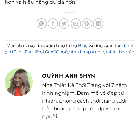
hơn và hiệu năng dư dả hơn.
Mục nhập này đã được đăng trong
Blog
và được gắn thẻ
đánh
giá iPad
,
iPad
,
iPad Gen 10
,
máy tính bảng Apple
,
tablet học tập
.
QUỲNH ANH SHYN
Nhà Thiết Kế Thời Trang với 7 năm
kinh nghiệm. Đam mê vẻ đẹp tự
nhiên, phong cách thời trang tươi
trẻ, thoáng mát phù hợp với mọi
người.