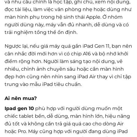
và nhu cầu chính là học tập, ghi chú, xem nội dung,
đọc tài liệu, làm việc văn phòng nhẹ hoặc dùng như
màn hình phụ trong hệ sinh thái Apple. Ở nhóm
người dùng này, máy vẫn đủ nhanh, dễ dùng và có
trải nghiệm tổng thể ổn định.
Ngược lại, nếu giá máy quá gần iPad Gen 11, bạn nên
cân nhắc đời mới hơn vì có chip A16 và bộ nhớ khởi
điểm rộng hơn. Người làm sáng tạo nội dung, vẽ
nhiều, chỉnh ảnh chuyên sâu hoặc cần màn hình
đẹp hơn cũng nên nhìn sang iPad Air thay vì chỉ tập
trung vào mẫu iPad tiêu chuẩn.
Ai nên mua?
Ipad gen 10
phù hợp với người dùng muốn một
chiếc tablet bền, dễ dùng, màn hình lớn, hiệu năng
đủ tốt và không cần trả giá quá cao cho dòng Air
hoặc Pro. Máy cũng hợp với người đang dùng iPad