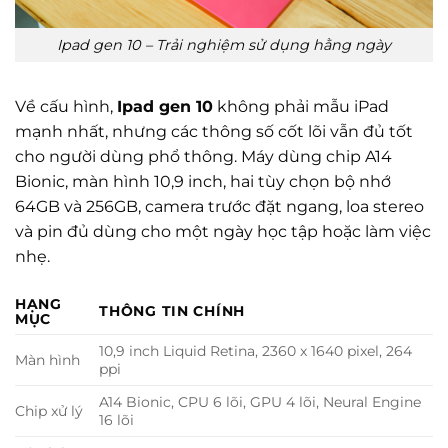
Ipad gen 10 – Trải nghiệm sử dụng hằng ngày
Về cấu hình,
Ipad gen 10
không phải mẫu iPad
mạnh nhất, nhưng các thông số cốt lõi vẫn đủ tốt
cho người dùng phổ thông. Máy dùng chip A14
Bionic, màn hình 10,9 inch, hai tùy chọn bộ nhớ
64GB và 256GB, camera trước đặt ngang, loa stereo
và pin đủ dùng cho một ngày học tập hoặc làm việc
nhẹ.
HẠNG
THÔNG TIN CHÍNH
MỤC
10,9 inch Liquid Retina, 2360 x 1640 pixel, 264
Màn hình
ppi
A14 Bionic, CPU 6 lõi, GPU 4 lõi, Neural Engine
Chip xử lý
16 lõi