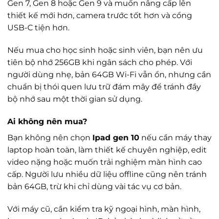
Gen 7, Gen 8 hoặc Gen 9 và muốn nâng cấp lên
thiết kế mới hơn, camera trước tốt hơn và cổng
USB-C tiện hơn.
Nếu mua cho học sinh hoặc sinh viên, bạn nên ưu
tiên bộ nhớ 256GB khi ngân sách cho phép. Với
người dùng nhẹ, bản 64GB Wi-Fi vẫn ổn, nhưng cần
chuẩn bị thói quen lưu trữ đám mây để tránh đầy
bộ nhớ sau một thời gian sử dụng.
Ai không nên mua?
Bạn không nên chọn
Ipad gen 10
nếu cần máy thay
laptop hoàn toàn, làm thiết kế chuyên nghiệp, edit
video nặng hoặc muốn trải nghiệm màn hình cao
cấp. Người lưu nhiều dữ liệu offline cũng nên tránh
bản 64GB, trừ khi chỉ dùng vài tác vụ cơ bản.
Với máy cũ, cần kiểm tra kỹ ngoại hình, màn hình,