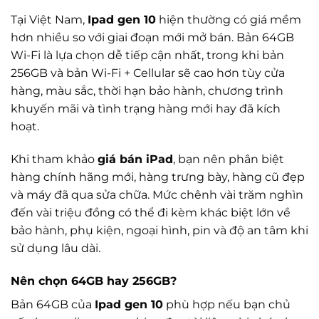
Tại Việt Nam,
Ipad gen 10
hiện thường có giá mềm
hơn nhiều so với giai đoạn mới mở bán. Bản 64GB
Wi-Fi là lựa chọn dễ tiếp cận nhất, trong khi bản
256GB và bản Wi-Fi + Cellular sẽ cao hơn tùy cửa
hàng, màu sắc, thời hạn bảo hành, chương trình
khuyến mãi và tình trạng hàng mới hay đã kích
hoạt.
Khi tham khảo
giá bán iPad
, bạn nên phân biệt
hàng chính hãng mới, hàng trưng bày, hàng cũ đẹp
và máy đã qua sửa chữa. Mức chênh vài trăm nghìn
đến vài triệu đồng có thể đi kèm khác biệt lớn về
bảo hành, phụ kiện, ngoại hình, pin và độ an tâm khi
sử dụng lâu dài.
Nên chọn 64GB hay 256GB?
Bản 64GB của
Ipad gen 10
phù hợp nếu bạn chủ