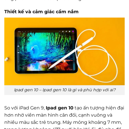
Thiết kế và cảm giác cầm nắm
Ipad gen 10 – Ipad gen 10 là gì và phù hợp với ai?
So với iPad Gen 9,
Ipad gen 10
tạo ấn tượng hiện đại
hơn nhờ viền màn hình cân đối, cạnh vuông và
nhiều màu sắc trẻ trung. Máy mỏng khoảng 7 mm,