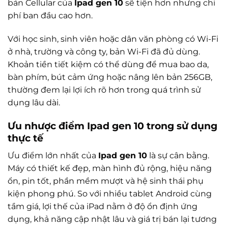
bản Cellular của
Ipad gen 10
sẽ tiện hơn nhưng chi
phí ban đầu cao hơn.
Với học sinh, sinh viên hoặc dân văn phòng có Wi-Fi
ở nhà, trường và công ty, bản Wi-Fi đã đủ dùng.
Khoản tiền tiết kiệm có thể dùng để mua bao da,
bàn phím, bút cảm ứng hoặc nâng lên bản 256GB,
thường đem lại lợi ích rõ hơn trong quá trình sử
dụng lâu dài.
Ưu nhược điểm
Ipad gen 10
trong sử dụng
thực tế
Ưu điểm lớn nhất của
Ipad gen 10
là sự cân bằng.
Máy có thiết kế đẹp, màn hình đủ rộng, hiệu năng
ổn, pin tốt, phần mềm mượt và hệ sinh thái phụ
kiện phong phú. So với nhiều tablet Android cùng
tầm giá, lợi thế của iPad nằm ở độ ổn định ứng
dụng, khả năng cập nhật lâu và giá trị bán lại tương