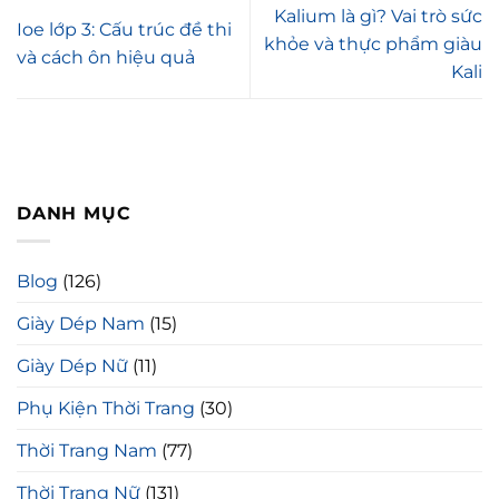
Kalium là gì? Vai trò sức
Ioe lớp 3: Cấu trúc đề thi
khỏe và thực phẩm giàu
và cách ôn hiệu quả
Kali
DANH MỤC
Blog
(126)
Giày Dép Nam
(15)
Giày Dép Nữ
(11)
Phụ Kiện Thời Trang
(30)
Thời Trang Nam
(77)
Thời Trang Nữ
(131)