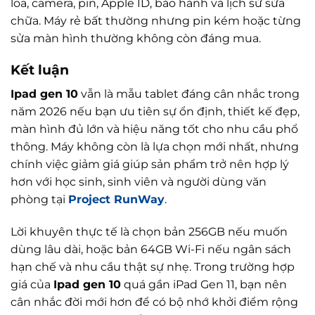
loa, camera, pin, Apple ID, bảo hành và lịch sử sửa
chữa. Máy rẻ bất thường nhưng pin kém hoặc từng
sửa màn hình thường không còn đáng mua.
Kết luận
Ipad gen 10
vẫn là mẫu tablet đáng cân nhắc trong
năm 2026 nếu bạn ưu tiên sự ổn định, thiết kế đẹp,
màn hình đủ lớn và hiệu năng tốt cho nhu cầu phổ
thông. Máy không còn là lựa chọn mới nhất, nhưng
chính việc giảm giá giúp sản phẩm trở nên hợp lý
hơn với học sinh, sinh viên và người dùng văn
phòng tại
Project RunWay
.
Lời khuyên thực tế là chọn bản 256GB nếu muốn
dùng lâu dài, hoặc bản 64GB Wi-Fi nếu ngân sách
hạn chế và nhu cầu thật sự nhẹ. Trong trường hợp
giá của
Ipad gen 10
quá gần iPad Gen 11, bạn nên
cân nhắc đời mới hơn để có bộ nhớ khởi điểm rộng