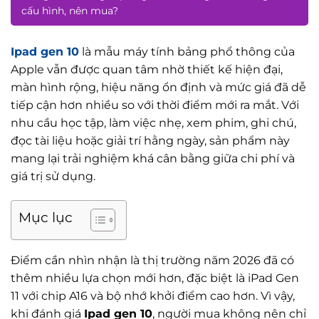
cấu hình, nên mua?
Ipad gen 10
là mẫu máy tính bảng phổ thông của
Apple vẫn được quan tâm nhờ thiết kế hiện đại,
màn hình rộng, hiệu năng ổn định và mức giá đã dễ
tiếp cận hơn nhiều so với thời điểm mới ra mắt. Với
nhu cầu học tập, làm việc nhẹ, xem phim, ghi chú,
đọc tài liệu hoặc giải trí hằng ngày, sản phẩm này
mang lại trải nghiệm khá cân bằng giữa chi phí và
giá trị sử dụng.
Mục lục
Điểm cần nhìn nhận là thị trường năm 2026 đã có
thêm nhiều lựa chọn mới hơn, đặc biệt là iPad Gen
11 với chip A16 và bộ nhớ khởi điểm cao hơn. Vì vậy,
khi đánh giá
Ipad gen 10
, người mua không nên chỉ