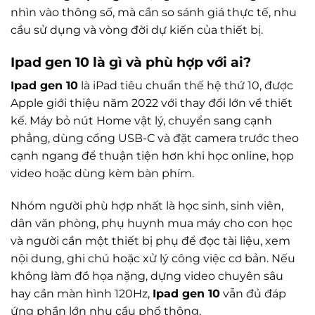
nhìn vào thông số, mà cần so sánh giá thực tế, nhu
cầu sử dụng và vòng đời dự kiến của thiết bị.
Ipad gen 10
là gì và phù hợp với ai?
Ipad gen 10
là iPad tiêu chuẩn thế hệ thứ 10, được
Apple giới thiệu năm 2022 với thay đổi lớn về thiết
kế. Máy bỏ nút Home vật lý, chuyển sang cạnh
phẳng, dùng cổng USB-C và đặt camera trước theo
cạnh ngang để thuận tiện hơn khi học online, họp
video hoặc dùng kèm bàn phím.
Nhóm người phù hợp nhất là học sinh, sinh viên,
dân văn phòng, phụ huynh mua máy cho con học
và người cần một thiết bị phụ để đọc tài liệu, xem
nội dung, ghi chú hoặc xử lý công việc cơ bản. Nếu
không làm đồ họa nặng, dựng video chuyên sâu
hay cần màn hình 120Hz,
Ipad gen 10
vẫn đủ đáp
ứng phần lớn nhu cầu phổ thông.