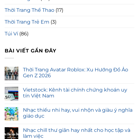
Thời Trang Thể Thao
(17)
Thời Trang Trẻ Em
(3)
Túi Ví
(86)
BÀI VIẾT GẦN ĐÂY
Thời Trang Avatar Roblox: Xu Hướng Đồ Ảo
Gen Z 2026
Vietstock: Kênh tài chính chứng khoán uy
tín Việt Nam
Nhạc thiếu nhi hay, vui nhộn và giàu ý nghĩa
giáo dục
Nhạc chill thư giãn hay nhất cho học tập và
làm việc