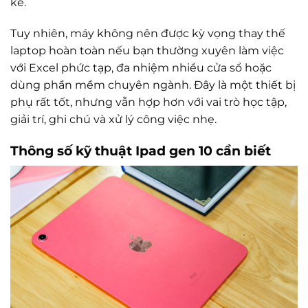
kể.
Tuy nhiên, máy không nên được kỳ vọng thay thế
laptop hoàn toàn nếu bạn thường xuyên làm việc
với Excel phức tạp, đa nhiệm nhiều cửa sổ hoặc
dùng phần mềm chuyên ngành. Đây là một thiết bị
phụ rất tốt, nhưng vẫn hợp hơn với vai trò học tập,
giải trí, ghi chú và xử lý công việc nhẹ.
Thông số kỹ thuật
Ipad gen 10
cần biết