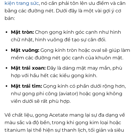
kiện trang sức
, nó cần phải tôn lên ưu điểm và cân
bằng các đường nét. Dưới đây là một vài gợi ý cơ
bản:
Mặt tròn:
Chọn gọng kính góc cạnh như hình
chữ nhật, hình vuông để tạo sự cân đối.
Mặt vuông:
Gọng kính tròn hoặc oval sẽ giúp làm
mềm các đường nét góc cạnh của khuôn mặt.
Mặt trái xoan:
Đây là dáng mặt may mắn, phù
hợp với hầu hết các kiểu gọng kính.
Mặt trái tim:
Gọng kính có phần dưới rộng hơn,
như gọng phi công (aviator) hoặc gọng không
viền dưới sẽ rất phù hợp.
Về chất liệu, gọng Acetate mang lại sự đa dạng về
màu sắc và độ bền, trong khi gọng kim loại hoặc
titanium lại thể hiện sự thanh lịch, tối giản và siêu