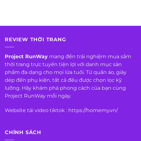
REVIEW THỜI TRANG
Project RunWay
mang đến trải nghiệm mua sắm
thời trang trực tuyến tiện lợi với danh mục sản
phẩm đa dạng cho mọi lứa tuổi. Từ quần áo, giày
dép đến phụ kiện, tất cả đều được chọn lọc kỹ
lưỡng. Hãy khám phá phong cách của bạn cùng
Project RunWay mỗi ngày.
Website tải video tiktok :
https://homemy.vn/
CHÍNH SÁCH