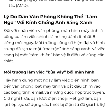
tác (AMD).
Lý Do Dân Văn Phòng Không Thể “Làm
Ngơ” Với Kính Chống Ánh Sáng Xanh
Đối với nhân viên văn phòng, màn hình máy tính là
công cụ làm việc chính, là nơi họ dành ít nhất 8
tiếng mỗi ngày. Môi trường công sở hiện đại vô hình
trung đã tạo ra một “ma trận” ánh sáng xanh, và việc
trang bị một “tấm khiên” bảo vệ là điều vô cùng cần
thiết.
Môi trường làm việc “bủa vây” bởi màn hình
Hãy hình dung một ngày làm việc điển hình: bạn
đến văn phòng, bật máy tính và bắt đầu chìm vào
các bảng tính, email, và những cuộc họp trực tuyến.
Giờ nghỉ trưa, bạn lướt điện thoại. Hết giờ làm, bạn
lại tiếp tục sử dụng các thiết bị điện tử để giải trí. Sự