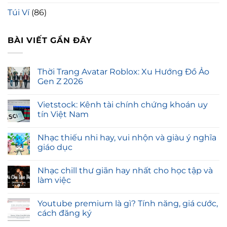
Túi Ví
(86)
BÀI VIẾT GẦN ĐÂY
Thời Trang Avatar Roblox: Xu Hướng Đồ Ảo
Gen Z 2026
Vietstock: Kênh tài chính chứng khoán uy
tín Việt Nam
Nhạc thiếu nhi hay, vui nhộn và giàu ý nghĩa
giáo dục
Nhạc chill thư giãn hay nhất cho học tập và
làm việc
Youtube premium là gì? Tính năng, giá cước,
cách đăng ký