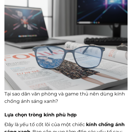
Tại sao dân văn phòng và game thủ nên dùng kính
chống ánh sáng xanh?
Lựa chọn tròng kính phù hợp
Đây là yếu tố cốt lõi của một chiếc
kính chống ánh
sáng xanh
. Bạn cần quan tâm đến các yếu tố sau: