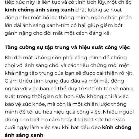
tiếp xúc này là liên tục và có tính tích lũy. Một chiếc
kính chống ánh sáng xanh
chất lượng sẽ hoạt
động như một bộ lọc thông minh, ngăn chặn phần
lớn dải ánh sáng xanh-tím có hại, giúp giảm bớt
gánh nặng cho đôi mắt một cách đáng kể.
Tăng cường sự tập trung và hiệu suất công việc
Khi đôi mắt không còn phải căng mình để chống
chọi với ánh sáng chói và các triệu chứng mỏi mệt,
khả năng tập trung của bạn sẽ được cải thiện rõ rệt.
Giảm thiểu tình trạng đau đầu và mỏi mắt đồng
nghĩa với việc bạn có thể duy trì sự tỉnh táo và năng
suất trong thời gian dài hơn. Đây không chỉ là việc
bảo vệ sức khỏe, mà còn là một chiến lược thông
minh để tối ưu hóa hiệu quả công việc. Nhiều người
dùng cho biết họ cảm thấy ít bị kiệt sức hơn vào
cuối ngày làm việc sau khi bắt đầu đeo
kính chống
ánh sáng xanh
.