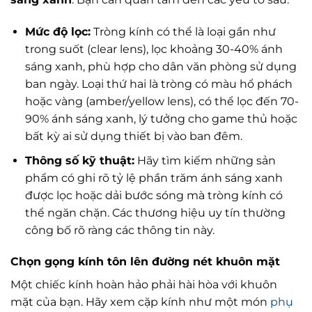
Mức độ lọc:
Tròng kính có thể là loại gần như
trong suốt (clear lens), lọc khoảng 30-40% ánh
sáng xanh, phù hợp cho dân văn phòng sử dụng
ban ngày. Loại thứ hai là tròng có màu hổ phách
hoặc vàng (amber/yellow lens), có thể lọc đến 70-
90% ánh sáng xanh, lý tưởng cho game thủ hoặc
bất kỳ ai sử dụng thiết bị vào ban đêm.
Thông số kỹ thuật:
Hãy tìm kiếm những sản
phẩm có ghi rõ tỷ lệ phần trăm ánh sáng xanh
được lọc hoặc dải bước sóng mà tròng kính có
thể ngăn chặn. Các thương hiệu uy tín thường
công bố rõ ràng các thông tin này.
Chọn gọng kính tôn lên đường nét khuôn mặt
Một chiếc kính hoàn hảo phải hài hòa với khuôn
mặt của bạn. Hãy xem cặp kính như một món
phụ