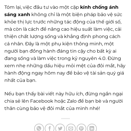
Tóm lại, việc đầu tư vào một cặp
kính chống ánh
sáng xanh
không chỉ là một biện pháp bảo vệ sức
khỏe thị lực trước những tác động của thế giới số,
mà còn là cách để nâng cao hiệu suất làm việc, cải
thiện chất lượng sống và khẳng định phong cách
cá nhân. Đây là một phụ kiện thông minh, một
người bạn đồng hành đáng tin cậy cho bất kỳ ai
đang sống và làm việc trong kỷ nguyên 4.0. Đừng
xem nhẹ những dấu hiệu mỏi mệt của đôi mắt, hãy
hành động ngay hôm nay để bảo vệ tài sản quý giá
nhất của bạn.
Nếu bạn thấy bài viết này hữu ích, đừng ngần ngại
chia sẻ lên Facebook hoặc Zalo để bạn bè và người
thân cùng bảo vệ đôi mắt của mình nhé!