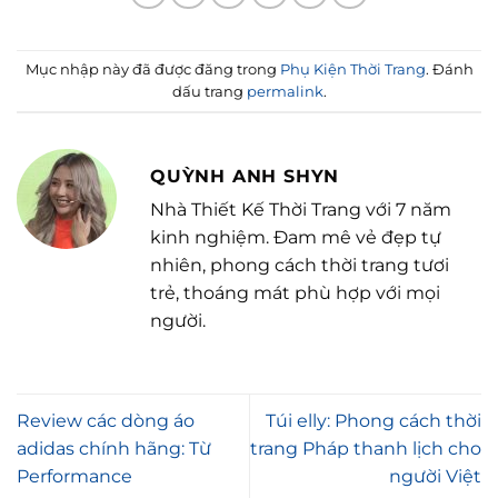
Mục nhập này đã được đăng trong
Phụ Kiện Thời Trang
. Đánh
dấu trang
permalink
.
QUỲNH ANH SHYN
Nhà Thiết Kế Thời Trang với 7 năm
kinh nghiệm. Đam mê vẻ đẹp tự
nhiên, phong cách thời trang tươi
trẻ, thoáng mát phù hợp với mọi
người.
Review các dòng áo
Túi elly: Phong cách thời
adidas chính hãng: Từ
trang Pháp thanh lịch cho
Performance
người Việt