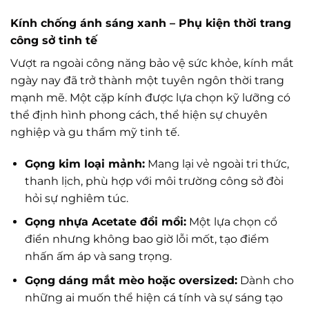
Kính chống ánh sáng xanh – Phụ kiện thời trang
công sở tinh tế
Vượt ra ngoài công năng bảo vệ sức khỏe, kính mắt
ngày nay đã trở thành một tuyên ngôn thời trang
mạnh mẽ. Một cặp kính được lựa chọn kỹ lưỡng có
thể định hình phong cách, thể hiện sự chuyên
nghiệp và gu thẩm mỹ tinh tế.
Gọng kim loại mảnh:
Mang lại vẻ ngoài tri thức,
thanh lịch, phù hợp với môi trường công sở đòi
hỏi sự nghiêm túc.
Gọng nhựa Acetate đồi mồi:
Một lựa chọn cổ
điển nhưng không bao giờ lỗi mốt, tạo điểm
nhấn ấm áp và sang trọng.
Gọng dáng mắt mèo hoặc oversized:
Dành cho
những ai muốn thể hiện cá tính và sự sáng tạo