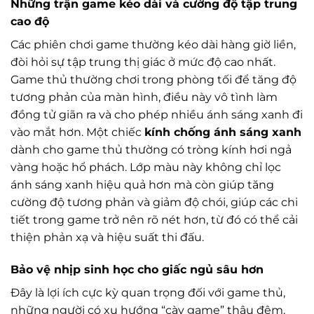
Những trận game kéo dài và cường độ tập trung
cao độ
Các phiên chơi game thường kéo dài hàng giờ liền,
đòi hỏi sự tập trung thị giác ở mức độ cao nhất.
Game thủ thường chơi trong phòng tối để tăng độ
tương phản của màn hình, điều này vô tình làm
đồng tử giãn ra và cho phép nhiều ánh sáng xanh đi
vào mắt hơn. Một chiếc
kính chống ánh sáng xanh
dành cho game thủ thường có tròng kính hơi ngả
vàng hoặc hổ phách. Lớp màu này không chỉ lọc
ánh sáng xanh hiệu quả hơn mà còn giúp tăng
cường độ tương phản và giảm độ chói, giúp các chi
tiết trong game trở nên rõ nét hơn, từ đó có thể cải
thiện phản xạ và hiệu suất thi đấu.
Bảo vệ nhịp sinh học cho giấc ngủ sâu hơn
Đây là lợi ích cực kỳ quan trọng đối với game thủ,
những người có xu hướng “cày game” thâu đêm.