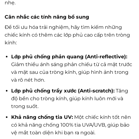
nhẹ.
Cân nhắc các tính năng bổ sung
Để tối ưu hóa trải nghiệm, hãy tìm kiếm những
chiếc kính có thêm các lớp phủ cao cấp trên tròng
kính:
Lớp phủ chống phản quang (Anti-reflective):
Giảm thiểu ánh sáng phản chiếu từ cả mặt trước
và mặt sau của tròng kính, giúp hình ảnh trong
và rõ nét hơn.
Lớp phủ chống trầy xước (Anti-scratch):
Tăng
độ bền cho tròng kính, giúp kính luôn mới và
trong suốt.
Khả năng chống tia UV:
Một chiếc kính tốt nên
có khả năng chống 100% tia UVA/UVB, giúp bảo
vệ mắt toàn diện khi bạn ra ngoài.