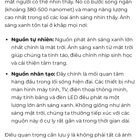
mắt người có thể nhìn thấy. Nó có bước sóng ngắn
(khoảng 380-500 nanomet) và mang năng lượng
cao nhất trong số các loại ánh sáng nhìn thấy. Ánh
sáng xanh tồn tại ở khắp mọi nơi:
Nguồn tự nhiên:
Nguồn phát ánh sáng xanh lớn
nhất chính là mặt trời. Ánh sáng xanh từ mặt trời
giúp chúng ta tỉnh táo, điều chỉnh nhịp sinh học
và cải thiện tâm trạng.
Nguồn nhân tạo:
Đây chính là mối quan tâm
hàng đầu trong lối sống hiện đại. Các thiết bị như
màn hình máy tính, TV, điện thoại thông minh,
máy tính bảng và đèn LED đều phát ra một
lượng lớn ánh sáng xanh. Không giống như ánh
sáng mặt trời, chúng ta thường tiếp xúc với các
nguồn này ở cự ly rất gần và trong thời gian dài.
Điều quan trọng cần lưu ý là không phải tất cả ánh