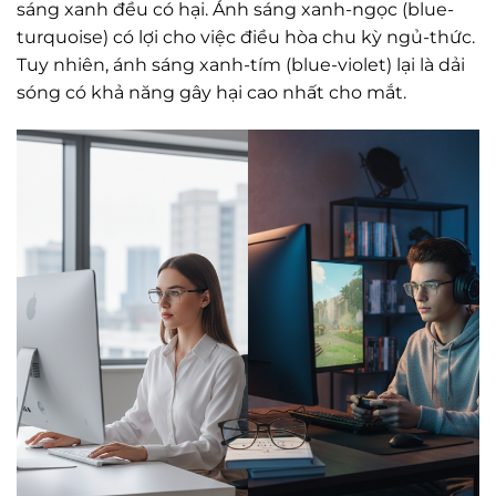
sáng xanh đều có hại. Ánh sáng xanh-ngọc (blue-
turquoise) có lợi cho việc điều hòa chu kỳ ngủ-thức.
Tuy nhiên, ánh sáng xanh-tím (blue-violet) lại là dải
sóng có khả năng gây hại cao nhất cho mắt.