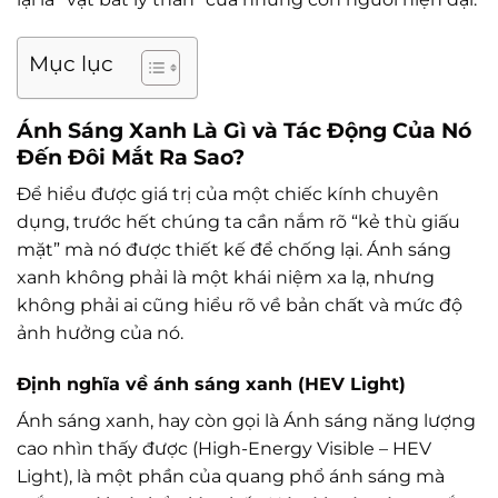
Mục lục
Ánh Sáng Xanh Là Gì và Tác Động Của Nó
Đến Đôi Mắt Ra Sao?
Để hiểu được giá trị của một chiếc kính chuyên
dụng, trước hết chúng ta cần nắm rõ “kẻ thù giấu
mặt” mà nó được thiết kế để chống lại. Ánh sáng
xanh không phải là một khái niệm xa lạ, nhưng
không phải ai cũng hiểu rõ về bản chất và mức độ
ảnh hưởng của nó.
Định nghĩa về ánh sáng xanh (HEV Light)
Ánh sáng xanh, hay còn gọi là Ánh sáng năng lượng
cao nhìn thấy được (High-Energy Visible – HEV
Light), là một phần của quang phổ ánh sáng mà