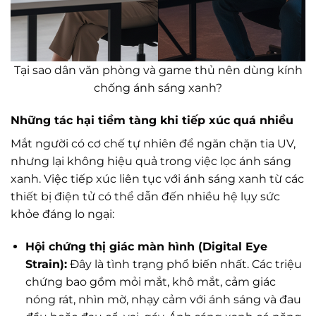
Tại sao dân văn phòng và game thủ nên dùng kính
chống ánh sáng xanh?
Những tác hại tiềm tàng khi tiếp xúc quá nhiều
Mắt người có cơ chế tự nhiên để ngăn chặn tia UV,
nhưng lại không hiệu quả trong việc lọc ánh sáng
xanh. Việc tiếp xúc liên tục với ánh sáng xanh từ các
thiết bị điện tử có thể dẫn đến nhiều hệ lụy sức
khỏe đáng lo ngại:
Hội chứng thị giác màn hình (Digital Eye
Strain):
Đây là tình trạng phổ biến nhất. Các triệu
chứng bao gồm mỏi mắt, khô mắt, cảm giác
nóng rát, nhìn mờ, nhạy cảm với ánh sáng và đau