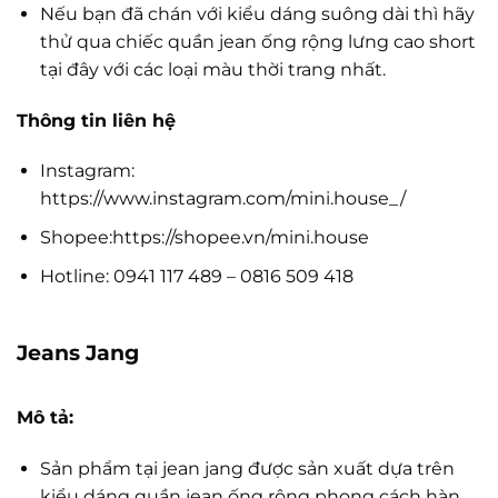
Nếu bạn đã chán với kiểu dáng suông dài thì hãy
thử qua chiếc quần jean ống rộng lưng cao short
tại đây với các loại màu thời trang nhất.
Thông tin liên hệ
Instagram:
https://www.instagram.com/mini.house_/
Shopee:https://shopee.vn/mini.house
Hotline: 0941 117 489 – 0816 509 418
Jeans Jang
Mô tả:
Sản phẩm tại jean jang được sản xuất dựa trên
kiểu dáng quần jean ống rộng phong cách hàn