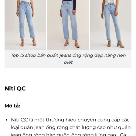
Top 15 shop bán quần jeans ống rộng đẹp nàng nên
biết
Niti QC
Mô tả:
Niti QC là một thương hiệu chuyên cung cấp các
loại quần jean ống rộng chất lượng cao như quần
jean ống rộng hàn quốc, ống rộng lưng cao,…Cả