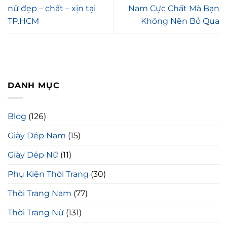
nữ đẹp – chất – xịn tại
Nam Cực Chất Mà Bạn
TP.HCM
Không Nên Bỏ Qua
DANH MỤC
Blog
(126)
Giày Dép Nam
(15)
Giày Dép Nữ
(11)
Phụ Kiện Thời Trang
(30)
Thời Trang Nam
(77)
Thời Trang Nữ
(131)