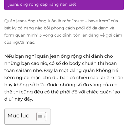
jeans ống rộng đẹp nàng nên biết
Quần jeans ống rộng luôn là một “must – have item” của
bất kỳ cô nàng nào bởi phong cách phối đồ đa dạng và
form quần “nịnh” 3 vòng cực đỉnh, tôn lên dáng vẻ gợi cảm
của người mặc.
Nếu bạn nghĩ quần jean ống rộng chỉ dành cho
những bạn cao ráo, có số đo body chuẩn thì hoàn
toàn sai lầm nhé. Đây là một dáng quần không hề
kém người mặc, cho dù bạn có chiều cao khiêm tốn
hay không sở hữu được những số đo vàng của cơ
thể thì cũng đều có thể phối đồ với chiếc quần “ảo
dịu” này đấy.
Mục lục