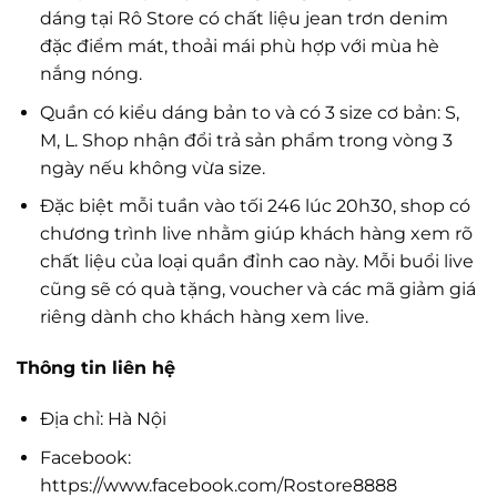
dáng tại Rô Store có chất liệu jean trơn denim
đặc điểm mát, thoải mái phù hợp với mùa hè
nắng nóng.
Quần có kiểu dáng bản to và có 3 size cơ bản: S,
M, L. Shop nhận đổi trả sản phẩm trong vòng 3
ngày nếu không vừa size.
Đặc biệt mỗi tuần vào tối 246 lúc 20h30, shop có
chương trình live nhằm giúp khách hàng xem rõ
chất liệu của loại quần đỉnh cao này. Mỗi buổi live
cũng sẽ có quà tặng, voucher và các mã giảm giá
riêng dành cho khách hàng xem live.
Thông tin liên hệ
Địa chỉ: Hà Nội
Facebook:
https://www.facebook.com/Rostore8888