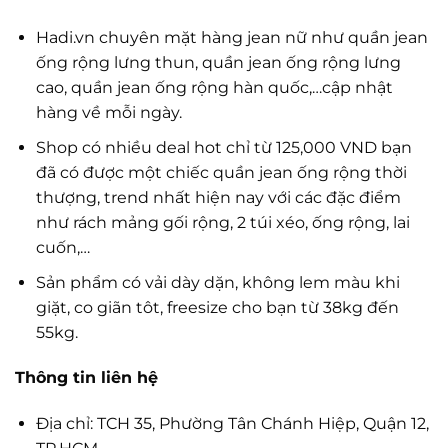
Hadi.vn chuyên mặt hàng jean nữ như quần jean
ống rộng lưng thun, quần jean ống rộng lưng
cao, quần jean ống rộng hàn quốc,…cập nhật
hàng về mỗi ngày.
Shop có nhiều deal hot chỉ từ 125,000 VND bạn
đã có được một chiếc quần jean ống rộng thời
thượng, trend nhất hiện nay với các đặc điểm
như rách mảng gối rộng, 2 túi xéo, ống rộng, lai
cuốn,…
Sản phẩm có vải dày dặn, không lem màu khi
giặt, co giãn tôt, freesize cho bạn từ 38kg đến
55kg.
Thông tin liên hệ
Địa chỉ: TCH 35, Phường Tân Chánh Hiệp, Quận 12,