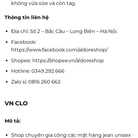
không vừa size và còn tag.
Thông tin liên hệ
Địa chỉ: Số 2 – Bắc Cầu – Long Biên – Hà Nội.
Facebook:
https://www.facebook.com/aldoreshop/
Shopee: https://shopee.vn/aldoreshop
Hotline: 0349 292 666
Zalo sỉ: 0816 260 662
VN CLO
Mô tả:
Shop chuyên gia công các mặt hàng jean unisex