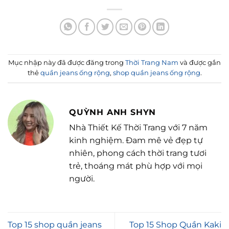
Mục nhập này đã được đăng trong
Thời Trang Nam
và được gắn
thẻ
quần jeans ống rộng
,
shop quần jeans ống rộng
.
QUỲNH ANH SHYN
Nhà Thiết Kế Thời Trang với 7 năm
kinh nghiệm. Đam mê vẻ đẹp tự
nhiên, phong cách thời trang tươi
trẻ, thoáng mát phù hợp với mọi
người.
Top 15 shop quần jeans
Top 15 Shop Quần Kaki