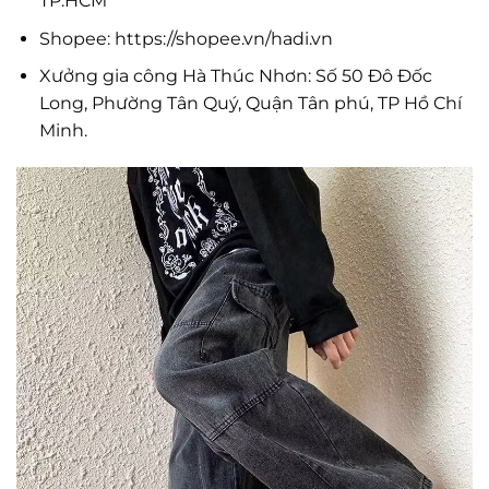
TP.HCM
Shopee: https://shopee.vn/hadi.vn
Xưởng gia công Hà Thúc Nhơn: Số 50 Đô Đốc
Long, Phường Tân Quý, Quận Tân phú, TP Hồ Chí
Minh.