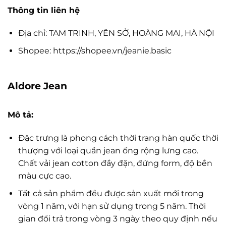
Thông tin liên hệ
Địa chỉ: TAM TRINH, YÊN SỞ, HOÀNG MAI, HÀ NỘI
Shopee: https://shopee.vn/jeanie.basic
Aldore Jean
Mô tả:
Đặc trưng là phong cách thời trang hàn quốc thời
thượng với loại quần jean ống rộng lưng cao.
Chất vải jean cotton đầy đặn, đứng form, độ bền
màu cực cao.
Tất cả sản phẩm đều được sản xuất mới trong
vòng 1 năm, với hạn sử dụng trong 5 năm. Thời
gian đổi trả trong vòng 3 ngày theo quy định nếu