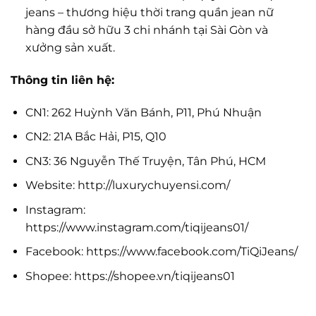
jeans – thương hiệu thời trang quần jean nữ
hàng đầu sở hữu 3 chi nhánh tại Sài Gòn và
xưởng sản xuất.
Thông tin liên hệ:
CN1: 262 Huỳnh Văn Bánh, P11, Phú Nhuận
CN2: 21A Bắc Hải, P15, Q10
CN3: 36 Nguyễn Thế Truyện, Tân Phú, HCM
Website: http://luxurychuyensi.com/
Instagram:
https://www.instagram.com/tiqijeans01/
Facebook: https://www.facebook.com/TiQiJeans/
Shopee: https://shopee.vn/tiqijeans01