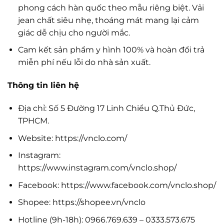
phong cách hàn quốc theo mẫu riêng biệt. Vải
jean chất siêu nhẹ, thoáng mát mang lại cảm
giác dễ chịu cho người mắc.
Cam kết sản phẩm y hình 100% và hoàn đổi trả
miễn phí nếu lỗi do nhà sản xuất.
Thông tin liên hệ
Địa chỉ: Số 5 Đường 17 Linh Chiểu Q.Thủ Đức,
TPHCM.
Website: https://vnclo.com/
Instagram:
https://www.instagram.com/vnclo.shop/
Facebook: https://www.facebook.com/vnclo.shop/
Shopee: https://shopee.vn/vnclo
Hotline (9h-18h): 0966.769.639 – 0333.573.675