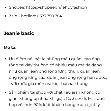
Shopee: https://shopee.vn/lehuyfashion
Zalo – hotline: 0377.750.784
Jeanie basic
Mô tả:
Ưu điểm nổi bật là những mẫu quần jean ống
rộng tại đây thường có nhiều mẫu mã đa dạng
như quần jean ống rộng lưng thun, quần jean
ống rộng lưng cao, quần jean ống rộng hàn quốc,
…với mức giá mềm và lượt bán ra khủng.
Sản phẩm tại shop với chất liệu jean không co
giãn, không bị nhão khi giặt. Có 3 size S, M, L phù
hợp với hơn 90% lượt khách hàng mua tại đây.