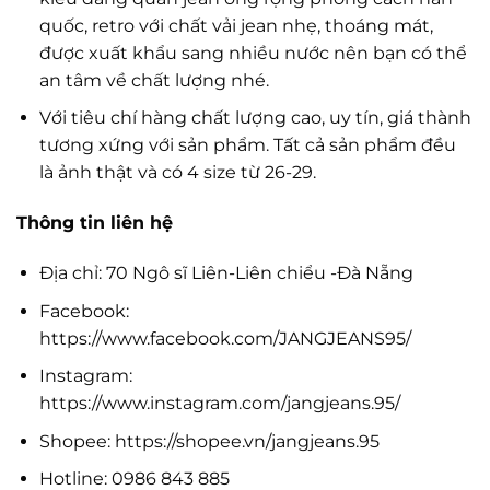
quốc, retro với chất vải jean nhẹ, thoáng mát,
được xuất khẩu sang nhiều nước nên bạn có thể
an tâm về chất lượng nhé.
Với tiêu chí hàng chất lượng cao, uy tín, giá thành
tương xứng với sản phẩm. Tất cả sản phẩm đều
là ảnh thật và có 4 size từ 26-29.
Thông tin liên hệ
Địa chỉ: 70 Ngô sĩ Liên-Liên chiểu -Đà Nẵng
Facebook:
https://www.facebook.com/JANGJEANS95/
Instagram:
https://www.instagram.com/jangjeans.95/
Shopee: https://shopee.vn/jangjeans.95
Hotline: 0986 843 885