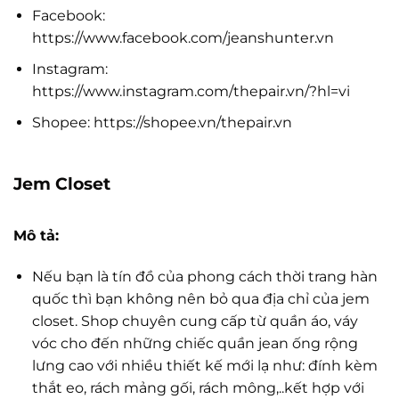
Facebook:
https://www.facebook.com/jeanshunter.vn
Instagram:
https://www.instagram.com/thepair.vn/?hl=vi
Shopee: https://shopee.vn/thepair.vn
Jem Closet
Mô tả:
Nếu bạn là tín đồ của phong cách thời trang hàn
quốc thì bạn không nên bỏ qua địa chỉ của jem
closet. Shop chuyên cung cấp từ quần áo, váy
vóc cho đến những chiếc quần jean ống rộng
lưng cao với nhiều thiết kế mới lạ như: đính kèm
thắt eo, rách mảng gối, rách mông,..kết hợp với