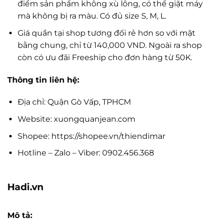
điểm sản phẩm không xù lông, có thể giặt máy
mà không bị ra màu. Có đủ size S, M, L.
Giá quần tại shop tương đối rẻ hơn so với mặt
bằng chung, chỉ từ 140,000 VND. Ngoài ra shop
còn có ưu đãi Freeship cho đơn hàng từ 50K.
Thông tin liên hệ:
Địa chỉ: Quận Gò Vấp, TPHCM
Website: xuongquanjean.com
Shopee: https://shopee.vn/thiendimar
Hotline – Zalo – Viber: 0902.456.368
Hadi.vn
Mô tả: