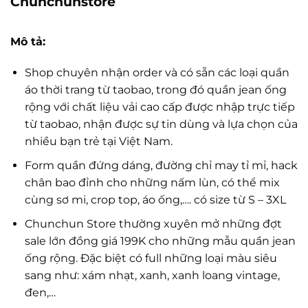
Chunchunstore
Mô tả:
Shop chuyên nhận order và có sẵn các loại quần
áo thời trang từ taobao, trong đó quần jean ống
rộng với chất liệu vải cao cấp được nhập trực tiếp
từ taobao, nhận được sự tin dùng và lựa chọn của
nhiều bạn trẻ tại Việt Nam.
Form quần đứng dáng, đường chỉ may tỉ mỉ, hack
chân bao đỉnh cho những nấm lùn, có thể mix
cùng sơ mi, crop top, áo ống,…. có size từ S – 3XL
Chunchun Store thường xuyên mở những đợt
sale lớn đồng giá 199K cho những mẫu quần jean
ống rộng. Đặc biệt có full những loại màu siêu
sang như: xám nhạt, xanh, xanh loang vintage,
đen,…