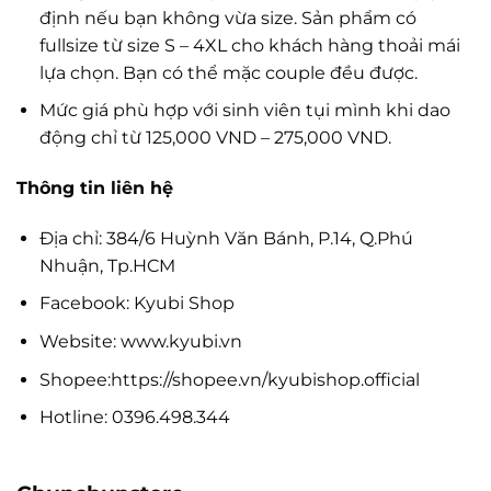
định nếu bạn không vừa size. Sản phẩm có
fullsize từ size S – 4XL cho khách hàng thoải mái
lựa chọn. Bạn có thể mặc couple đều được.
Mức giá phù hợp với sinh viên tụi mình khi dao
động chỉ từ 125,000 VND – 275,000 VND.
Thông tin liên hệ
Địa chỉ: 384/6 Huỳnh Văn Bánh, P.14, Q.Phú
Nhuận, Tp.HCM
Facebook: Kyubi Shop
Website: www.kyubi.vn
Shopee:https://shopee.vn/kyubishop.official
Hotline: 0396.498.344