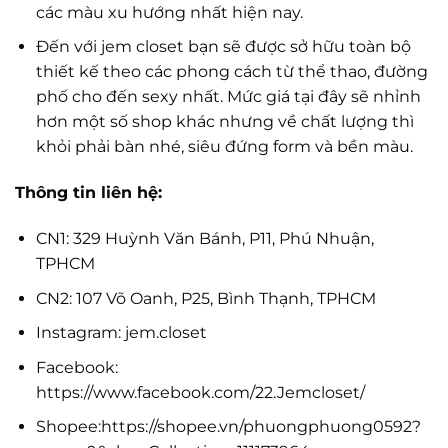
các màu xu hướng nhất hiện nay.
Đến với jem closet bạn sẽ được sở hữu toàn bộ
thiết kế theo các phong cách từ thể thao, đường
phố cho đến sexy nhất. Mức giá tại đây sẽ nhỉnh
hơn một số shop khác nhưng về chất lượng thì
khỏi phải bàn nhé, siêu đứng form và bền màu.
Thông tin liên hệ:
CN1: 329 Huỳnh Văn Bánh, P11, Phú Nhuận,
TPHCM
CN2: 107 Võ Oanh, P25, Bình Thạnh, TPHCM
Instagram: jem.closet
Facebook:
https://www.facebook.com/22.Jemcloset/
Shopee:https://shopee.vn/phuongphuong0592?