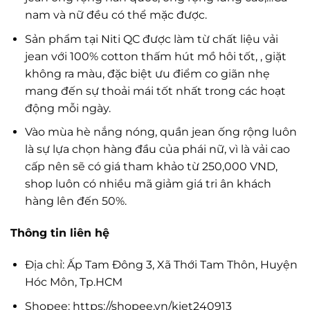
nam và nữ đều có thể mặc được.
Sản phẩm tại Niti QC được làm từ chất liệu vải
jean với 100% cotton thấm hút mồ hôi tốt, , giặt
không ra màu, đặc biệt ưu điểm co giãn nhẹ
mang đến sự thoải mái tốt nhất trong các hoạt
động mỗi ngày.
Vào mùa hè nắng nóng, quần jean ống rộng luôn
là sự lựa chọn hàng đầu của phái nữ, vì là vải cao
cấp nên sẽ có giá tham khảo từ 250,000 VND,
shop luôn có nhiều mã giảm giá tri ân khách
hàng lên đến 50%.
Thông tin liên hệ
Địa chỉ: Ấp Tam Đông 3, Xã Thới Tam Thôn, Huyện
Hóc Môn, Tp.HCM
Shopee: https://shopee.vn/kiet240913