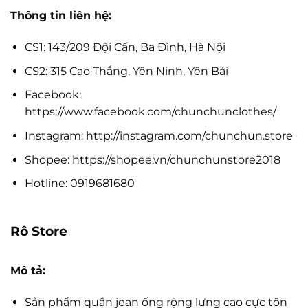
Thông tin liên hệ:
CS1: 143/209 Đội Cấn, Ba Đình, Hà Nội
CS2: 315 Cao Thắng, Yên Ninh, Yên Bái
Facebook:
https://www.facebook.com/chunchunclothes/
Instagram: http://instagram.com/chunchun.store
Shopee: https://shopee.vn/chunchunstore2018
Hotline: 0919681680
Rô Store
Mô tả:
Sản phẩm quần jean ống rộng lưng cao cực tôn