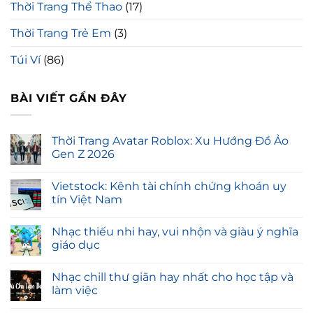
Thời Trang Thể Thao
(17)
Thời Trang Trẻ Em
(3)
Túi Ví
(86)
BÀI VIẾT GẦN ĐÂY
Thời Trang Avatar Roblox: Xu Hướng Đồ Ảo
Gen Z 2026
Vietstock: Kênh tài chính chứng khoán uy
tín Việt Nam
Nhạc thiếu nhi hay, vui nhộn và giàu ý nghĩa
giáo dục
Nhạc chill thư giãn hay nhất cho học tập và
làm việc