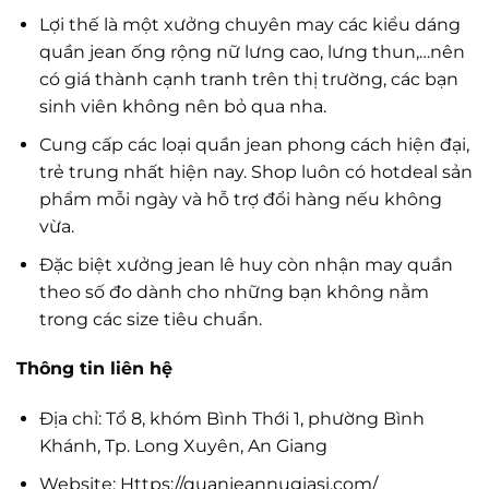
Lợi thế là một xưởng chuyên may các kiểu dáng
quần jean ống rộng nữ lưng cao, lưng thun,…nên
có giá thành cạnh tranh trên thị trường, các bạn
sinh viên không nên bỏ qua nha.
Cung cấp các loại quần jean phong cách hiện đại,
trẻ trung nhất hiện nay. Shop luôn có hotdeal sản
phẩm mỗi ngày và hỗ trợ đổi hàng nếu không
vừa.
Đặc biệt xưởng jean lê huy còn nhận may quần
theo số đo dành cho những bạn không nằm
trong các size tiêu chuẩn.
Thông tin liên hệ
Địa chỉ: Tổ 8, khóm Bình Thới 1, phường Bình
Khánh, Tp. Long Xuyên, An Giang
Website: Https://quanjeannugiasi.com/