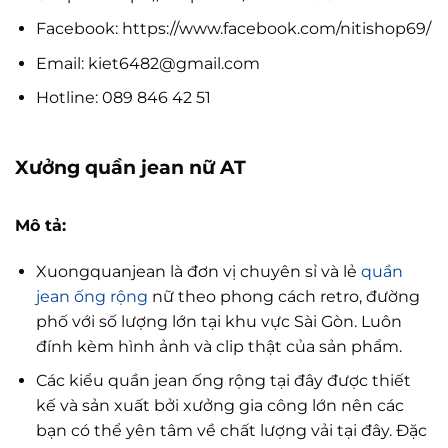
Facebook: https://www.facebook.com/nitishop69/
Email:
kiet6482@gmail.com
Hotline: 089 846 42 51
Xưởng quần jean nữ AT
Mô tả:
Xuongquanjean là đơn vị chuyên sỉ và lẻ
quần
jean ống rộng
nữ theo phong cách retro, đường
phố với số lượng lớn tại khu vực Sài Gòn. Luôn
đính kèm hình ảnh và clip thật của sản phẩm.
Các kiểu quần jean ống rộng tại đây được thiết
kế và sản xuất bởi xưởng gia công lớn nên các
bạn có thể yên tâm về chất lượng vải tại đây. Đặc