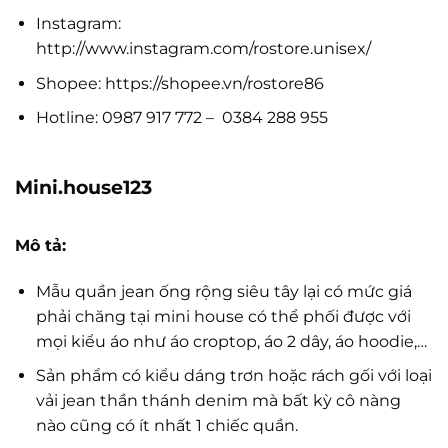
Instagram:
http://www.instagram.com/rostore.unisex/
Shopee: https://shopee.vn/rostore86
Hotline: 0987 917 772 – 0384 288 955
Mini.house123
Mô tả:
Mẫu quần jean ống rộng siêu tây lại có mức giá
phải chăng tại mini house có thể phối được với
mọi kiểu áo như áo croptop, áo 2 dây, áo hoodie,…
Sản phẩm có kiểu dáng trơn hoặc rách gối với loại
vải jean thần thánh denim mà bất kỳ cô nàng
nào cũng có ít nhất 1 chiếc quần.