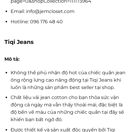
page=0&shopCollection=111173964
Email:
info@jemcloset.com
Hotline: 096 176 48 40
Tiqi Jeans
Mô tả:
Không thể phủ nhận độ hot của chiếc quần jean
ống rộng lưng cao năng động tại Tiqi Jeans khi
luôn là những sản phẩm best seller tại shop.
Chất liệu vải jean cotton cho bạn thỏa sức vận
động cả ngày mà vẫn thấy thoải mái, đặc biệt là
độ bền về màu của những chiếc quần tại đây sẽ
khiến bạn bất ngờ đó.
Được thiết kế và sản xuất độc quyền bởi Tiqi