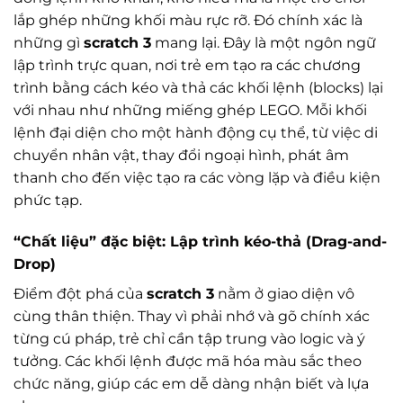
lắp ghép những khối màu rực rỡ. Đó chính xác là
những gì
scratch 3
mang lại. Đây là một ngôn ngữ
lập trình trực quan, nơi trẻ em tạo ra các chương
trình bằng cách kéo và thả các khối lệnh (blocks) lại
với nhau như những miếng ghép LEGO. Mỗi khối
lệnh đại diện cho một hành động cụ thể, từ việc di
chuyển nhân vật, thay đổi ngoại hình, phát âm
thanh cho đến việc tạo ra các vòng lặp và điều kiện
phức tạp.
“Chất liệu” đặc biệt: Lập trình kéo-thả (Drag-and-
Drop)
Điểm đột phá của
scratch 3
nằm ở giao diện vô
cùng thân thiện. Thay vì phải nhớ và gõ chính xác
từng cú pháp, trẻ chỉ cần tập trung vào logic và ý
tưởng. Các khối lệnh được mã hóa màu sắc theo
chức năng, giúp các em dễ dàng nhận biết và lựa