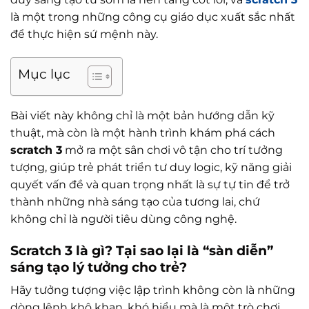
là một trong những công cụ giáo dục xuất sắc nhất
để thực hiện sứ mệnh này.
Mục lục
Bài viết này không chỉ là một bản hướng dẫn kỹ
thuật, mà còn là một hành trình khám phá cách
scratch 3
mở ra một sân chơi vô tận cho trí tưởng
tượng, giúp trẻ phát triển tư duy logic, kỹ năng giải
quyết vấn đề và quan trọng nhất là sự tự tin để trở
thành những nhà sáng tạo của tương lai, chứ
không chỉ là người tiêu dùng công nghệ.
Scratch 3 là gì? Tại sao lại là “sàn diễn”
sáng tạo lý tưởng cho trẻ?
Hãy tưởng tượng việc lập trình không còn là những
dòng lệnh khô khan, khó hiểu mà là một trò chơi