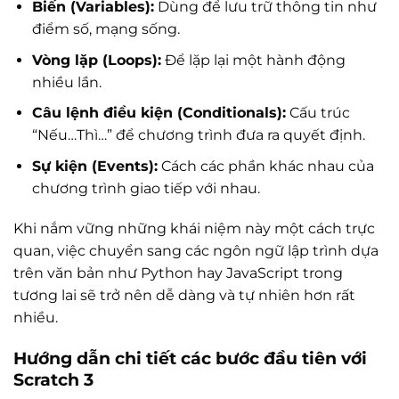
Biến (Variables):
Dùng để lưu trữ thông tin như
điểm số, mạng sống.
Vòng lặp (Loops):
Để lặp lại một hành động
nhiều lần.
Câu lệnh điều kiện (Conditionals):
Cấu trúc
“Nếu…Thì…” để chương trình đưa ra quyết định.
Sự kiện (Events):
Cách các phần khác nhau của
chương trình giao tiếp với nhau.
Khi nắm vững những khái niệm này một cách trực
quan, việc chuyển sang các ngôn ngữ lập trình dựa
trên văn bản như Python hay JavaScript trong
tương lai sẽ trở nên dễ dàng và tự nhiên hơn rất
nhiều.
Hướng dẫn chi tiết các bước đầu tiên với
Scratch 3