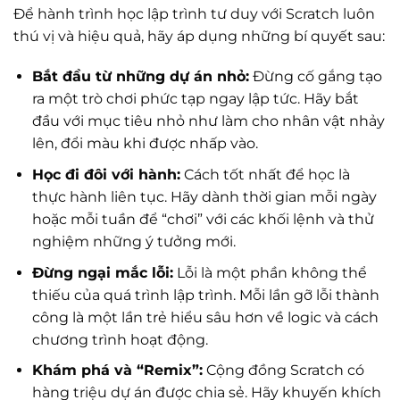
Để hành trình học lập trình tư duy với Scratch luôn
thú vị và hiệu quả, hãy áp dụng những bí quyết sau:
Bắt đầu từ những dự án nhỏ:
Đừng cố gắng tạo
ra một trò chơi phức tạp ngay lập tức. Hãy bắt
đầu với mục tiêu nhỏ như làm cho nhân vật nhảy
lên, đổi màu khi được nhấp vào.
Học đi đôi với hành:
Cách tốt nhất để học là
thực hành liên tục. Hãy dành thời gian mỗi ngày
hoặc mỗi tuần để “chơi” với các khối lệnh và thử
nghiệm những ý tưởng mới.
Đừng ngại mắc lỗi:
Lỗi là một phần không thể
thiếu của quá trình lập trình. Mỗi lần gỡ lỗi thành
công là một lần trẻ hiểu sâu hơn về logic và cách
chương trình hoạt động.
Khám phá và “Remix”:
Cộng đồng Scratch có
hàng triệu dự án được chia sẻ. Hãy khuyến khích