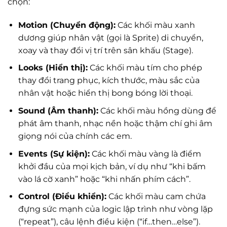
chọn:
Motion (Chuyển động):
Các khối màu xanh
dương giúp nhân vật (gọi là Sprite) di chuyển,
xoay và thay đổi vị trí trên sân khấu (Stage).
Looks (Hiển thị):
Các khối màu tím cho phép
thay đổi trang phục, kích thước, màu sắc của
nhân vật hoặc hiển thị bong bóng lời thoại.
Sound (Âm thanh):
Các khối màu hồng dùng để
phát âm thanh, nhạc nền hoặc thậm chí ghi âm
giọng nói của chính các em.
Events (Sự kiện):
Các khối màu vàng là điểm
khởi đầu của mọi kịch bản, ví dụ như “khi bấm
vào lá cờ xanh” hoặc “khi nhấn phím cách”.
Control (Điều khiển):
Các khối màu cam chứa
đựng sức mạnh của logic lập trình như vòng lặp
(“repeat”), câu lệnh điều kiện (“if…then…else”).