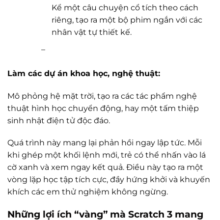
Kể một câu chuyện cổ tích theo cách
riêng, tạo ra một bộ phim ngắn với các
nhân vật tự thiết kế.
–
Làm các dự án khoa học, nghệ thuật:
Mô phỏng hệ mặt trời, tạo ra các tác phẩm nghệ
thuật hình học chuyển động, hay một tấm thiệp
sinh nhật điện tử độc đáo.
Quá trình này mang lại phản hồi ngay lập tức. Mỗi
khi ghép một khối lệnh mới, trẻ có thể nhấn vào lá
cờ xanh và xem ngay kết quả. Điều này tạo ra một
vòng lặp học tập tích cực, đầy hứng khởi và khuyến
khích các em thử nghiệm không ngừng.
Những lợi ích “vàng” mà Scratch 3 mang