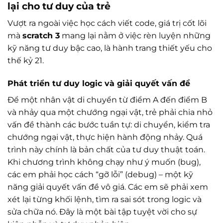
lại cho tư duy của trẻ
Vượt ra ngoài việc học cách viết code, giá trị cốt lõi
mà
scratch 3
mang lại nằm ở việc rèn luyện những
kỹ năng tư duy bậc cao, là hành trang thiết yếu cho
thế kỷ 21.
Phát triển tư duy logic và giải quyết vấn đề
Để một nhân vật di chuyển từ điểm A đến điểm B
và nhảy qua một chướng ngại vật, trẻ phải chia nhỏ
vấn đề thành các bước tuần tự: di chuyển, kiểm tra
chướng ngại vật, thực hiện hành động nhảy. Quá
trình này chính là bản chất của tư duy thuật toán.
Khi chương trình không chạy như ý muốn (bug),
các em phải học cách “gỡ lỗi” (debug) – một kỹ
năng giải quyết vấn đề vô giá. Các em sẽ phải xem
xét lại từng khối lệnh, tìm ra sai sót trong logic và
sửa chữa nó. Đây là một bài tập tuyệt vời cho sự