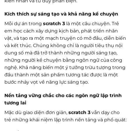
kiên nhẫn và tư duy phản biện.
Kích thích sự sáng tạo và khả năng kể chuyện
Mỗi dự án trong
scratch 3
là một câu chuyện. Trẻ
em học cách xây dựng kịch bản, phát triển nhân
vật, và tạo ra một mạch truyện có mở đầu, diễn biến
và kết thúc. Chúng không chỉ là người tiêu thụ nội
dung số mà đã trở thành những người sáng tạo,
những người kể chuyện bằng ngôn ngữ của công
nghệ. Khả năng biến một ý tưởng trừu tượng trong
đầu thành một sản phẩm tương tác được là một
bước nhảy vọt về năng lực sáng tạo.
Nền tảng vững chắc cho các ngôn ngữ lập trình
tương lai
Mặc dù giao diện đơn giản,
scratch 3
vẫn dạy cho
trẻ những khái niệm lập trình nền tảng và phổ quát: