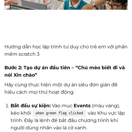
Hướng dẫn học lập trình tư duy cho trẻ em với phần
mềm scratch 3
Bước 2: Tạo dự án đầu tiên – “Chú mèo biết đi và
nói Xin chào”
Hãy cùng thực hiện một dự án siêu đơn giản để
hiểu cách mọi thứ hoạt động:
Bắt đầu sự kiện:
Vào mục
Events
(màu vàng),
kéo khối
vào Khu vực lập
when green flag clicked
trình. Đây là lệnh để bắt đầu chương trình khi
người dùng nhấn vào lá cờ xanh.