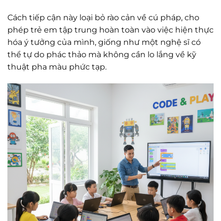
Cách tiếp cận này loại bỏ rào cản về cú pháp, cho
phép trẻ em tập trung hoàn toàn vào việc hiện thực
hóa ý tưởng của mình, giống như một nghệ sĩ có
thể tự do phác thảo mà không cần lo lắng về kỹ
thuật pha màu phức tạp.