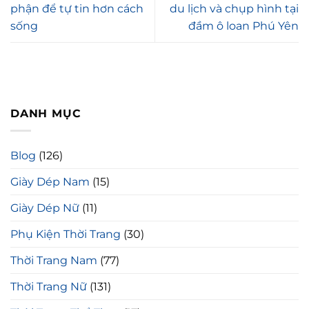
phận để tự tin hơn cách
du lịch và chụp hình tại
sống
đầm ô loan Phú Yên
DANH MỤC
Blog
(126)
Giày Dép Nam
(15)
Giày Dép Nữ
(11)
Phụ Kiện Thời Trang
(30)
Thời Trang Nam
(77)
Thời Trang Nữ
(131)