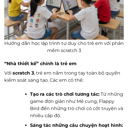
Hướng dẫn học lập trình tư duy cho trẻ em với phần
mềm scratch 3
“Nhà thiết kế” chính là trẻ em
Với
scratch 3
, trẻ em nắm trong tay toàn bộ quyền
kiểm soát sáng tạo. Các em có thể:
Tạo ra các trò chơi tương tác:
Từ những
game đơn giản như Mê cung, Flappy
Bird đến những trò chơi có cốt truyện và
nhiều cấp độ.
Sáng tác những câu chuyện hoạt hình: