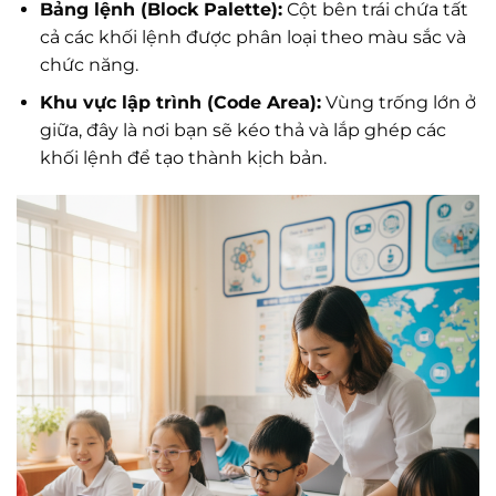
Bảng lệnh (Block Palette):
Cột bên trái chứa tất
cả các khối lệnh được phân loại theo màu sắc và
chức năng.
Khu vực lập trình (Code Area):
Vùng trống lớn ở
giữa, đây là nơi bạn sẽ kéo thả và lắp ghép các
khối lệnh để tạo thành kịch bản.