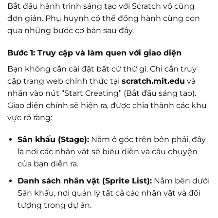
Bắt đầu hành trình sáng tạo với Scratch vô cùng
đơn giản. Phụ huynh có thể đồng hành cùng con
qua những bước cơ bản sau đây.
Bước 1: Truy cập và làm quen với giao diện
Bạn không cần cài đặt bất cứ thứ gì. Chỉ cần truy
cập trang web chính thức tại
scratch.mit.edu
và
nhấn vào nút “Start Creating” (Bắt đầu sáng tạo).
Giao diện chính sẽ hiện ra, được chia thành các khu
vực rõ ràng:
Sân khấu (Stage):
Nằm ở góc trên bên phải, đây
là nơi các nhân vật sẽ biểu diễn và câu chuyện
của bạn diễn ra.
Danh sách nhân vật (Sprite List):
Nằm bên dưới
Sân khấu, nơi quản lý tất cả các nhân vật và đối
tượng trong dự án.