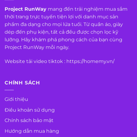
Project RunWay
mang đến trải nghiệm mua sắm
thời trang trực tuyến tiện lợi với danh mục sản
phẩm đa dạng cho mọi lứa tuổi. Từ quần áo, giày
dép đến phụ kiện, tất cả đều được chọn lọc kỹ
lưỡng. Hãy khám phá phong cách của bạn cùng
Project RunWay mỗi ngày.
Website tải video tiktok :
https://homemy.vn/
CHÍNH SÁCH
Giới thiệu
Điều khoản sử dụng
Chính sách bảo mật
Hướng dẫn mua hàng