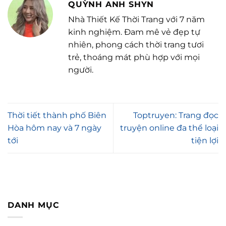
QUỲNH ANH SHYN
Nhà Thiết Kế Thời Trang với 7 năm
kinh nghiệm. Đam mê vẻ đẹp tự
nhiên, phong cách thời trang tươi
trẻ, thoáng mát phù hợp với mọi
người.
Thời tiết thành phố Biên
Toptruyen: Trang đọc
Hòa hôm nay và 7 ngày
truyện online đa thể loại
tới
tiện lợi
DANH MỤC