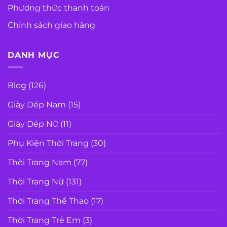
Phương thức thanh toán
Chính sách giao hàng
DANH MỤC
Blog
(126)
Giày Dép Nam
(15)
Giày Dép Nữ
(11)
Phụ Kiện Thời Trang
(30)
Thời Trang Nam
(77)
Thời Trang Nữ
(131)
Thời Trang Thể Thao
(17)
Thời Trang Trẻ Em
(3)