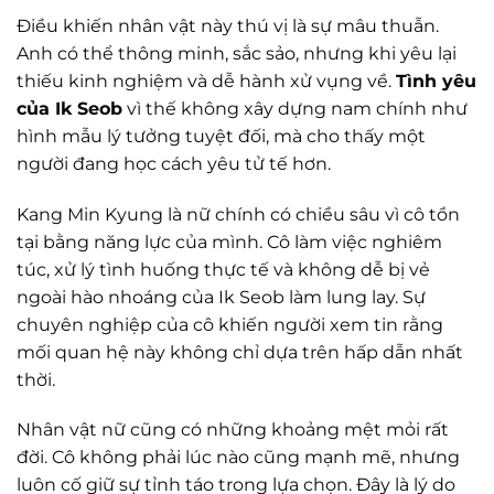
Điều khiến nhân vật này thú vị là sự mâu thuẫn.
Anh có thể thông minh, sắc sảo, nhưng khi yêu lại
thiếu kinh nghiệm và dễ hành xử vụng về.
Tình yêu
của Ik Seob
vì thế không xây dựng nam chính như
hình mẫu lý tưởng tuyệt đối, mà cho thấy một
người đang học cách yêu tử tế hơn.
Kang Min Kyung là nữ chính có chiều sâu vì cô tồn
tại bằng năng lực của mình. Cô làm việc nghiêm
túc, xử lý tình huống thực tế và không dễ bị vẻ
ngoài hào nhoáng của Ik Seob làm lung lay. Sự
chuyên nghiệp của cô khiến người xem tin rằng
mối quan hệ này không chỉ dựa trên hấp dẫn nhất
thời.
Nhân vật nữ cũng có những khoảng mệt mỏi rất
đời. Cô không phải lúc nào cũng mạnh mẽ, nhưng
luôn cố giữ sự tỉnh táo trong lựa chọn. Đây là lý do