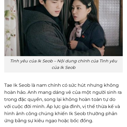
Tình yêu của Ik Seob – Nội dung chính của Tình yêu
của Ik Seob
Tae Ik Seob là nam chính có sức hút nhưng không
hoàn hảo. Anh mang dáng vẻ của một người sinh ra
trong đặc quyền, song lại không hoàn toàn tự do
với cuộc đời mình. Áp lực gia đình, vị thế thừa kế và
hình ảnh công chúng khiến Ik Seob thường phản
ứng bằng sự kiêu ngạo hoặc bốc đồng.