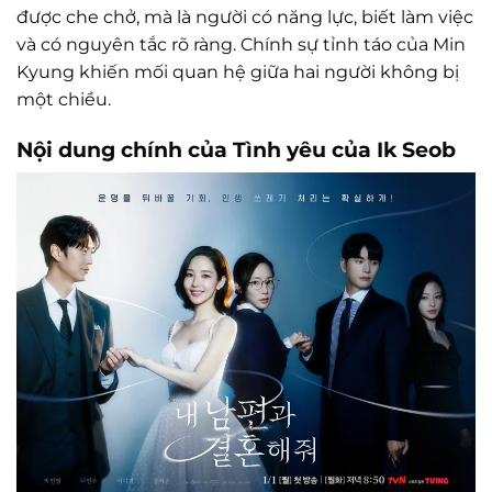
được che chở, mà là người có năng lực, biết làm việc
và có nguyên tắc rõ ràng. Chính sự tỉnh táo của Min
Kyung khiến mối quan hệ giữa hai người không bị
một chiều.
Nội dung chính của
Tình yêu của Ik Seob