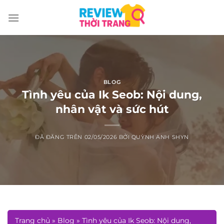
Chuyển
đến
nội
dung
BLOG
Tình yêu của Ik Seob: Nội dung,
nhân vật và sức hút
ĐÃ ĐĂNG TRÊN
02/05/2026
BỞI
QUỲNH ANH SHYN
Trang chủ
»
Blog
»
Tình yêu của Ik Seob: Nội dung,