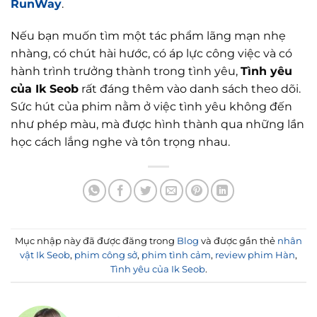
RunWay
.
Nếu bạn muốn tìm một tác phẩm lãng mạn nhẹ
nhàng, có chút hài hước, có áp lực công việc và có
hành trình trưởng thành trong tình yêu,
Tình yêu
của Ik Seob
rất đáng thêm vào danh sách theo dõi.
Sức hút của phim nằm ở việc tình yêu không đến
như phép màu, mà được hình thành qua những lần
học cách lắng nghe và tôn trọng nhau.
Mục nhập này đã được đăng trong
Blog
và được gắn thẻ
nhân
vật Ik Seob
,
phim công sở
,
phim tình cảm
,
review phim Hàn
,
Tình yêu của Ik Seob
.