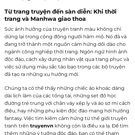
Từ trang truyện đến sàn diễn: Khi thời
trang và Manhwa giao thoa
Sức ảnh hưởng của truyện tranh màu không chỉ
dừng lại trong cộng đồng người hâm mộ. Nó đã và
đang trở thành một nguồn cảm hứng dồi dào cho
ngành công nghiệp thời trang. Ngôn ngữ hình ảnh
độc đáo, cách xây dựng nhân vật qua trang phục và
việc sử dụng màu sắc táo bạo trong các bộ truyện
đã tạo ra những xu hướng mới.
Chúng ta có thể thấy những chiếc áo khoác dáng
dài lịch lãm của các tổng tài, những set đồ học
đường trẻ trung với chân váy xếp ly và áo sơ mi cách
điệu, hay những phụ kiện độc đáo mang hơi hướng
fantasy. Việc tìm kiếm cảm hứng từ thế giới truyện
tranh trên
truyenvn
không còn là điều xa lạ. Để tìm
thêm những ý tưởng độc đáo, bạn có thể tham