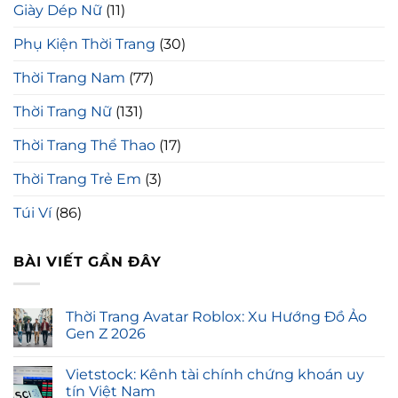
Giày Dép Nữ
(11)
Phụ Kiện Thời Trang
(30)
Thời Trang Nam
(77)
Thời Trang Nữ
(131)
Thời Trang Thể Thao
(17)
Thời Trang Trẻ Em
(3)
Túi Ví
(86)
BÀI VIẾT GẦN ĐÂY
Thời Trang Avatar Roblox: Xu Hướng Đồ Ảo
Gen Z 2026
Vietstock: Kênh tài chính chứng khoán uy
tín Việt Nam