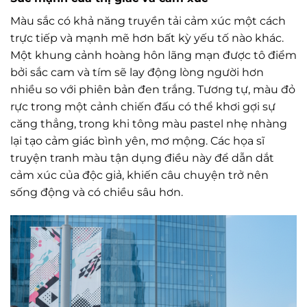
Màu sắc có khả năng truyền tải cảm xúc một cách
trực tiếp và mạnh mẽ hơn bất kỳ yếu tố nào khác.
Một khung cảnh hoàng hôn lãng mạn được tô điểm
bởi sắc cam và tím sẽ lay động lòng người hơn
nhiều so với phiên bản đen trắng. Tương tự, màu đỏ
rực trong một cảnh chiến đấu có thể khơi gợi sự
căng thẳng, trong khi tông màu pastel nhẹ nhàng
lại tạo cảm giác bình yên, mơ mộng. Các họa sĩ
truyện tranh màu tận dụng điều này để dẫn dắt
cảm xúc của độc giả, khiến câu chuyện trở nên
sống động và có chiều sâu hơn.