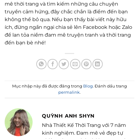
mê thời trang và tìm kiếm những câu chuyện
truyền cảm hứng, đây chắc chắn là điểm đến bạn
không thể bỏ qua. Nếu bạn thấy bài viết này hữu
ích, đừng ngần ngại chia sẻ lên Facebook hoặc Zalo
để lan tỏa niềm đam mê truyện tranh và thời trang
đến bạn bè nhé!
Mục nhập này đã được đăng trong
Blog
. Đánh dấu trang
permalink
.
QUỲNH ANH SHYN
Nhà Thiết Kế Thời Trang với 7 năm
kinh nghiệm. Đam mê vẻ đẹp tự