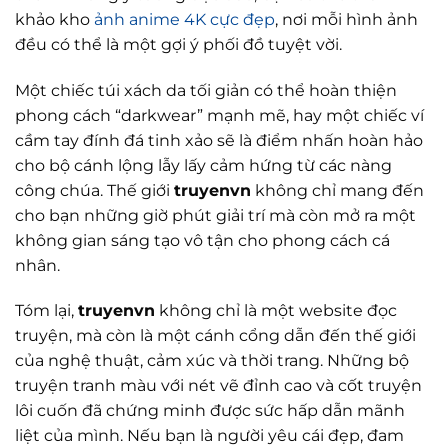
khảo kho
ảnh anime 4K cực đẹp
, nơi mỗi hình ảnh
đều có thể là một gợi ý phối đồ tuyệt vời.
Một chiếc túi xách da tối giản có thể hoàn thiện
phong cách “darkwear” mạnh mẽ, hay một chiếc ví
cầm tay đính đá tinh xảo sẽ là điểm nhấn hoàn hảo
cho bộ cánh lộng lẫy lấy cảm hứng từ các nàng
công chúa. Thế giới
truyenvn
không chỉ mang đến
cho bạn những giờ phút giải trí mà còn mở ra một
không gian sáng tạo vô tận cho phong cách cá
nhân.
Tóm lại,
truyenvn
không chỉ là một website đọc
truyện, mà còn là một cánh cổng dẫn đến thế giới
của nghệ thuật, cảm xúc và thời trang. Những bộ
truyện tranh màu với nét vẽ đỉnh cao và cốt truyện
lôi cuốn đã chứng minh được sức hấp dẫn mãnh
liệt của mình. Nếu bạn là người yêu cái đẹp, đam