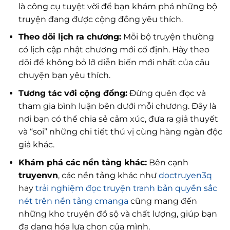
là công cụ tuyệt vời để bạn khám phá những bộ
truyện đang được cộng đồng yêu thích.
Theo dõi lịch ra chương:
Mỗi bộ truyện thường
có lịch cập nhật chương mới cố định. Hãy theo
dõi để không bỏ lỡ diễn biến mới nhất của câu
chuyện bạn yêu thích.
Tương tác với cộng đồng:
Đừng quên đọc và
tham gia bình luận bên dưới mỗi chương. Đây là
nơi bạn có thể chia sẻ cảm xúc, đưa ra giả thuyết
và “soi” những chi tiết thú vị cùng hàng ngàn độc
giả khác.
Khám phá các nền tảng khác:
Bên cạnh
truyenvn
, các nền tảng khác như
doctruyen3q
hay
trải nghiệm đọc truyện tranh bản quyền sắc
nét trên nền tảng cmanga
cũng mang đến
những kho truyện đồ sộ và chất lượng, giúp bạn
đa dạng hóa lựa chọn của mình.