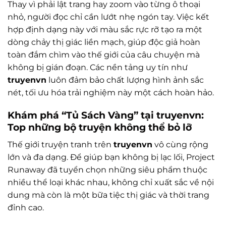
Thay vì phải lật trang hay zoom vào từng ô thoại
nhỏ, người đọc chỉ cần lướt nhẹ ngón tay. Việc kết
hợp định dạng này với màu sắc rực rỡ tạo ra một
dòng chảy thị giác liền mạch, giúp độc giả hoàn
toàn đắm chìm vào thế giới của câu chuyện mà
không bị gián đoạn. Các nền tảng uy tín như
truyenvn
luôn đảm bảo chất lượng hình ảnh sắc
nét, tối ưu hóa trải nghiệm này một cách hoàn hảo.
Khám phá “Tủ Sách Vàng” tại truyenvn:
Top những bộ truyện không thể bỏ lỡ
Thế giới truyện tranh trên
truyenvn
vô cùng rộng
lớn và đa dạng. Để giúp bạn không bị lạc lối, Project
Runaway đã tuyển chọn những siêu phẩm thuộc
nhiều thể loại khác nhau, không chỉ xuất sắc về nội
dung mà còn là một bữa tiệc thị giác và thời trang
đỉnh cao.