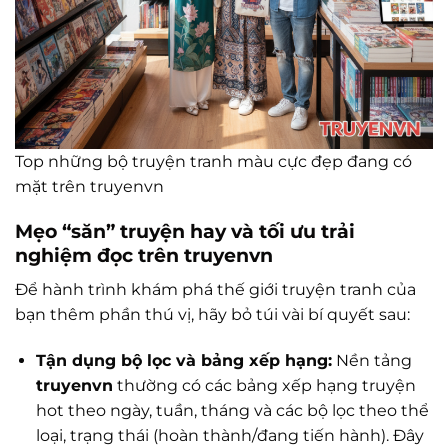
Top những bộ truyện tranh màu cực đẹp đang có
mặt trên truyenvn
Mẹo “săn” truyện hay và tối ưu trải
nghiệm đọc trên truyenvn
Để hành trình khám phá thế giới truyện tranh của
bạn thêm phần thú vị, hãy bỏ túi vài bí quyết sau:
Tận dụng bộ lọc và bảng xếp hạng:
Nền tảng
truyenvn
thường có các bảng xếp hạng truyện
hot theo ngày, tuần, tháng và các bộ lọc theo thể
loại, trạng thái (hoàn thành/đang tiến hành). Đây