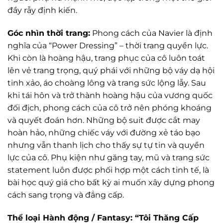
đầy rẫy định kiến.
Góc nhìn thời trang:
Phong cách của Navier là định
nghĩa của “Power Dressing” – thời trang quyền lực.
Khi còn là hoàng hậu, trang phục của cô luôn toát
lên vẻ trang trọng, quý phái với những bộ váy dạ hội
tinh xảo, áo choàng lông và trang sức lộng lẫy. Sau
khi tái hôn và trở thành hoàng hậu của vương quốc
đối địch, phong cách của cô trở nên phóng khoáng
và quyết đoán hơn. Những bộ suit được cắt may
hoàn hảo, những chiếc váy với đường xẻ táo bạo
nhưng vẫn thanh lịch cho thấy sự tự tin và quyền
lực của cô. Phụ kiện như găng tay, mũ và trang sức
statement luôn được phối hợp một cách tinh tế, là
bài học quý giá cho bất kỳ ai muốn xây dựng phong
cách sang trọng và đẳng cấp.
Thể loại Hành động / Fantasy: “Tôi Thăng Cấp