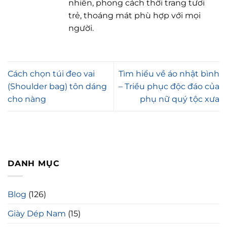
nhiên, phong cách thời trang tươi
trẻ, thoáng mát phù hợp với mọi
người.
Cách chọn túi đeo vai
Tìm hiểu về áo nhật bình
(Shoulder bag) tôn dáng
– Triều phục độc đáo của
cho nàng
phụ nữ quý tộc xưa
DANH MỤC
Blog
(126)
Giày Dép Nam
(15)