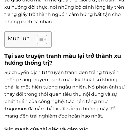
xu hướng đời thực, nơi những bộ cánh lộng lẫy trên
trang giấy trở thành nguồn cảm hứng bất tận cho
phong cách cá nhân.
Mục lục
Tại sao truyện tranh màu lại trở thành xu
hướng thống trị?
Sự chuyển dịch từ truyện tranh đen trắng truyền
thống sang truyện tranh màu kỹ thuật số không
phải là một hiện tượng ngẫu nhiên. Nó phản ánh sự
thay đổi trong thói quen tiêu thụ nội dung và sự
phát triển của công nghệ. Các nền tảng như
truyenvn
đã nắm bắt xuất sắc xu hướng này để
mang đến trải nghiệm đọc hoàn hảo nhất.
Sức mạnh của thị giác và cảm xúc