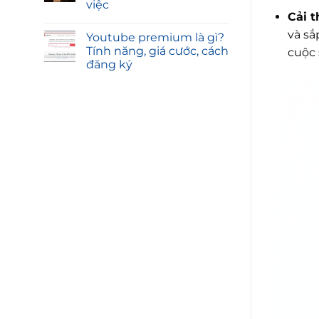
việc
Cải t
và sắ
Youtube premium là gì?
Tính năng, giá cước, cách
cuộc 
đăng ký