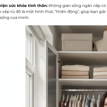
hiện sức khỏe tinh thần:
Không gian sống ngăn nắp có t
p xếp tủ đồ là một hình thức “thiền động”, giúp bạn giả
sống của mình.