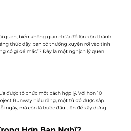
i quen, biến không gian chứa đồ lộn xộn thành
ng thức dậy, bạn có thường xuyên rơi vào tình
ng có gì để mặc”? Đây là một nghịch lý quen
a được tổ chức một cách hợp lý. Với hơn 10
roject Runway hiểu rằng, một tủ đồ được sắp
ỗi ngày, mà còn là bước đầu tiên để xây dựng
 Trọng Hơn Bạn Nghĩ?