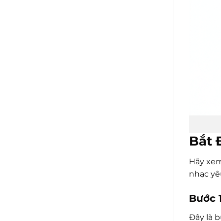
Bắt 
Hãy xem
nhạc yêu
Bước 
Đây là 