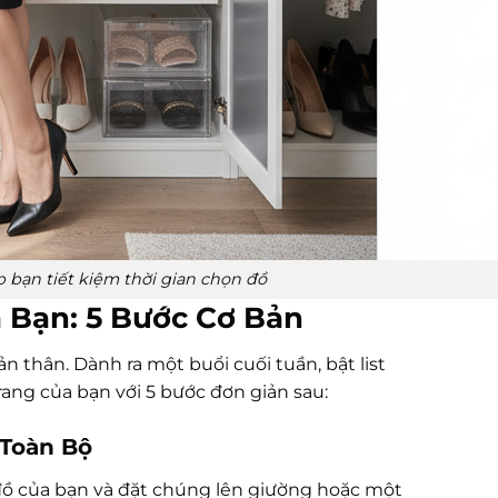
 bạn tiết kiệm thời gian chọn đồ
 Bạn: 5 Bước Cơ Bản
 thân. Dành ra một buổi cuối tuần, bật list
rang của bạn với 5 bước đơn giản sau:
 Toàn Bộ
 đồ của bạn và đặt chúng lên giường hoặc một