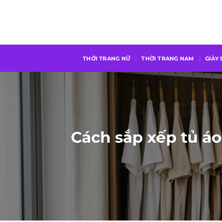
Chuyển
đến
nội
dung
THỜI TRANG NỮ
THỜI TRANG NAM
GIÀY
Cách sắp xếp tủ áo