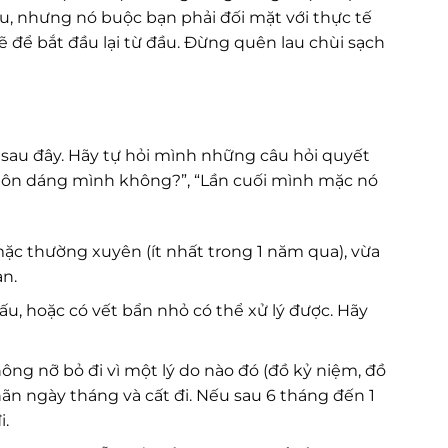
u, nhưng nó buộc bạn phải đối mặt với thực tế
 để bắt đầu lại từ đầu. Đừng quên lau chùi sạch
sau đây. Hãy tự hỏi mình những câu hỏi quyết
à tôn dáng mình không?”, “Lần cuối mình mặc nó
ặc thường xuyên (ít nhất trong 1 năm qua), vừa
ạn.
ấu, hoặc có vết bẩn nhỏ có thể xử lý được. Hãy
 nỡ bỏ đi vì một lý do nào đó (đồ kỷ niệm, đồ
ãn ngày tháng và cất đi. Nếu sau 6 tháng đến 1
i.