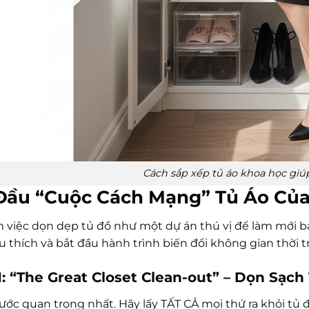
Cách sắp xếp tủ áo khoa học giúp
Đầu “Cuộc Cách Mạng” Tủ Áo Của
 việc dọn dẹp tủ đồ như một dự án thú vị để làm mới bản
 thích và bắt đầu hành trình biến đổi không gian thời t
1: “The Great Closet Clean-out” – Dọn Sạch
bước quan trọng nhất. Hãy lấy TẤT CẢ mọi thứ ra khỏi tủ