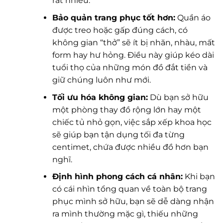
rất nhiều.
Bảo quản trang phục tốt hơn:
Quần áo
được treo hoặc gấp đúng cách, có
không gian “thở” sẽ ít bị nhăn, nhàu, mất
form hay hư hỏng. Điều này giúp kéo dài
tuổi thọ của những món đồ đắt tiền và
giữ chúng luôn như mới.
Tối ưu hóa không gian:
Dù bạn sở hữu
một phòng thay đồ rộng lớn hay một
chiếc tủ nhỏ gọn, việc sắp xếp khoa học
sẽ giúp bạn tận dụng tối đa từng
centimet, chứa được nhiều đồ hơn bạn
nghĩ.
Định hình phong cách cá nhân:
Khi bạn
có cái nhìn tổng quan về toàn bộ trang
phục mình sở hữu, bạn sẽ dễ dàng nhận
ra mình thường mặc gì, thiếu những