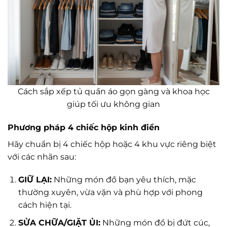
Cách sắp xếp tủ quần áo gọn gàng và khoa học
giúp tối ưu không gian
Phương pháp 4 chiếc hộp kinh điển
Hãy chuẩn bị 4 chiếc hộp hoặc 4 khu vực riêng biệt
với các nhãn sau:
GIỮ LẠI:
Những món đồ bạn yêu thích, mặc
thường xuyên, vừa vặn và phù hợp với phong
cách hiện tại.
SỬA CHỮA/GIẶT ỦI:
Những món đồ bị đứt cúc,