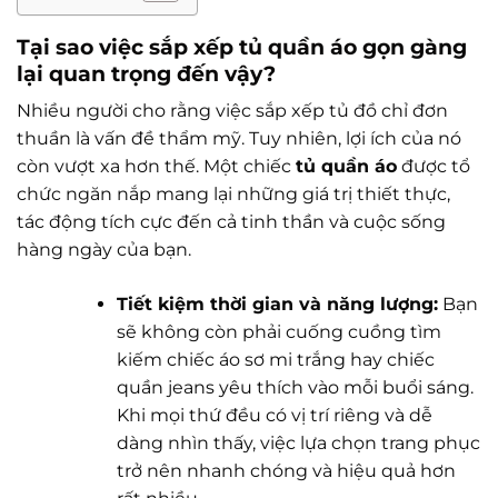
Tại sao việc sắp xếp tủ quần áo gọn gàng
lại quan trọng đến vậy?
Nhiều người cho rằng việc sắp xếp tủ đồ chỉ đơn
thuần là vấn đề thẩm mỹ. Tuy nhiên, lợi ích của nó
còn vượt xa hơn thế. Một chiếc
tủ quần áo
được tổ
chức ngăn nắp mang lại những giá trị thiết thực,
tác động tích cực đến cả tinh thần và cuộc sống
hàng ngày của bạn.
Tiết kiệm thời gian và năng lượng:
Bạn
sẽ không còn phải cuống cuồng tìm
kiếm chiếc áo sơ mi trắng hay chiếc
quần jeans yêu thích vào mỗi buổi sáng.
Khi mọi thứ đều có vị trí riêng và dễ
dàng nhìn thấy, việc lựa chọn trang phục
trở nên nhanh chóng và hiệu quả hơn