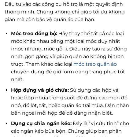
Đầu tư vào các công cụ hỗ trợ là một quyết định
thông minh. Chúng không chỉ giúp tối ưu không
gian mà còn bảo vệ quần áo của bạn.
Móc treo đồng bộ:
Hãy thay thế tất cả các loại
móc khác nhau bằng một loại móc duy nhất
(móc nhung, móc gỗ…). Điều này tạo ra sự đồng
nhất, gọn gàng và giúp quần áo không bị trơn
trượt. Tham khảo các loại
móc treo quần áo
chuyên dụng để giữ form dáng trang phục tốt
nhất.
Hộp đựng và giỏ chứa:
Sử dụng các hộp vải
hoặc hộp nhựa trong suốt để đựng các món đồ
nhỏ, đồ lót, tất, hoặc quần áo trái mùa. Dán nhãn
bên ngoài mỗi hộp để dễ dàng nhận biết.
Dụng cụ chia ngăn kéo:
Đây là “vị cứu tinh” cho
các ngăn kéo bừa bộn. Chúng giúp bạn phân