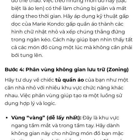
đồ thể thao. Việc treo những món đồ này (đặc
biệt là áo len) có thể làm chúng bị giãn và mất
dáng theo thời gian. Hãy áp dụng kỹ thuật gấp
dọc của Marie Kondo: gấp quần áo thành các
hình chữ nhật nhỏ và xếp chúng thẳng đứng
trong ngăn kéo. Cách này giúp bạn nhìn thấy tất
cả các món đồ cùng một lúc mà không cần phải
bới tung lên.
Bước 4: Phân vùng không gian lưu trữ (Zoning)
Hãy tư duy về chiếc
tủ quần áo
của bạn như một
căn nhà nhỏ với nhiều khu vực chức năng khác
nhau. Việc phân vùng giúp tạo ra một luồng sử
dụng hợp lý và logic.
Vùng “vàng” (dễ lấy nhất):
Đây là khu vực
ngang tầm mắt và trong tầm tay. Hãy dành
không gian này cho những món đồ bạn mặc