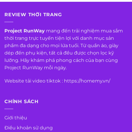
REVIEW THỜI TRANG
Project RunWay
mang đến trải nghiệm mua sắm
thời trang trực tuyến tiện lợi với danh mục sản
phẩm đa dạng cho mọi lứa tuổi. Từ quần áo, giày
dép đến phụ kiện, tất cả đều được chọn lọc kỹ
lưỡng. Hãy khám phá phong cách của bạn cùng
Project RunWay mỗi ngày.
Website tải video tiktok :
https://homemy.vn/
CHÍNH SÁCH
Giới thiệu
Điều khoản sử dụng