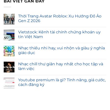
BÀI VIẾT GẦN ĐÂY
Thời Trang Avatar Roblox: Xu Hướng Đồ Ảo
Gen Z 2026
Vietstock: Kênh tài chính chứng khoán uy
tín Việt Nam
Nhạc thiếu nhi hay, vui nhộn và giàu ý nghĩa
giáo dục
Nhạc chill thư giãn hay nhất cho học tập và
làm việc
Youtube premium là gì? Tính năng, giá cước,
cách đăng ký