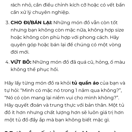
rách nhỏ, cần điều chỉnh kích cỡ hoặc có vết bẩn
cần xử lý chuyên nghiệp.
CHO ĐI/BÁN LẠI:
Những món đồ vẫn còn tốt
nhưng bạn không còn mặc nữa, không hợp size
hoặc không còn phù hợp với phong cách. Hãy
quyên góp hoặc bán lại để chúng có một vòng
đời mới.
VỨT BỎ:
Những món đồ đã quá cũ, hỏng, ố màu
không thể phục hồi.
Hãy lấy từng món đồ ra khỏi
tủ quần áo
của bạn và
tự hỏi: “Mình có mặc nó trong 1 năm qua không?”,
“Nó có còn mang lại niềm vui cho mình không?”.
Hãy quyết đoán và trung thực với bản thân. Một tủ
đồ ít hơn nhưng chất lượng hơn sẽ luôn giá trị hơn
một tủ đồ đầy ắp mà bạn không biết mặc gì.