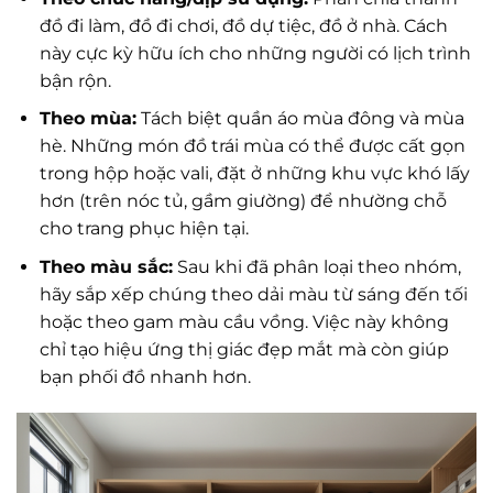
đồ đi làm, đồ đi chơi, đồ dự tiệc, đồ ở nhà. Cách
này cực kỳ hữu ích cho những người có lịch trình
bận rộn.
Theo mùa:
Tách biệt quần áo mùa đông và mùa
hè. Những món đồ trái mùa có thể được cất gọn
trong hộp hoặc vali, đặt ở những khu vực khó lấy
hơn (trên nóc tủ, gầm giường) để nhường chỗ
cho trang phục hiện tại.
Theo màu sắc:
Sau khi đã phân loại theo nhóm,
hãy sắp xếp chúng theo dải màu từ sáng đến tối
hoặc theo gam màu cầu vồng. Việc này không
chỉ tạo hiệu ứng thị giác đẹp mắt mà còn giúp
bạn phối đồ nhanh hơn.