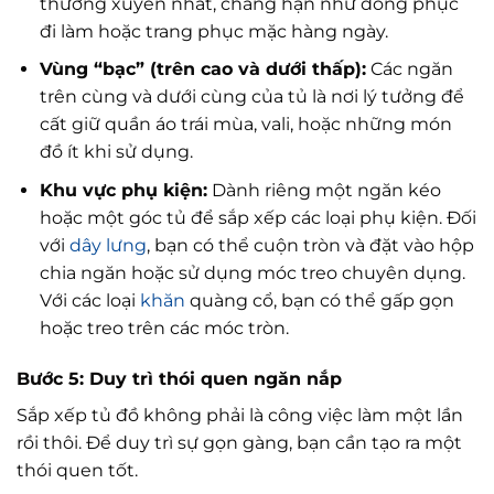
thường xuyên nhất, chẳng hạn như đồng phục
đi làm hoặc trang phục mặc hàng ngày.
Vùng “bạc” (trên cao và dưới thấp):
Các ngăn
trên cùng và dưới cùng của tủ là nơi lý tưởng để
cất giữ quần áo trái mùa, vali, hoặc những món
đồ ít khi sử dụng.
Khu vực phụ kiện:
Dành riêng một ngăn kéo
hoặc một góc tủ để sắp xếp các loại phụ kiện. Đối
với
dây lưng
, bạn có thể cuộn tròn và đặt vào hộp
chia ngăn hoặc sử dụng móc treo chuyên dụng.
Với các loại
khăn
quàng cổ, bạn có thể gấp gọn
hoặc treo trên các móc tròn.
Bước 5: Duy trì thói quen ngăn nắp
Sắp xếp tủ đồ không phải là công việc làm một lần
rồi thôi. Để duy trì sự gọn gàng, bạn cần tạo ra một
thói quen tốt.