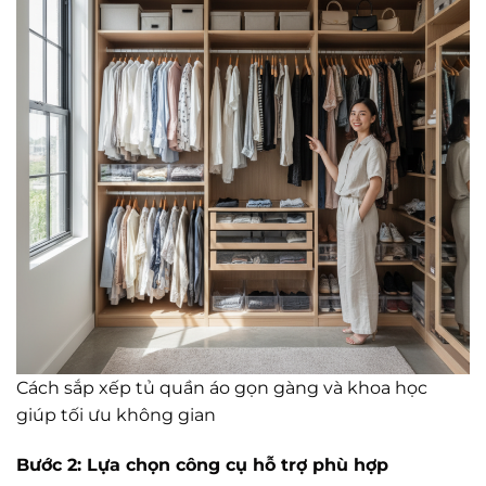
Cách sắp xếp tủ quần áo gọn gàng và khoa học
giúp tối ưu không gian
Bước 2: Lựa chọn công cụ hỗ trợ phù hợp