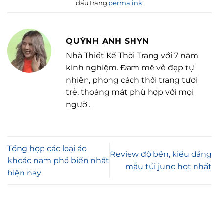
dấu trang
permalink
.
QUỲNH ANH SHYN
Nhà Thiết Kế Thời Trang với 7 năm
kinh nghiệm. Đam mê vẻ đẹp tự
nhiên, phong cách thời trang tươi
trẻ, thoáng mát phù hợp với mọi
người.
Tổng hợp các loại áo
Review độ bền, kiểu dáng
khoác nam phổ biến nhất
mẫu túi juno hot nhất
hiện nay