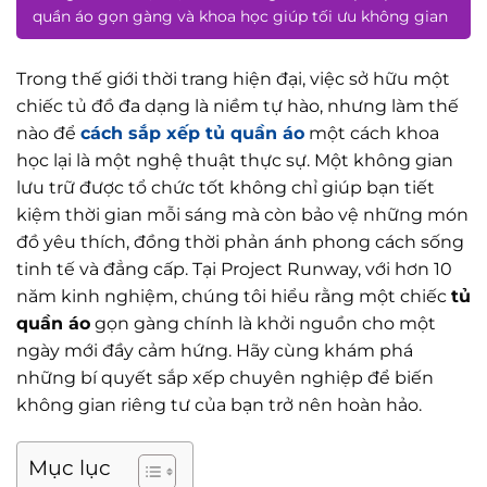
quần áo gọn gàng và khoa học giúp tối ưu không gian
Trong thế giới thời trang hiện đại, việc sở hữu một
chiếc tủ đồ đa dạng là niềm tự hào, nhưng làm thế
nào để
cách sắp xếp tủ quần áo
một cách khoa
học lại là một nghệ thuật thực sự. Một không gian
lưu trữ được tổ chức tốt không chỉ giúp bạn tiết
kiệm thời gian mỗi sáng mà còn bảo vệ những món
đồ yêu thích, đồng thời phản ánh phong cách sống
tinh tế và đẳng cấp. Tại Project Runway, với hơn 10
năm kinh nghiệm, chúng tôi hiểu rằng một chiếc
tủ
quần áo
gọn gàng chính là khởi nguồn cho một
ngày mới đầy cảm hứng. Hãy cùng khám phá
những bí quyết sắp xếp chuyên nghiệp để biến
không gian riêng tư của bạn trở nên hoàn hảo.
Mục lục