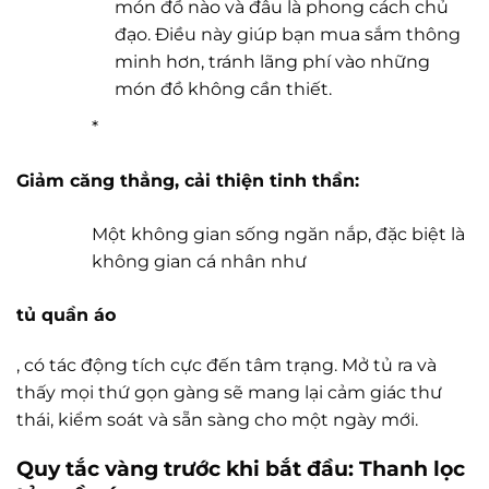
món đồ nào và đâu là phong cách chủ
đạo. Điều này giúp bạn mua sắm thông
minh hơn, tránh lãng phí vào những
món đồ không cần thiết.
*
Giảm căng thẳng, cải thiện tinh thần:
Một không gian sống ngăn nắp, đặc biệt là
không gian cá nhân như
tủ quần áo
, có tác động tích cực đến tâm trạng. Mở tủ ra và
thấy mọi thứ gọn gàng sẽ mang lại cảm giác thư
thái, kiểm soát và sẵn sàng cho một ngày mới.
Quy tắc vàng trước khi bắt đầu: Thanh lọc