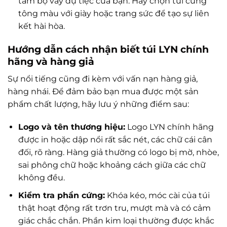
tầm bộ váy dự tiệc của bạn. Hãy chọn túi cùng
tông màu với giày hoặc trang sức để tạo sự liên
kết hài hòa.
Hướng dẫn cách nhận biết túi LYN chính
hãng và hàng giả
Sự nổi tiếng cũng đi kèm với vấn nạn hàng giả,
hàng nhái. Để đảm bảo bạn mua được một sản
phẩm chất lượng, hãy lưu ý những điểm sau:
Logo và tên thương hiệu:
Logo LYN chính hãng
được in hoặc dập nổi rất sắc nét, các chữ cái cân
đối, rõ ràng. Hàng giả thường có logo bị mờ, nhòe,
sai phông chữ hoặc khoảng cách giữa các chữ
không đều.
Kiểm tra phần cứng:
Khóa kéo, móc cài của túi
thật hoạt động rất trơn tru, mượt mà và có cảm
giác chắc chắn. Phần kim loại thường được khắc