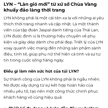
LYN – “Làn gió mới” từ xứ sở Chùa Vàng
khuấy đảo làng thời trang
LYN không phải là một cái tên xa lạ với những ai yêu
thích thời trang nhanh và cập nhật. Là một thành
viên của tập đoàn Jaspal danh tiếng của Thái Lan,
LYN được định vị là thương hiệu chuyên về phụ
kiện và giày dép dành cho phái đẹp. Triết lý của LYN
xoay quanh việc mang đến những sản phẩm sành
điệu, tinh tế, giúp phụ nữ thể hiện cá tính và sự tự
tin trong cuộc sống hàng ngày.
Điều gì làm nên sức hút của túi LYN?
Sự thành công của LYN không phải là ngẫu nhiên.
Nó được xây dựng từ sự kết hợp hoàn hảo của
nhiều yếu tố, tạo nên một công thức chinh phục
khách hàng vô cùng hiệu quả: