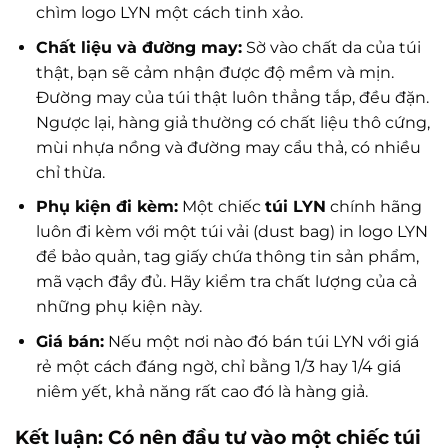
chìm logo LYN một cách tinh xảo.
Chất liệu và đường may:
Sờ vào chất da của túi
thật, bạn sẽ cảm nhận được độ mềm và mịn.
Đường may của túi thật luôn thẳng tắp, đều đặn.
Ngược lại, hàng giả thường có chất liệu thô cứng,
mùi nhựa nồng và đường may cẩu thả, có nhiều
chỉ thừa.
Phụ kiện đi kèm:
Một chiếc
túi LYN
chính hãng
luôn đi kèm với một túi vải (dust bag) in logo LYN
để bảo quản, tag giấy chứa thông tin sản phẩm,
mã vạch đầy đủ. Hãy kiểm tra chất lượng của cả
những phụ kiện này.
Giá bán:
Nếu một nơi nào đó bán túi LYN với giá
rẻ một cách đáng ngờ, chỉ bằng 1/3 hay 1/4 giá
niêm yết, khả năng rất cao đó là hàng giả.
Kết luận: Có nên đầu tư vào một chiếc túi