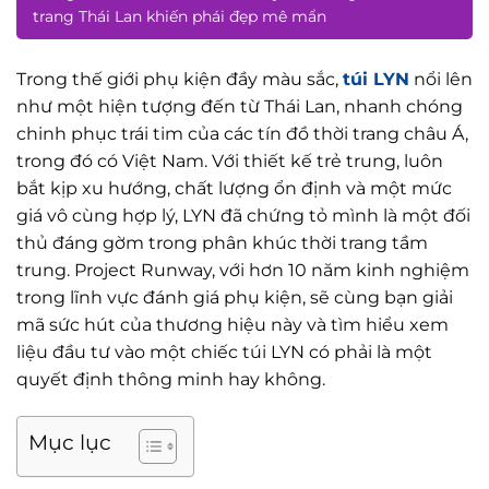
trang Thái Lan khiến phái đẹp mê mẩn
Trong thế giới phụ kiện đầy màu sắc,
túi LYN
nổi lên
như một hiện tượng đến từ Thái Lan, nhanh chóng
chinh phục trái tim của các tín đồ thời trang châu Á,
trong đó có Việt Nam. Với thiết kế trẻ trung, luôn
bắt kịp xu hướng, chất lượng ổn định và một mức
giá vô cùng hợp lý, LYN đã chứng tỏ mình là một đối
thủ đáng gờm trong phân khúc thời trang tầm
trung. Project Runway, với hơn 10 năm kinh nghiệm
trong lĩnh vực đánh giá phụ kiện, sẽ cùng bạn giải
mã sức hút của thương hiệu này và tìm hiểu xem
liệu đầu tư vào một chiếc túi LYN có phải là một
quyết định thông minh hay không.
Mục lục