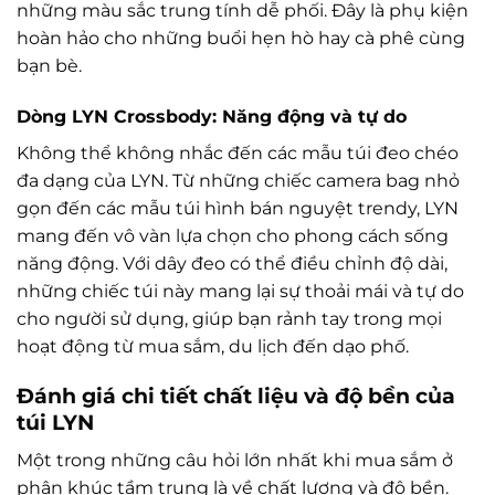
những màu sắc trung tính dễ phối. Đây là phụ kiện
hoàn hảo cho những buổi hẹn hò hay cà phê cùng
bạn bè.
Dòng LYN Crossbody: Năng động và tự do
Không thể không nhắc đến các mẫu túi đeo chéo
đa dạng của LYN. Từ những chiếc camera bag nhỏ
gọn đến các mẫu túi hình bán nguyệt trendy, LYN
mang đến vô vàn lựa chọn cho phong cách sống
năng động. Với dây đeo có thể điều chỉnh độ dài,
những chiếc túi này mang lại sự thoải mái và tự do
cho người sử dụng, giúp bạn rảnh tay trong mọi
hoạt động từ mua sắm, du lịch đến dạo phố.
Đánh giá chi tiết chất liệu và độ bền của
túi LYN
Một trong những câu hỏi lớn nhất khi mua sắm ở
phân khúc tầm trung là về chất lượng và độ bền.