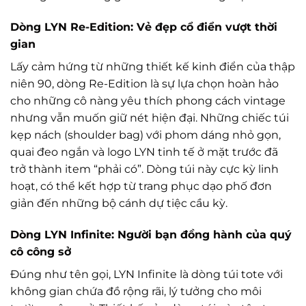
Dòng LYN Re-Edition: Vẻ đẹp cổ điển vượt thời
gian
Lấy cảm hứng từ những thiết kế kinh điển của thập
niên 90, dòng Re-Edition là sự lựa chọn hoàn hảo
cho những cô nàng yêu thích phong cách vintage
nhưng vẫn muốn giữ nét hiện đại. Những chiếc túi
kẹp nách (shoulder bag) với phom dáng nhỏ gọn,
quai đeo ngắn và logo LYN tinh tế ở mặt trước đã
trở thành item “phải có”. Dòng túi này cực kỳ linh
hoạt, có thể kết hợp từ trang phục dạo phố đơn
giản đến những bộ cánh dự tiệc cầu kỳ.
Dòng LYN Infinite: Người bạn đồng hành của quý
cô công sở
Đúng như tên gọi, LYN Infinite là dòng túi tote với
không gian chứa đồ rộng rãi, lý tưởng cho môi