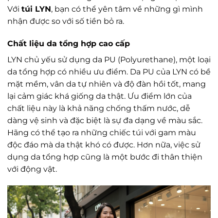
Với
túi LYN
, bạn có thể yên tâm về những gì mình
nhận được so với số tiền bỏ ra.
Chất liệu da tổng hợp cao cấp
LYN chủ yếu sử dụng da PU (Polyurethane), một loại
da tổng hợp có nhiều ưu điểm. Da PU của LYN có bề
mặt mềm, vân da tự nhiên và độ đàn hồi tốt, mang
lại cảm giác khá giống da thật. Ưu điểm lớn của
chất liệu này là khả năng chống thấm nước, dễ
dàng vệ sinh và đặc biệt là sự đa dạng về màu sắc.
Hãng có thể tạo ra những chiếc túi với gam màu
độc đáo mà da thật khó có được. Hơn nữa, việc sử
dụng da tổng hợp cũng là một bước đi thân thiện
với động vật.