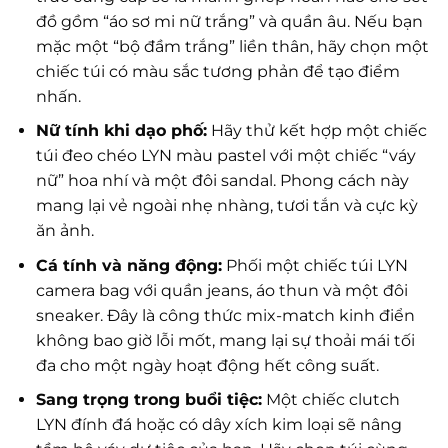
đồ gồm “áo sơ mi nữ trắng” và quần âu. Nếu bạn
mặc một “bộ đầm trắng” liền thân, hãy chọn một
chiếc túi có màu sắc tương phản để tạo điểm
nhấn.
Nữ tính khi dạo phố:
Hãy thử kết hợp một chiếc
túi đeo chéo LYN màu pastel với một chiếc “váy
nữ” hoa nhí và một đôi sandal. Phong cách này
mang lại vẻ ngoài nhẹ nhàng, tươi tắn và cực kỳ
ăn ảnh.
Cá tính và năng động:
Phối một chiếc túi LYN
camera bag với quần jeans, áo thun và một đôi
sneaker. Đây là công thức mix-match kinh điển
không bao giờ lỗi mốt, mang lại sự thoải mái tối
đa cho một ngày hoạt động hết công suất.
Sang trọng trong buổi tiệc:
Một chiếc clutch
LYN đính đá hoặc có dây xích kim loại sẽ nâng