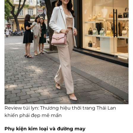
Review túi lyn: Thương hiệu thời trang Thái Lan
khiến phái đẹp mê mẩn
Phụ kiện kim loại và đường may