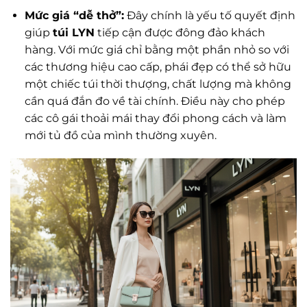
Mức giá “dễ thở”:
Đây chính là yếu tố quyết định
giúp
túi LYN
tiếp cận được đông đảo khách
hàng. Với mức giá chỉ bằng một phần nhỏ so với
các thương hiệu cao cấp, phái đẹp có thể sở hữu
một chiếc túi thời thượng, chất lượng mà không
cần quá đắn đo về tài chính. Điều này cho phép
các cô gái thoải mái thay đổi phong cách và làm
mới tủ đồ của mình thường xuyên.