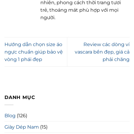
nhiên, phong cách thời trang tươi
trẻ, thoáng mát phù hợp với mọi
người.
Hướng dẫn chọn size áo
Review các dòng ví
ngực chuẩn giúp bảo vệ
vascara bền đẹp, giá cả
vòng 1 phái đẹp
phải chăng
DANH MỤC
Blog
(126)
Giày Dép Nam
(15)