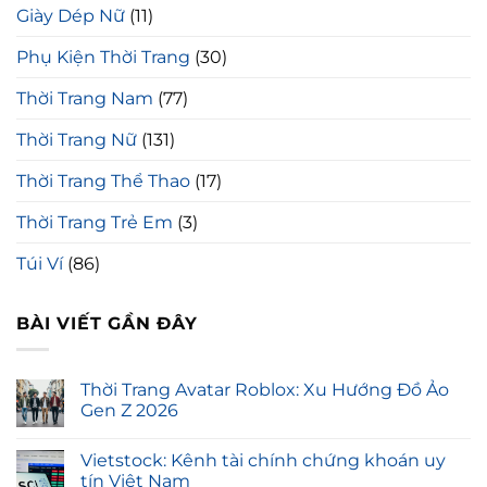
Giày Dép Nữ
(11)
Phụ Kiện Thời Trang
(30)
Thời Trang Nam
(77)
Thời Trang Nữ
(131)
Thời Trang Thể Thao
(17)
Thời Trang Trẻ Em
(3)
Túi Ví
(86)
BÀI VIẾT GẦN ĐÂY
Thời Trang Avatar Roblox: Xu Hướng Đồ Ảo
Gen Z 2026
Vietstock: Kênh tài chính chứng khoán uy
tín Việt Nam