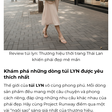
Review túi lyn: Thương hiệu thời trang Thái Lan
khiến phái đẹp mê mẩn
Khám phá những dòng túi LYN được yêu
thích nhất
Thế giới của
túi LYN
vô cùng phong phú. Mỗi dòng
sản phẩm đều mang một câu chuyện và phong
cách riêng, đáp ứng những nhu cầu khác nhau của
phái đẹp. Hãy cùng Project Runway điểm qua một
vài “ngôi sao” sáng giá nhất của thương hiệu.