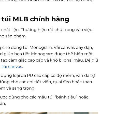
c túi MLB chính hãng
chất liệu. Thương hiệu rất chú trọng vào việc
cho sản phẩm.
g cho dòng túi Monogram. Vải canvas dày dặn,
rd giúp họa tiết Monogram được thể hiện một
 tạo cảm giác cao cấp và khó bị phai màu. Để giữ
 túi canvas
.
dụng loại da PU cao cấp có độ mềm, vân da tự
ùng cho các chi tiết viền, quai đeo hoặc toàn
êm vẻ sang trọng.
được dùng cho các mẫu túi “bánh tiêu” hoặc
ản.