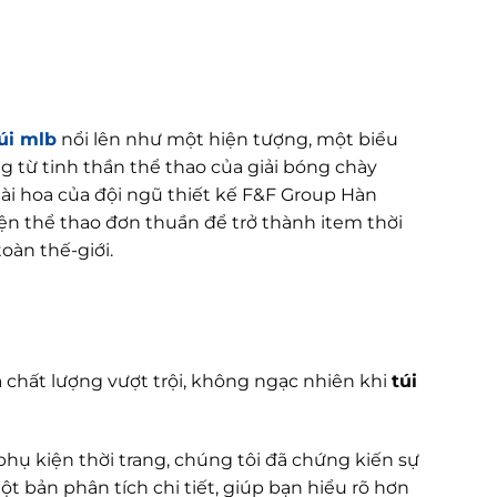
úi mlb
nổi lên như một hiện tượng, một biểu
g từ tinh thần thể thao của giải bóng chày
tài hoa của đội ngũ thiết kế F&F Group Hàn
ện thể thao đơn thuần để trở thành item thời
oàn thế-giới.
à chất lượng vượt trội, không ngạc nhiên khi
túi
phụ kiện thời trang, chúng tôi đã chứng kiến sự
t bản phân tích chi tiết, giúp bạn hiểu rõ hơn