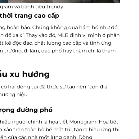
gram và bánh tiêu trendy
thời trang cao cấp
ằng hoàn hảo. Chúng không quá hầm hố như đồ
đồ xa xỉ. Thay vào đó, MLB định vị mình ở phân
kế độc đáo, chất lượng cao cấp và tính ứng
 trường, đi làm, dạo phố hay thậm chí là tham
ầu xu hướng
có hai dòng túi đã thực sự tạo nên “cơn địa
thương hiệu.
trọng đường phố
 nhiều người chính là họa tiết Monogram. Họa tiết
h xảo trên toàn bộ bề mặt túi, tạo ra hiệu ứng thị
điển của các nhà mốt lừng danh. Dòng