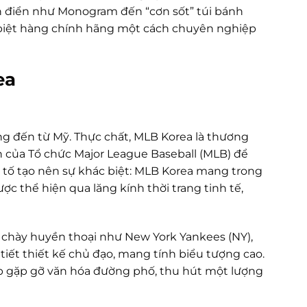
h điển như Monogram đến “cơn sốt” túi bánh
 biệt hàng chính hãng một cách chuyên nghiệp
ea
g đến từ Mỹ. Thực chất, MLB Korea là thương
của Tổ chức Major League Baseball (MLB) để
u tố tạo nên sự khác biệt: MLB Korea mang trong
 thể hiện qua lăng kính thời trang tinh tế,
 chày huyền thoại như New York Yankees (NY),
iết thiết kế chủ đạo, mang tính biểu tượng cao.
cấp gặp gỡ văn hóa đường phố, thu hút một lượng