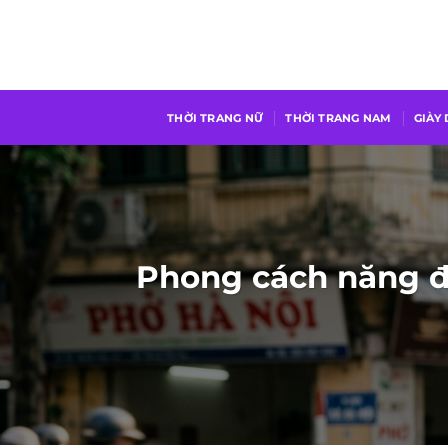
Chuyển
đến
nội
dung
THỜI TRANG NỮ
THỜI TRANG NAM
GIÀY
Phong cách năng đ