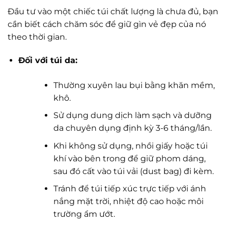
Đầu tư vào một chiếc túi chất lượng là chưa đủ, bạn
cần biết cách chăm sóc để giữ gìn vẻ đẹp của nó
theo thời gian.
Đối với túi da:
Thường xuyên lau bụi bằng khăn mềm,
khô.
Sử dụng dung dịch làm sạch và dưỡng
da chuyên dụng định kỳ 3-6 tháng/lần.
Khi không sử dụng, nhồi giấy hoặc túi
khí vào bên trong để giữ phom dáng,
sau đó cất vào túi vải (dust bag) đi kèm.
Tránh để túi tiếp xúc trực tiếp với ánh
nắng mặt trời, nhiệt độ cao hoặc môi
trường ẩm ướt.