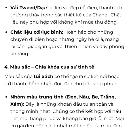
Vải Tweed/Dạ:
Gợi lên vẻ đẹp cổ điển, thanh lịch,
thường thấy trong các thiết kế của Chanel. Chất
liệu này phù hợp với không khí mùa thu đông.
Chất liệu cói/lục bình:
Hoàn hảo cho những
chuyến đi biển hoặc những ngày hè oi ả, mang
lại cảm giác gần gũi với thiên nhiên và đầy phóng
khoáng.
4. Màu sắc – Chìa khóa của sự tinh tế
Màu sắc của
túi xách
có thể tạo ra sự kết nối hoặc
trở thành điểm nhấn độc đáo cho bộ trang phục.
Nhóm màu trung tính (Đen, Nâu, Be, Trắng,
Xám):
Đây là những khoản đầu tư an toàn và
thông minh nhất. Chúng có thể kết hợp với hầu
hết mọi trang phục và không bao giờ lỗi mốt. Mọi
cô gái đều nên có ít nhất một chiếc túi màu đen