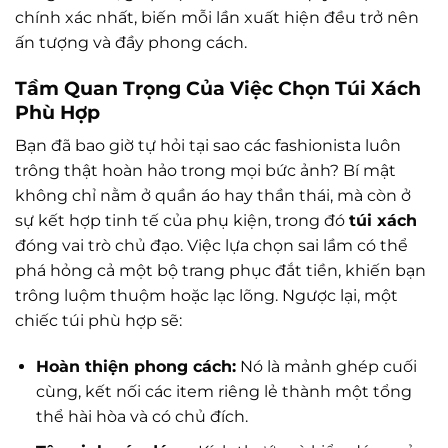
chính xác nhất, biến mỗi lần xuất hiện đều trở nên
ấn tượng và đầy phong cách.
Tầm Quan Trọng Của Việc Chọn Túi Xách
Phù Hợp
Bạn đã bao giờ tự hỏi tại sao các fashionista luôn
trông thật hoàn hảo trong mọi bức ảnh? Bí mật
không chỉ nằm ở quần áo hay thần thái, mà còn ở
sự kết hợp tinh tế của phụ kiện, trong đó
túi xách
đóng vai trò chủ đạo. Việc lựa chọn sai lầm có thể
phá hỏng cả một bộ trang phục đắt tiền, khiến bạn
trông luộm thuộm hoặc lạc lõng. Ngược lại, một
chiếc túi phù hợp sẽ:
Hoàn thiện phong cách:
Nó là mảnh ghép cuối
cùng, kết nối các item riêng lẻ thành một tổng
thể hài hòa và có chủ đích.