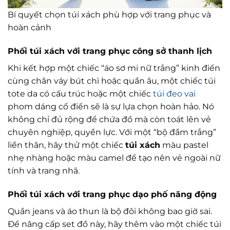
Bí quyết chọn túi xách phù hợp với trang phục và
hoàn cảnh
Phối túi xách với trang phục công sở thanh lịch
Khi kết hợp một chiếc “áo sơ mi nữ trắng” kinh điển
cùng chân váy bút chì hoặc quần âu, một chiếc túi
tote da có cấu trúc hoặc một chiếc
túi đeo vai
phom dáng cổ điển sẽ là sự lựa chọn hoàn hảo. Nó
không chỉ đủ rộng để chứa đồ mà còn toát lên vẻ
chuyên nghiệp, quyền lực. Với một “bộ đầm trắng”
liền thân, hãy thử một chiếc
túi xách
màu pastel
nhẹ nhàng hoặc màu camel để tạo nên vẻ ngoài nữ
tính và trang nhã.
Phối túi xách với trang phục dạo phố năng động
Quần jeans và áo thun là bộ đôi không bao giờ sai.
Để nâng cấp set đồ này, hãy thêm vào một chiếc túi