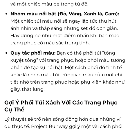
và một chiếc màu be trong tủ đồ.
Nhóm màu nổi bật (Đỏ, Vàng, Xanh lá, Cam):
Một chiếc túi màu nổi sẽ ngay lập tức thu hút
ánh nhìn và thắp sáng những set đồ đơn giản.
Hãy dùng nó như một điểm nhấn khi bạn mặc
trang phục có màu sắc trung tính.
Quy tắc phối màu:
Bạn có thể phối túi “tông
xuyệt tông” với trang phục, hoặc phối màu tương
phản để tạo sự nổi bật. Một cách phối đồ tinh tế
khác là chọn màu túi trùng với màu của một chi
tiết nhỏ trên trang phục hoặc phụ kiện khác như
giày, thắt lưng.
Gợi Ý Phối Túi Xách Với Các Trang Phục
Cụ Thể
Lý thuyết sẽ trở nên sống động hơn qua những ví
dụ thực tế. Project Runway gợi ý một vài cách phối