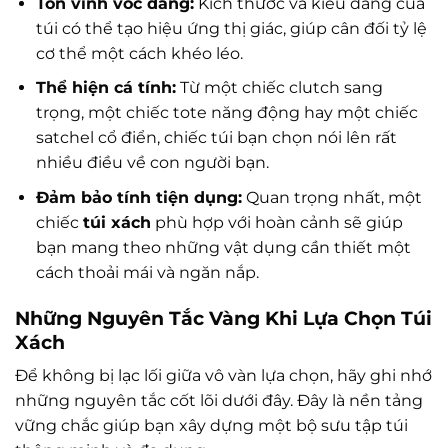
Tôn vinh vóc dáng:
Kích thước và kiểu dáng của
túi có thể tạo hiệu ứng thị giác, giúp cân đối tỷ lệ
cơ thể một cách khéo léo.
Thể hiện cá tính:
Từ một chiếc clutch sang
trọng, một chiếc tote năng động hay một chiếc
satchel cổ điển, chiếc túi bạn chọn nói lên rất
nhiều điều về con người bạn.
Đảm bảo tính tiện dụng:
Quan trọng nhất, một
chiếc
túi xách
phù hợp với hoàn cảnh sẽ giúp
bạn mang theo những vật dụng cần thiết một
cách thoải mái và ngăn nắp.
Những Nguyên Tắc Vàng Khi Lựa Chọn Túi
Xách
Để không bị lạc lối giữa vô vàn lựa chọn, hãy ghi nhớ
những nguyên tắc cốt lõi dưới đây. Đây là nền tảng
vững chắc giúp bạn xây dựng một bộ sưu tập túi