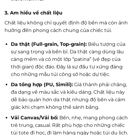
3. Am hiểu về chất liệu
Chất liệu không chỉ quyết định độ bền mà còn ảnh
hưởng đến phong cách chung của chiếc túi.
Da thật (Full-grain, Top-grain):
Biểu tượng của
sự sang trọng và bền bỉ. Da thật càng dùng lâu
càng mềm và có một lớp “patina” (vẻ đẹp của
thời gian) độc đáo. Đây là sự đầu tư xứng đáng
cho những mẫu túi công sở hoặc dự tiệc.
Da tổng hợp (PU, Simili):
Giá thành phải chăng,
đa dạng về màu sắc và kiểu dáng. Chất liệu này
dễ bảo quản hơn da thật nhưng độ bền và cảm
giác khi chạm không thể sánh bằng.
Vải Canvas/Vải bố:
Bền, nhẹ, mang phong cách
trẻ trung, casual. Rất phù hợp cho những chiếc
túi tote đi học, đi làm hàng ngày hoặc túi du lịch.