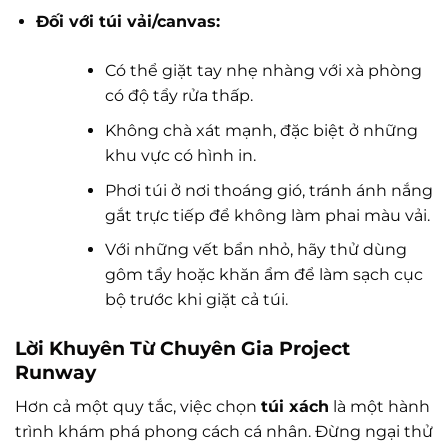
Đối với túi vải/canvas:
Có thể giặt tay nhẹ nhàng với xà phòng
có độ tẩy rửa thấp.
Không chà xát mạnh, đặc biệt ở những
khu vực có hình in.
Phơi túi ở nơi thoáng gió, tránh ánh nắng
gắt trực tiếp để không làm phai màu vải.
Với những vết bẩn nhỏ, hãy thử dùng
gôm tẩy hoặc khăn ẩm để làm sạch cục
bộ trước khi giặt cả túi.
Lời Khuyên Từ Chuyên Gia Project
Runway
Hơn cả một quy tắc, việc chọn
túi xách
là một hành
trình khám phá phong cách cá nhân. Đừng ngại thử