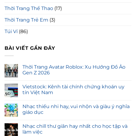
Thời Trang Thể Thao
(17)
Thời Trang Trẻ Em
(3)
Túi Ví
(86)
BÀI VIẾT GẦN ĐÂY
Thời Trang Avatar Roblox: Xu Hướng Đồ Ảo
Gen Z 2026
Vietstock: Kênh tài chính chứng khoán uy
tín Việt Nam
Nhạc thiếu nhi hay, vui nhộn và giàu ý nghĩa
giáo dục
Nhạc chill thư giãn hay nhất cho học tập và
làm việc