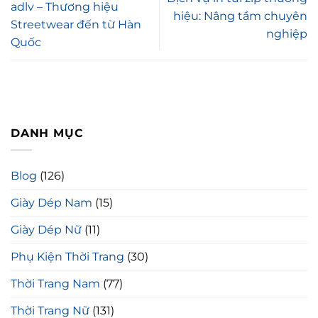
adlv – Thương hiệu
hiệu: Nâng tầm chuyên
Streetwear đến từ Hàn
nghiệp
Quốc
DANH MỤC
Blog
(126)
Giày Dép Nam
(15)
Giày Dép Nữ
(11)
Phụ Kiện Thời Trang
(30)
Thời Trang Nam
(77)
Thời Trang Nữ
(131)