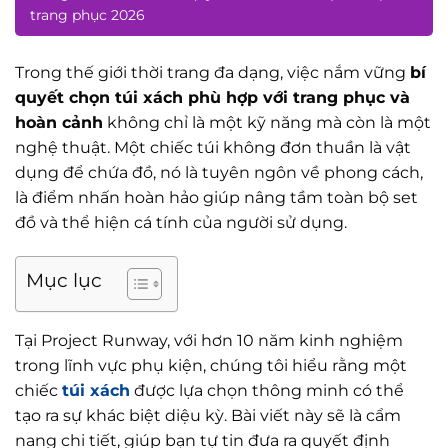
trang phục 2026
Trong thế giới thời trang đa dạng, việc nắm vững
bí
quyết chọn túi xách phù hợp với trang phục và
hoàn cảnh
không chỉ là một kỹ năng mà còn là một
nghệ thuật. Một chiếc túi không đơn thuần là vật
dụng để chứa đồ, nó là tuyên ngôn về phong cách,
là điểm nhấn hoàn hảo giúp nâng tầm toàn bộ set
đồ và thể hiện cá tính của người sử dụng.
Mục lục
Tại Project Runway, với hơn 10 năm kinh nghiệm
trong lĩnh vực phụ kiện, chúng tôi hiểu rằng một
chiếc
túi xách
được lựa chọn thông minh có thể
tạo ra sự khác biệt diệu kỳ. Bài viết này sẽ là cẩm
nang chi tiết, giúp bạn tự tin đưa ra quyết định