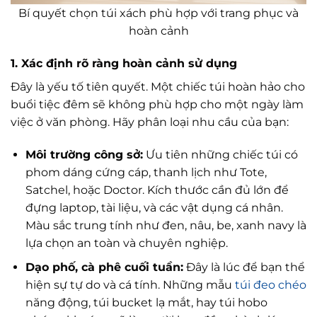
Bí quyết chọn túi xách phù hợp với trang phục và
hoàn cảnh
1. Xác định rõ ràng hoàn cảnh sử dụng
Đây là yếu tố tiên quyết. Một chiếc túi hoàn hảo cho
buổi tiệc đêm sẽ không phù hợp cho một ngày làm
việc ở văn phòng. Hãy phân loại nhu cầu của bạn:
Môi trường công sở:
Ưu tiên những chiếc túi có
phom dáng cứng cáp, thanh lịch như Tote,
Satchel, hoặc Doctor. Kích thước cần đủ lớn để
đựng laptop, tài liệu, và các vật dụng cá nhân.
Màu sắc trung tính như đen, nâu, be, xanh navy là
lựa chọn an toàn và chuyên nghiệp.
Dạo phố, cà phê cuối tuần:
Đây là lúc để bạn thể
hiện sự tự do và cá tính. Những mẫu
túi đeo chéo
năng động, túi bucket lạ mắt, hay túi hobo