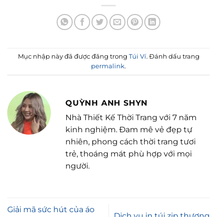
Mục nhập này đã được đăng trong
Túi Ví
. Đánh dấu trang
permalink
.
QUỲNH ANH SHYN
Nhà Thiết Kế Thời Trang với 7 năm
kinh nghiệm. Đam mê vẻ đẹp tự
nhiên, phong cách thời trang tươi
trẻ, thoáng mát phù hợp với mọi
người.
Giải mã sức hút của áo
Dịch vụ in túi zip thương