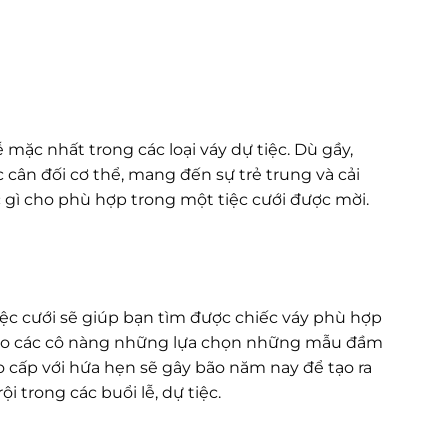
mặc nhất trong các loại váy dự tiệc. Dù gầy,
 cân đối cơ thể, mang đến sự trẻ trung và cải
c gì cho phù hợp trong một tiệc cưới được mời.
ệc cưới sẽ giúp bạn tìm được chiếc váy phù hợp
ho các cô nàng những lựa chọn những mẫu đầm
o cấp với hứa hẹn sẽ gây bão năm nay để tạo ra
 trong các buổi lễ, dự tiệc.