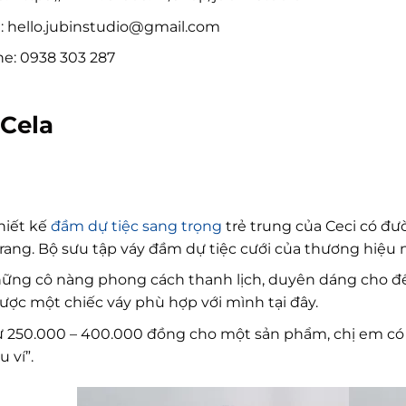
:
hello.jubinstudio@gmail.com
ne: 0938 303 287
 Cela
hiết kế
đầm dự tiệc sang trọng
trẻ trung của Ceci có đư
trang. Bộ sưu tập váy đầm dự tiệc cưới của thương hiệu 
ững cô nàng phong cách thanh lịch, duyên dáng cho đế
ược một chiếc váy phù hợp với mình tại đây.
ừ 250.000 – 400.000 đồng cho một sản phẩm, chị em c
u ví”.