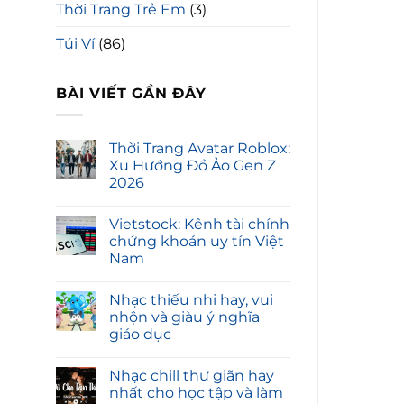
Thời Trang Trẻ Em
(3)
Túi Ví
(86)
BÀI VIẾT GẦN ĐÂY
Thời Trang Avatar Roblox:
Xu Hướng Đồ Ảo Gen Z
2026
Vietstock: Kênh tài chính
chứng khoán uy tín Việt
Nam
Nhạc thiếu nhi hay, vui
nhộn và giàu ý nghĩa
giáo dục
Nhạc chill thư giãn hay
nhất cho học tập và làm