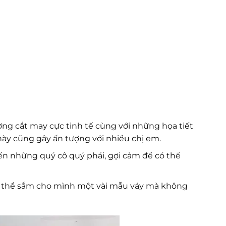
ờng cắt may cực tinh tế cùng với những họa tiết
này cũng gây ấn tượng với nhiều chị em.
n những quý cô quý phái, gợi cảm để có thể
ó thể sắm cho mình một vài mẫu váy mà không