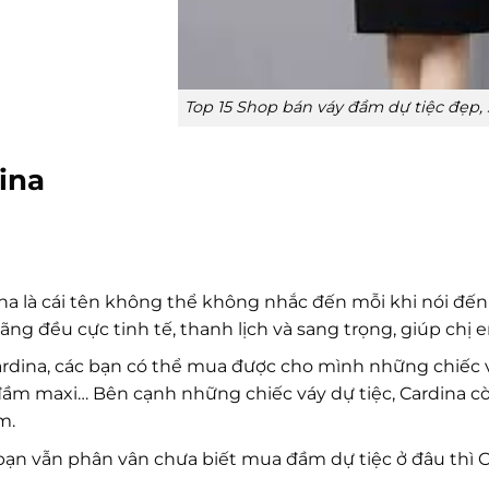
Top 15 Shop bán váy đầm dự tiệc đẹp, 
ina
na là cái tên không thể không nhắc đến mỗi khi nói đ
ãng đều cực tinh tế, thanh lịch và sang trọng, giúp chị
ardina, các bạn có thể mua được cho mình những chiếc v
đầm maxi… Bên cạnh những chiếc váy dự tiệc, Cardina c
m.
ạn vẫn phân vân chưa biết mua đầm dự tiệc ở đâu thì Car