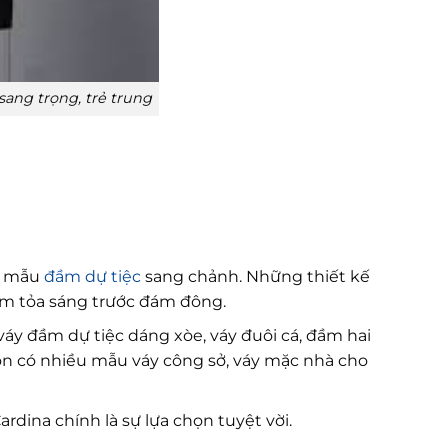
sang trọng, trẻ trung
ến mẫu
đầm dự tiệc
sang chảnh. Những thiết kế
 em tỏa sáng trước đám đông.
áy đầm dự tiệc dáng xòe, váy đuôi cá, đầm hai
òn có nhiều mẫu váy công sở, váy mặc nhà cho
dina chính là sự lựa chọn tuyệt vời.