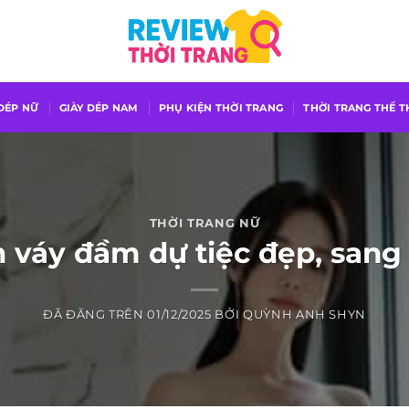
 DÉP NỮ
GIÀY DÉP NAM
PHỤ KIỆN THỜI TRANG
THỜI TRANG THỂ 
THỜI TRANG NỮ
 váy đầm dự tiệc đẹp, sang 
ĐÃ ĐĂNG TRÊN
01/12/2025
BỞI
QUỲNH ANH SHYN