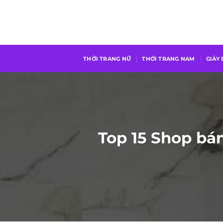
Chuyển
đến
nội
dung
THỜI TRANG NỮ
THỜI TRANG NAM
GIÀY
Top 15 Shop bán