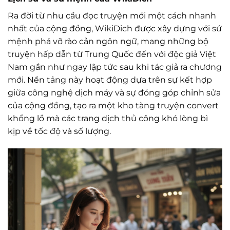
Ra đời từ nhu cầu đọc truyện mới một cách nhanh
nhất của cộng đồng, WikiDich được xây dựng với sứ
mệnh phá vỡ rào cản ngôn ngữ, mang những bộ
truyện hấp dẫn từ Trung Quốc đến với độc giả Việt
Nam gần như ngay lập tức sau khi tác giả ra chương
mới. Nền tảng này hoạt động dựa trên sự kết hợp
giữa công nghệ dịch máy và sự đóng góp chỉnh sửa
của cộng đồng, tạo ra một kho tàng truyện convert
khổng lồ mà các trang dịch thủ công khó lòng bì
kịp về tốc độ và số lượng.