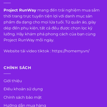
Project RunWay
mang đến trải nghiệm mua sắm
thời trang trực tuyến tiện lợi với danh mục sản
phẩm đa dạng cho mọi lứa tuổi. Từ quần áo, giày
dép đến phụ kiện, tất cả đều được chọn lọc kỹ
lưỡng. Hãy khám phá phong cách của bạn cùng
Project RunWay mỗi ngày.
Website tải video tiktok :
https://homemy.vn/
CHÍNH SÁCH
Giới thiệu
Điều khoản sử dụng
Chính sách bảo mật
Hướng dẫn mua hàng