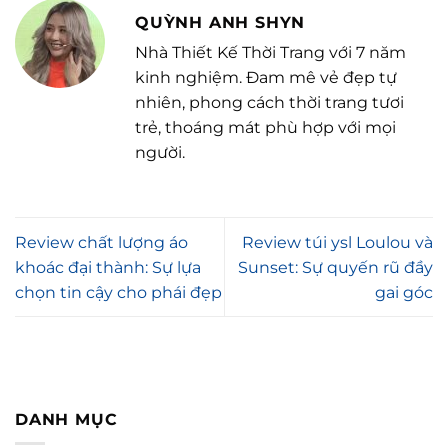
QUỲNH ANH SHYN
Nhà Thiết Kế Thời Trang với 7 năm
kinh nghiệm. Đam mê vẻ đẹp tự
nhiên, phong cách thời trang tươi
trẻ, thoáng mát phù hợp với mọi
người.
Review chất lượng áo
Review túi ysl Loulou và
khoác đại thành: Sự lựa
Sunset: Sự quyến rũ đầy
chọn tin cậy cho phái đẹp
gai góc
DANH MỤC