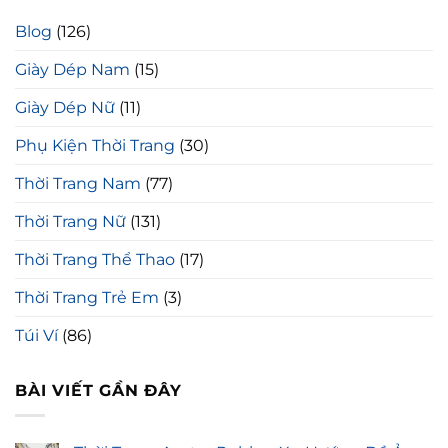
Blog
(126)
Giày Dép Nam
(15)
Giày Dép Nữ
(11)
Phụ Kiện Thời Trang
(30)
Thời Trang Nam
(77)
Thời Trang Nữ
(131)
Thời Trang Thể Thao
(17)
Thời Trang Trẻ Em
(3)
Túi Ví
(86)
BÀI VIẾT GẦN ĐÂY