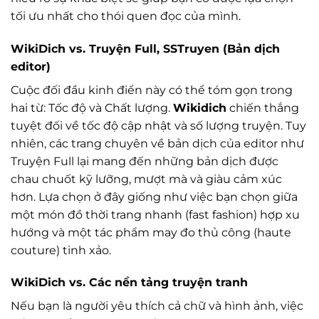
tối ưu nhất cho thói quen đọc của mình.
WikiDich vs. Truyện Full, SSTruyen (Bản dịch
editor)
Cuộc đối đầu kinh điển này có thể tóm gọn trong
hai từ: Tốc độ và Chất lượng.
Wikidich
chiến thắng
tuyệt đối về tốc độ cập nhật và số lượng truyện. Tuy
nhiên, các trang chuyên về bản dịch của editor như
Truyện Full lại mang đến những bản dịch được
chau chuốt kỹ lưỡng, mượt mà và giàu cảm xúc
hơn. Lựa chọn ở đây giống như việc bạn chọn giữa
một món đồ thời trang nhanh (fast fashion) hợp xu
hướng và một tác phẩm may đo thủ công (haute
couture) tinh xảo.
WikiDich vs. Các nền tảng truyện tranh
Nếu bạn là người yêu thích cả chữ và hình ảnh, việc