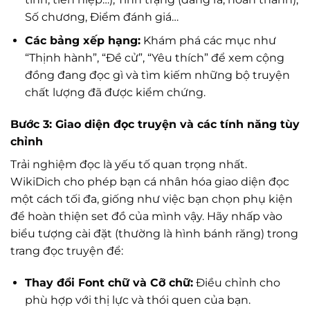
Số chương, Điểm đánh giá…
Các bảng xếp hạng:
Khám phá các mục như
“Thịnh hành”, “Đề cử”, “Yêu thích” để xem cộng
đồng đang đọc gì và tìm kiếm những bộ truyện
chất lượng đã được kiểm chứng.
Bước 3: Giao diện đọc truyện và các tính năng tùy
chỉnh
Trải nghiệm đọc là yếu tố quan trọng nhất.
WikiDich cho phép bạn cá nhân hóa giao diện đọc
một cách tối đa, giống như việc bạn chọn phụ kiện
để hoàn thiện set đồ của mình vậy. Hãy nhấp vào
biểu tượng cài đặt (thường là hình bánh răng) trong
trang đọc truyện để:
Thay đổi Font chữ và Cỡ chữ:
Điều chỉnh cho
phù hợp với thị lực và thói quen của bạn.