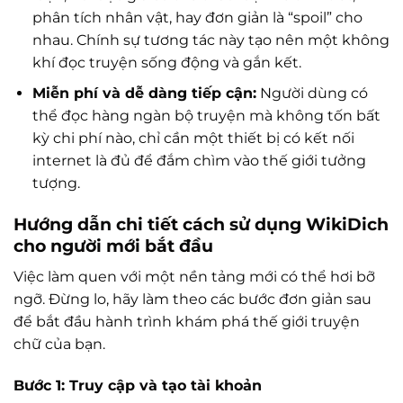
phân tích nhân vật, hay đơn giản là “spoil” cho
nhau. Chính sự tương tác này tạo nên một không
khí đọc truyện sống động và gắn kết.
Miễn phí và dễ dàng tiếp cận:
Người dùng có
thể đọc hàng ngàn bộ truyện mà không tốn bất
kỳ chi phí nào, chỉ cần một thiết bị có kết nối
internet là đủ để đắm chìm vào thế giới tưởng
tượng.
Hướng dẫn chi tiết cách sử dụng WikiDich
cho người mới bắt đầu
Việc làm quen với một nền tảng mới có thể hơi bỡ
ngỡ. Đừng lo, hãy làm theo các bước đơn giản sau
để bắt đầu hành trình khám phá thế giới truyện
chữ của bạn.
Bước 1: Truy cập và tạo tài khoản