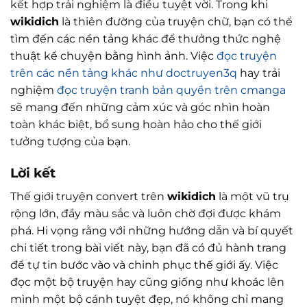
kết hợp trải nghiệm là điều tuyệt vời. Trong khi
wikidich
là thiên đường của truyện chữ, bạn có thể
tìm đến các nền tảng khác để thưởng thức nghệ
thuật kể chuyện bằng hình ảnh. Việc
đọc truyện
trên các nền tảng khác như doctruyen3q
hay trải
nghiệm
đọc truyện tranh bản quyền trên cmanga
sẽ mang đến những cảm xúc và góc nhìn hoàn
toàn khác biệt, bổ sung hoàn hảo cho thế giới
tưởng tượng của bạn.
Lời kết
Thế giới truyện convert trên
wikidich
là một vũ trụ
rộng lớn, đầy màu sắc và luôn chờ đợi được khám
phá. Hi vọng rằng với những hướng dẫn và bí quyết
chi tiết trong bài viết này, bạn đã có đủ hành trang
để tự tin bước vào và chinh phục thế giới ấy. Việc
đọc một bộ truyện hay cũng giống như khoác lên
mình một bộ cánh tuyệt đẹp, nó không chỉ mang