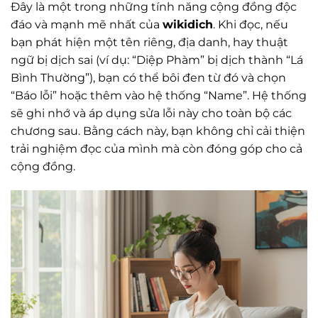
Đây là một trong những tính năng cộng đồng độc
đáo và mạnh mẽ nhất của
wikidich
. Khi đọc, nếu
bạn phát hiện một tên riêng, địa danh, hay thuật
ngữ bị dịch sai (ví dụ: “Diệp Phàm” bị dịch thành “Lá
Bình Thường”), bạn có thể bôi đen từ đó và chọn
“Báo lỗi” hoặc thêm vào hệ thống “Name”. Hệ thống
sẽ ghi nhớ và áp dụng sửa lỗi này cho toàn bộ các
chương sau. Bằng cách này, bạn không chỉ cải thiện
trải nghiệm đọc của mình mà còn đóng góp cho cả
cộng đồng.