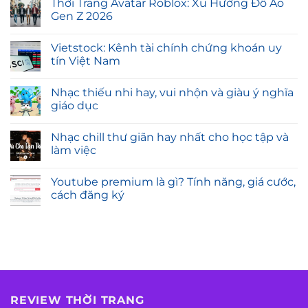
Thời Trang Avatar Roblox: Xu Hướng Đồ Ảo
Gen Z 2026
Vietstock: Kênh tài chính chứng khoán uy
tín Việt Nam
Nhạc thiếu nhi hay, vui nhộn và giàu ý nghĩa
giáo dục
Nhạc chill thư giãn hay nhất cho học tập và
làm việc
Youtube premium là gì? Tính năng, giá cước,
cách đăng ký
REVIEW THỜI TRANG