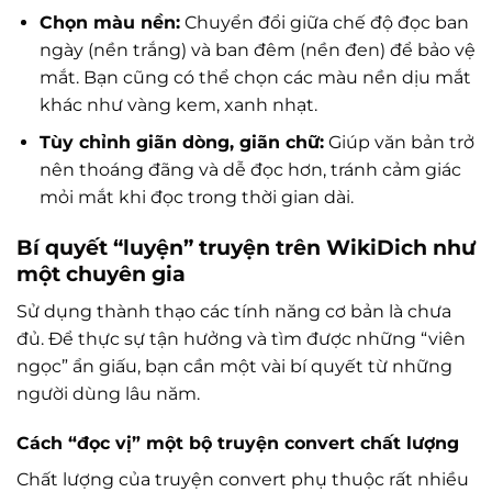
Chọn màu nền:
Chuyển đổi giữa chế độ đọc ban
ngày (nền trắng) và ban đêm (nền đen) để bảo vệ
mắt. Bạn cũng có thể chọn các màu nền dịu mắt
khác như vàng kem, xanh nhạt.
Tùy chỉnh giãn dòng, giãn chữ:
Giúp văn bản trở
nên thoáng đãng và dễ đọc hơn, tránh cảm giác
mỏi mắt khi đọc trong thời gian dài.
Bí quyết “luyện” truyện trên WikiDich như
một chuyên gia
Sử dụng thành thạo các tính năng cơ bản là chưa
đủ. Để thực sự tận hưởng và tìm được những “viên
ngọc” ẩn giấu, bạn cần một vài bí quyết từ những
người dùng lâu năm.
Cách “đọc vị” một bộ truyện convert chất lượng
Chất lượng của truyện convert phụ thuộc rất nhiều