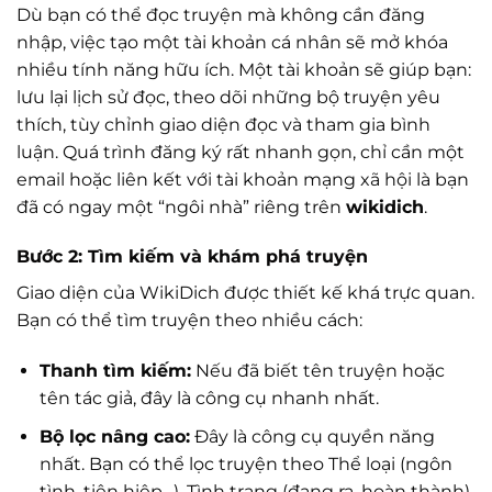
Dù bạn có thể đọc truyện mà không cần đăng
nhập, việc tạo một tài khoản cá nhân sẽ mở khóa
nhiều tính năng hữu ích. Một tài khoản sẽ giúp bạn:
lưu lại lịch sử đọc, theo dõi những bộ truyện yêu
thích, tùy chỉnh giao diện đọc và tham gia bình
luận. Quá trình đăng ký rất nhanh gọn, chỉ cần một
email hoặc liên kết với tài khoản mạng xã hội là bạn
đã có ngay một “ngôi nhà” riêng trên
wikidich
.
Bước 2: Tìm kiếm và khám phá truyện
Giao diện của WikiDich được thiết kế khá trực quan.
Bạn có thể tìm truyện theo nhiều cách:
Thanh tìm kiếm:
Nếu đã biết tên truyện hoặc
tên tác giả, đây là công cụ nhanh nhất.
Bộ lọc nâng cao:
Đây là công cụ quyền năng
nhất. Bạn có thể lọc truyện theo Thể loại (ngôn
tình, tiên hiệp…), Tình trạng (đang ra, hoàn thành),