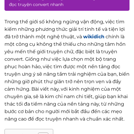
đọc truyện convert nhanh
Trong thế giới số không ngừng vận động, việc tìm
kiếm những phương thức giải trí tinh tế và tiện lợi
đã trở thành một nghệ thuật, và
wikidich
chính là
một công cụ không thể thiếu cho những tâm hồn
yêu mến thế giới truyện chữ, đặc biệt là truyện
convert. Giống như việc lựa chọn một bộ trang
phục hoàn hảo, việc tìm được một nền tảng đọc
truyện ưng ý sẽ nâng tầm trải nghiệm của bạn, biến
những giờ phút thư giãn trở nên trọn vẹn và đầy
cảm hứng. Bài viết này, với kinh nghiệm của một
chuyên gia, sẽ là kim chỉ nam chi tiết, giúp bạn khai
thác tối đa tiềm năng của nền tảng này, từ những
bước cơ bản cho người mới bắt đầu đến các mẹo
nâng cao để đọc truyện nhanh và chuẩn xác nhất.