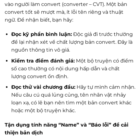
vào người làm convert (converter – CVT). Một bản
convert tốt sẽ mượt mà, ít lỗi tên riêng và thuật
ngữ. Để nhận biết, bạn hãy:
Đọc kỹ phần bình luận:
Độc giả đi trước thường
để lại nhận xét về chất lượng bản convert. Đây là
nguồn thông tin vô giá.
Kiểm tra điểm đánh giá:
Một bộ truyện có điểm
số cao thường có nội dung hấp dẫn và chất
lượng convert ổn định.
Đọc thử vài chương đầu:
Hãy tự mình cảm nhận.
Nếu câu cú quá lủng củng, tên nhân vật nhảy
loạn xạ, có lẽ bạn nên tìm một bản convert khác
hoặc một bộ truyện khác.
Tận dụng tính năng “Name” và “Báo lỗi” để cải
thiện bản dịch