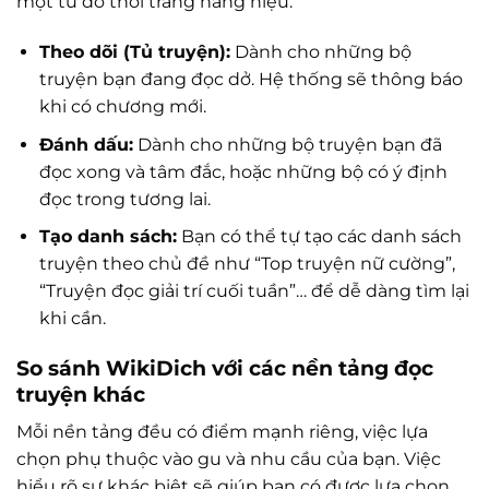
một tủ đồ thời trang hàng hiệu.
Theo dõi (Tủ truyện):
Dành cho những bộ
truyện bạn đang đọc dở. Hệ thống sẽ thông báo
khi có chương mới.
Đánh dấu:
Dành cho những bộ truyện bạn đã
đọc xong và tâm đắc, hoặc những bộ có ý định
đọc trong tương lai.
Tạo danh sách:
Bạn có thể tự tạo các danh sách
truyện theo chủ đề như “Top truyện nữ cường”,
“Truyện đọc giải trí cuối tuần”… để dễ dàng tìm lại
khi cần.
So sánh WikiDich với các nền tảng đọc
truyện khác
Mỗi nền tảng đều có điểm mạnh riêng, việc lựa
chọn phụ thuộc vào gu và nhu cầu của bạn. Việc
hiểu rõ sự khác biệt sẽ giúp bạn có được lựa chọn