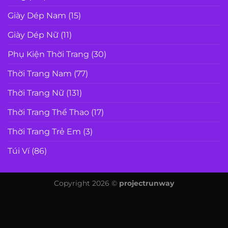
Giày Dép Nam
(15)
Giày Dép Nữ
(11)
Phụ Kiện Thời Trang
(30)
Thời Trang Nam
(77)
Thời Trang Nữ
(131)
Thời Trang Thể Thao
(17)
Thời Trang Trẻ Em
(3)
Túi Ví
(86)
Copyright 2026 ©
projectrunway