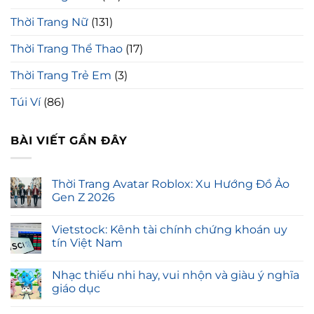
Thời Trang Nữ
(131)
Thời Trang Thể Thao
(17)
Thời Trang Trẻ Em
(3)
Túi Ví
(86)
BÀI VIẾT GẦN ĐÂY
Thời Trang Avatar Roblox: Xu Hướng Đồ Ảo
Gen Z 2026
Vietstock: Kênh tài chính chứng khoán uy
tín Việt Nam
Nhạc thiếu nhi hay, vui nhộn và giàu ý nghĩa
giáo dục