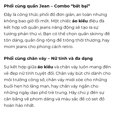
Phối cùng quần Jean – Combo “bất bại”
Đây là công thức phối đồ đơn giản, an toàn nhưng
không bao giờ lỗi mốt. Một chiếc
áo kiểu
điệu đà
kết hợp với quần jeans năng động sẽ tạo ra sự
tương phản thú vị. Bạn có thể chọn quần skinny để
tôn dáng, quần ống rộng để trông thời thượng, hay
mom jeans cho phong cách retro.
Phối cùng chân váy – Nữ tính và đa dạng
Sự kết hợp giữa
áo kiểu
và chân váy luôn mang đến
vẻ đẹp nữ tính tuyệt đối. Chân váy bút chì dành cho
môi trường công sở, chân váy midi xòe cho những
buổi hẹn hò lãng mạn, hay chân váy ngắn cho
những ngày dạo phố trẻ trung. Hãy chú ý đến sự
cân bằng về phom dáng và màu sắc để có set đồ
hoàn hảo nhất.