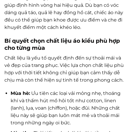
giúp định hình vòng hai hiệu quả. Dù bạn có vóc
dáng quả táo, quả lê hay đồng hồ cát, chiếc áo này
đều có thể giúp bạn khoe được ưu điểm và che đi
khuyết điểm một cách khéo léo.
Bí quyết chọn chất liệu áo kiểu phù hợp
cho từng mùa
Chất liệu là yếu tố quyết định đến sự thoải mái và
vẻ đẹp của trang phục. Việc lựa chọn chất liệu phù
hợp với thời tiết không chỉ giúp bạn cảm thấy dễ
chịu mà còn thể hiện sự tinh tế trong phong cách.
Mùa hè:
Ưu tiên các loại vải mỏng nhẹ, thoáng
khí và thấm hút mồ hôi tốt như cotton, linen
(lanh), lụa, voan (chiffon), hoặc đũi. Những chất
liệu này sẽ giúp bạn luôn mát mẻ và thoải mái
trong những ngày oi bức.