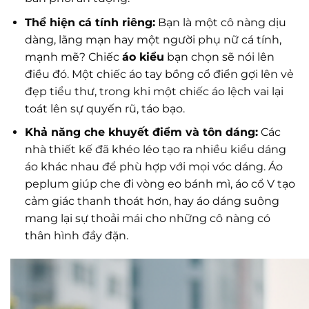
Thể hiện cá tính riêng:
Bạn là một cô nàng dịu
dàng, lãng mạn hay một người phụ nữ cá tính,
mạnh mẽ? Chiếc
áo kiểu
bạn chọn sẽ nói lên
điều đó. Một chiếc áo tay bồng cổ điển gợi lên vẻ
đẹp tiểu thư, trong khi một chiếc áo lệch vai lại
toát lên sự quyến rũ, táo bạo.
Khả năng che khuyết điểm và tôn dáng:
Các
nhà thiết kế đã khéo léo tạo ra nhiều kiểu dáng
áo khác nhau để phù hợp với mọi vóc dáng. Áo
peplum giúp che đi vòng eo bánh mì, áo cổ V tạo
cảm giác thanh thoát hơn, hay áo dáng suông
mang lại sự thoải mái cho những cô nàng có
thân hình đầy đặn.