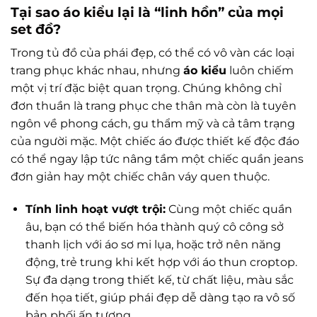
Tại sao áo kiểu lại là “linh hồn” của mọi
set đồ?
Trong tủ đồ của phái đẹp, có thể có vô vàn các loại
trang phục khác nhau, nhưng
áo kiểu
luôn chiếm
một vị trí đặc biệt quan trọng. Chúng không chỉ
đơn thuần là trang phục che thân mà còn là tuyên
ngôn về phong cách, gu thẩm mỹ và cả tâm trạng
của người mặc. Một chiếc áo được thiết kế độc đáo
có thể ngay lập tức nâng tầm một chiếc quần jeans
đơn giản hay một chiếc chân váy quen thuộc.
Tính linh hoạt vượt trội:
Cùng một chiếc quần
âu, bạn có thể biến hóa thành quý cô công sở
thanh lịch với áo sơ mi lụa, hoặc trở nên năng
động, trẻ trung khi kết hợp với áo thun croptop.
Sự đa dạng trong thiết kế, từ chất liệu, màu sắc
đến họa tiết, giúp phái đẹp dễ dàng tạo ra vô số
bản phối ấn tượng.