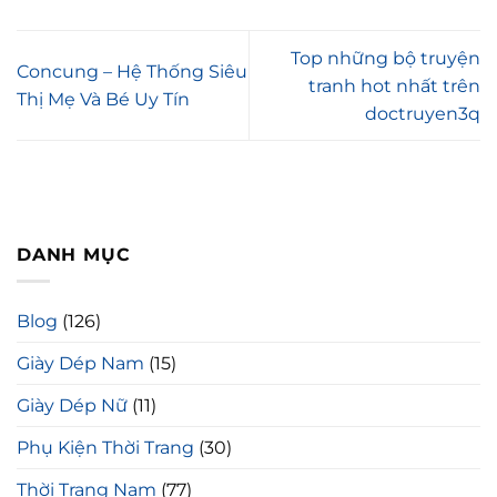
Top những bộ truyện
Concung – Hệ Thống Siêu
tranh hot nhất trên
Thị Mẹ Và Bé Uy Tín
doctruyen3q
DANH MỤC
Blog
(126)
Giày Dép Nam
(15)
Giày Dép Nữ
(11)
Phụ Kiện Thời Trang
(30)
Thời Trang Nam
(77)