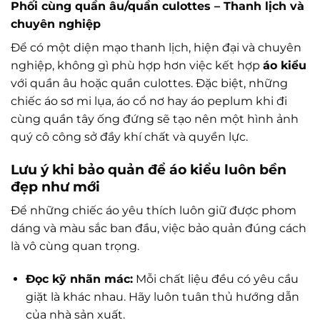
Phối cùng quần âu/quần culottes – Thanh lịch và
chuyên nghiệp
Để có một diện mạo thanh lịch, hiện đại và chuyên
nghiệp, không gì phù hợp hơn việc kết hợp
áo kiểu
với quần âu hoặc quần culottes. Đặc biệt, những
chiếc áo sơ mi lụa, áo cổ nơ hay áo peplum khi đi
cùng quần tây ống đứng sẽ tạo nên một hình ảnh
quý cô công sở đầy khí chất và quyền lực.
Lưu ý khi bảo quản để áo kiểu luôn bền
đẹp như mới
Để những chiếc áo yêu thích luôn giữ được phom
dáng và màu sắc ban đầu, việc bảo quản đúng cách
là vô cùng quan trọng.
Đọc kỹ nhãn mác:
Mỗi chất liệu đều có yêu cầu
giặt là khác nhau. Hãy luôn tuân thủ hướng dẫn
của nhà sản xuất.