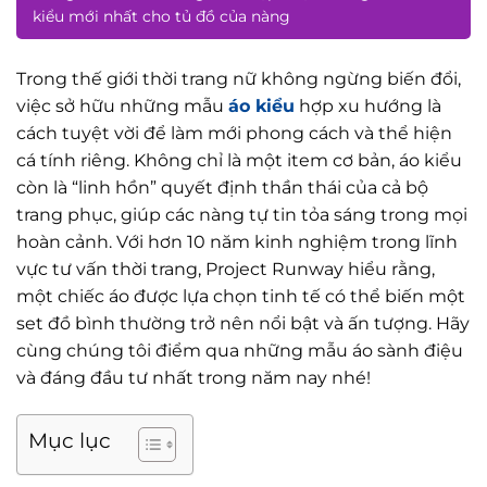
kiểu mới nhất cho tủ đồ của nàng
Trong thế giới thời trang nữ không ngừng biến đổi,
việc sở hữu những mẫu
áo kiểu
hợp xu hướng là
cách tuyệt vời để làm mới phong cách và thể hiện
cá tính riêng. Không chỉ là một item cơ bản, áo kiểu
còn là “linh hồn” quyết định thần thái của cả bộ
trang phục, giúp các nàng tự tin tỏa sáng trong mọi
hoàn cảnh. Với hơn 10 năm kinh nghiệm trong lĩnh
vực tư vấn thời trang, Project Runway hiểu rằng,
một chiếc áo được lựa chọn tinh tế có thể biến một
set đồ bình thường trở nên nổi bật và ấn tượng. Hãy
cùng chúng tôi điểm qua những mẫu áo sành điệu
và đáng đầu tư nhất trong năm nay nhé!
Mục lục