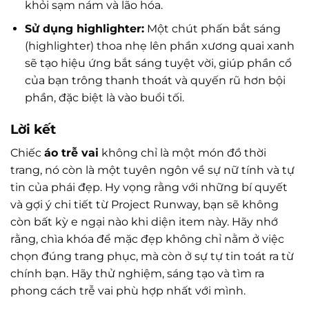
khỏi sạm nám và lão hóa.
Sử dụng highlighter:
Một chút phấn bắt sáng
(highlighter) thoa nhẹ lên phần xương quai xanh
sẽ tạo hiệu ứng bắt sáng tuyệt vời, giúp phần cổ
của bạn trông thanh thoát và quyến rũ hơn bội
phần, đặc biệt là vào buổi tối.
Lời kết
Chiếc
áo trễ vai
không chỉ là một món đồ thời
trang, nó còn là một tuyên ngôn về sự nữ tính và tự
tin của phái đẹp. Hy vọng rằng với những bí quyết
và gợi ý chi tiết từ Project Runway, bạn sẽ không
còn bất kỳ e ngại nào khi diện item này. Hãy nhớ
rằng, chìa khóa để mặc đẹp không chỉ nằm ở việc
chọn đúng trang phục, mà còn ở sự tự tin toát ra từ
chính bạn. Hãy thử nghiệm, sáng tạo và tìm ra
phong cách trễ vai phù hợp nhất với mình.