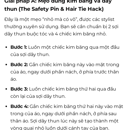
Giải pháp A: Mẹo dùng kim băng và dây
thun (The Safety Pin & Hair Tie Hack)
Đây là một mẹo “nhỏ mà có võ”, được các stylist
thường xuyên sử dụng. Bạn sẽ cần chuẩn bị 2 sợi
dây thun buộc tóc và 4 chiếc kim băng nhỏ.
Bước 1:
Luồn một chiếc kim băng qua một đầu
của sợi dây thun.
Bước 2:
Gắn chiếc kim băng này vào mặt trong
của áo, ngay dưới phần nách, ở phía trước thân
áo.
Bước 3:
Luồn chiếc kim băng thứ hai qua đầu
còn lại của sợi dây thun.
Bước 4:
Gắn chiếc kim băng thứ hai này vào mặt
trong của áo, ngay dưới phần nách, ở phía sau
thân áo. Sợi dây thun lúc này sẽ tạo thành một
vòng quai nhỏ luồn dưới cánh tay của bạn.