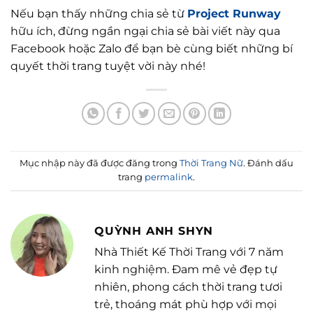
Nếu bạn thấy những chia sẻ từ
Project Runway
hữu ích, đừng ngần ngại chia sẻ bài viết này qua
Facebook hoặc Zalo để bạn bè cùng biết những bí
quyết thời trang tuyệt vời này nhé!
Mục nhập này đã được đăng trong
Thời Trang Nữ
. Đánh dấu
trang
permalink
.
QUỲNH ANH SHYN
Nhà Thiết Kế Thời Trang với 7 năm
kinh nghiệm. Đam mê vẻ đẹp tự
nhiên, phong cách thời trang tươi
trẻ, thoáng mát phù hợp với mọi