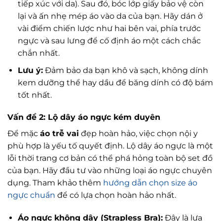
tiếp xúc với da). Sau đó, bóc lớp giấy bảo vệ còn
lại và ấn nhẹ mép áo vào da của bạn. Hãy dán ở
vài điểm chiến lược như hai bên vai, phía trước
ngực và sau lưng để cố định áo một cách chắc
chắn nhất.
Lưu ý:
Đảm bảo da bạn khô và sạch, không dính
kem dưỡng thể hay dầu để băng dính có độ bám
tốt nhất.
Vấn đề 2: Lộ dây áo ngực kém duyên
Để mặc
áo trễ vai
đẹp hoàn hảo, việc chọn nội y
phù hợp là yếu tố quyết định. Lộ dây áo ngực là một
lỗi thời trang cơ bản có thể phá hỏng toàn bộ set đồ
của bạn. Hãy đầu tư vào những loại áo ngực chuyên
dụng. Tham khảo thêm
hướng dẫn chọn size áo
ngực chuẩn
để có lựa chọn hoàn hảo nhất.
Áo ngực không dây (Strapless Bra):
Đây là lựa