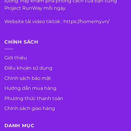
lưỡng. Hãy khám phá phong cách của bạn cùng
Project RunWay mỗi ngày.
Website tải video tiktok :
https://homemy.vn/
CHÍNH SÁCH
Giới thiệu
Điều khoản sử dụng
Chính sách bảo mật
Hướng dẫn mua hàng
Phương thức thanh toán
Chính sách giao hàng
DANH MỤC