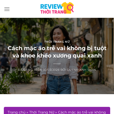
Chuyển
đến
nội
dung
THỜI TRANG NỮ
Cách mặc áo trễ vai không bị tuột
và khoe khéo xương quai xanh
ĐÃ ĐĂNG TRÊN
30/03/2026
BỞI
QUỲNH ANH SHYN
Trang chủ
»
Thời Trang Nữ
»
Cách mặc áo trễ vai không