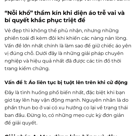
“Nỗi khổ” thầm kín khi diện áo trễ vai và
bí quyết khắc phục triệt để
Vẻ đẹp thì không thể phủ nhận, nhưng những
phiền toái đi kèm đôi khi khiến các nàng nản lòng.
Vấn đề lớn nhất chính là làm sao để giữ chiếc áo yên
vị đúng chỗ. Dưới đây là những giải pháp chuyên
nghiệp và hiệu quả nhất đã được các tín đồ thời
trang kiểm chứng.
Vấn đề 1: Áo liên tục bị tuột lên trên khi cử động
Đây là tình huống phổ biến nhất, đặc biệt khi bạn
giơ tay lên hay vận động mạnh. Nguyên nhân là do
phần thun bo ở vai có xu hướng co lại về trạng thái
ban đầu. Đừng lo, có những mẹo cực kỳ đơn giản
để giải quyết.