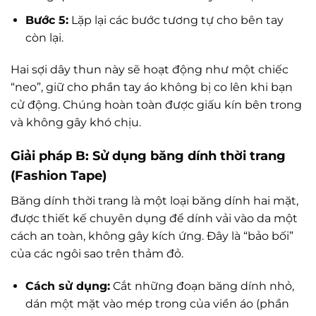
Bước 5:
Lặp lại các bước tương tự cho bên tay
còn lại.
Hai sợi dây thun này sẽ hoạt động như một chiếc
“neo”, giữ cho phần tay áo không bị co lên khi bạn
cử động. Chúng hoàn toàn được giấu kín bên trong
và không gây khó chịu.
Giải pháp B: Sử dụng băng dính thời trang
(Fashion Tape)
Băng dính thời trang là một loại băng dính hai mặt,
được thiết kế chuyên dụng để dính vải vào da một
cách an toàn, không gây kích ứng. Đây là “bảo bối”
của các ngôi sao trên thảm đỏ.
Cách sử dụng:
Cắt những đoạn băng dính nhỏ,
dán một mặt vào mép trong của viền áo (phần