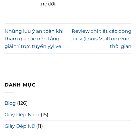
người.
Những lưu ý an toàn khi
Review chi tiết các dòng
tham gia các nền tảng
túi lv (Louis Vuitton) vượt
giải trí trực tuyến yylive
thời gian
DANH MỤC
Blog
(126)
Giày Dép Nam
(15)
Giày Dép Nữ
(11)