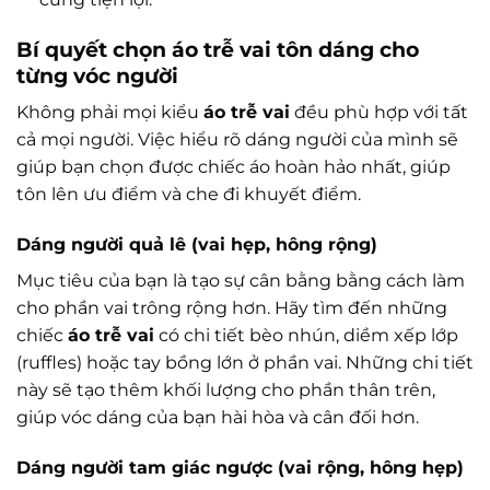
Bí quyết chọn áo trễ vai tôn dáng cho
từng vóc người
Không phải mọi kiểu
áo trễ vai
đều phù hợp với tất
cả mọi người. Việc hiểu rõ dáng người của mình sẽ
giúp bạn chọn được chiếc áo hoàn hảo nhất, giúp
tôn lên ưu điểm và che đi khuyết điểm.
Dáng người quả lê (vai hẹp, hông rộng)
Mục tiêu của bạn là tạo sự cân bằng bằng cách làm
cho phần vai trông rộng hơn. Hãy tìm đến những
chiếc
áo trễ vai
có chi tiết bèo nhún, diềm xếp lớp
(ruffles) hoặc tay bồng lớn ở phần vai. Những chi tiết
này sẽ tạo thêm khối lượng cho phần thân trên,
giúp vóc dáng của bạn hài hòa và cân đối hơn.
Dáng người tam giác ngược (vai rộng, hông hẹp)