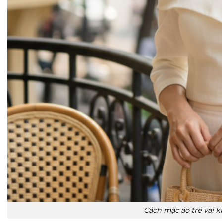
Cách mặc áo trễ vai 