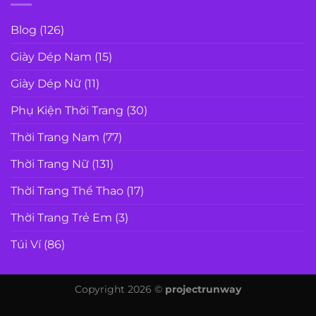
Blog
(126)
Giày Dép Nam
(15)
Giày Dép Nữ
(11)
Phụ Kiện Thời Trang
(30)
Thời Trang Nam
(77)
Thời Trang Nữ
(131)
Thời Trang Thể Thao
(17)
Thời Trang Trẻ Em
(3)
Túi Ví
(86)
Copyright 2026 ©
projectrunway