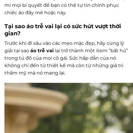
mí mọi bí quyết để bạn có thể tự tin chinh phục
chiếc áo đầy mê hoặc này.
Tại sao áo trễ vai lại có sức hút vượt thời
gian?
Trước khi đi sâu vào các mẹo mặc đẹp, hãy cùng lý
giải tại sao
áo trễ vai
lại trở thành một item “bất hủ”
trong tủ đồ của mọi cô gái. Sức hấp dẫn của nó
không chỉ đến từ thiết kế mà còn từ những giá trị
thẩm mỹ mà nó mang lại.