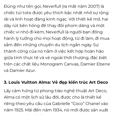
Đúng như tên gọi, Neverfull (ra mắt năm 2007) là
chiếc túi tote được yêu thích bậc nhất nhờ sự rộng
rãi và linh hoạt đáng kinh ngạc. Với thiết kế mở, hai
dây rút bên hông để thay đổi phom dáng và một
chiếc ví nhỏ đi kèm, Neverfull là người bạn đồng
hành lý tưởng cho mọi hoạt động, từ đi làm, đi mua
sắm đến những chuyến du lịch ngắn ngày. Sự
thành công của nó nằm ở việc kết hợp hoàn hảo
giữa tính thực tế và vẻ ngoài thời thượng, đặc biệt
trên các chất liệu Monogram Canvas, Damier Ebene
và Damier Azur.
3. Louis Vuitton Alma: Vẻ đẹp kiến trúc Art Deco
Lấy cảm hứng từ phong trào nghệ thuật Art Deco,
Alma có một lịch sử lâu đời, được cho là thiết kế
riêng theo yêu cầu của Gabrielle “Coco” Chanel vào
năm 1925. Mãi đến năm 1934, nó mới được sản xuất