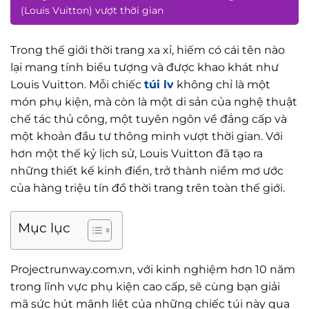
(Louis Vuitton) vượt thời gian
Trong thế giới thời trang xa xỉ, hiếm có cái tên nào
lại mang tính biểu tượng và được khao khát như
Louis Vuitton. Mỗi chiếc
túi lv
không chỉ là một
món phụ kiện, mà còn là một di sản của nghệ thuật
chế tác thủ công, một tuyên ngôn về đẳng cấp và
một khoản đầu tư thông minh vượt thời gian. Với
hơn một thế kỷ lịch sử, Louis Vuitton đã tạo ra
những thiết kế kinh điển, trở thành niềm mơ ước
của hàng triệu tín đồ thời trang trên toàn thế giới.
Mục lục
Projectrunway.com.vn, với kinh nghiệm hơn 10 năm
trong lĩnh vực phụ kiện cao cấp, sẽ cùng bạn giải
mã sức hút mãnh liệt của những chiếc túi này qua