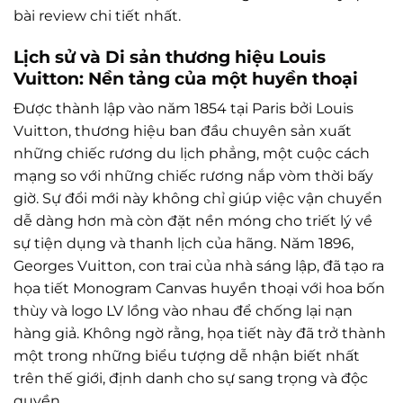
bài review chi tiết nhất.
Lịch sử và Di sản thương hiệu Louis
Vuitton: Nền tảng của một huyền thoại
Được thành lập vào năm 1854 tại Paris bởi Louis
Vuitton, thương hiệu ban đầu chuyên sản xuất
những chiếc rương du lịch phẳng, một cuộc cách
mạng so với những chiếc rương nắp vòm thời bấy
giờ. Sự đổi mới này không chỉ giúp việc vận chuyển
dễ dàng hơn mà còn đặt nền móng cho triết lý về
sự tiện dụng và thanh lịch của hãng. Năm 1896,
Georges Vuitton, con trai của nhà sáng lập, đã tạo ra
họa tiết Monogram Canvas huyền thoại với hoa bốn
thùy và logo LV lồng vào nhau để chống lại nạn
hàng giả. Không ngờ rằng, họa tiết này đã trở thành
một trong những biểu tượng dễ nhận biết nhất
trên thế giới, định danh cho sự sang trọng và độc
quyền.