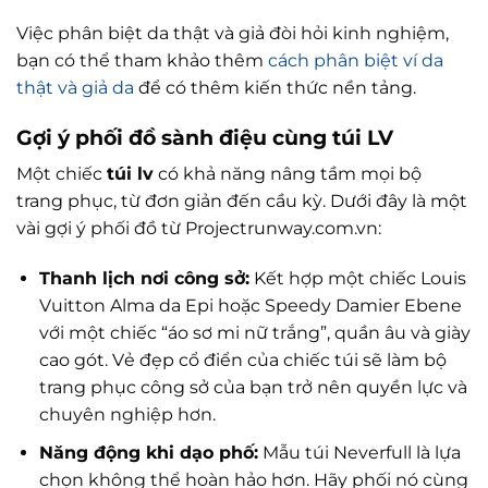
Việc phân biệt da thật và giả đòi hỏi kinh nghiệm,
bạn có thể tham khảo thêm
cách phân biệt ví da
thật và giả da
để có thêm kiến thức nền tảng.
Gợi ý phối đồ sành điệu cùng túi LV
Một chiếc
túi lv
có khả năng nâng tầm mọi bộ
trang phục, từ đơn giản đến cầu kỳ. Dưới đây là một
vài gợi ý phối đồ từ Projectrunway.com.vn:
Thanh lịch nơi công sở:
Kết hợp một chiếc Louis
Vuitton Alma da Epi hoặc Speedy Damier Ebene
với một chiếc “áo sơ mi nữ trắng”, quần âu và giày
cao gót. Vẻ đẹp cổ điển của chiếc túi sẽ làm bộ
trang phục công sở của bạn trở nên quyền lực và
chuyên nghiệp hơn.
Năng động khi dạo phố:
Mẫu túi Neverfull là lựa
chọn không thể hoàn hảo hơn. Hãy phối nó cùng