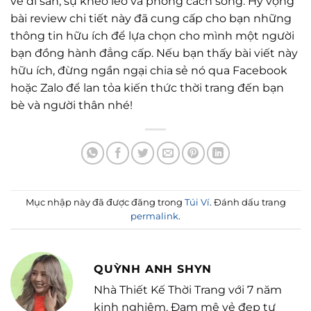
về di sản, sự khéo léo và phong cách sống. Hy vọng
bài review chi tiết này đã cung cấp cho bạn những
thông tin hữu ích để lựa chọn cho mình một người
bạn đồng hành đẳng cấp. Nếu bạn thấy bài viết này
hữu ích, đừng ngần ngại chia sẻ nó qua Facebook
hoặc Zalo để lan tỏa kiến thức thời trang đến bạn
bè và người thân nhé!
Mục nhập này đã được đăng trong
Túi Ví
. Đánh dấu trang
permalink
.
QUỲNH ANH SHYN
Nhà Thiết Kế Thời Trang với 7 năm
kinh nghiệm. Đam mê vẻ đẹp tự