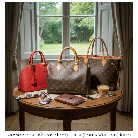
Review chi tiết các dòng túi lv (Louis Vuitton) kinh