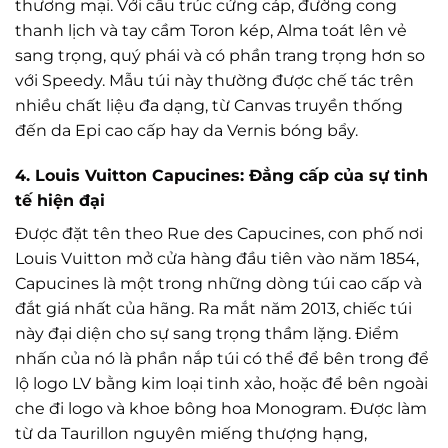
thương mại. Với cấu trúc cứng cáp, đường cong
thanh lịch và tay cầm Toron kép, Alma toát lên vẻ
sang trọng, quý phái và có phần trang trọng hơn so
với Speedy. Mẫu túi này thường được chế tác trên
nhiều chất liệu đa dạng, từ Canvas truyền thống
đến da Epi cao cấp hay da Vernis bóng bẩy.
4. Louis Vuitton Capucines: Đẳng cấp của sự tinh
tế hiện đại
Được đặt tên theo Rue des Capucines, con phố nơi
Louis Vuitton mở cửa hàng đầu tiên vào năm 1854,
Capucines là một trong những dòng túi cao cấp và
đắt giá nhất của hãng. Ra mắt năm 2013, chiếc túi
này đại diện cho sự sang trọng thầm lặng. Điểm
nhấn của nó là phần nắp túi có thể để bên trong để
lộ logo LV bằng kim loại tinh xảo, hoặc để bên ngoài
che đi logo và khoe bông hoa Monogram. Được làm
từ da Taurillon nguyên miếng thượng hạng,