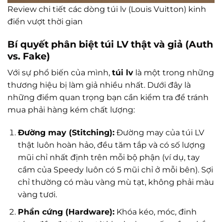
Review chi tiết các dòng túi lv (Louis Vuitton) kinh
điển vượt thời gian
Bí quyết phân biệt túi LV thật và giả (Auth
vs. Fake)
Với sự phổ biến của mình,
túi lv
là một trong những
thương hiệu bị làm giả nhiều nhất. Dưới đây là
những điểm quan trọng bạn cần kiểm tra để tránh
mua phải hàng kém chất lượng:
Đường may (Stitching):
Đường may của túi LV
thật luôn hoàn hảo, đều tăm tắp và có số lượng
mũi chỉ nhất định trên mỗi bộ phận (ví dụ, tay
cầm của Speedy luôn có 5 mũi chỉ ở mỗi bên). Sợi
chỉ thường có màu vàng mù tạt, không phải màu
vàng tươi.
Phần cứng (Hardware):
Khóa kéo, móc, đinh