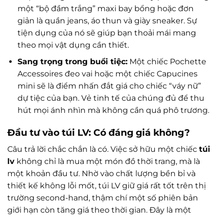
một “bộ đầm trắng” maxi bay bổng hoặc đơn
giản là quần jeans, áo thun và giày sneaker. Sự
tiện dụng của nó sẽ giúp bạn thoải mái mang
theo mọi vật dụng cần thiết.
Sang trọng trong buổi tiệc:
Một chiếc Pochette
Accessoires đeo vai hoặc một chiếc Capucines
mini sẽ là điểm nhấn đắt giá cho chiếc “váy nữ”
dự tiệc của bạn. Vẻ tinh tế của chúng đủ để thu
hút mọi ánh nhìn mà không cần quá phô trương.
Đầu tư vào túi LV: Có đáng giá không?
Câu trả lời chắc chắn là có. Việc sở hữu một chiếc
túi
lv
không chỉ là mua một món đồ thời trang, mà là
một khoản đầu tư. Nhờ vào chất lượng bền bỉ và
thiết kế không lỗi mốt, túi LV giữ giá rất tốt trên thị
trường second-hand, thậm chí một số phiên bản
giới hạn còn tăng giá theo thời gian. Đây là một