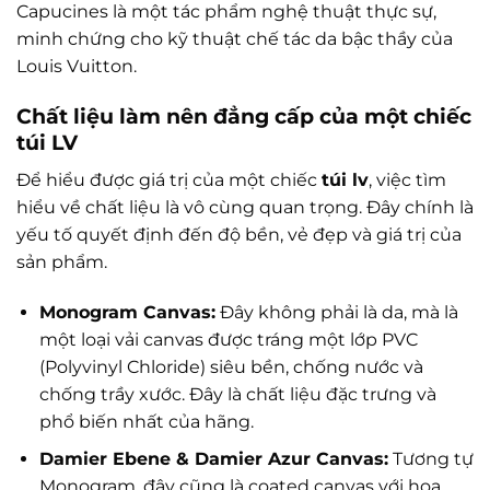
Capucines là một tác phẩm nghệ thuật thực sự,
minh chứng cho kỹ thuật chế tác da bậc thầy của
Louis Vuitton.
Chất liệu làm nên đẳng cấp của một chiếc
túi LV
Để hiểu được giá trị của một chiếc
túi lv
, việc tìm
hiểu về chất liệu là vô cùng quan trọng. Đây chính là
yếu tố quyết định đến độ bền, vẻ đẹp và giá trị của
sản phẩm.
Monogram Canvas:
Đây không phải là da, mà là
một loại vải canvas được tráng một lớp PVC
(Polyvinyl Chloride) siêu bền, chống nước và
chống trầy xước. Đây là chất liệu đặc trưng và
phổ biến nhất của hãng.
Damier Ebene & Damier Azur Canvas:
Tương tự
Monogram, đây cũng là coated canvas với họa