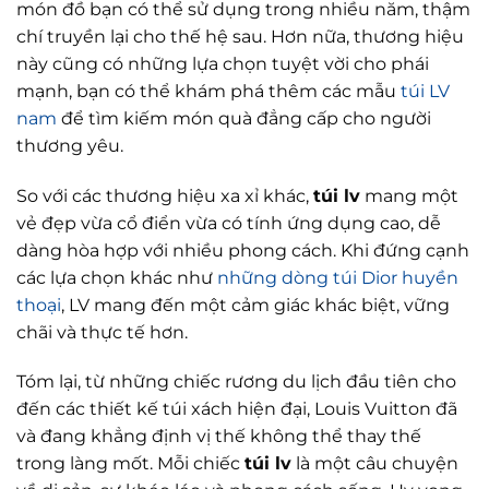
món đồ bạn có thể sử dụng trong nhiều năm, thậm
chí truyền lại cho thế hệ sau. Hơn nữa, thương hiệu
này cũng có những lựa chọn tuyệt vời cho phái
mạnh, bạn có thể khám phá thêm các mẫu
túi LV
nam
để tìm kiếm món quà đẳng cấp cho người
thương yêu.
So với các thương hiệu xa xỉ khác,
túi lv
mang một
vẻ đẹp vừa cổ điển vừa có tính ứng dụng cao, dễ
dàng hòa hợp với nhiều phong cách. Khi đứng cạnh
các lựa chọn khác như
những dòng túi Dior huyền
thoại
, LV mang đến một cảm giác khác biệt, vững
chãi và thực tế hơn.
Tóm lại, từ những chiếc rương du lịch đầu tiên cho
đến các thiết kế túi xách hiện đại, Louis Vuitton đã
và đang khẳng định vị thế không thể thay thế
trong làng mốt. Mỗi chiếc
túi lv
là một câu chuyện