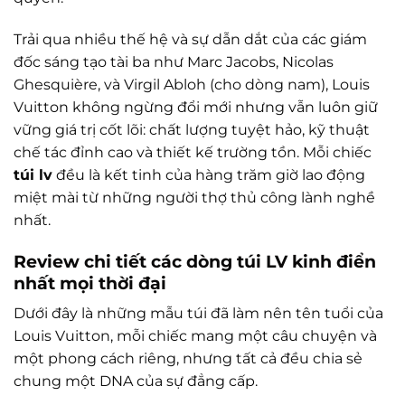
Trải qua nhiều thế hệ và sự dẫn dắt của các giám
đốc sáng tạo tài ba như Marc Jacobs, Nicolas
Ghesquière, và Virgil Abloh (cho dòng nam), Louis
Vuitton không ngừng đổi mới nhưng vẫn luôn giữ
vững giá trị cốt lõi: chất lượng tuyệt hảo, kỹ thuật
chế tác đỉnh cao và thiết kế trường tồn. Mỗi chiếc
túi lv
đều là kết tinh của hàng trăm giờ lao động
miệt mài từ những người thợ thủ công lành nghề
nhất.
Review chi tiết các dòng túi LV kinh điển
nhất mọi thời đại
Dưới đây là những mẫu túi đã làm nên tên tuổi của
Louis Vuitton, mỗi chiếc mang một câu chuyện và
một phong cách riêng, nhưng tất cả đều chia sẻ
chung một DNA của sự đẳng cấp.