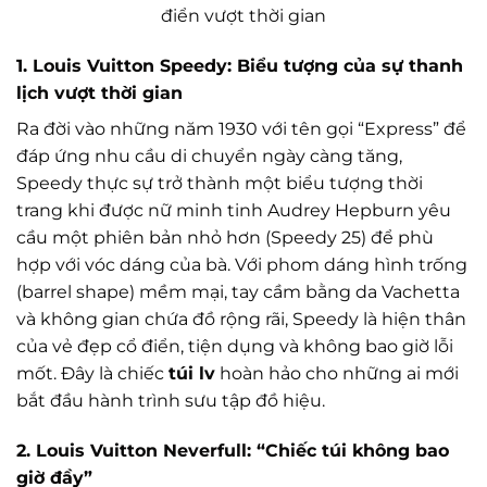
điển vượt thời gian
1. Louis Vuitton Speedy: Biểu tượng của sự thanh
lịch vượt thời gian
Ra đời vào những năm 1930 với tên gọi “Express” để
đáp ứng nhu cầu di chuyển ngày càng tăng,
Speedy thực sự trở thành một biểu tượng thời
trang khi được nữ minh tinh Audrey Hepburn yêu
cầu một phiên bản nhỏ hơn (Speedy 25) để phù
hợp với vóc dáng của bà. Với phom dáng hình trống
(barrel shape) mềm mại, tay cầm bằng da Vachetta
và không gian chứa đồ rộng rãi, Speedy là hiện thân
của vẻ đẹp cổ điển, tiện dụng và không bao giờ lỗi
mốt. Đây là chiếc
túi lv
hoàn hảo cho những ai mới
bắt đầu hành trình sưu tập đồ hiệu.
2. Louis Vuitton Neverfull: “Chiếc túi không bao
giờ đầy”