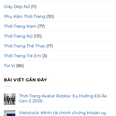
Giày Dép Nữ
(11)
Phụ Kiện Thời Trang
(30)
Thời Trang Nam
(77)
Thời Trang Nữ
(131)
Thời Trang Thể Thao
(17)
Thời Trang Trẻ Em
(3)
Túi Ví
(86)
BÀI VIẾT GẦN ĐÂY
Thời Trang Avatar Roblox: Xu Hướng Đồ Ảo
Gen Z 2026
Vietstock: Kênh tài chính chứng khoán uy