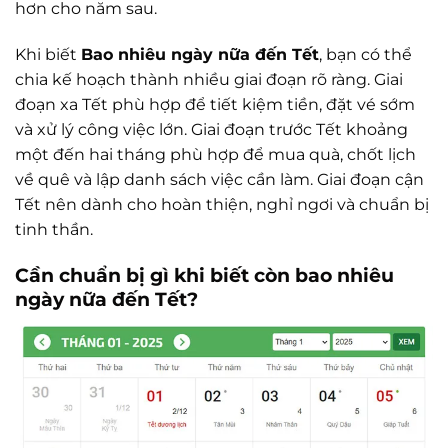
hơn cho năm sau.
Khi biết
Bao nhiêu ngày nữa đến Tết
, bạn có thể
chia kế hoạch thành nhiều giai đoạn rõ ràng. Giai
đoạn xa Tết phù hợp để tiết kiệm tiền, đặt vé sớm
và xử lý công việc lớn. Giai đoạn trước Tết khoảng
một đến hai tháng phù hợp để mua quà, chốt lịch
về quê và lập danh sách việc cần làm. Giai đoạn cận
Tết nên dành cho hoàn thiện, nghỉ ngơi và chuẩn bị
tinh thần.
Cần chuẩn bị gì khi biết còn bao nhiêu
ngày nữa đến Tết?