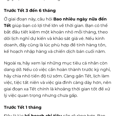
Trước Tết 3 đến 6 tháng
Ở giai đoạn này, câu hỏi
Bao nhiêu ngày nữa đến
Tết
giúp bạn có lợi thế lớn về thời gian. Bạn có thể
bắt đầu tiết kiệm một khoản nhỏ mỗi tháng, theo
dõi lịch nghỉ dự kiến và khảo sát giá vé. Nếu kinh
doanh, đây cũng là lúc phù hợp để tính hàng tồn,
kế hoạch nhập hàng và chiến dịch bán cuối năm.
Ngoài ra, hãy xem lại những mục tiêu cá nhân còn
dang dở. Nếu có việc cần hoàn thành trước kỳ nghỉ,
hãy chia nhỏ tiến độ từ sớm. Càng gần Tết, lịch làm
việc, tiệc tất niên và việc gia đình càng dày hơn, nên
giai đoạn xa Tết chính là khoảng thời gian tốt để xử
lý việc quan trọng nhưng chưa gấp.
Trước Tết 1 tháng
Đây là lúc
kế hoạch chi tiêu
cần rõ ràng hơn. Bạn