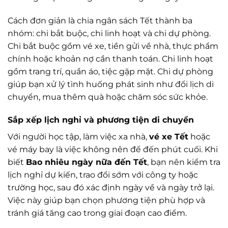
Cách đơn giản là chia ngân sách Tết thành ba
nhóm: chi bắt buộc, chi linh hoạt và chi dự phòng.
Chi bắt buộc gồm vé xe, tiền gửi về nhà, thực phẩm
chính hoặc khoản nợ cần thanh toán. Chi linh hoạt
gồm trang trí, quần áo, tiệc gặp mặt. Chi dự phòng
giúp bạn xử lý tình huống phát sinh như đổi lịch di
chuyển, mua thêm quà hoặc chăm sóc sức khỏe.
Sắp xếp lịch nghỉ và phương tiện di chuyển
Với người học tập, làm việc xa nhà,
vé xe Tết
hoặc
vé máy bay là việc không nên để đến phút cuối. Khi
biết
Bao nhiêu ngày nữa đến Tết
, bạn nên kiểm tra
lịch nghỉ dự kiến, trao đổi sớm với công ty hoặc
trường học, sau đó xác định ngày về và ngày trở lại.
Việc này giúp bạn chọn phương tiện phù hợp và
tránh giá tăng cao trong giai đoạn cao điểm.