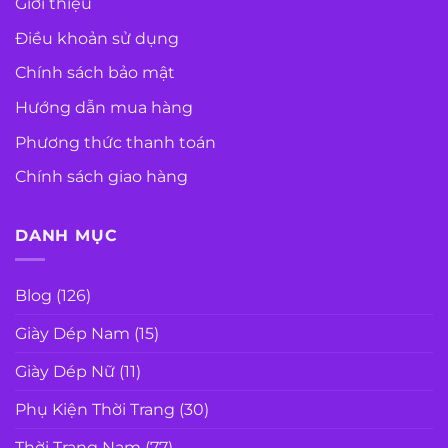
Giới thiệu
Điều khoản sử dụng
Chính sách bảo mật
Hướng dẫn mua hàng
Phương thức thanh toán
Chính sách giao hàng
DANH MỤC
Blog
(126)
Giày Dép Nam
(15)
Giày Dép Nữ
(11)
Phụ Kiện Thời Trang
(30)
Thời Trang Nam
(77)