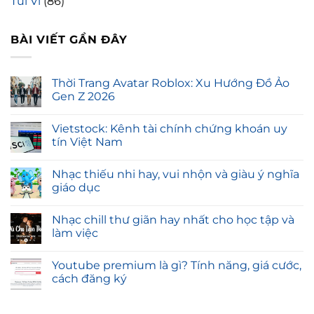
Túi Ví
(86)
BÀI VIẾT GẦN ĐÂY
Thời Trang Avatar Roblox: Xu Hướng Đồ Ảo
Gen Z 2026
Vietstock: Kênh tài chính chứng khoán uy
tín Việt Nam
Nhạc thiếu nhi hay, vui nhộn và giàu ý nghĩa
giáo dục
Nhạc chill thư giãn hay nhất cho học tập và
làm việc
Youtube premium là gì? Tính năng, giá cước,
cách đăng ký