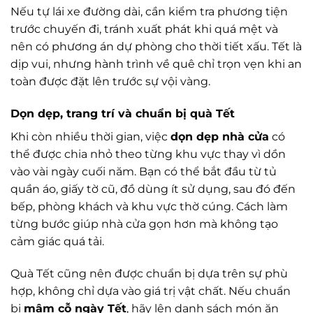
Nếu tự lái xe đường dài, cần kiểm tra phương tiện
trước chuyến đi, tránh xuất phát khi quá mệt và
nên có phương án dự phòng cho thời tiết xấu. Tết là
dịp vui, nhưng hành trình về quê chỉ trọn vẹn khi an
toàn được đặt lên trước sự vội vàng.
Dọn dẹp, trang trí và chuẩn bị quà Tết
Khi còn nhiều thời gian, việc
dọn dẹp nhà cửa
có
thể được chia nhỏ theo từng khu vực thay vì dồn
vào vài ngày cuối năm. Bạn có thể bắt đầu từ tủ
quần áo, giấy tờ cũ, đồ dùng ít sử dụng, sau đó đến
bếp, phòng khách và khu vực thờ cúng. Cách làm
từng bước giúp nhà cửa gọn hơn mà không tạo
cảm giác quá tải.
Quà Tết cũng nên được chuẩn bị dựa trên sự phù
hợp, không chỉ dựa vào giá trị vật chất. Nếu chuẩn
bị
mâm cỗ ngày Tết
, hãy lên danh sách món ăn