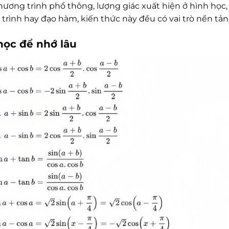
ương trình phổ thông, lượng giác xuất hiện ở hình học, đ
trình hay đạo hàm, kiến thức này đều có vai trò nền tản
học để nhớ lâu