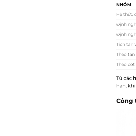
NHÓM
Hệ thức 
Định ngh
Định ngh
Tích tan 
Theo tan
Theo cot
Từ các
h
hạn, khi
Công 