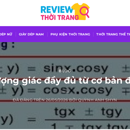
 DÉP NỮ
GIÀY DÉP NAM
PHỤ KIỆN THỜI TRANG
THỜI TRANG THỂ 
BLOG
ượng giác đầy đủ từ cơ bản 
ĐÃ ĐĂNG TRÊN
26/05/2026
BỞI
QUỲNH ANH SHYN