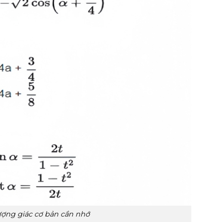
ượng giác cơ bản cần nhớ