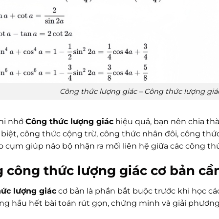
Công thức lượng giác – Công thức lượng giác
hi nhớ
Công thức lượng giác
hiệu quả, bạn nên chia th
biệt, công thức cộng trừ, công thức nhân đôi, công thức
o cụm giúp não bộ nhận ra mối liên hệ giữa các công th
 công thức lượng giác cơ bản cầ
ức lượng giác
cơ bản là phần bắt buộc trước khi học c
ong hầu hết bài toán rút gọn, chứng minh và giải phương 