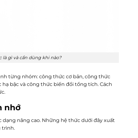
 là gì và cần dùng khi nào?
ành từng nhóm: công thức cơ bản, công thức
 hạ bậc và công thức biến đổi tổng tích. Cách
ức.
n nhớ
ác dạng nâng cao. Những hệ thức dưới đây xuất
trình.