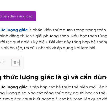
cơ bản đến nâng cao
ức lượng giác
là phần kiến thức quan trọng trong toán h
inh đẳng thức và giải phương trình. Nếu học theo từng 
 rời rạc quá nhiều ký hiệu. Bài viết này tổng hợp hệ th
sinh ôn tập, tra cứu nhanh và áp dụng khi làm bài.
lục
 thức lượng giác
là gì và cần dùn
ức lượng giác
là tập hợp các hệ thức thể hiện mối liên
ng lượng giác. Nhờ các công thức này, người học có thể
, tìm giá trị chưa biết hoặc giải các bài toán liên quan đ