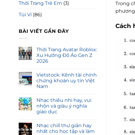
Thời Trang Trẻ Em
(3)
Trong ch
phương 
Túi Ví
(86)
Cách 
BÀI VIẾT GẦN ĐÂY
Thời Trang Avatar Roblox:
Xu Hướng Đồ Ảo Gen Z
2026
Vietstock: Kênh tài chính
chứng khoán uy tín Việt
Nam
Nhạc thiếu nhi hay, vui
nhộn và giàu ý nghĩa
giáo dục
Nhạc chill thư giãn hay
nhất cho học tập và làm