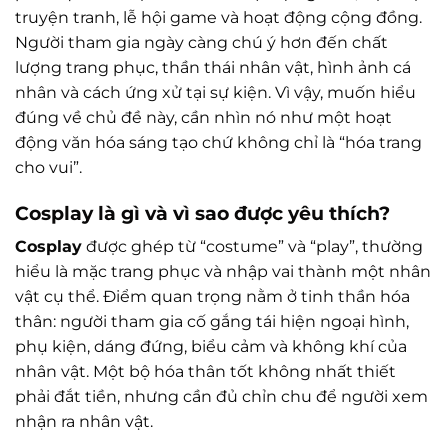
truyện tranh, lễ hội game và hoạt động cộng đồng.
Người tham gia ngày càng chú ý hơn đến chất
lượng trang phục, thần thái nhân vật, hình ảnh cá
nhân và cách ứng xử tại sự kiện. Vì vậy, muốn hiểu
đúng về chủ đề này, cần nhìn nó như một hoạt
động văn hóa sáng tạo chứ không chỉ là “hóa trang
cho vui”.
Cosplay
là gì và vì sao được yêu thích?
Cosplay
được ghép từ “costume” và “play”, thường
hiểu là mặc trang phục và nhập vai thành một nhân
vật cụ thể. Điểm quan trọng nằm ở tinh thần hóa
thân: người tham gia cố gắng tái hiện ngoại hình,
phụ kiện, dáng đứng, biểu cảm và không khí của
nhân vật. Một bộ hóa thân tốt không nhất thiết
phải đắt tiền, nhưng cần đủ chỉn chu để người xem
nhận ra nhân vật.