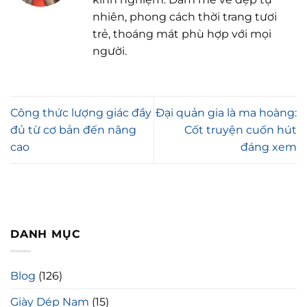
nhiên, phong cách thời trang tươi
trẻ, thoáng mát phù hợp với mọi
người.
Công thức lượng giác đầy
Đại quản gia là ma hoàng:
đủ từ cơ bản đến nâng
Cốt truyện cuốn hút
cao
đáng xem
DANH MỤC
Blog
(126)
Giày Dép Nam
(15)