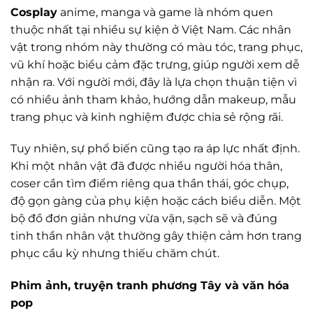
Cosplay
anime, manga và game là nhóm quen
thuộc nhất tại nhiều sự kiện ở Việt Nam. Các nhân
vật trong nhóm này thường có màu tóc, trang phục,
vũ khí hoặc biểu cảm đặc trưng, giúp người xem dễ
nhận ra. Với người mới, đây là lựa chọn thuận tiện vì
có nhiều ảnh tham khảo, hướng dẫn makeup, mẫu
trang phục và kinh nghiệm được chia sẻ rộng rãi.
Tuy nhiên, sự phổ biến cũng tạo ra áp lực nhất định.
Khi một nhân vật đã được nhiều người hóa thân,
coser cần tìm điểm riêng qua thần thái, góc chụp,
độ gọn gàng của phụ kiện hoặc cách biểu diễn. Một
bộ đồ đơn giản nhưng vừa vặn, sạch sẽ và đúng
tinh thần nhân vật thường gây thiện cảm hơn trang
phục cầu kỳ nhưng thiếu chăm chút.
Phim ảnh, truyện tranh phương Tây và văn hóa
pop