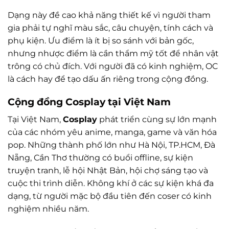
Dạng này đề cao khả năng thiết kế vì người tham
gia phải tự nghĩ màu sắc, câu chuyện, tính cách và
phụ kiện. Ưu điểm là ít bị so sánh với bản gốc,
nhưng nhược điểm là cần thẩm mỹ tốt để nhân vật
trông có chủ đích. Với người đã có kinh nghiệm, OC
là cách hay để tạo dấu ấn riêng trong cộng đồng.
Cộng đồng
Cosplay
tại Việt Nam
Tại Việt Nam,
Cosplay
phát triển cùng sự lớn mạnh
của các nhóm yêu anime, manga, game và văn hóa
pop. Những thành phố lớn như Hà Nội, TP.HCM, Đà
Nẵng, Cần Thơ thường có buổi offline, sự kiện
truyện tranh, lễ hội Nhật Bản, hội chợ sáng tạo và
cuộc thi trình diễn. Không khí ở các sự kiện khá đa
dạng, từ người mặc bộ đầu tiên đến coser có kinh
nghiệm nhiều năm.