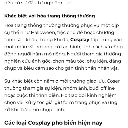
nếu có sự đầu tư nghiêm túc.
Khác biệt với hóa trang thông thường
Hóa trang thông thường thường phục vụ một dịp
cụ thể như Halloween, tiệc chủ đề hoặc chương
trình sân khấu. Trong khi đó,
Cosplay
tập trung vào
một nhân vật rõ ràng, có tạo hình, tính cách và cộng
đồng người hâm mộ riêng. Người tham gia thường
nghiên cứu ảnh gốc, chọn màu tóc, phụ kiện, dáng
chụp và biểu cảm sao cho gần tinh thần nhân vật.
Sự khác biệt còn nằm ở môi trường giao lưu. Coser
thường tham gia sự kiện, nhóm ảnh, buổi offline
hoặc cuộc thi trình diễn. Họ trao đổi kinh nghiệm
chọn vải, xử lý tóc giả, giữ form trang phục và ứng
xử khi được xin chụp hình.
Các loại
Cosplay
phổ biến hiện nay