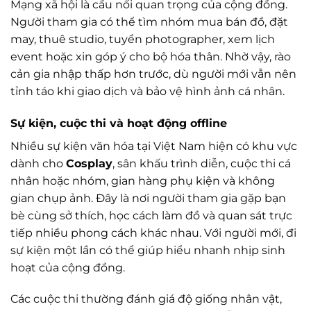
Mạng xã hội là cầu nối quan trọng của cộng đồng.
Người tham gia có thể tìm nhóm mua bán đồ, đặt
may, thuê studio, tuyển photographer, xem lịch
event hoặc xin góp ý cho bộ hóa thân. Nhờ vậy, rào
cản gia nhập thấp hơn trước, dù người mới vẫn nên
tỉnh táo khi giao dịch và bảo vệ hình ảnh cá nhân.
Sự kiện, cuộc thi và hoạt động offline
Nhiều sự kiện văn hóa tại Việt Nam hiện có khu vực
dành cho
Cosplay
, sân khấu trình diễn, cuộc thi cá
nhân hoặc nhóm, gian hàng phụ kiện và không
gian chụp ảnh. Đây là nơi người tham gia gặp bạn
bè cùng sở thích, học cách làm đồ và quan sát trực
tiếp nhiều phong cách khác nhau. Với người mới, đi
sự kiện một lần có thể giúp hiểu nhanh nhịp sinh
hoạt của cộng đồng.
Các cuộc thi thường đánh giá độ giống nhân vật,