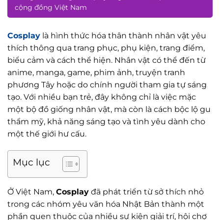
cộng đồng Việt Nam
Cosplay
là hình thức hóa thân thành nhân vật yêu
thích thông qua trang phục, phụ kiện, trang điểm,
biểu cảm và cách thể hiện. Nhân vật có thể đến từ
anime, manga, game, phim ảnh, truyện tranh
phương Tây hoặc do chính người tham gia tự sáng
tạo. Với nhiều bạn trẻ, đây không chỉ là việc mặc
một bộ đồ giống nhân vật, mà còn là cách bộc lộ gu
thẩm mỹ, khả năng sáng tạo và tình yêu dành cho
một thế giới hư cấu.
Mục lục
Ở Việt Nam,
Cosplay
đã phát triển từ sở thích nhỏ
trong các nhóm yêu văn hóa Nhật Bản thành một
phần quen thuộc của nhiều sự kiện giải trí, hội chợ