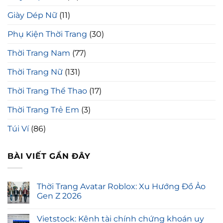
Giày Dép Nữ
(11)
Phụ Kiện Thời Trang
(30)
Thời Trang Nam
(77)
Thời Trang Nữ
(131)
Thời Trang Thể Thao
(17)
Thời Trang Trẻ Em
(3)
Túi Ví
(86)
BÀI VIẾT GẦN ĐÂY
Thời Trang Avatar Roblox: Xu Hướng Đồ Ảo
Gen Z 2026
Vietstock: Kênh tài chính chứng khoán uy