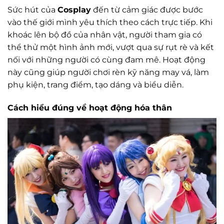
Sức hút của
Cosplay
đến từ cảm giác được bước
vào thế giới mình yêu thích theo cách trực tiếp. Khi
khoác lên bộ đồ của nhân vật, người tham gia có
thể thử một hình ảnh mới, vượt qua sự rụt rè và kết
nối với những người có cùng đam mê. Hoạt động
này cũng giúp người chơi rèn kỹ năng may vá, làm
phụ kiện, trang điểm, tạo dáng và biểu diễn.
Cách hiểu đúng về hoạt động hóa thân