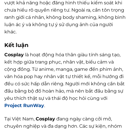
vượt khả năng hoặc đăng hình thiếu kiểm soát khi
chưa hiểu rõ quyền riêng tư. Ngoài ra, cần tôn trọng
ranh giới cá nhân, không body shaming, không bình
luận ác ý và không tự ý sử dụng ảnh của người
khác.
Kết luận
Cosplay
là hoạt động hóa thân giàu tính sáng tạo,
kết hợp giữa trang phục, nhân vật, biểu cảm và
cộng đồng. Từ anime, manga, game đến phim ảnh,
văn hóa pop hay nhân vật tự thiết kế, mỗi hướng đi
đều có sức hấp dẫn riêng. Người mới không cần bắt
đầu bằng bộ đồ hoàn hảo, mà nên bắt đầu bằng sự
yêu thích thật sự và thái độ học hỏi cùng với
Project RunWay
.
Tại Việt Nam,
Cosplay
đang ngày càng cởi mở,
chuyên nghiệp và đa dạng hơn. Các sự kiện, nhóm