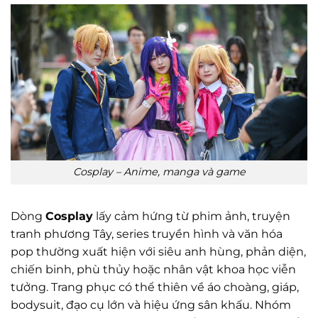
Cosplay – Anime, manga và game
Dòng
Cosplay
lấy cảm hứng từ phim ảnh, truyện
tranh phương Tây, series truyền hình và văn hóa
pop thường xuất hiện với siêu anh hùng, phản diện,
chiến binh, phù thủy hoặc nhân vật khoa học viễn
tưởng. Trang phục có thể thiên về áo choàng, giáp,
bodysuit, đạo cụ lớn và hiệu ứng sân khấu. Nhóm