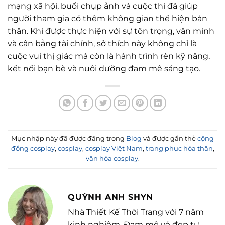
mạng xã hội, buổi chụp ảnh và cuộc thi đã giúp
người tham gia có thêm không gian thể hiện bản
thân. Khi được thực hiện với sự tôn trọng, văn minh
và cân bằng tài chính, sở thích này không chỉ là
cuộc vui thị giác mà còn là hành trình rèn kỹ năng,
kết nối bạn bè và nuôi dưỡng đam mê sáng tạo.
Mục nhập này đã được đăng trong
Blog
và được gắn thẻ
cộng
đồng cosplay
,
cosplay
,
cosplay Việt Nam
,
trang phục hóa thân
,
văn hóa cosplay
.
QUỲNH ANH SHYN
Nhà Thiết Kế Thời Trang với 7 năm
kinh nghiệm. Đam mê vẻ đẹp tự