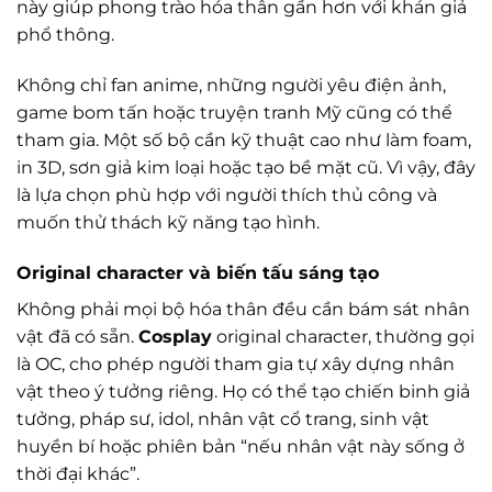
này giúp phong trào hóa thân gần hơn với khán giả
phổ thông.
Không chỉ fan anime, những người yêu điện ảnh,
game bom tấn hoặc truyện tranh Mỹ cũng có thể
tham gia. Một số bộ cần kỹ thuật cao như làm foam,
in 3D, sơn giả kim loại hoặc tạo bề mặt cũ. Vì vậy, đây
là lựa chọn phù hợp với người thích thủ công và
muốn thử thách kỹ năng tạo hình.
Original character và biến tấu sáng tạo
Không phải mọi bộ hóa thân đều cần bám sát nhân
vật đã có sẵn.
Cosplay
original character, thường gọi
là OC, cho phép người tham gia tự xây dựng nhân
vật theo ý tưởng riêng. Họ có thể tạo chiến binh giả
tưởng, pháp sư, idol, nhân vật cổ trang, sinh vật
huyền bí hoặc phiên bản “nếu nhân vật này sống ở
thời đại khác”.