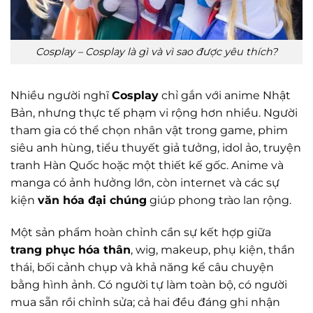
Cosplay – Cosplay là gì và vì sao được yêu thích?
Nhiều người nghĩ
Cosplay
chỉ gắn với anime Nhật
Bản, nhưng thực tế phạm vi rộng hơn nhiều. Người
tham gia có thể chọn nhân vật trong game, phim
siêu anh hùng, tiểu thuyết giả tưởng, idol ảo, truyện
tranh Hàn Quốc hoặc một thiết kế gốc. Anime và
manga có ảnh hưởng lớn, còn internet và các sự
kiện
văn hóa đại chúng
giúp phong trào lan rộng.
Một sản phẩm hoàn chỉnh cần sự kết hợp giữa
trang phục hóa thân
, wig, makeup, phụ kiện, thần
thái, bối cảnh chụp và khả năng kể câu chuyện
bằng hình ảnh. Có người tự làm toàn bộ, có người
mua sẵn rồi chỉnh sửa; cả hai đều đáng ghi nhận