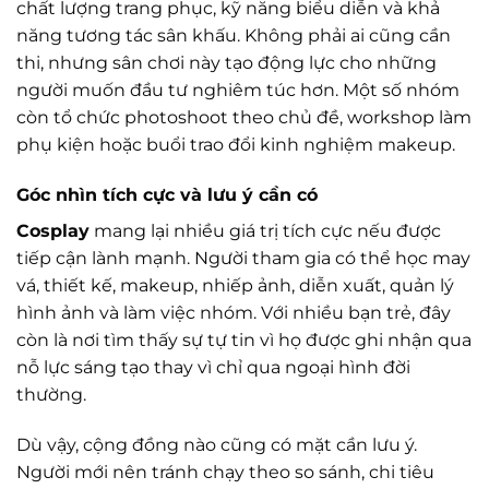
chất lượng trang phục, kỹ năng biểu diễn và khả
năng tương tác sân khấu. Không phải ai cũng cần
thi, nhưng sân chơi này tạo động lực cho những
người muốn đầu tư nghiêm túc hơn. Một số nhóm
còn tổ chức photoshoot theo chủ đề, workshop làm
phụ kiện hoặc buổi trao đổi kinh nghiệm makeup.
Góc nhìn tích cực và lưu ý cần có
Cosplay
mang lại nhiều giá trị tích cực nếu được
tiếp cận lành mạnh. Người tham gia có thể học may
vá, thiết kế, makeup, nhiếp ảnh, diễn xuất, quản lý
hình ảnh và làm việc nhóm. Với nhiều bạn trẻ, đây
còn là nơi tìm thấy sự tự tin vì họ được ghi nhận qua
nỗ lực sáng tạo thay vì chỉ qua ngoại hình đời
thường.
Dù vậy, cộng đồng nào cũng có mặt cần lưu ý.
Người mới nên tránh chạy theo so sánh, chi tiêu