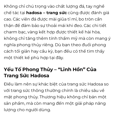
Không chỉ chú trọng vào chất lượng đá, tay nghề
chế tác tại
hadosa – trang sức
cũng được đánh giá
cao. Các viên đá được mài giũa tỉ mỉ, bo tròn cẩn
thận để đảm bảo sự thoải mái khi đeo. Các chi tiết
charm bạc, vàng kết hợp được thiết kế hài hòa,
không chỉ tăng thêm tính thẩm mỹ mà còn mang ý
nghĩa phong thủy riêng. Dù bạn theo đuổi phong
cách tối giản hay cầu kỳ, bạn đều có thể tìm thấy
một thiết kế phù hợp tại đây.
Yếu Tố Phong Thủy – “Linh Hồn” Của
Trang Sức Hadosa
Điều làm nên sự khác biệt của trang sức Hadosa so
với trang sức thông thường chính là chiều sâu về
mặt phong thủy. Thương hiệu không chỉ bán một
sản phẩm, mà còn mang đến một giải pháp năng
lượng cho người dùng.