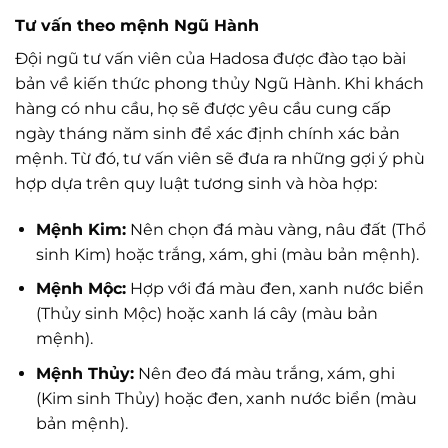
Tư vấn theo mệnh Ngũ Hành
Đội ngũ tư vấn viên của Hadosa được đào tạo bài
bản về kiến thức phong thủy Ngũ Hành. Khi khách
hàng có nhu cầu, họ sẽ được yêu cầu cung cấp
ngày tháng năm sinh để xác định chính xác bản
mệnh. Từ đó, tư vấn viên sẽ đưa ra những gợi ý phù
hợp dựa trên quy luật tương sinh và hòa hợp:
Mệnh Kim:
Nên chọn đá màu vàng, nâu đất (Thổ
sinh Kim) hoặc trắng, xám, ghi (màu bản mệnh).
Mệnh Mộc:
Hợp với đá màu đen, xanh nước biển
(Thủy sinh Mộc) hoặc xanh lá cây (màu bản
mệnh).
Mệnh Thủy:
Nên đeo đá màu trắng, xám, ghi
(Kim sinh Thủy) hoặc đen, xanh nước biển (màu
bản mệnh).