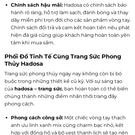
Chính sách hậu mãi:
Hadosa có chính sách bảo
hành rõ ràng, hỗ trợ làm sạch, đánh bóng và thay
dây miễn phí trọn đời cho các sản phẩm vòng tay.
Chính sách đổi trả và cam kết hoàn tiền nếu phát
hiện đá giả cũng giúp khách hàng hoàn toàn yên
tâm khi mua sắm.
Phối Đồ Tinh Tế Cùng Trang Sức Phong
Thủy Hadosa
Trang sức phong thủy ngày nay không còn bị bó
buộc trong những thiết kế cũ kỹ. Với sự sáng tạo
của
hadosa – trang sức
, bạn hoàn toàn có thể biến
chúng thành những điểm nhấn thời trang đầy
phong cách.
Phong cách công sở:
Một chiếc vòng tay thạch
anh ưu linh xanh mix cùng charm bạc nhỏ, kết
hợp với đồng hồ và bộ vest thanh lịch sẽ tạo nên