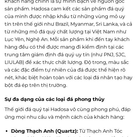
khách hàng chính là sự minh bạch về nguồn gốc
sản phẩm. Hadosa cam kết các sản phẩm đá quý
của mình được nhập khẩu từ những vùng mỏ uy
tín trên thế giới như Brazil, Myanmar, Sri Lanka, và cả
từ những mỏ đá quý chất lượng tại Việt Nam như
Lục Yên, Nghệ An. Mỗi sản phẩm khi đến tay khách
hàng đều có thể được mang đi kiểm định tại các
trung tâm giám định đá quý uy tín (như PNJ, SJC,
LIULAB) để xác thực chất lượng. Độ trong, màu sắc
và các đặc điểm tự nhiên của đá được thể hiện rõ
nét, khác biệt hoàn toàn với các loại đá nhân tạo hay
bột đá ép trên thị trường.
Sự đa dạng của các loại đá phong thủy
Thế giới đá quý tại Hadosa vô cùng phong phú, đáp
ứng mọi nhu cầu và mệnh cách của khách hàng:
Dòng Thạch Anh (Quartz):
Từ Thạch Anh Tóc