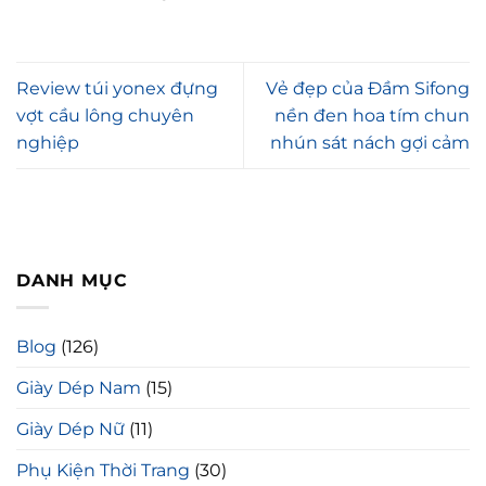
Review túi yonex đựng
Vẻ đẹp của Đầm Sifong
vợt cầu lông chuyên
nền đen hoa tím chun
nghiệp
nhún sát nách gợi cảm
DANH MỤC
Blog
(126)
Giày Dép Nam
(15)
Giày Dép Nữ
(11)
Phụ Kiện Thời Trang
(30)