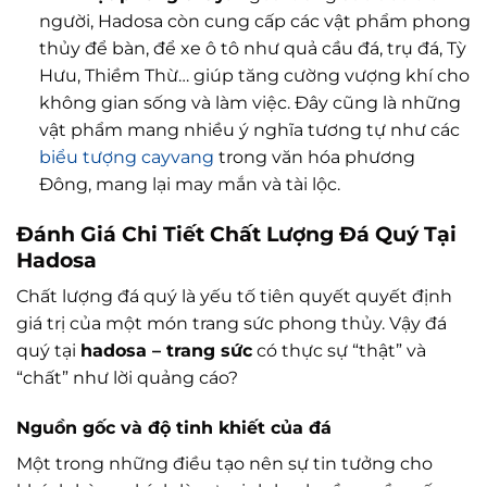
người, Hadosa còn cung cấp các vật phẩm phong
thủy để bàn, để xe ô tô như quả cầu đá, trụ đá, Tỳ
Hưu, Thiềm Thừ… giúp tăng cường vượng khí cho
không gian sống và làm việc. Đây cũng là những
vật phẩm mang nhiều ý nghĩa tương tự như các
biểu tượng cayvang
trong văn hóa phương
Đông, mang lại may mắn và tài lộc.
Đánh Giá Chi Tiết Chất Lượng Đá Quý Tại
Hadosa
Chất lượng đá quý là yếu tố tiên quyết quyết định
giá trị của một món trang sức phong thủy. Vậy đá
quý tại
hadosa – trang sức
có thực sự “thật” và
“chất” như lời quảng cáo?
Nguồn gốc và độ tinh khiết của đá
Một trong những điều tạo nên sự tin tưởng cho