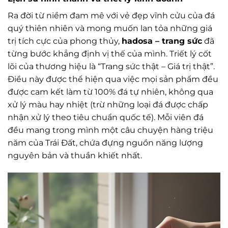
Ra đời từ niềm đam mê với vẻ đẹp vĩnh cửu của đá
quý thiên nhiên và mong muốn lan tỏa những giá
trị tích cực của phong thủy,
hadosa – trang sức
đã
từng bước khẳng định vị thế của mình. Triết lý cốt
lõi của thương hiệu là “Trang sức thật – Giá trị thật”.
Điều này được thể hiện qua việc mọi sản phẩm đều
được cam kết làm từ 100% đá tự nhiên, không qua
xử lý màu hay nhiệt (trừ những loại đá được chấp
nhận xử lý theo tiêu chuẩn quốc tế). Mỗi viên đá
đều mang trong mình một câu chuyện hàng triệu
năm của Trái Đất, chứa đựng nguồn năng lượng
nguyên bản và thuần khiết nhất.