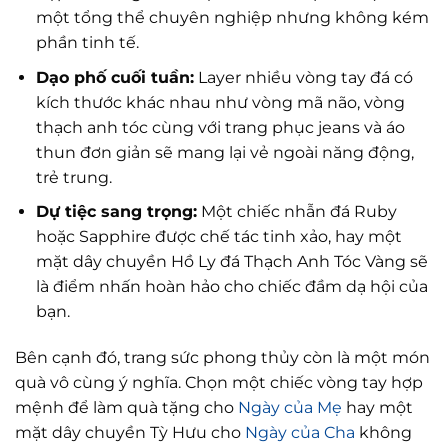
một tổng thể chuyên nghiệp nhưng không kém
phần tinh tế.
Dạo phố cuối tuần:
Layer nhiều vòng tay đá có
kích thước khác nhau như vòng mã não, vòng
thạch anh tóc cùng với trang phục jeans và áo
thun đơn giản sẽ mang lại vẻ ngoài năng động,
trẻ trung.
Dự tiệc sang trọng:
Một chiếc nhẫn đá Ruby
hoặc Sapphire được chế tác tinh xảo, hay một
mặt dây chuyền Hồ Ly đá Thạch Anh Tóc Vàng sẽ
là điểm nhấn hoàn hảo cho chiếc đầm dạ hội của
bạn.
Bên cạnh đó, trang sức phong thủy còn là một món
quà vô cùng ý nghĩa. Chọn một chiếc vòng tay hợp
mệnh để làm quà tặng cho
Ngày của Mẹ
hay một
mặt dây chuyền Tỳ Hưu cho
Ngày của Cha
không