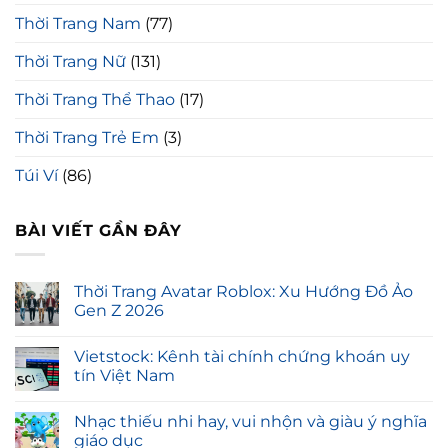
Thời Trang Nam
(77)
Thời Trang Nữ
(131)
Thời Trang Thể Thao
(17)
Thời Trang Trẻ Em
(3)
Túi Ví
(86)
BÀI VIẾT GẦN ĐÂY
Thời Trang Avatar Roblox: Xu Hướng Đồ Ảo
Gen Z 2026
Vietstock: Kênh tài chính chứng khoán uy
tín Việt Nam
Nhạc thiếu nhi hay, vui nhộn và giàu ý nghĩa
giáo dục