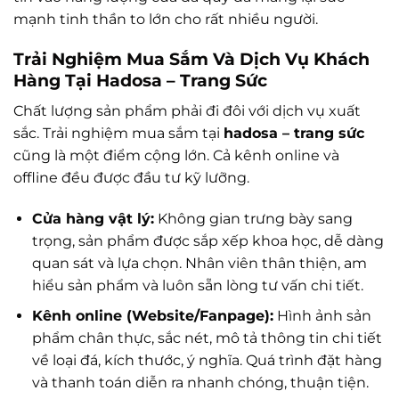
mạnh tinh thần to lớn cho rất nhiều người.
Trải Nghiệm Mua Sắm Và Dịch Vụ Khách
Hàng Tại Hadosa – Trang Sức
Chất lượng sản phẩm phải đi đôi với dịch vụ xuất
sắc. Trải nghiệm mua sắm tại
hadosa – trang sức
cũng là một điểm cộng lớn. Cả kênh online và
offline đều được đầu tư kỹ lưỡng.
Cửa hàng vật lý:
Không gian trưng bày sang
trọng, sản phẩm được sắp xếp khoa học, dễ dàng
quan sát và lựa chọn. Nhân viên thân thiện, am
hiểu sản phẩm và luôn sẵn lòng tư vấn chi tiết.
Kênh online (Website/Fanpage):
Hình ảnh sản
phẩm chân thực, sắc nét, mô tả thông tin chi tiết
về loại đá, kích thước, ý nghĩa. Quá trình đặt hàng
và thanh toán diễn ra nhanh chóng, thuận tiện.