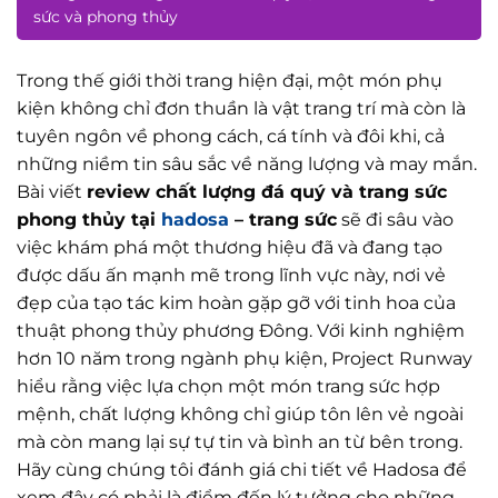
sức và phong thủy
Trong thế giới thời trang hiện đại, một món phụ
kiện không chỉ đơn thuần là vật trang trí mà còn là
tuyên ngôn về phong cách, cá tính và đôi khi, cả
những niềm tin sâu sắc về năng lượng và may mắn.
Bài viết
review chất lượng đá quý và trang sức
phong thủy tại
hadosa
– trang sức
sẽ đi sâu vào
việc khám phá một thương hiệu đã và đang tạo
được dấu ấn mạnh mẽ trong lĩnh vực này, nơi vẻ
đẹp của tạo tác kim hoàn gặp gỡ với tinh hoa của
thuật phong thủy phương Đông. Với kinh nghiệm
hơn 10 năm trong ngành phụ kiện, Project Runway
hiểu rằng việc lựa chọn một món trang sức hợp
mệnh, chất lượng không chỉ giúp tôn lên vẻ ngoài
mà còn mang lại sự tự tin và bình an từ bên trong.
Hãy cùng chúng tôi đánh giá chi tiết về Hadosa để
xem đây có phải là điểm đến lý tưởng cho những