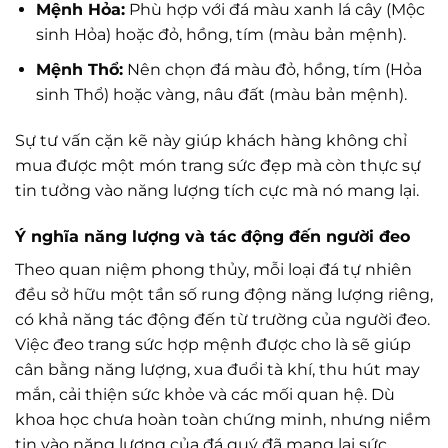
Mệnh Hỏa:
Phù hợp với đá màu xanh lá cây (Mộc
sinh Hỏa) hoặc đỏ, hồng, tím (màu bản mệnh).
Mệnh Thổ:
Nên chọn đá màu đỏ, hồng, tím (Hỏa
sinh Thổ) hoặc vàng, nâu đất (màu bản mệnh).
Sự tư vấn cặn kẽ này giúp khách hàng không chỉ
mua được một món trang sức đẹp mà còn thực sự
tin tưởng vào năng lượng tích cực mà nó mang lại.
Ý nghĩa năng lượng và tác động đến người đeo
Theo quan niệm phong thủy, mỗi loại đá tự nhiên
đều sở hữu một tần số rung động năng lượng riêng,
có khả năng tác động đến từ trường của người đeo.
Việc đeo trang sức hợp mệnh được cho là sẽ giúp
cân bằng năng lượng, xua đuổi tà khí, thu hút may
mắn, cải thiện sức khỏe và các mối quan hệ. Dù
khoa học chưa hoàn toàn chứng minh, nhưng niềm
tin vào năng lượng của đá quý đã mang lại sức