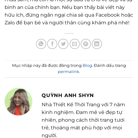
bình an của chính bạn. Nếu bạn thấy bài viết này
hữu ích, đừng ngần ngại chia sẻ qua Facebook hoặc
Zalo để bạn bè và người thân cùng khám phá nhé!
Mục nhập này đã được đăng trong
Blog
. Đánh dấu trang
permalink
.
QUỲNH ANH SHYN
Nhà Thiết Kế Thời Trang với 7 năm
kinh nghiệm. Đam mê vẻ đẹp tự
nhiên, phong cách thời trang tươi
trẻ, thoáng mát phù hợp với mọi
người.