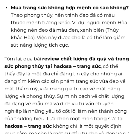
Mua trang sức không hợp mệnh có sao không?
Theo phong thủy, nên tránh đeo đá có màu
thuộc mệnh tương khắc. Ví dụ, người mệnh Hỏa
không nên đeo đá màu đen, xanh biển (Thủy
khắc Hỏa). Việc này được cho là có thể làm giảm
sút năng lượng tích cực.
Tóm lại, qua bài
review chất lượng đá quý và trang
sức phong thủy tại hadosa – trang sức
, có thể
thấy đây là một địa chỉ đáng tin cậy cho những ai
đang tìm kiếm các sản phẩm trang sức vừa đẹp về
mặt thẩm mỹ, vừa mang giá trị cao về mặt năng
lượng và phong thủy. Sự minh bạch về chất lượng,
đa dạng về mẫu mã và dịch vụ tư vấn chuyên
nghiệp là những yếu tố cốt lõi làm nên thành công
của thương hiệu. Lựa chọn một món trang sức tại
hadosa – trang sức
không chỉ là một quyết định
mua sắm, mà còn là một sự đầu tư cho vẻ đẹp và sự