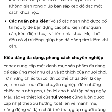
Không gian rộng giúp bạn sắp xếp đồ đạc một
cách khoa học.
Các ngăn phụ kiện:
Vô số các ngăn nhỏ được bố
trí hợp lý để bạn đựng các phụ kiện như quấn
cán, kéo, điện thoại, ví tiền, chìa khóa. Mọi thứ
đều có vị trí riêng, giúp bạn dễ dàng tìm kiếm khi
cần.
Kiểu dáng đa dạng, phong cách chuyên nghiệp
Yonex cung cấp một danh mục sản phẩm đa dạng
để đáp ứng mọi nhu cầu và sở thích của người chơi.
Từ những chiếc túi cỡ lớn có thể chứa đến 12 cây
vợt cho các tour đấu chuyên nghiệp, đến những
chiếc balo nhỏ gọn, tiện lợi cho buổi tập hàng ngày.
Màu sắc và thiết kế của
túi yonex
cũng luôn được
cập nhật theo xu hướng, toát lên vẻ mạnh mẽ,
năng động và đậm chất thể thao, giúp người dùng