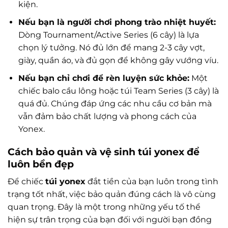
kiện.
Nếu bạn là người chơi phong trào nhiệt huyết:
Dòng Tournament/Active Series (6 cây) là lựa
chọn lý tưởng. Nó đủ lớn để mang 2-3 cây vợt,
giày, quần áo, và đủ gọn để không gây vướng víu.
Nếu bạn chỉ chơi để rèn luyện sức khỏe:
Một
chiếc balo cầu lông hoặc túi Team Series (3 cây) là
quá đủ. Chúng đáp ứng các nhu cầu cơ bản mà
vẫn đảm bảo chất lượng và phong cách của
Yonex.
Cách bảo quản và vệ sinh túi yonex để
luôn bền đẹp
Để chiếc
túi yonex
đắt tiền của bạn luôn trong tình
trạng tốt nhất, việc bảo quản đúng cách là vô cùng
quan trọng. Đây là một trong những yếu tố thể
hiện sự trân trọng của bạn đối với người bạn đồng