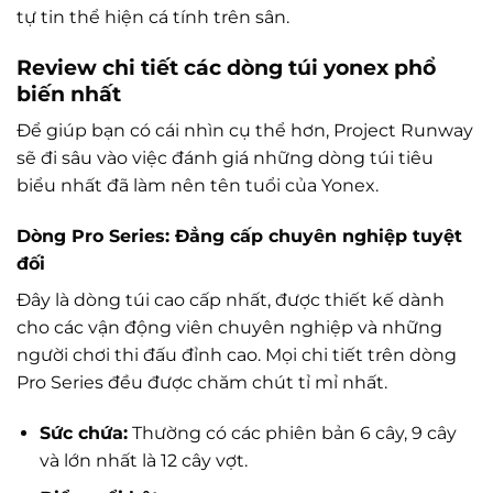
tự tin thể hiện cá tính trên sân.
Review chi tiết các dòng túi yonex phổ
biến nhất
Để giúp bạn có cái nhìn cụ thể hơn, Project Runway
sẽ đi sâu vào việc đánh giá những dòng túi tiêu
biểu nhất đã làm nên tên tuổi của Yonex.
Dòng Pro Series: Đẳng cấp chuyên nghiệp tuyệt
đối
Đây là dòng túi cao cấp nhất, được thiết kế dành
cho các vận động viên chuyên nghiệp và những
người chơi thi đấu đỉnh cao. Mọi chi tiết trên dòng
Pro Series đều được chăm chút tỉ mỉ nhất.
Sức chứa:
Thường có các phiên bản 6 cây, 9 cây
và lớn nhất là 12 cây vợt.