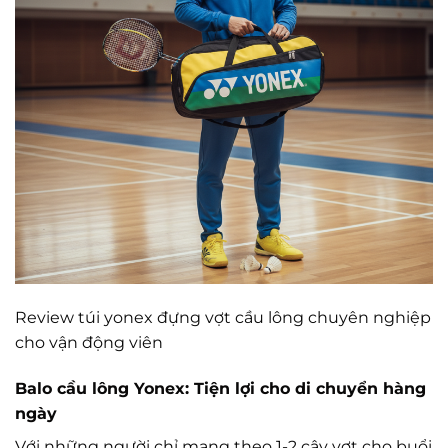
Review túi yonex đựng vợt cầu lông chuyên nghiệp
cho vận động viên
Balo cầu lông Yonex: Tiện lợi cho di chuyển hàng
ngày
Với những người chỉ mang theo 1-2 cây vợt cho buổi