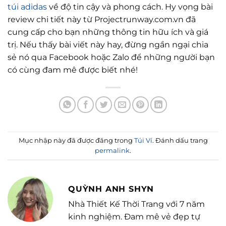
túi adidas
về độ tin cậy và phong cách. Hy vọng bài
review chi tiết này từ Projectrunway.com.vn đã
cung cấp cho bạn những thông tin hữu ích và giá
trị. Nếu thấy bài viết này hay, đừng ngần ngại chia
sẻ nó qua Facebook hoặc Zalo để những người bạn
có cùng đam mê được biết nhé!
Mục nhập này đã được đăng trong
Túi Ví
. Đánh dấu trang
permalink
.
QUỲNH ANH SHYN
Nhà Thiết Kế Thời Trang với 7 năm
kinh nghiệm. Đam mê vẻ đẹp tự