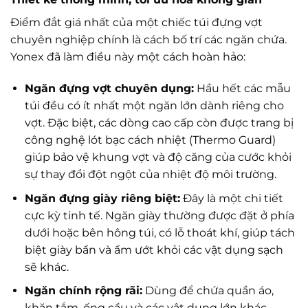
Điểm đắt giá nhất của một chiếc túi đựng vợt
chuyên nghiệp chính là cách bố trí các ngăn chứa.
Yonex đã làm điều này một cách hoàn hảo:
Ngăn đựng vợt chuyên dụng:
Hầu hết các mẫu
túi đều có ít nhất một ngăn lớn dành riêng cho
vợt. Đặc biệt, các dòng cao cấp còn được trang bị
công nghệ lót bạc cách nhiệt (Thermo Guard)
giúp bảo vệ khung vợt và độ căng của cước khỏi
sự thay đổi đột ngột của nhiệt độ môi trường.
Ngăn đựng giày riêng biệt:
Đây là một chi tiết
cực kỳ tinh tế. Ngăn giày thường được đặt ở phía
dưới hoặc bên hông túi, có lỗ thoát khí, giúp tách
biệt giày bẩn và ẩm ướt khỏi các vật dụng sạch
sẽ khác.
Ngăn chính rộng rãi:
Dùng để chứa quần áo,
khăn tắm, ống cầu và các vật dụng lớn khác.