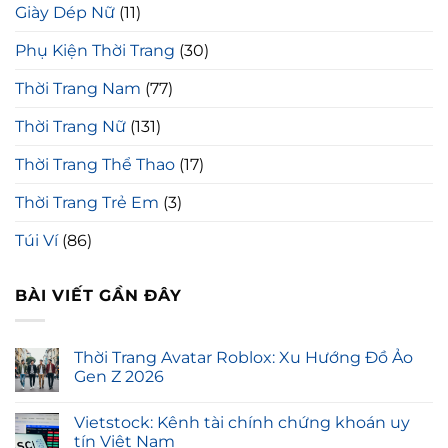
Giày Dép Nữ
(11)
Phụ Kiện Thời Trang
(30)
Thời Trang Nam
(77)
Thời Trang Nữ
(131)
Thời Trang Thể Thao
(17)
Thời Trang Trẻ Em
(3)
Túi Ví
(86)
BÀI VIẾT GẦN ĐÂY
Thời Trang Avatar Roblox: Xu Hướng Đồ Ảo
Gen Z 2026
Vietstock: Kênh tài chính chứng khoán uy
tín Việt Nam