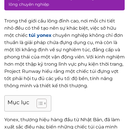
lông chuyên nghiệp
Trong thế giới cầu lông đỉnh cao, nơi mỗi chi tiết
nhỏ đều có thể tạo nên sự khác biệt, việc sở hữu
một chiếc
túi yonex
chuyên nghiệp không chỉ đơn
thuần là giải pháp chứa đựng dụng cụ, mà còn là
một lời khẳng định về sự nghiêm túc, đẳng cấp và
phong thái của một vận động viên. Với kinh nghiệm
hơn một thập kỷ trong lĩnh vực phụ kiện thời trang,
Project Runway hiểu rằng một chiếc túi đựng vợt
tốt phải hội tụ đủ các yếu tố: độ bền, tính năng
thông minh và thiết kế thời thượng.
Mục lục
Yonex, thương hiệu hàng đầu từ Nhật Bản, đã làm
xuất sắc điều này, biến những chiếc túi của mình