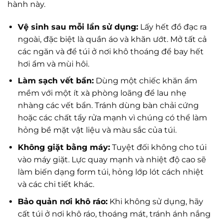
hành này.
Vệ sinh sau mỗi lần sử dụng:
Lấy hết đồ đạc ra
ngoài, đặc biệt là quần áo và khăn ướt. Mở tất cả
các ngăn và để túi ở nơi khô thoáng để bay hết
hơi ẩm và mùi hôi.
Làm sạch vết bẩn:
Dùng một chiếc khăn ẩm
mềm với một ít xà phòng loãng để lau nhẹ
nhàng các vết bẩn. Tránh dùng bàn chải cứng
hoặc các chất tẩy rửa mạnh vì chúng có thể làm
hỏng bề mặt vật liệu và màu sắc của túi.
Không giặt bằng máy:
Tuyệt đối không cho túi
vào máy giặt. Lực quay mạnh và nhiệt độ cao sẽ
làm biến dạng form túi, hỏng lớp lót cách nhiệt
và các chi tiết khác.
Bảo quản nơi khô ráo:
Khi không sử dụng, hãy
cất túi ở nơi khô ráo, thoáng mát, tránh ánh nắng