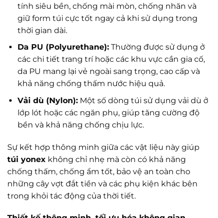
tính siêu bền, chống mài mòn, chống nhăn và
giữ form túi cực tốt ngay cả khi sử dụng trong
thời gian dài.
Da PU (Polyurethane):
Thường được sử dụng ở
các chi tiết trang trí hoặc các khu vực cần gia cố,
da PU mang lại vẻ ngoài sang trọng, cao cấp và
khả năng chống thấm nước hiệu quả.
Vải dù (Nylon):
Một số dòng túi sử dụng vải dù ở
lớp lót hoặc các ngăn phụ, giúp tăng cường độ
bền và khả năng chống chịu lực.
Sự kết hợp thông minh giữa các vật liệu này giúp
túi yonex
không chỉ nhẹ mà còn có khả năng
chống thấm, chống ẩm tốt, bảo vệ an toàn cho
những cây vợt đắt tiền và các phụ kiện khác bên
trong khỏi tác động của thời tiết.
Thiết kế thông minh, tối ưu hóa không gian