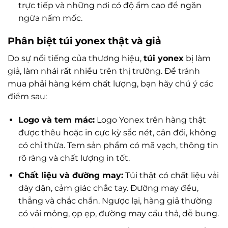
trực tiếp và những nơi có độ ẩm cao để ngăn
ngừa nấm mốc.
Phân biệt túi yonex thật và giả
Do sự nổi tiếng của thương hiệu,
túi yonex
bị làm
giả, làm nhái rất nhiều trên thị trường. Để tránh
mua phải hàng kém chất lượng, bạn hãy chú ý các
điểm sau:
Logo và tem mác:
Logo Yonex trên hàng thật
được thêu hoặc in cực kỳ sắc nét, cân đối, không
có chỉ thừa. Tem sản phẩm có mã vạch, thông tin
rõ ràng và chất lượng in tốt.
Chất liệu và đường may:
Túi thật có chất liệu vải
dày dặn, cảm giác chắc tay. Đường may đều,
thẳng và chắc chắn. Ngược lại, hàng giả thường
có vải mỏng, ọp ẹp, đường may cẩu thả, dễ bung.