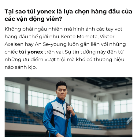
Tại sao túi yonex là lựa chọn hàng đầu của
các vận động viên?
Không phải ngẫu nhiên mà hình ảnh các tay vợt
hàng đầu thế giới như Kento Momota, Viktor
Axelsen hay An Se-young luôn gắn liền với những
chiếc
túi yonex
trên vai. Sự tin tưởng này đến từ
những ưu điểm vượt trội mà khó có thương hiệu
nào sánh kịp.