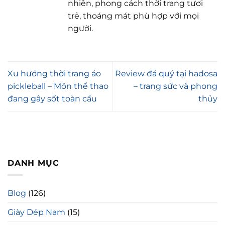
nhiên, phong cách thời trang tươi
trẻ, thoáng mát phù hợp với mọi
người.
Xu hướng thời trang áo
Review đá quý tại hadosa
pickleball – Môn thể thao
– trang sức và phong
đang gây sốt toàn cầu
thủy
DANH MỤC
Blog
(126)
Giày Dép Nam
(15)