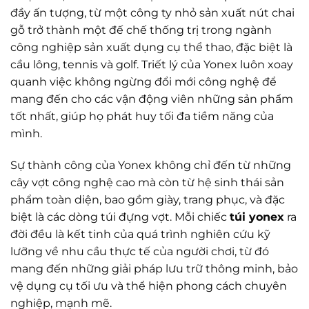
đầy ấn tượng, từ một công ty nhỏ sản xuất nút chai
gỗ trở thành một đế chế thống trị trong ngành
công nghiệp sản xuất dụng cụ thể thao, đặc biệt là
cầu lông, tennis và golf. Triết lý của Yonex luôn xoay
quanh việc không ngừng đổi mới công nghệ để
mang đến cho các vận động viên những sản phẩm
tốt nhất, giúp họ phát huy tối đa tiềm năng của
mình.
Sự thành công của Yonex không chỉ đến từ những
cây vợt công nghệ cao mà còn từ hệ sinh thái sản
phẩm toàn diện, bao gồm giày, trang phục, và đặc
biệt là các dòng túi đựng vợt. Mỗi chiếc
túi yonex
ra
đời đều là kết tinh của quá trình nghiên cứu kỹ
lưỡng về nhu cầu thực tế của người chơi, từ đó
mang đến những giải pháp lưu trữ thông minh, bảo
vệ dụng cụ tối ưu và thể hiện phong cách chuyên
nghiệp, mạnh mẽ.