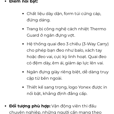
Điểm nổi bật:
Chất liệu dày dặn, form túi cứng cáp,
đứng dáng.
Trang bị công nghệ cách nhiệt Thermo
Guard ở ngăn đựng vợt.
Hệ thống quai đeo 3 chiều (3-Way Carry)
cho phép bạn đeo như balo, xách tay
hoặc đeo vai, cực kỳ linh hoạt. Quai đeo
có đệm dày, êm ái, giảm áp lực lên vai.
Ngăn đựng giày riêng biệt, dễ dàng truy
cập từ bên ngoài.
Thiết kế sang trọng, logo Yonex được in
nổi bật, khẳng định đẳng cấp.
Đối tượng phù hợp:
Vận động viên thi đấu
chuyên nghiệp, những người cần mang theo