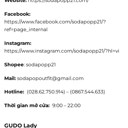
Website:
https://sodapopp21.com/
Facebook:
https://www.facebook.com/sodapopp21/?
ref=page_internal
Instagram:
https://www.instagram.com/sodapopp21/?hl=vi
Shopee
: sodapopp21
Mail:
sodapopoutfit@gmail.com
Hotline:
(028.62.750.914) – (0867.544.633)
Thời gian mở cửa:
9:00 – 22:00
GUDO Lady