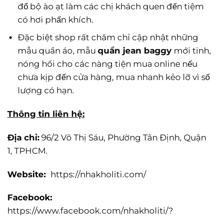
đổ bộ ào ạt làm các chị khách quen đến tiệm
có hơi phấn khích.
Đặc biệt shop rất chăm chỉ cập nhật những
mẫu quần áo, mẫu
quần jean baggy
mới tinh,
nóng hổi cho các nàng tiện mua online nếu
chưa kịp đến cửa hàng, mua nhanh kẻo lỡ vì số
lượng có hạn.
Thông tin liên hệ:
Địa chỉ:
96/2 Võ Thị Sáu, Phường Tân Định, Quận
1, TPHCM.
Website:
https://nhakholiti.com/
Facebook:
https://www.facebook.com/nhakholiti/?