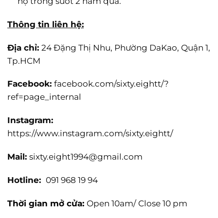
hộ trong suốt 2 năm qua.
Thông tin liên hệ:
Địa chỉ:
24 Đặng Thị Nhu, Phường DaKao, Quận 1,
Tp.HCM
Facebook:
facebook.com/sixty.eightt/?
ref=page_internal
Instagram:
https://www.instagram.com/sixty.eightt/
Mail:
sixty.eight1994@gmail.com
Hotline:
091 968 19 94
Thời gian mở cửa:
Open 10am/ Close 10 pm