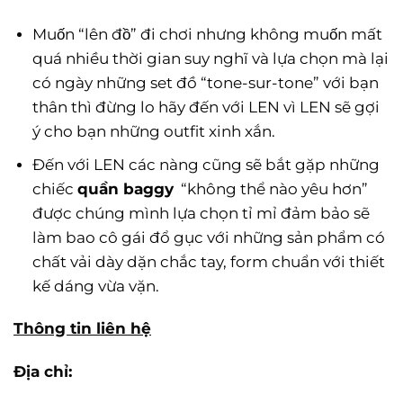
Muốn “lên đồ” đi chơi nhưng không muốn mất
quá nhiều thời gian suy nghĩ và lựa chọn mà lại
có ngày những set đồ “tone-sur-tone” với bạn
thân thì đừng lo hãy đến với LEN vì LEN sẽ gợi
ý cho bạn những outfit xinh xắn.
Đến với LEN các nàng cũng sẽ bắt gặp những
chiếc
quần baggy
“không thể nào yêu hơn”
được chúng mình lựa chọn tỉ mỉ đảm bảo sẽ
làm bao cô gái đổ gục với những sản phẩm có
chất vải dày dặn chắc tay, form chuẩn với thiết
kế dáng vừa vặn.
Thông tin liên hệ
Địa chỉ: