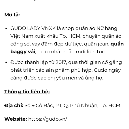
Mô tả:
GUDO LADY VNXK là shop quần áo Nữ hàng
Việt Nam xuất khẩu Tp. HCM, chuyên quần áo
công sở, váy đầm đẹp dự tiệc, quần jean,
quần
baggy vải
,… cập nhật mẫu mới liên tục.
Được thành lập từ 2017, qua thời gian cố gắng
phát triển các sản phẩm phù hợp, Gudo ngày
càng được các chị yêu mến và ủng hộ.
Thông tin liên hệ:
Địa chỉ:
Số 9 Cô Bắc, P.1, Q. Phú Nhuận, Tp. HCM
Website:
https://gudo.vn/