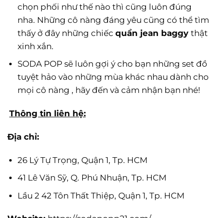
chọn phối như thế nào thì cũng luôn đúng
nha. Những cô nàng đáng yêu cũng có thể tìm
thấy ở đây những chiếc
quần jean baggy
thật
xinh xắn.
SODA POP sẽ luôn gợi ý cho bạn những set đồ
tuyệt hảo vào những mùa khác nhau dành cho
mọi cô nàng , hãy đến và cảm nhận bạn nhé!
Thông tin liên hệ:
Địa chỉ:
26 Lý Tự Trọng, Quận 1, Tp. HCM
41 Lê Văn Sỹ, Q. Phú Nhuận, Tp. HCM
Lầu 2 42 Tôn Thất Thiệp, Quận 1, Tp. HCM