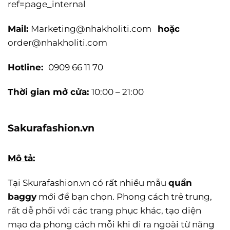
ref=page_internal
Mail:
Marketing@nhakholiti.com
hoặc
order@nhakholiti.com
Hotline:
0909 66 11 70
Thời gian mở cửa:
10:00 – 21:00
Sakurafashion.vn
Mô tả:
Tại Skurafashion.vn có rất nhiều mẫu
quần
baggy
mới để bạn chọn. Phong cách trẻ trung,
rất dễ phối với các trang phục khác, tạo diện
mạo đa phong cách mỗi khi đi ra ngoài từ năng