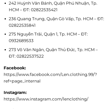
242 Huỳnh Văn Bánh, Quận Phú Nhuận, Tp.
HCM – ĐT: 02822535421
236 Quang Trung, Quận Gò Vấp, Tp. HCM – ĐT:
02822535841
275 Nguyễn Trãi, Quận 1, Tp. HCM – ĐT:
0932689533
273 Võ Văn Ngân, Quận Thủ Đức, Tp. HCM –
ĐT: 02822537522
Facebook:
https://www.facebook.com/Len.clothing.99/?
ref=page_internal
Instagram:
https://www.instagram.com/lenclothing/