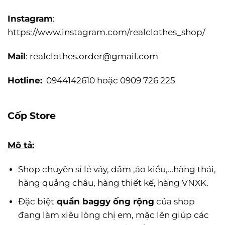
Instagram
:
https://www.instagram.com/realclothes_shop/
Mail
:
realclothes.order@gmail.com
Hotline:
0944142610 hoặc 0909 726 225
Cốp Store
Mô tả:
Shop chuyên sỉ lẻ váy, đầm ,áo kiểu,…hàng thái,
hàng quảng châu, hàng thiết kế, hàng VNXK.
Đặc biệt
quần baggy ống rộng
của shop
đang làm xiêu lòng chị em, mặc lên giúp các