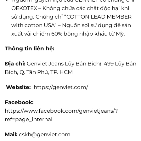
OEKOTEX – Không chứa các chất độc hại khi
sử dụng. Chứng chỉ “COTTON LEAD MEMBER
with cotton USA” – Nguồn sợi sử dụng để sản
xuất vải chiếm 60% bông nhập khẩu từ Mỹ.
Thông tin liên hệ:
Địa chỉ:
Genviet Jeans Lũy Bán Bích
:
499 Lũy Bán
Bích, Q. Tân Phú, TP.
HCM
Website:
https://genviet.com/
Facebook:
https://www.facebook.com/genvietjeans/?
ref=page_internal
Mail:
cskh@genviet.com