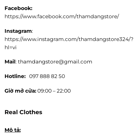
Facebook:
https://www.facebook.com/thamdangstore/
Instagram
:
https://www.instagram.com/thamdangstore324/?
hl=vi
Mail
:
thamdangstore@gmail.com
Hotline:
097 888 82 50
Giờ mở cửa:
09:00 – 22:00
Real Clothes
Mô tả: