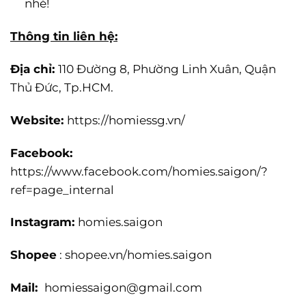
nhé!
Thông tin liên hệ:
Địa chỉ:
110 Đường 8, Phường Linh Xuân, Quận
Thủ Đức, Tp.HCM.
Website:
https://homiessg.vn/
Facebook:
https://www.facebook.com/homies.saigon/?
ref=page_internal
Instagram:
homies.saigon
Shopee
: shopee.vn/homies.saigon
Mail:
homiessaigon@gmail.com