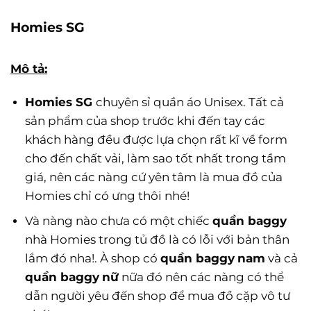
Homies SG
Mô tả:
Homies SG
chuyên sỉ quần áo Unisex. Tất cả
sản phẩm của shop trước khi đến tay các
khách hàng đều được lựa chọn rất kĩ về form
cho đến chất vải, làm sao tốt nhất trong tầm
giá, nên các nàng cứ yên tâm là mua đồ của
Homies chỉ có ưng thôi nhé!
Và nàng nào chưa có một chiếc
quần baggy
nhà Homies trong tủ đồ là có lỗi với bản thân
lắm đó nha!. À shop có
quần baggy
nam
và cả
quần baggy
nữ
nữa đó nên các nàng có thể
dẫn người yêu đến shop để mua đồ cặp vô tư