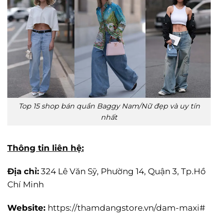
Top 15 shop bán quần Baggy Nam/Nữ đẹp và uy tín
nhất
Thông tin liên hệ:
Địa chỉ:
324 Lê Văn Sỹ, Phường 14, Quận 3, Tp.Hồ
Chí Minh
Website:
https://thamdangstore.vn/dam-maxi#