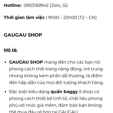
Hotline:
0903169942
(Zalo, Sỉ)
Thời gian làm việc :
9h00 – 20h00 (T2 – CN)
GAUGAU SHOP
Mô tả:
GAUGAU SHOP
mang đến cho các bạn nữ
phong cách thời trang năng động, trẻ trung
nhưng không kém phần dễ thương, là điểm
đến hấp dẫn của mọi đối tượng khách hàng.
Đặc biệt kiểu dáng
quần baggy
ở shop có
phong cách thiết kế tinh tế, chất liệu phong
phú với mức giá mềm, đảm bảo bạn không
thể mua đâu rẻ hơn tại GAUGAU