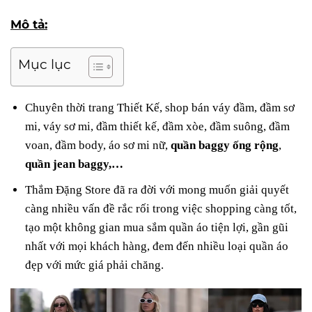
Mô tả:
Mục lục
Chuyên thời trang Thiết Kế, shop bán váy đầm, đầm sơ
mi, váy sơ mi, đầm thiết kế, đầm xòe, đầm suông, đầm
voan, đầm body, áo sơ mi nữ,
quần baggy ống rộng
,
quần jean baggy,…
Thắm Đặng Store đã ra đời với mong muốn giải quyết
càng nhiều vấn đề rắc rối trong việc shopping càng tốt,
tạo một không gian mua sắm quần áo tiện lợi, gần gũi
nhất với mọi khách hàng, đem đến nhiều loại quần áo
đẹp với mức giá phải chăng.