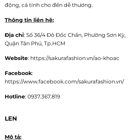
động, cá tính cho đến dễ thương.
Thông tin liên hệ:
Địa chỉ
: Số 36/4 Đô Đốc Chấn, Phường Sơn Kỳ,
Quận Tân Phú, Tp.HCM
Website
: https://sakurafashion.vn/ao-khoac
Facebook
:
https://www.facebook.com/sakurafashion.vn/
Hotline
: 0937.367.819
LEN
Mô tả: