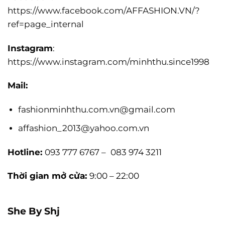
https://www.facebook.com/AFFASHION.VN/?
ref=page_internal
Instagram
:
https://www.instagram.com/minhthu.since1998
Mail:
fashionminhthu.com.vn@gmail.com
affashion_2013@yahoo.com.vn
Hotline:
093 777 6767 –
083 974 3211
Thời gian mở cửa:
9:00 – 22:00
She By Shj