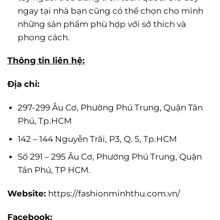
ngay tại nhà bạn cũng có thể chọn cho mình
những sản phẩm phù hợp với sở thích và
phong cách.
Thông tin liên hệ:
Địa chỉ:
297-299 Âu Cơ, Phường Phú Trung, Quận Tân
Phú, Tp.HCM
142 – 144 Nguyễn Trãi, P3, Q. 5, Tp.HCM
Số 291 – 295 Âu Cơ, Phường Phú Trung, Quận
Tân Phú, TP HCM.
Website:
https://fashionminhthu.com.vn/
Facebook: