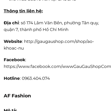
Thông tin liên hệ:
Địa chỉ
: số 174 Lâm Văn Bền, phường Tân quy,
quận 7, thành phố Hồ Chí Minh
Website
: http://gaugaushop.com/shop/ao-
khoac-nu
Facebook
:
https://www.facebook.com/wwwGauGauShopCom
Hotline
: 0963.404.074
AF Fashion
Mô tả: