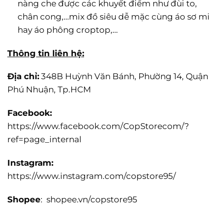
nàng che được các khuyết điểm như đùi to,
chân cong,…mix đồ siêu dễ mặc cùng áo sơ mi
hay áo phông croptop,…
Thông tin liên hệ:
Địa chỉ:
348B Huỳnh Văn Bánh, Phường 14, Quận
Phú Nhuận, Tp.HCM
Facebook:
https://www.facebook.com/CopStorecom/?
ref=page_internal
Instagram:
https://www.instagram.com/copstore95/
Shopee
: shopee.vn/copstore95