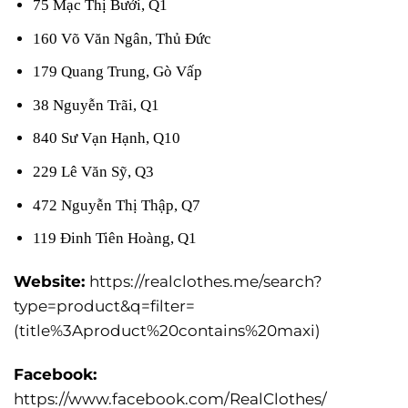
75 Mạc Thị Bưởi, Q1
160 Võ Văn Ngân, Thủ Đức
179 Quang Trung, Gò Vấp
38 Nguyễn Trãi, Q1
840 Sư Vạn Hạnh, Q10
229 Lê Văn Sỹ, Q3
472 Nguyễn Thị Thập, Q7
119 Đinh Tiên Hoàng, Q1
Website:
https://realclothes.me/search?
type=product&q=filter=
(title%3Aproduct%20contains%20maxi)
Facebook:
https://www.facebook.com/RealClothes/