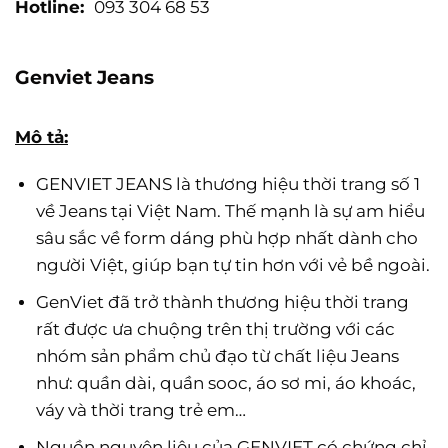
Hotline:
093 304 68 53
Genviet Jeans
Mô tả:
GENVIET JEANS là thương hiệu thời trang số 1
về Jeans tại Việt Nam. Thế mạnh là sự am hiểu
sâu sắc về form dáng phù hợp nhất dành cho
người Việt, giúp bạn tự tin hơn với vẻ bề ngoài.
GenViet đã trở thành thương hiệu thời trang
rất được ưa chuộng trên thị trường với các
nhóm sản phẩm chủ đạo từ chất liệu Jeans
như: quần dài, quần sooc, áo sơ mi, áo khoác,
váy và thời trang trẻ em…
Nguồn nguyên liệu của GENVIET có chứng chỉ