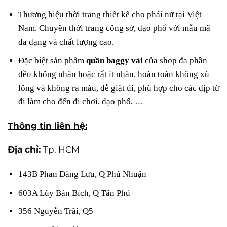
Thương hiệu thời trang thiết kế cho phái nữ tại Việt
Nam. Chuyên thời trang công sở, dạo phố với mẫu mã
đa dạng và chất lượng cao.
Đặc biệt sản phẩm
quần baggy vải
của shop đa phần
đều không nhăn hoặc rất ít nhăn, hoàn toàn không xù
lông và không ra màu, dễ giặt ủi, phù hợp cho các dịp từ
đi làm cho đến đi chơi, dạo phố, …
Thông tin liên hệ:
Địa chỉ:
Tp. HCM
143B Phan Đăng Lưu, Q Phú Nhuận
603A Lũy Bán Bích, Q Tân Phú
356 Nguyễn Trãi, Q5