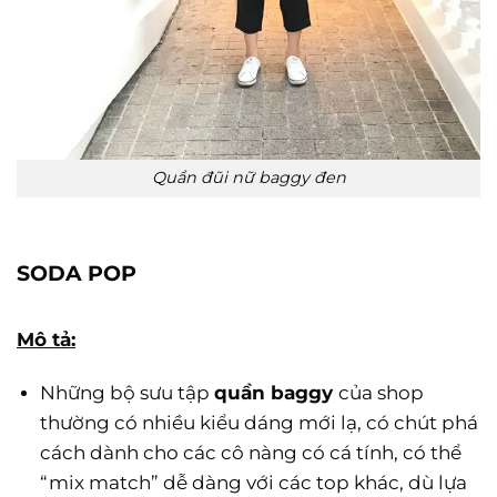
Quần đũi nữ baggy đen
SODA POP
Mô tả:
Những bộ sưu tập
quần baggy
của shop
thường có nhiều kiểu dáng mới lạ, có chút phá
cách dành cho các cô nàng có cá tính, có thể
“mix match” dễ dàng với các top khác, dù lựa