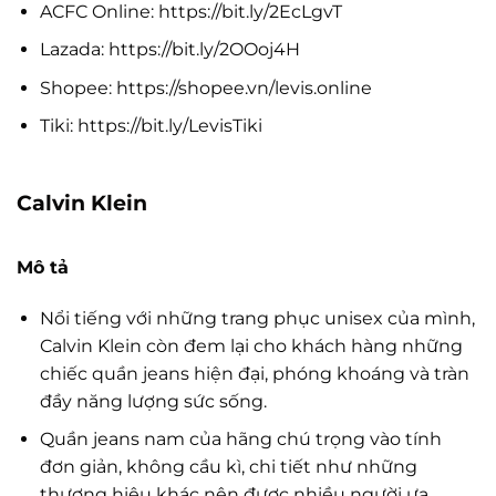
ACFC Online: https://bit.ly/2EcLgvT
Lazada: https://bit.ly/2OOoj4H
Shopee: https://shopee.vn/levis.online
Tiki: https://bit.ly/LevisTiki
Calvin Klein
Mô tả
Nổi tiếng với những trang phục unisex của mình,
Calvin Klein còn đem lại cho khách hàng những
chiếc quần jeans hiện đại, phóng khoáng và tràn
đầy năng lượng sức sống.
Quần jeans nam của hãng chú trọng vào tính
đơn giản, không cầu kì, chi tiết như những
thương hiệu khác nên được nhiều người ưa