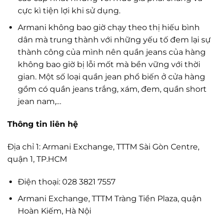
cực kì tiện lợi khi sử dụng.
Armani không bao giờ chạy theo thị hiếu bình
dân mà trung thành với những yếu tố đem lại sự
thành công của mình nên quần jeans của hàng
không bao giờ bị lỗi mốt mà bền vững với thời
gian. Một số loại quần jean phổ biến ở cửa hàng
gồm có quần jeans trắng, xám, đem, quần short
jean nam,…
Thông tin liên hệ
Địa chỉ 1: Armani Exchange, TTTM Sài Gòn Centre,
quận 1, TP.HCM
Điện thoại: 028 3821 7557
Armani Exchange, TTTM Tràng Tiền Plaza, quận
Hoàn Kiếm, Hà Nội