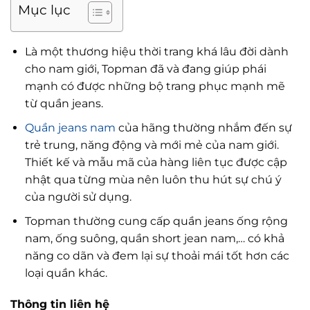
Mục lục
Là một thương hiệu thời trang khá lâu đời dành
cho nam giới, Topman đã và đang giúp phái
mạnh có được những bộ trang phục mạnh mẽ
từ quần jeans.
Quần jeans nam
của hãng thường nhắm đến sự
trẻ trung, năng động và mới mẻ của nam giới.
Thiết kế và mẫu mã của hàng liên tục được cập
nhật qua từng mùa nên luôn thu hút sự chú ý
của người sử dụng.
Topman thường cung cấp quần jeans ống rộng
nam, ống suông, quần short jean nam,… có khả
năng co dãn và đem lại sự thoải mái tốt hơn các
loại quần khác.
Thông tin liên hệ