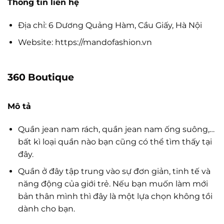
Thông tin liên hệ
Địa chỉ: 6 Dương Quảng Hàm, Cầu Giấy, Hà Nội
Website: https://mandofashion.vn
360 Boutique
Mô tả
Quần jean nam rách, quần jean nam ống suông,…
bất kì loại quần nào bạn cũng có thể tìm thấy tại
đây.
Quần ở đây tập trung vào sự đơn giản, tinh tế và
năng động của giới trẻ. Nếu bạn muốn làm mới
bản thân mình thì đây là một lựa chọn không tồi
dành cho bạn.