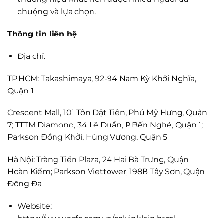
chuộng và lựa chọn.
Thông tin liên hệ
Địa chỉ:
TP.HCM: Takashimaya, 92-94 Nam Kỳ Khởi Nghĩa,
Quận 1
Crescent Mall, 101 Tôn Dật Tiên, Phú Mỹ Hưng, Quận
7; TTTM Diamond, 34 Lê Duẩn, P.Bến Nghé, Quận 1;
Parkson Đồng Khởi, Hùng Vương, Quận 5
Hà Nội: Tràng Tiền Plaza, 24 Hai Bà Trưng, Quận
Hoàn Kiếm; Parkson Viettower, 198B Tây Sơn, Quận
Đống Đa
Website: