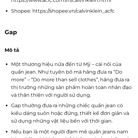
https://www.acfc.com.vn/calvinklein.html
Shopee: https://shopee.vn/calvinklein_acfc
Gap
Mô tả
Một thương hiệu nữa đến từ Mỹ – cái nôi của
quần jean. Như tuyên bố mà hãng đưa ra “Do
more” – “Do more than sell clothes”, hãng đưa ra
thị trường những sản phẩm hoàn toàn nhân đạo
và thân thiện với người sử dụng.
Gap thường đưa ra những chiếc quần jean có
kiểu dáng suôn hoặc đứng, thiết kế đơn giản và
sử dụng những vật liệu bền với thời gian.
Nếu bạn là một người đam mê quần jeans nam