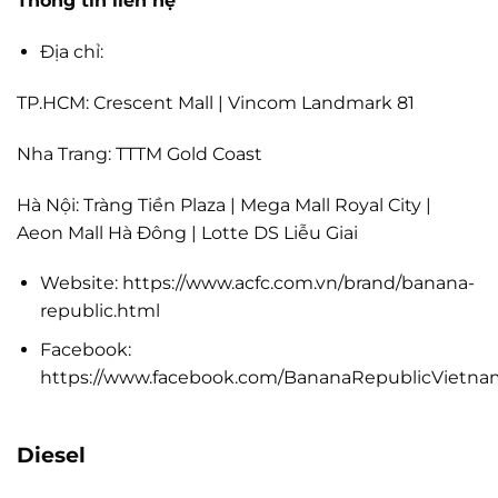
Thông tin liên hệ
Địa chỉ:
TP.HCM: Crescent Mall | Vincom Landmark 81
Nha Trang: TTTM Gold Coast
Hà Nội: Tràng Tiền Plaza | Mega Mall Royal City |
Aeon Mall Hà Đông | Lotte DS Liễu Giai
Website: https://www.acfc.com.vn/brand/banana-
republic.html
Facebook:
https://www.facebook.com/BananaRepublicVietna
Diesel