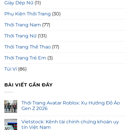
Giày Dép Nữ
(11)
Phụ Kiện Thời Trang
(30)
Thời Trang Nam
(77)
Thời Trang Nữ
(131)
Thời Trang Thể Thao
(17)
Thời Trang Trẻ Em
(3)
Túi Ví
(86)
BÀI VIẾT GẦN ĐÂY
Thời Trang Avatar Roblox: Xu Hướng Đồ Ảo
Gen Z 2026
Vietstock: Kênh tài chính chứng khoán uy
tín Việt Nam