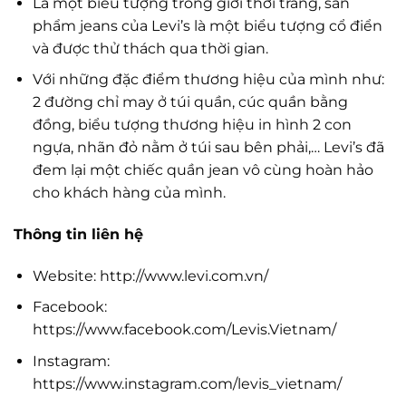
Là một biểu tượng trong giới thời trang, sản
phẩm jeans của Levi’s là một biểu tượng cổ điển
và được thử thách qua thời gian.
Với những đặc điểm thương hiệu của mình như:
2 đường chỉ may ở túi quần, cúc quần bằng
đồng, biểu tượng thương hiệu in hình 2 con
ngựa, nhãn đỏ nằm ở túi sau bên phải,… Levi’s đã
đem lại một chiếc quần jean vô cùng hoàn hảo
cho khách hàng của mình.
Thông tin liên hệ
Website: http://www.levi.com.vn/
Facebook:
https://www.facebook.com/Levis.Vietnam/
Instagram:
https://www.instagram.com/levis_vietnam/