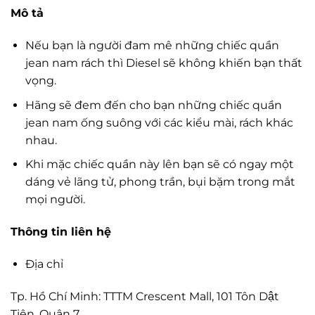
Mô tả
Nếu bạn là người đam mê những chiếc quần
jean nam rách thì Diesel sẽ không khiến bạn thất
vọng.
Hãng sẽ đem đến cho bạn những chiếc quần
jean nam ống suông với các kiểu mài, rách khác
nhau.
Khi mặc chiếc quần này lên bạn sẽ có ngay một
dáng vẻ lãng tử, phong trần, bụi bặm trong mắt
mọi người.
Thông tin liên hệ
Địa chỉ
Tp. Hồ Chí Minh: TTTM Crescent Mall, 101 Tôn Dật
Tiên, Quận 7