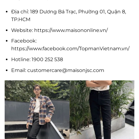
Địa chỉ: 189 Dương Bá Trạc, Phường 01, Quận 8,
TP.HCM
Website: https://www.maisononline.vn/
Facebook:
https://www.facebook.com/TopmanVietnam.vn/
Hotline: 1900 252 538
Email:
customercare@maisonjsc.com