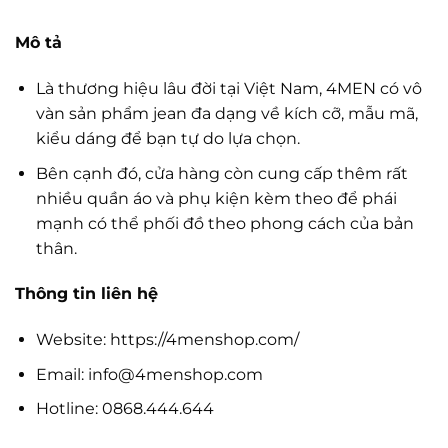
Mô tả
Là thương hiệu lâu đời tại Việt Nam, 4MEN có vô
vàn sản phẩm jean đa dạng về kích cỡ, mẫu mã,
kiểu dáng để bạn tự do lựa chọn.
Bên cạnh đó, cửa hàng còn cung cấp thêm rất
nhiều quần áo và phụ kiện kèm theo để phái
mạnh có thể phối đồ theo phong cách của bản
thân.
Thông tin liên hệ
Website: https://4menshop.com/
Email:
info@4menshop.com
Hotline: 0868.444.644