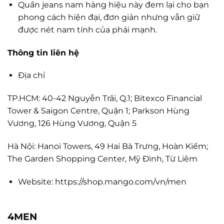
Quần jeans nam hàng hiệu này đem lại cho bạn
phong cách hiện đại, đơn giản nhưng vẫn giữ
được nét nam tính của phái mạnh.
Thông tin liên hệ
Địa chỉ
TP.HCM: 40-42 Nguyễn Trãi, Q.1; Bitexco Financial
Tower & Saigon Centre, Quận 1; Parkson Hùng
Vương, 126 Hùng Vương, Quận 5
Hà Nội: Hanoi Towers, 49 Hai Bà Trưng, Hoàn Kiếm;
The Garden Shopping Center, Mỹ Đình, Từ Liêm
Website: https://shop.mango.com/vn/men
4MEN