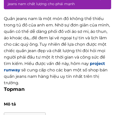
jeans nam chất lượng cho phái mạnh
Quần jeans nam là một món đồ không thể thiếu
trong tủ đồ của anh em. Nhờ sự đơn giản của mình,
quần có thể dễ dàng phối đồ với áo sơ mi, áo thun,
áo khoác da,…để đem lại vẻ ngoại tự tin và lịch lãm
cho các quý ông. Tuy nhiên để lựa chọn được một
chiếc quần jean đẹp và chất lượng thì đòi hỏi mọi
người phải đầu tư một ít thời gian và công sức để
tìm kiếm. Hiểu được vấn đề này, hôm nay
project
runway
sẽ cung cấp cho các bạn một số shop bán
quần jeans nam hàng hiệu uy tín nhất trên thị
trường.
Topman
Mô tả