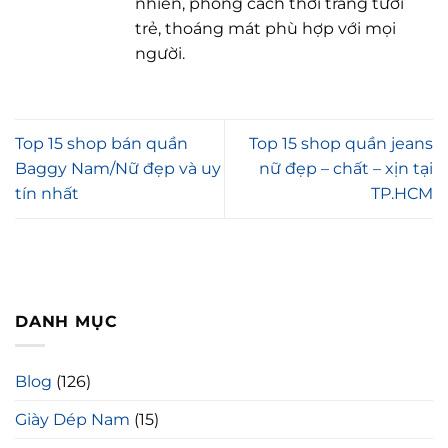
nhiên, phong cách thời trang tươi
trẻ, thoáng mát phù hợp với mọi
người.
Top 15 shop bán quần
Top 15 shop quần jeans
Baggy Nam/Nữ đẹp và uy
nữ đẹp – chất – xịn tại
tín nhất
TP.HCM
DANH MỤC
Blog
(126)
Giày Dép Nam
(15)