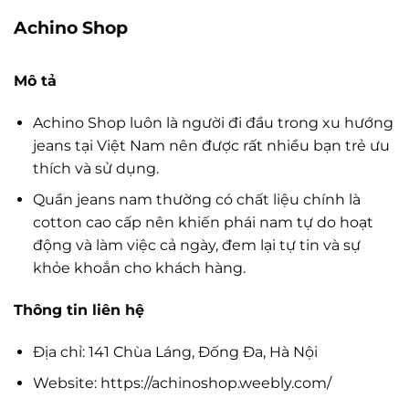
Achino Shop
Mô tả
Achino Shop luôn là người đi đầu trong xu hướng
jeans tại Việt Nam nên được rất nhiều bạn trẻ ưu
thích và sử dụng.
Quần jeans nam thường có chất liệu chính là
cotton cao cấp nên khiến phái nam tự do hoạt
động và làm việc cả ngày, đem lại tự tin và sự
khỏe khoắn cho khách hàng.
Thông tin liên hệ
Địa chỉ: 141 Chùa Láng, Đống Đa, Hà Nội
Website: https://achinoshop.weebly.com/