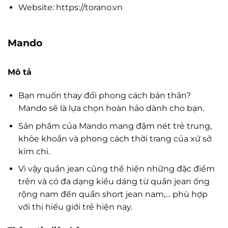
Website: https://torano.vn
Mando
Mô tả
Bạn muốn thay đổi phong cách bản thân?
Mando sẽ là lựa chọn hoàn hảo dành cho bạn.
Sản phẩm của Mando mang đậm nét trẻ trung,
khỏe khoắn và phong cách thời trang của xứ sở
kim chi.
Vì vậy quần jean cũng thể hiện những đặc điểm
trên và có đa dạng kiểu dáng từ quần jean ống
rộng nam đến quần short jean nam,… phù hợp
với thị hiếu giới trẻ hiện nay.