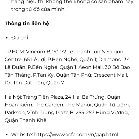
hàng hiệu thì không thể không có sản phẩm này
trong tủ đồ của mình.
Thông tin liên hệ
Địa chỉ
TP.HCM: Vincom B, 70-72 Lê Thánh Tôn & Saigon
Centre, 65 Lê Lợi, P.Bến Nghé, Quận 1; Diamond, 34
Lê Duẩn, P.Bến Nghé, Quận 1; Aeon Mall, 30 Bờ Bao
Tân Thắng, P.Tân Kỳ, Quận Tân Phú; Crescent Mall,
101 Tôn Dật Tiên, Quận 7
Hà Nội: Tràng Tiền Plaza, 24 Hai Bà Trưng, Quận
Hoàn Kiếm; The Garden, The Manor, Quận Từ Liêm;
Parkson, Vĩnh Trung Plaza B, 255-257 Hùng Vương,
Quận Thanh Khê
Website: https://www.acfc.com.vn/gap.html