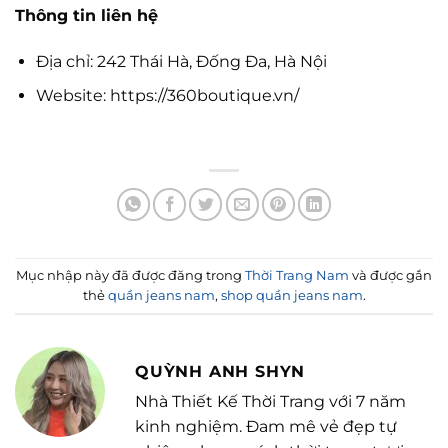
Thông tin liên hệ
Địa chỉ: 242 Thái Hà, Đống Đa, Hà Nội
Website: https://360boutique.vn/
Mục nhập này đã được đăng trong
Thời Trang Nam
và được gắn
thẻ
quần jeans nam
,
shop quần jeans nam
.
QUỲNH ANH SHYN
Nhà Thiết Kế Thời Trang với 7 năm
kinh nghiệm. Đam mê vẻ đẹp tự