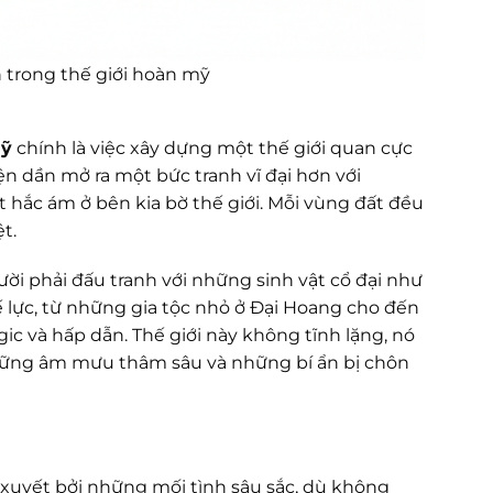
 trong thế giới hoàn mỹ
mỹ
chính là việc xây dựng một thế giới quan cực
ện dần mở ra một bức tranh vĩ đại hơn với
t hắc ám ở bên kia bờ thế giới. Mỗi vùng đất đều
t.
ời phải đấu tranh với những sinh vật cổ đại như
 lực, từ những gia tộc nhỏ ở Đại Hoang cho đến
ic và hấp dẫn. Thế giới này không tĩnh lặng, nó
những âm mưu thâm sâu và những bí ẩn bị chôn
xuyết bởi những mối tình sâu sắc, dù không