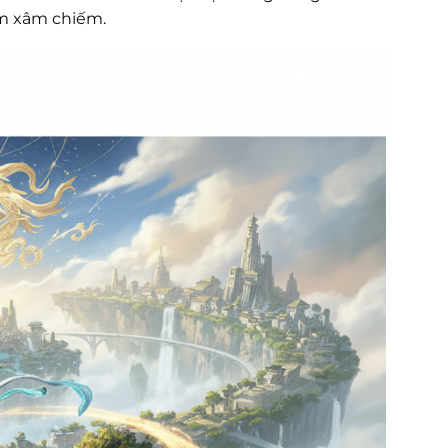
ám xâm chiếm.