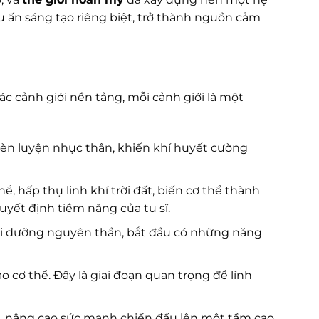
 ấn sáng tạo riêng biệt, trở thành nguồn cảm
ác cảnh giới nền tảng, mỗi cảnh giới là một
 rèn luyện nhục thân, khiến khí huyết cường
ể, hấp thụ linh khí trời đất, biến cơ thể thành
uyết định tiềm năng của tu sĩ.
uôi dưỡng nguyên thần, bắt đầu có những năng
o cơ thể. Đây là giai đoạn quan trọng để lĩnh
, nâng cao sức mạnh chiến đấu lên một tầm cao