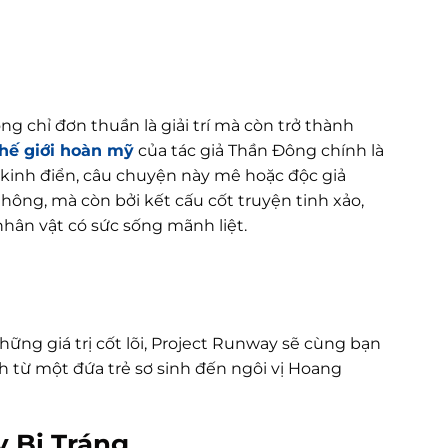
g chỉ đơn thuần là giải trí mà còn trở thành
hế giới hoàn mỹ
của tác giả Thần Đông chính là
 kinh điển, câu chuyện này mê hoặc độc giả
ông, mà còn bởi kết cấu cốt truyện tinh xảo,
ân vật có sức sống mãnh liệt.
ững giá trị cốt lõi, Project Runway sẽ cùng bạn
h từ một đứa trẻ sơ sinh đến ngôi vị Hoang
 Bi Tráng