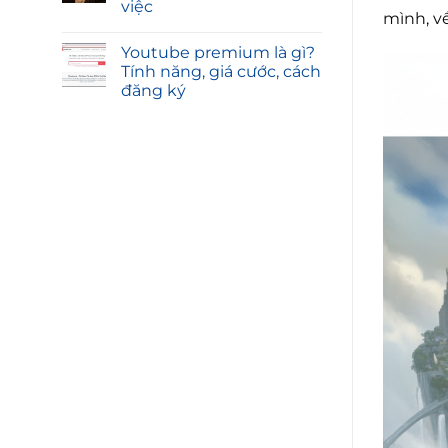
việc
mình, v
Youtube premium là gì?
Tính năng, giá cước, cách
đăng ký