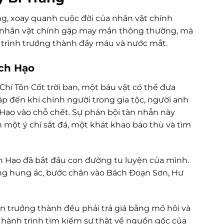
ng, xoay quanh cuộc đời của nhân vật chính
t nhân vật chính gặp may mắn thông thường, mà
 trình trưởng thành đầy máu và nước mắt.
ch Hạo
Chí Tôn Cốt trời ban, một báu vật có thể đưa
ập đến khi chính người trong gia tộc, người anh
Hạo vào chỗ chết. Sự phản bội tàn nhẫn này
một ý chí sắt đá, một khát khao báo thù và tìm
ch Hạo đã bắt đầu con đường tu luyện của mình.
ủng hung ác, bước chân vào Bách Đoạn Sơn, Hư
ần trưởng thành đều phải trả giá bằng mồ hôi và
à hành trình tìm kiếm sự thật về nguồn gốc của