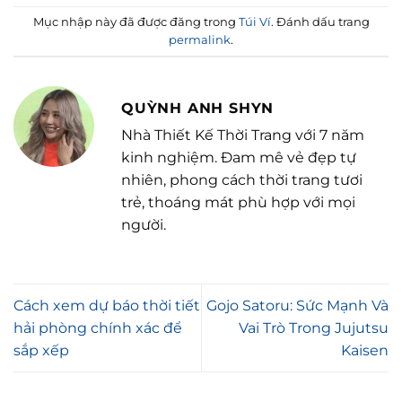
Mục nhập này đã được đăng trong
Túi Ví
. Đánh dấu trang
permalink
.
QUỲNH ANH SHYN
Nhà Thiết Kế Thời Trang với 7 năm
kinh nghiệm. Đam mê vẻ đẹp tự
nhiên, phong cách thời trang tươi
trẻ, thoáng mát phù hợp với mọi
người.
Cách xem dự báo thời tiết
Gojo Satoru: Sức Mạnh Và
hải phòng chính xác để
Vai Trò Trong Jujutsu
sắp xếp
Kaisen