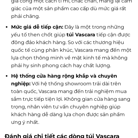
gia công một cách tỉ mỉ, chắc chắn, mang lại cảm
giác của một sản phẩm cao cấp dù mức giá rất
phải chăng.
Mức giá dễ tiếp cận:
Đây là một trong những
yếu tố then chốt giúp
túi Vascara
tiếp cận được
đông đảo khách hàng. So với các thương hiệu
quốc tế cùng phân khúc, Vascara mang đến một
lựa chọn thông minh về mặt kinh tế mà không
phải hy sinh phong cách hay chất lượng.
Hệ thống cửa hàng rộng khắp và chuyên
nghiệp:
Với hệ thống showroom trải dài trên
toàn quốc, Vascara mang đến trải nghiệm mua
sắm trực tiếp tiện lợi. Không gian cửa hàng sang
trọng, nhân viên tư vấn chuyên nghiệp giúp
khách hàng dễ dàng lựa chọn được sản phẩm
ưng ý nhất.
Đánh giá chi tiết các dòng túi Vascara