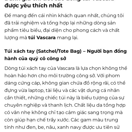
được yêu thích nhất
Để mang đến cái nhìn khách quan nhất, chúng tôi
đã trải nghiệm và tổng hợp lại những dòng sản
phẩm tiêu biểu, đại diện cho phong cách và chất
lượng mà
túi Vascara
mang lại.
Túi xách tay (Satchel/Tote Bag) – Người bạn đồng
hành của quý cô công sở
Dòng túi xách tay của Vascara là lựa chọn không thể
hoàn hảo hơn cho môi trường công sở. Với phom
dáng cứng cáp, không gian chứa đồ rộng rãi, có thể
đựng vừa laptop, tài liệu và các vật dụng cá nhân
cần thiết, những chiếc túi này là biểu tượng của sự
chuyên nghiệp và thanh lịch. Chất liệu da tổng hợp
có vân nhẹ không chỉ tạo cảm giác sang trọng mà
còn giúp hạn chế trầy xước. Các gam màu trung
tính như đen, be, nâu, xanh navy được ưu tiên sử