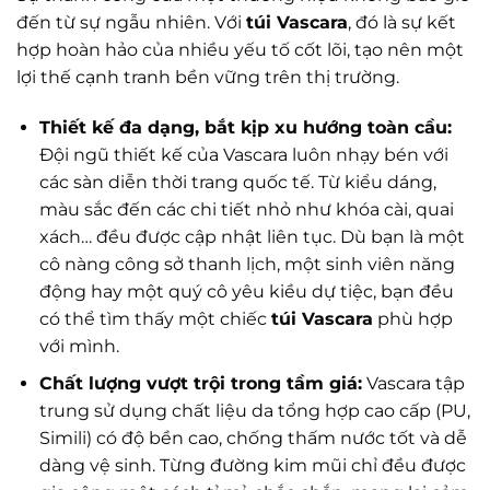
đến từ sự ngẫu nhiên. Với
túi Vascara
, đó là sự kết
hợp hoàn hảo của nhiều yếu tố cốt lõi, tạo nên một
lợi thế cạnh tranh bền vững trên thị trường.
Thiết kế đa dạng, bắt kịp xu hướng toàn cầu:
Đội ngũ thiết kế của Vascara luôn nhạy bén với
các sàn diễn thời trang quốc tế. Từ kiểu dáng,
màu sắc đến các chi tiết nhỏ như khóa cài, quai
xách… đều được cập nhật liên tục. Dù bạn là một
cô nàng công sở thanh lịch, một sinh viên năng
động hay một quý cô yêu kiều dự tiệc, bạn đều
có thể tìm thấy một chiếc
túi Vascara
phù hợp
với mình.
Chất lượng vượt trội trong tầm giá:
Vascara tập
trung sử dụng chất liệu da tổng hợp cao cấp (PU,
Simili) có độ bền cao, chống thấm nước tốt và dễ
dàng vệ sinh. Từng đường kim mũi chỉ đều được