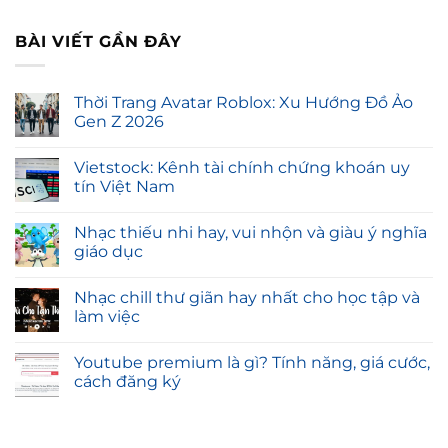
BÀI VIẾT GẦN ĐÂY
Thời Trang Avatar Roblox: Xu Hướng Đồ Ảo
Gen Z 2026
Vietstock: Kênh tài chính chứng khoán uy
tín Việt Nam
Nhạc thiếu nhi hay, vui nhộn và giàu ý nghĩa
giáo dục
Nhạc chill thư giãn hay nhất cho học tập và
làm việc
Youtube premium là gì? Tính năng, giá cước,
cách đăng ký