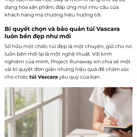
dạng hóa sản phẩm, đáp ứng mọi nhu cầu của
khách hàng mà thương hiệu hướng tới.
Bí quyết chọn và bảo quản túi Vascara
luôn bền đẹp như mới
Sở hữu một chiếc túi đẹp là một chuyện, giữ cho nó
luôn bền mới lại là một nghệ thuật. Với kinh
nghiệm của mình, Project Runaway xin chia sẻ một
vài bí quyết đơn giản nhưng hiệu quả để chăm sóc
cho chiếc
túi Vascara
yêu quý của bạn.