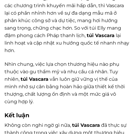
các chương trình khuyến mãi hấp dẫn, thì Vascara
lại có phần nhỉnh hơn về sự đa dạng mẫu mã ở
phân khúc công sở và dự tiệc, mang hơi hướng
sang trọng, chững chạc hơn. So với túi Elly mang
đậm phong cách Pháp thanh lịch,
túi Vascara
lại
linh hoạt và cập nhật xu hướng quốc tế nhanh nhạy
hơn.
Nhìn chung, việc lựa chọn thương hiệu nào phụ
thuộc vào gu thẩm mỹ và nhu cầu cá nhân. Tuy
nhiên,
túi Vascara
vẫn luôn giữ vững vị thế của
mình nhờ sự cân bằng hoàn hảo giữa thiết kế thời
thượng, chất lượng ổn định và một mức giá vô
cùng hợp lý.
Kết luận
Không còn nghi ngờ gì nữa,
túi Vascara
đã thực sự
thành công trong việc xây dựng một thương hiệu