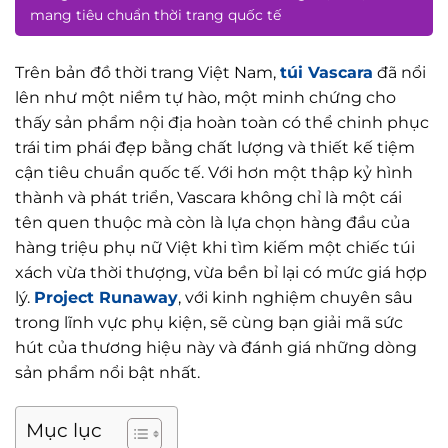
mang tiêu chuẩn thời trang quốc tế
Trên bản đồ thời trang Việt Nam,
túi Vascara
đã nổi
lên như một niềm tự hào, một minh chứng cho
thấy sản phẩm nội địa hoàn toàn có thể chinh phục
trái tim phái đẹp bằng chất lượng và thiết kế tiệm
cận tiêu chuẩn quốc tế. Với hơn một thập kỷ hình
thành và phát triển, Vascara không chỉ là một cái
tên quen thuộc mà còn là lựa chọn hàng đầu của
hàng triệu phụ nữ Việt khi tìm kiếm một chiếc túi
xách vừa thời thượng, vừa bền bỉ lại có mức giá hợp
lý.
Project Runaway
, với kinh nghiệm chuyên sâu
trong lĩnh vực phụ kiện, sẽ cùng bạn giải mã sức
hút của thương hiệu này và đánh giá những dòng
sản phẩm nổi bật nhất.
Mục lục