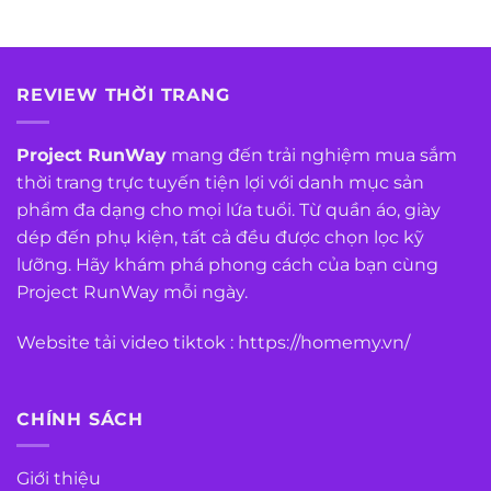
REVIEW THỜI TRANG
Project RunWay
mang đến trải nghiệm mua sắm
thời trang trực tuyến tiện lợi với danh mục sản
phẩm đa dạng cho mọi lứa tuổi. Từ quần áo, giày
dép đến phụ kiện, tất cả đều được chọn lọc kỹ
lưỡng. Hãy khám phá phong cách của bạn cùng
Project RunWay mỗi ngày.
Website tải video tiktok :
https://homemy.vn/
CHÍNH SÁCH
Giới thiệu