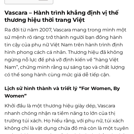
Vascara – Hành trình khẳng định vị thế
thương hiệu thời trang Việt
Ra đời từ năm 2007, Vascara mang trong mình một
sứ mệnh rõ ràng: trở thành người bạn đồng hành
tin cậy của phụ nữ Việt Nam trên hành trình định
hình phong cách cá nhân. Thương hiệu đã không
ngừng nỗ lực để phá vỡ định kiến về “hàng Việt
Nam”, chứng minh rằng sự sáng tạo và chất lượng
có thể song hành cùng mức giá dễ tiếp cận.
Lịch sử hình thành và triết lý “For Women, By
Women”
Khởi đầu là một thương hiệu giày dép, Vascara
nhanh chóng nhận ra tiềm năng to lớn của thị
trường túi xách. Họ hiểu rằng, với phụ nữ, túi xách
không chỉ là vật dụng chứa đồ mà còn là một tuyên