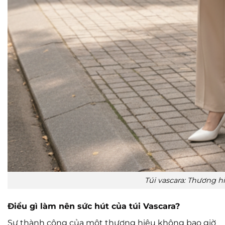
Túi vascara: Thương h
Điều gì làm nên sức hút của túi Vascara?
Sự thành công của một thương hiệu không bao giờ