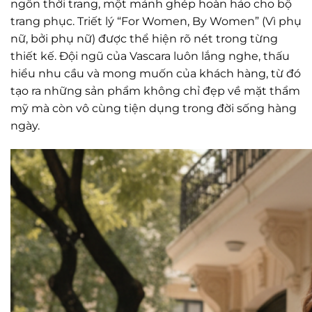
ngôn thời trang, một mảnh ghép hoàn hảo cho bộ
trang phục. Triết lý “For Women, By Women” (Vì phụ
nữ, bởi phụ nữ) được thể hiện rõ nét trong từng
thiết kế. Đội ngũ của Vascara luôn lắng nghe, thấu
hiểu nhu cầu và mong muốn của khách hàng, từ đó
tạo ra những sản phẩm không chỉ đẹp về mặt thẩm
mỹ mà còn vô cùng tiện dụng trong đời sống hàng
ngày.