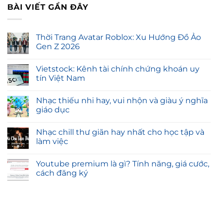
BÀI VIẾT GẦN ĐÂY
Thời Trang Avatar Roblox: Xu Hướng Đồ Ảo
Gen Z 2026
Vietstock: Kênh tài chính chứng khoán uy
tín Việt Nam
Nhạc thiếu nhi hay, vui nhộn và giàu ý nghĩa
giáo dục
Nhạc chill thư giãn hay nhất cho học tập và
làm việc
Youtube premium là gì? Tính năng, giá cước,
cách đăng ký