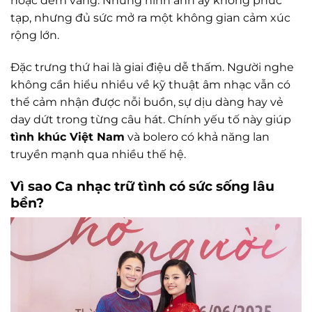
hoặc đêm vắng. Những hình ảnh ấy không phức
tạp, nhưng đủ sức mở ra một không gian cảm xúc
rộng lớn.
Đặc trưng thứ hai là giai điệu dễ thấm. Người nghe
không cần hiểu nhiều về kỹ thuật âm nhạc vẫn có
thể cảm nhận được nỗi buồn, sự dịu dàng hay vẻ
day dứt trong từng câu hát. Chính yếu tố này giúp
tình khúc Việt Nam
và bolero có khả năng lan
truyền mạnh qua nhiều thế hệ.
Vì sao Ca nhạc trữ tình có sức sống lâu
bền?