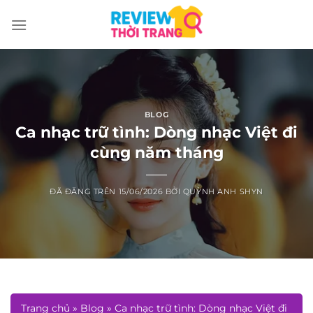
Chuyển
đến
nội
dung
BLOG
Ca nhạc trữ tình: Dòng nhạc Việt đi
cùng năm tháng
ĐÃ ĐĂNG TRÊN
15/06/2026
BỞI
QUỲNH ANH SHYN
Trang chủ
»
Blog
»
Ca nhạc trữ tình: Dòng nhạc Việt đi