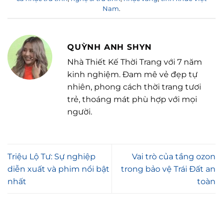
Nam
.
QUỲNH ANH SHYN
Nhà Thiết Kế Thời Trang với 7 năm
kinh nghiệm. Đam mê vẻ đẹp tự
nhiên, phong cách thời trang tươi
trẻ, thoáng mát phù hợp với mọi
người.
Triệu Lộ Tư: Sự nghiệp
Vai trò của tầng ozon
diễn xuất và phim nổi bật
trong bảo vệ Trái Đất an
nhất
toàn