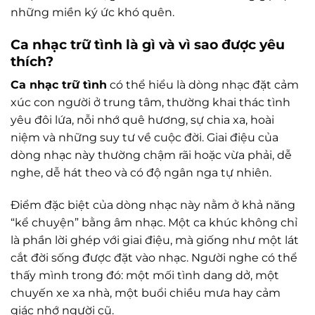
những miền ký ức khó quên.
Ca nhạc trữ tình là gì và vì sao được yêu
thích?
Ca nhạc trữ tình
có thể hiểu là dòng nhạc đặt cảm
xúc con người ở trung tâm, thường khai thác tình
yêu đôi lứa, nỗi nhớ quê hương, sự chia xa, hoài
niệm và những suy tư về cuộc đời. Giai điệu của
dòng nhạc này thường chậm rãi hoặc vừa phải, dễ
nghe, dễ hát theo và có độ ngân nga tự nhiên.
Điểm đặc biệt của dòng nhạc này nằm ở khả năng
“kể chuyện” bằng âm nhạc. Một ca khúc không chỉ
là phần lời ghép với giai điệu, mà giống như một lát
cắt đời sống được đặt vào nhạc. Người nghe có thể
thấy mình trong đó: một mối tình dang dở, một
chuyến xe xa nhà, một buổi chiều mưa hay cảm
giác nhớ người cũ.