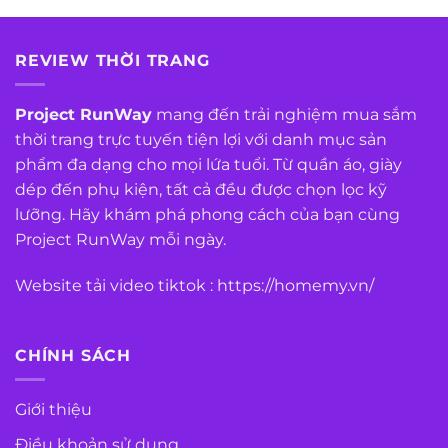
REVIEW THỜI TRANG
Project RunWay
mang đến trải nghiệm mua sắm
thời trang trực tuyến tiện lợi với danh mục sản
phẩm đa dạng cho mọi lứa tuổi. Từ quần áo, giày
dép đến phụ kiện, tất cả đều được chọn lọc kỹ
lưỡng. Hãy khám phá phong cách của bạn cùng
Project RunWay mỗi ngày.
Website tải video tiktok :
https://homemy.vn/
CHÍNH SÁCH
Giới thiệu
Điều khoản sử dụng