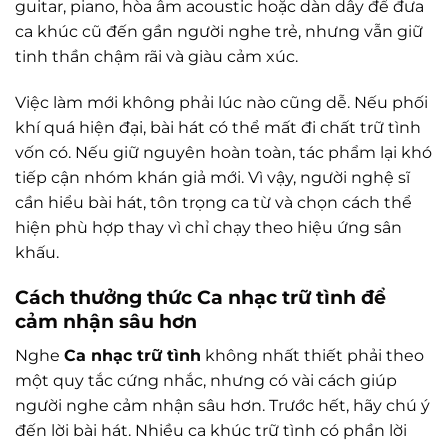
guitar, piano, hòa âm acoustic hoặc dàn dây để đưa
ca khúc cũ đến gần người nghe trẻ, nhưng vẫn giữ
tinh thần chậm rãi và giàu cảm xúc.
Việc làm mới không phải lúc nào cũng dễ. Nếu phối
khí quá hiện đại, bài hát có thể mất đi chất trữ tình
vốn có. Nếu giữ nguyên hoàn toàn, tác phẩm lại khó
tiếp cận nhóm khán giả mới. Vì vậy, người nghệ sĩ
cần hiểu bài hát, tôn trọng ca từ và chọn cách thể
hiện phù hợp thay vì chỉ chạy theo hiệu ứng sân
khấu.
Cách thưởng thức Ca nhạc trữ tình để
cảm nhận sâu hơn
Nghe
Ca nhạc trữ tình
không nhất thiết phải theo
một quy tắc cứng nhắc, nhưng có vài cách giúp
người nghe cảm nhận sâu hơn. Trước hết, hãy chú ý
đến lời bài hát. Nhiều ca khúc trữ tình có phần lời