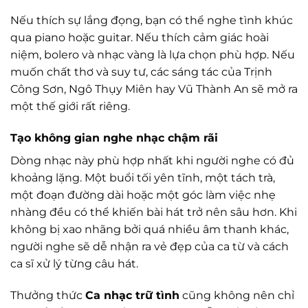
Nếu thích sự lắng đọng, bạn có thể nghe tình khúc
qua piano hoặc guitar. Nếu thích cảm giác hoài
niệm, bolero và nhạc vàng là lựa chọn phù hợp. Nếu
muốn chất thơ và suy tư, các sáng tác của Trịnh
Công Sơn, Ngô Thụy Miên hay Vũ Thành An sẽ mở ra
một thế giới rất riêng.
Tạo không gian nghe nhạc chậm rãi
Dòng nhạc này phù hợp nhất khi người nghe có đủ
khoảng lặng. Một buổi tối yên tĩnh, một tách trà,
một đoạn đường dài hoặc một góc làm việc nhẹ
nhàng đều có thể khiến bài hát trở nên sâu hơn. Khi
không bị xao nhãng bởi quá nhiều âm thanh khác,
người nghe sẽ dễ nhận ra vẻ đẹp của ca từ và cách
ca sĩ xử lý từng câu hát.
Thưởng thức
Ca nhạc trữ tình
cũng không nên chỉ