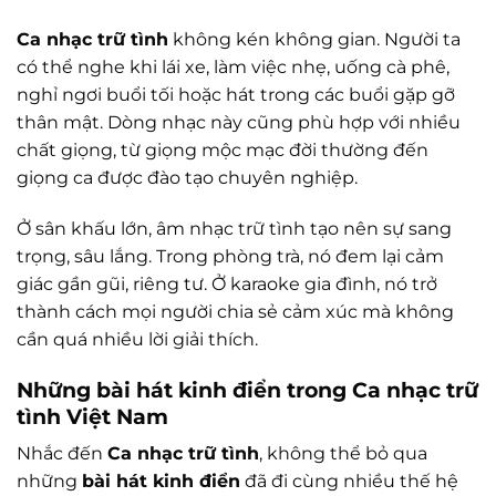
Ca nhạc trữ tình
không kén không gian. Người ta
có thể nghe khi lái xe, làm việc nhẹ, uống cà phê,
nghỉ ngơi buổi tối hoặc hát trong các buổi gặp gỡ
thân mật. Dòng nhạc này cũng phù hợp với nhiều
chất giọng, từ giọng mộc mạc đời thường đến
giọng ca được đào tạo chuyên nghiệp.
Ở sân khấu lớn, âm nhạc trữ tình tạo nên sự sang
trọng, sâu lắng. Trong phòng trà, nó đem lại cảm
giác gần gũi, riêng tư. Ở karaoke gia đình, nó trở
thành cách mọi người chia sẻ cảm xúc mà không
cần quá nhiều lời giải thích.
Những bài hát kinh điển trong Ca nhạc trữ
tình Việt Nam
Nhắc đến
Ca nhạc trữ tình
, không thể bỏ qua
những
bài hát kinh điển
đã đi cùng nhiều thế hệ