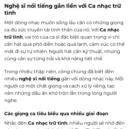
Nghệ sĩ nổi tiếng gắn liền với Ca nhạc trữ
tình
Một dòng nhạc muốn sống lâu cần có những giọng
ca đủ sức truyền tải tinh thần của nó. Với
Ca nhạc
trữ tình
, vai trò của ca sĩ đặc biệt quan trọng vì chỉ
cần hát quá phô diễn hoặc quá lạnh, cảm xúc có thể
mất đi sự tự nhiên. Người hát cần kỹ thuật, nhưng
cũng cần sự từng trải và khả năng tiết chế.
Trong nhiều thập niên, công chúng đã biết đến
nhiều
nghệ sĩ nổi tiếng
gắn với dòng nhạc này. Mỗi
người có một chất giọng và cách xử lý riêng, tạo
nên những dấu ấn khó trộn lẫn trong lòng người
nghe.
Các giọng ca tiêu biểu qua nhiều giai đoạn
Nhắc đến
Ca nhạc trữ tình
, nhiều người sẽ nhớ đến