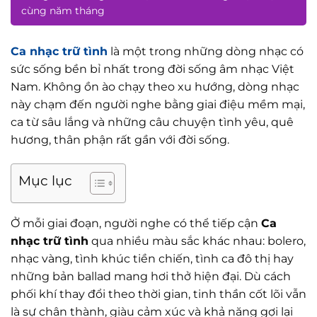
cùng năm tháng
Ca nhạc trữ tình
là một trong những dòng nhạc có
sức sống bền bỉ nhất trong đời sống âm nhạc Việt
Nam. Không ồn ào chạy theo xu hướng, dòng nhạc
này chạm đến người nghe bằng giai điệu mềm mại,
ca từ sâu lắng và những câu chuyện tình yêu, quê
hương, thân phận rất gần với đời sống.
Mục lục
Ở mỗi giai đoạn, người nghe có thể tiếp cận
Ca
nhạc trữ tình
qua nhiều màu sắc khác nhau: bolero,
nhạc vàng, tình khúc tiền chiến, tình ca đô thị hay
những bản ballad mang hơi thở hiện đại. Dù cách
phối khí thay đổi theo thời gian, tinh thần cốt lõi vẫn
là sự chân thành, giàu cảm xúc và khả năng gợi lại