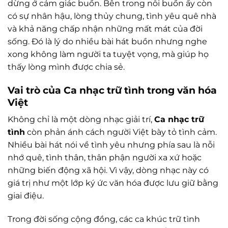
dừng ở cảm giác buồn. Bên trong nỗi buồn ấy còn
có sự nhân hậu, lòng thủy chung, tình yêu quê nhà
và khả năng chấp nhận những mất mát của đời
sống. Đó là lý do nhiều bài hát buồn nhưng nghe
xong không làm người ta tuyệt vọng, mà giúp họ
thấy lòng mình được chia sẻ.
Vai trò của Ca nhạc trữ tình trong văn hóa
Việt
Không chỉ là một dòng nhạc giải trí,
Ca nhạc trữ
tình
còn phản ánh cách người Việt bày tỏ tình cảm.
Nhiều bài hát nói về tình yêu nhưng phía sau là nỗi
nhớ quê, tình thân, thân phận người xa xứ hoặc
những biến động xã hội. Vì vậy, dòng nhạc này có
giá trị như một lớp ký ức văn hóa được lưu giữ bằng
giai điệu.
Trong đời sống cộng đồng, các ca khúc trữ tình