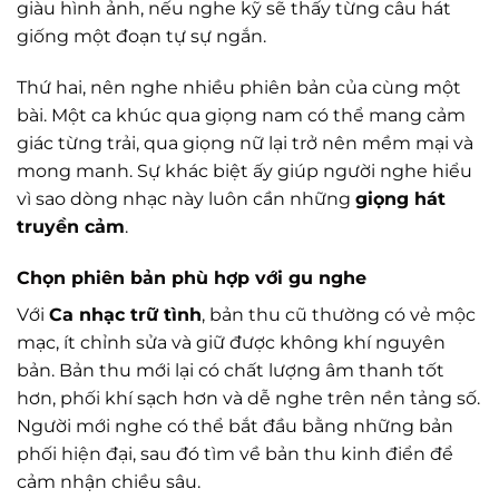
giàu hình ảnh, nếu nghe kỹ sẽ thấy từng câu hát
giống một đoạn tự sự ngắn.
Thứ hai, nên nghe nhiều phiên bản của cùng một
bài. Một ca khúc qua giọng nam có thể mang cảm
giác từng trải, qua giọng nữ lại trở nên mềm mại và
mong manh. Sự khác biệt ấy giúp người nghe hiểu
vì sao dòng nhạc này luôn cần những
giọng hát
truyền cảm
.
Chọn phiên bản phù hợp với gu nghe
Với
Ca nhạc trữ tình
, bản thu cũ thường có vẻ mộc
mạc, ít chỉnh sửa và giữ được không khí nguyên
bản. Bản thu mới lại có chất lượng âm thanh tốt
hơn, phối khí sạch hơn và dễ nghe trên nền tảng số.
Người mới nghe có thể bắt đầu bằng những bản
phối hiện đại, sau đó tìm về bản thu kinh điển để
cảm nhận chiều sâu.