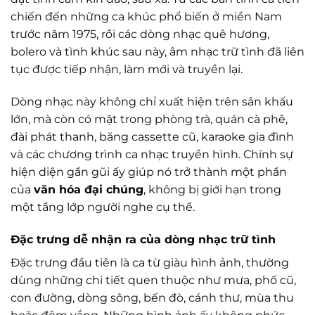
chiến đến những ca khúc phổ biến ở miền Nam
trước năm 1975, rồi các dòng nhạc quê hương,
bolero và tình khúc sau này, âm nhạc trữ tình đã liên
tục được tiếp nhận, làm mới và truyền lại.
Dòng nhạc này không chỉ xuất hiện trên sân khấu
lớn, mà còn có mặt trong phòng trà, quán cà phê,
đài phát thanh, băng cassette cũ, karaoke gia đình
và các chương trình ca nhạc truyền hình. Chính sự
hiện diện gần gũi ấy giúp nó trở thành một phần
của
văn hóa đại chúng
, không bị giới hạn trong
một tầng lớp người nghe cụ thể.
Đặc trưng dễ nhận ra của dòng nhạc trữ tình
Đặc trưng đầu tiên là ca từ giàu hình ảnh, thường
dùng những chi tiết quen thuộc như mưa, phố cũ,
con đường, dòng sông, bến đò, cánh thư, mùa thu