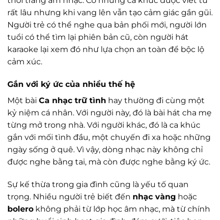
thời trang âm nhạc. Có những ca khúc được viết từ
rất lâu nhưng khi vang lên vẫn tạo cảm giác gần gũi.
Người trẻ có thể nghe qua bản phối mới, người lớn
tuổi có thể tìm lại phiên bản cũ, còn người hát
karaoke lại xem đó như lựa chọn an toàn để bộc lộ
cảm xúc.
Gắn với ký ức của nhiều thế hệ
Một bài
Ca nhạc trữ tình
hay thường đi cùng một
kỷ niệm cá nhân. Với người này, đó là bài hát cha mẹ
từng mở trong nhà. Với người khác, đó là ca khúc
gắn với mối tình đầu, một chuyến đi xa hoặc những
ngày sống ở quê. Vì vậy, dòng nhạc này không chỉ
được nghe bằng tai, mà còn được nghe bằng ký ức.
Sự kế thừa trong gia đình cũng là yếu tố quan
trọng. Nhiều người trẻ biết đến
nhạc vàng
hoặc
bolero
không phải từ lớp học âm nhạc, mà từ chính