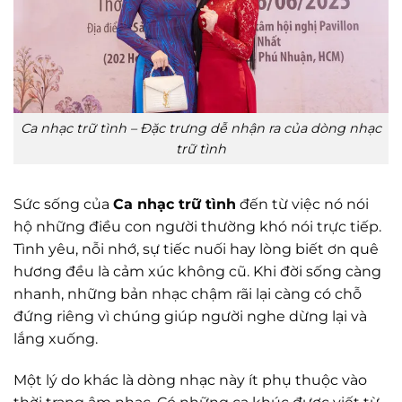
Ca nhạc trữ tình – Đặc trưng dễ nhận ra của dòng nhạc
trữ tình
Sức sống của
Ca nhạc trữ tình
đến từ việc nó nói
hộ những điều con người thường khó nói trực tiếp.
Tình yêu, nỗi nhớ, sự tiếc nuối hay lòng biết ơn quê
hương đều là cảm xúc không cũ. Khi đời sống càng
nhanh, những bản nhạc chậm rãi lại càng có chỗ
đứng riêng vì chúng giúp người nghe dừng lại và
lắng xuống.
Một lý do khác là dòng nhạc này ít phụ thuộc vào