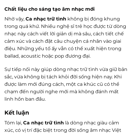
Chất liệu cho sáng tạo âm nhạc mới
Nhờ vậy,
Ca nhạc trữ tình
không bị đóng khung
trong quá khứ. Nhiều nghệ sĩ trẻ học được từ dòng
nhạc này cách viết lời giản dị mà sâu, cách tiết chế
cảm xúc và cách đặt câu chuyện cá nhân vào giai
điệu. Những yếu tố ấy vẫn có thể xuất hiện trong
ballad, acoustic hoặc pop đương đại.
Sự tiếp nối này giúp dòng nhạc trữ tình vừa giữ bản
sắc, vừa không bị tách khỏi đời sống hiện nay. Khi
được làm mới đúng cách, một ca khúc cũ có thể
chạm đến người nghe mới mà không đánh mất
linh hồn ban đầu.
Kết luận
Tóm lại,
Ca nhạc trữ tình
là dòng nhạc giàu cảm
xúc, có vị trí đặc biệt trong đời sống âm nhạc Việt