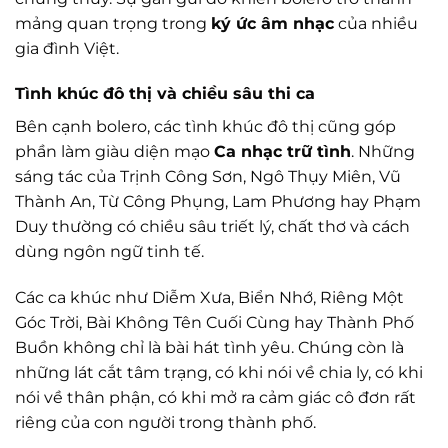
mảng quan trọng trong
ký ức âm nhạc
của nhiều
gia đình Việt.
Tình khúc đô thị và chiều sâu thi ca
Bên cạnh bolero, các tình khúc đô thị cũng góp
phần làm giàu diện mạo
Ca nhạc trữ tình
. Những
sáng tác của Trịnh Công Sơn, Ngô Thụy Miên, Vũ
Thành An, Từ Công Phụng, Lam Phương hay Phạm
Duy thường có chiều sâu triết lý, chất thơ và cách
dùng ngôn ngữ tinh tế.
Các ca khúc như Diễm Xưa, Biển Nhớ, Riêng Một
Góc Trời, Bài Không Tên Cuối Cùng hay Thành Phố
Buồn không chỉ là bài hát tình yêu. Chúng còn là
những lát cắt tâm trạng, có khi nói về chia ly, có khi
nói về thân phận, có khi mở ra cảm giác cô đơn rất
riêng của con người trong thành phố.