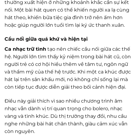
thường xuất hiện ở những khoảnh khắc cần sự kết
nối. Một bài hát quen có thể khiến người xa lạ cùng
hát theo, khiến bữa tiệc gia đình trở nên ấm hơn
hoặc giúp người lớn tuổi tìm lại ký ức thanh xuân.
Cầu nối giữa quá khứ và hiện tại
Ca nhạc trữ tình
tạo nên chiếc cầu nối giữa các thế
hệ. Người lớn tìm thấy kỷ niệm trong bài hát cũ, còn
người trẻ có cơ hội hiểu thêm về tâm tư, ngôn ngữ
và thẩm mỹ của thế hệ trước. Khi một ca khúc được
hát lại trên sân khấu mới, nó không chỉ sống lại mà
còn tiếp tục được diễn giải theo bối cảnh hiện đại.
Điều này giải thích vì sao nhiều chương trình âm
nhạc vẫn dành vị trí quan trọng cho bolero, nhạc
vàng và tình khúc. Dù thị trường thay đổi, nhu cầu
nghe những bài hát chân thành, giàu cảm xúc vẫn
còn nguyên.