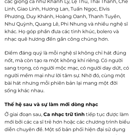
các giọng ca như Khánh Ly, Lệ Thu, Thái Thanh, Chế
Linh, Giao Linh, Hương Lan, Tuấn Ngọc, Elvis
Phương, Duy Khánh, Hoàng Oanh, Thanh Tuyền,
Như Quỳnh, Quang Lê, Phi Nhung và nhiều nghệ sĩ
khác. Họ góp phần đưa các tình khúc, bolero và
nhạc quê hương đến gần công chúng hơn.
Điểm đáng quý là mỗi nghệ sĩ không chỉ hát đúng
nốt, mà còn tạo ra một không khí riêng. Có người
sang trọng, có người mộc mạc, có người day dứt, có
người mềm mại như lời tâm sự. Nhờ đó, cùng một
bài hát nhưng mỗi phiên bản lại mang một đời
sống khác nhau.
Thế hệ sau và sự làm mới dòng nhạc
Ở giai đoạn sau,
Ca nhạc trữ tình
tiếp tục được làm
mới bởi các ca sĩ trẻ hơn hoặc các chương trình biểu
diễn chuyên đề. Một số bản phối hiện đại sử dụng