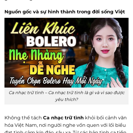
Nguồn gốc và sự hình thành trong đời sống Việt
Ca nhạc trữ tình – Ca nhạc trữ tình là gì và vì sao được
yêu thích?
Không thể tách
Ca nhạc trữ tình
khỏi bối cảnh văn
hóa Việt Nam, nơi người nghe vốn quen với lối biểu
đạt tình cảm kín đáo, sâu xa. Từ các bản tình ca tiền