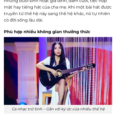
những buổi sinh hoạt gia đình, đám cưới, tiệc họp
mặt hay tiếng hát của cha mẹ. Khi một bài hát được
truyền từ thế hệ này sang thế hệ khác, nó tự nhiên
có đời sống lâu dài.
Phù hợp nhiều không gian thưởng thức
Ca nhạc trữ tình – Gắn với ký ức của nhiều thế hệ