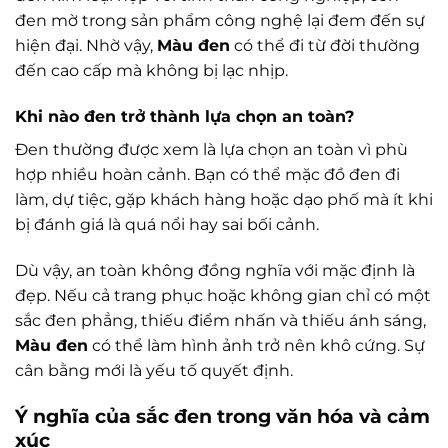
đen mờ trong sản phẩm công nghệ lại đem đến sự
hiện đại. Nhờ vậy,
Màu đen
có thể đi từ đời thường
đến cao cấp mà không bị lạc nhịp.
Khi nào đen trở thành lựa chọn an toàn?
Đen thường được xem là lựa chọn an toàn vì phù
hợp nhiều hoàn cảnh. Bạn có thể mặc đồ đen đi
làm, dự tiệc, gặp khách hàng hoặc dạo phố mà ít khi
bị đánh giá là quá nổi hay sai bối cảnh.
Dù vậy, an toàn không đồng nghĩa với mặc định là
đẹp. Nếu cả trang phục hoặc không gian chỉ có một
sắc đen phẳng, thiếu điểm nhấn và thiếu ánh sáng,
Màu đen
có thể làm hình ảnh trở nên khô cứng. Sự
cân bằng mới là yếu tố quyết định.
Ý nghĩa của sắc đen trong văn hóa và cảm
xúc