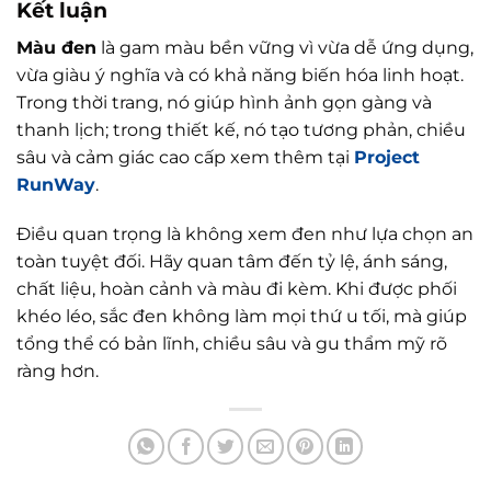
Kết luận
Màu đen
là gam màu bền vững vì vừa dễ ứng dụng,
vừa giàu ý nghĩa và có khả năng biến hóa linh hoạt.
Trong thời trang, nó giúp hình ảnh gọn gàng và
thanh lịch; trong thiết kế, nó tạo tương phản, chiều
sâu và cảm giác cao cấp xem thêm tại
Project
RunWay
.
Điều quan trọng là không xem đen như lựa chọn an
toàn tuyệt đối. Hãy quan tâm đến tỷ lệ, ánh sáng,
chất liệu, hoàn cảnh và màu đi kèm. Khi được phối
khéo léo, sắc đen không làm mọi thứ u tối, mà giúp
tổng thể có bản lĩnh, chiều sâu và gu thẩm mỹ rõ
ràng hơn.