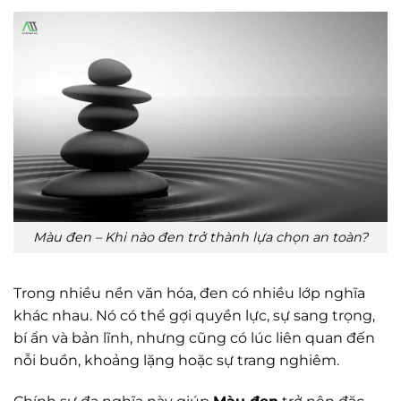
Màu đen – Khi nào đen trở thành lựa chọn an toàn?
Trong nhiều nền văn hóa, đen có nhiều lớp nghĩa
khác nhau. Nó có thể gợi quyền lực, sự sang trọng,
bí ẩn và bản lĩnh, nhưng cũng có lúc liên quan đến
nỗi buồn, khoảng lặng hoặc sự trang nghiêm.