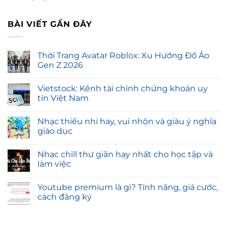
BÀI VIẾT GẦN ĐÂY
Thời Trang Avatar Roblox: Xu Hướng Đồ Ảo
Gen Z 2026
Vietstock: Kênh tài chính chứng khoán uy
tín Việt Nam
Nhạc thiếu nhi hay, vui nhộn và giàu ý nghĩa
giáo dục
Nhạc chill thư giãn hay nhất cho học tập và
làm việc
Youtube premium là gì? Tính năng, giá cước,
cách đăng ký