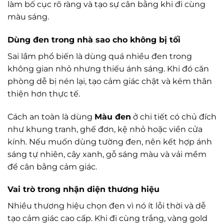
làm bố cục rõ ràng và tạo sự cân bằng khi đi cùng
màu sáng.
Dùng đen trong nhà sao cho không bị tối
Sai lầm phổ biến là dùng quá nhiều đen trong
không gian nhỏ nhưng thiếu ánh sáng. Khi đó căn
phòng dễ bị nén lại, tạo cảm giác chật và kém thân
thiện hơn thực tế.
Cách an toàn là dùng
Màu đen
ở chi tiết có chủ đích
như khung tranh, ghế đơn, kệ nhỏ hoặc viền cửa
kính. Nếu muốn dùng tường đen, nên kết hợp ánh
sáng tự nhiên, cây xanh, gỗ sáng màu và vải mềm
để cân bằng cảm giác.
Vai trò trong nhận diện thương hiệu
Nhiều thương hiệu chọn đen vì nó ít lỗi thời và dễ
tạo cảm giác cao cấp. Khi đi cùng trắng, vàng gold