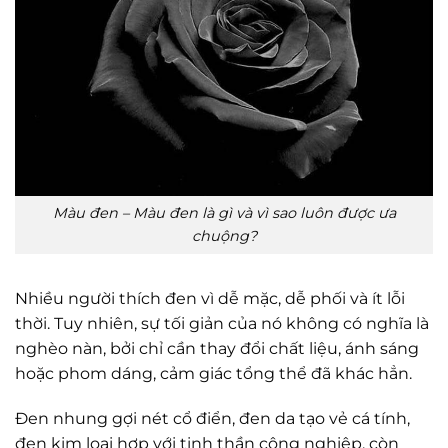
Màu đen – Màu đen là gì và vì sao luôn được ưa
chuộng?
Nhiều người thích đen vì dễ mặc, dễ phối và ít lỗi
thời. Tuy nhiên, sự tối giản của nó không có nghĩa là
nghèo nàn, bởi chỉ cần thay đổi chất liệu, ánh sáng
hoặc phom dáng, cảm giác tổng thể đã khác hẳn.
Đen nhung gợi nét cổ điển, đen da tạo vẻ cá tính,
đen kim loại hợp với tinh thần công nghiệp, còn