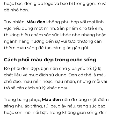
hoặc bạc, đen giúp logo và bao bì trông gọn, rõ và
dễ nhớ hơn.
Tuy nhiên,
Màu đen
không phù hợp với mọi lĩnh
vực nếu dùng một mình. Sản phẩm cho trẻ em,
thương hiệu chăm sóc sức khỏe nhẹ nhàng hoặc
ngành hàng hướng đến sự vui tươi thường cần
thêm màu sáng để tạo cảm giác gần gũi.
Cách phối màu đẹp trong cuộc sống
Để phối đen đẹp, bạn nên chú ý ba yếu tố: tỷ lệ,
chất liệu và mục đích sử dụng. Đen có thể là màu
chủ đạo, màu nền hoặc màu nhấn, nhưng mỗi vai
trò sẽ cần cách xử lý khác nhau.
Trong trang phục,
Màu đen
nên đi cùng một điểm
sáng như áo trắng, túi be, giày nâu, trang sức bạc
hoặc son môi nổi bật. Trong không gian sống, đen