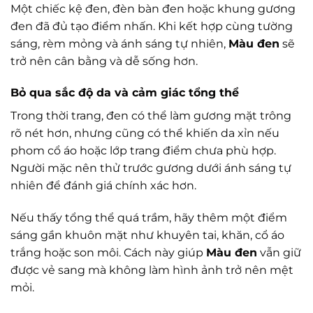
Một chiếc kệ đen, đèn bàn đen hoặc khung gương
đen đã đủ tạo điểm nhấn. Khi kết hợp cùng tường
sáng, rèm mỏng và ánh sáng tự nhiên,
Màu đen
sẽ
trở nên cân bằng và dễ sống hơn.
Bỏ qua sắc độ da và cảm giác tổng thể
Trong thời trang, đen có thể làm gương mặt trông
rõ nét hơn, nhưng cũng có thể khiến da xỉn nếu
phom cổ áo hoặc lớp trang điểm chưa phù hợp.
Người mặc nên thử trước gương dưới ánh sáng tự
nhiên để đánh giá chính xác hơn.
Nếu thấy tổng thể quá trầm, hãy thêm một điểm
sáng gần khuôn mặt như khuyên tai, khăn, cổ áo
trắng hoặc son môi. Cách này giúp
Màu đen
vẫn giữ
được vẻ sang mà không làm hình ảnh trở nên mệt
mỏi.