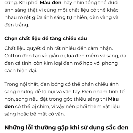
cứng. Khi phối
Màu đen
, hãy nhìn tổng thể dưới
ánh sáng thật vì cùng một chất liệu có thể khác
nhau rõ rệt giữa ánh sáng tự nhiên, đèn vàng và
đèn trắng.
Chọn chất liệu để tăng chiều sâu
Chất liệu quyết định rất nhiều đến cảm nhận.
Cotton đen tạo vẻ giản dị, lụa đen mềm và sang, da
đen cá tính, còn kim loại đen mờ hợp với phong
cách hiện đại.
Trong nội thất, đen bóng có thể phản chiếu ánh
sáng nhưng dễ lộ bụi và vân tay. Đen nhám tinh tế
hơn, song nếu đặt trong góc thiếu sáng thì
Màu
đen
có thể bị chìm, vì vậy nên phối thêm vật liệu
sáng hoặc bề mặt có vân.
Những lỗi thường gặp khi sử dụng sắc đen