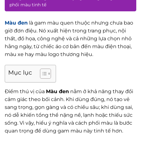
phối màu tinh tế
Màu đen
là gam màu quen thuộc nhưng chưa bao
giờ đơn điệu. Nó xuất hiện trong trang phục, nội
thất, đồ họa, công nghệ và cả những lựa chọn nhỏ
hằng ngày, từ chiếc áo cơ bản đến màu điện thoại,
màu xe hay màu logo thương hiệu.
Mục lục
Điểm thú vị của
Màu đen
nằm ở khả năng thay đổi
cảm giác theo bối cảnh. Khi dùng đúng, nó tạo vẻ
sang trọng, gọn gàng và có chiều sâu; khi dùng sai,
nó dễ khiến tổng thể nặng nề, lạnh hoặc thiếu sức
sống. Vì vậy, hiểu ý nghĩa và cách phối màu là bước
quan trọng để dùng gam màu này tinh tế hơn.