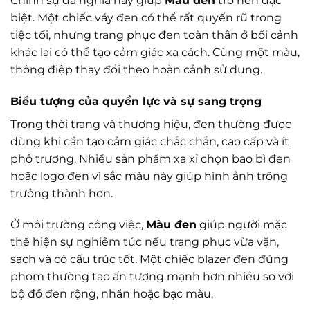
Chính sự đa nghĩa này giúp
Màu đen
trở nên đặc
biệt. Một chiếc váy đen có thể rất quyến rũ trong
tiệc tối, nhưng trang phục đen toàn thân ở bối cảnh
khác lại có thể tạo cảm giác xa cách. Cùng một màu,
thông điệp thay đổi theo hoàn cảnh sử dụng.
Biểu tượng của quyền lực và sự sang trọng
Trong thời trang và thương hiệu, đen thường được
dùng khi cần tạo cảm giác chắc chắn, cao cấp và ít
phô trương. Nhiều sản phẩm xa xỉ chọn bao bì đen
hoặc logo đen vì sắc màu này giúp hình ảnh trông
trưởng thành hơn.
Ở môi trường công việc,
Màu đen
giúp người mặc
thể hiện sự nghiêm túc nếu trang phục vừa vặn,
sạch và có cấu trúc tốt. Một chiếc blazer đen đúng
phom thường tạo ấn tượng mạnh hơn nhiều so với
bộ đồ đen rộng, nhăn hoặc bạc màu.