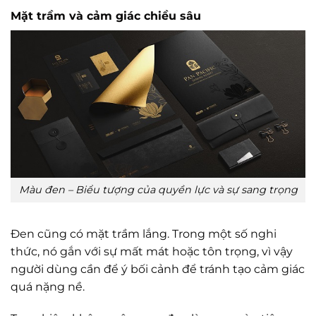
Mặt trầm và cảm giác chiều sâu
Màu đen – Biểu tượng của quyền lực và sự sang trọng
Đen cũng có mặt trầm lắng. Trong một số nghi
thức, nó gắn với sự mất mát hoặc tôn trọng, vì vậy
người dùng cần để ý bối cảnh để tránh tạo cảm giác
quá nặng nề.