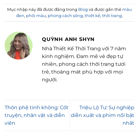
Mục nhập này đã được đăng trong
Blog
và được gắn thẻ
màu
đen
,
phối màu
,
phong cách sống
,
thiết kế
,
thời trang
.
QUỲNH ANH SHYN
Nhà Thiết Kế Thời Trang với 7 năm
kinh nghiệm. Đam mê vẻ đẹp tự
nhiên, phong cách thời trang tươi
trẻ, thoáng mát phù hợp với mọi
người.
Thôn phệ tinh không: Cốt
Triệu Lộ Tư: Sự nghiệp
truyện, nhân vật và diễn
diễn xuất và phim nổi bật
viên
nhất