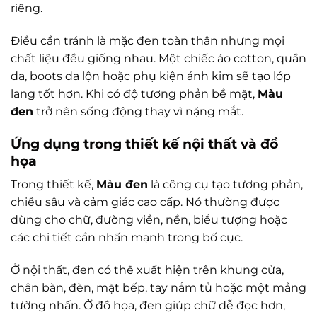
riêng.
Điều cần tránh là mặc đen toàn thân nhưng mọi
chất liệu đều giống nhau. Một chiếc áo cotton, quần
da, boots da lộn hoặc phụ kiện ánh kim sẽ tạo lớp
lang tốt hơn. Khi có độ tương phản bề mặt,
Màu
đen
trở nên sống động thay vì nặng mắt.
Ứng dụng trong thiết kế nội thất và đồ
họa
Trong thiết kế,
Màu đen
là công cụ tạo tương phản,
chiều sâu và cảm giác cao cấp. Nó thường được
dùng cho chữ, đường viền, nền, biểu tượng hoặc
các chi tiết cần nhấn mạnh trong bố cục.
Ở nội thất, đen có thể xuất hiện trên khung cửa,
chân bàn, đèn, mặt bếp, tay nắm tủ hoặc một mảng
tường nhấn. Ở đồ họa, đen giúp chữ dễ đọc hơn,