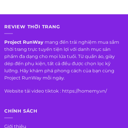
REVIEW THỜI TRANG
Project RunWay
mang đến trải nghiệm mua sắm
thời trang trực tuyến tiện lợi với danh mục sản
phẩm đa dạng cho mọi lứa tuổi. Từ quần áo, giày
dép đến phụ kiện, tất cả đều được chọn lọc kỹ
lưỡng. Hãy khám phá phong cách của bạn cùng
Project RunWay mỗi ngày.
Website tải video tiktok :
https://homemy.vn/
CHÍNH SÁCH
Giới thiệu