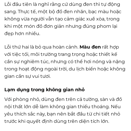
Lỗi đầu tiên là nghĩ rằng cứ dùng đen thì tự động
sang. Thực tế, một bộ đồ đen nhăn, bạc màu hoặc
không vừa người vẫn tạo cảm giác xuề xòa, trong
khi một món đồ đơn giản nhưng đúng phom lại
đẹp hơn nhiều.
Lỗi thứ hai là bỏ qua hoàn cảnh.
Màu đen
rất hợp
với tiệc tối, môi trường trang trọng hoặc thiết kế
cần sự nghiêm túc, nhưng có thể hơi nóng và nặng
trong hoạt động ngoài trời, du lịch biển hoặc không
gian cần sự vui tươi.
Lạm dụng trong không gian nhỏ
Với phòng nhỏ, dùng đen trên cả tường, sàn và đồ
nội thất lớn dễ làm không gian thiếu thoáng. Nếu
yêu thích sắc này, bạn nên bắt đầu từ chi tiết nhỏ
trước khi quyết định dùng trên diện tích lớn.