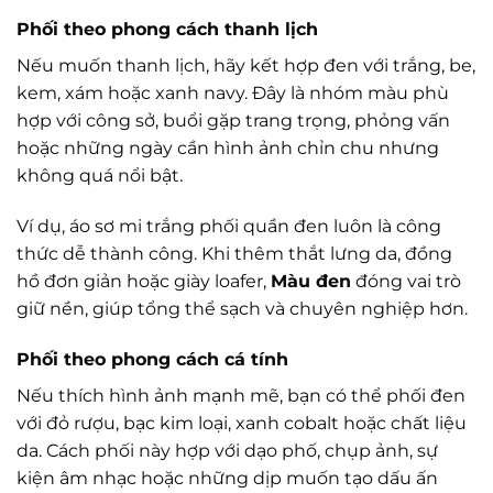
Phối theo phong cách thanh lịch
Nếu muốn thanh lịch, hãy kết hợp đen với trắng, be,
kem, xám hoặc xanh navy. Đây là nhóm màu phù
hợp với công sở, buổi gặp trang trọng, phỏng vấn
hoặc những ngày cần hình ảnh chỉn chu nhưng
không quá nổi bật.
Ví dụ, áo sơ mi trắng phối quần đen luôn là công
thức dễ thành công. Khi thêm thắt lưng da, đồng
hồ đơn giản hoặc giày loafer,
Màu đen
đóng vai trò
giữ nền, giúp tổng thể sạch và chuyên nghiệp hơn.
Phối theo phong cách cá tính
Nếu thích hình ảnh mạnh mẽ, bạn có thể phối đen
với đỏ rượu, bạc kim loại, xanh cobalt hoặc chất liệu
da. Cách phối này hợp với dạo phố, chụp ảnh, sự
kiện âm nhạc hoặc những dịp muốn tạo dấu ấn