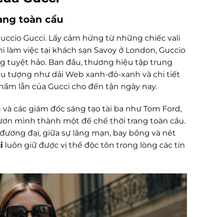
rang toàn cầu
Guccio Gucci. Lấy cảm hứng từ những chiếc vali
hi làm việc tại khách sạn Savoy ở London, Guccio
g tuyệt hảo. Ban đầu, thương hiệu tập trung
iểu tượng như dải Web xanh-đỏ-xanh và chi tiết
nhầm lẫn của Gucci cho đến tận ngày nay.
nh và các giám đốc sáng tạo tài ba như Tom Ford,
 vươn mình thành một đế chế thời trang toàn cầu.
n đương đại, giữa sự lãng mạn, bay bổng và nét
i
luôn giữ được vị thế độc tôn trong lòng các tín