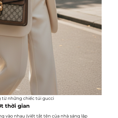
 từ những chiếc túi gucci
 thời gian
g vào nhau (viết tắt tên của nhà sáng lập