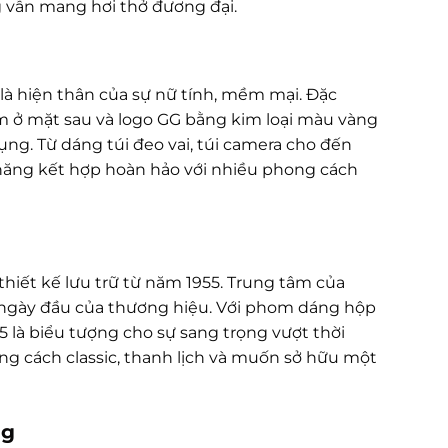
g vẫn mang hơi thở đương đại.
là hiện thân của sự nữ tính, mềm mại. Đặc
tim ở mặt sau và logo GG bằng kim loại màu vàng
g. Từ dáng túi đeo vai, túi camera cho đến
năng kết hợp hoàn hảo với nhiều phong cách
thiết kế lưu trữ từ năm 1955. Trung tâm của
ững ngày đầu của thương hiệu. Với phom dáng hộp
5 là biểu tượng cho sự sang trọng vượt thời
ng cách classic, thanh lịch và muốn sở hữu một
ng