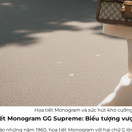
Họa tiết Monogram và sức hút khó cưỡng
iết Monogram GG Supreme: Biểu tượng vượt
vào những năm 1960, họa tiết Monogram với hai chữ G lồn