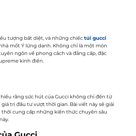
biểu tượng bất diệt, và những chiếc
túi gucci
a nhà mốt Ý lừng danh. Không chỉ là một món
 tuyên ngôn về phong cách và đẳng cấp, đặc
upreme kinh điển.
 hiểu rằng sức hút của Gucci không chỉ đến từ
iá trị đầu tư vượt thời gian. Bài viết này sẽ giải
g thời cung cấp những kiến thức chuyên sâu
này.
 của Gucci