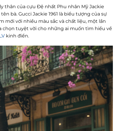
t ly thân của cựu Đệ nhất Phu nhân Mỹ Jackie
ên bà. Gucci Jackie 1961 là biểu tượng của sự
àm mới với nhiều màu sắc và chất liệu, một lần
ựa chọn tuyệt vời cho những ai muốn tìm hiểu về
LV
kinh điển.