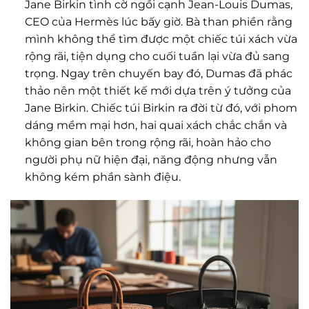
Jane Birkin tình cờ ngồi cạnh Jean-Louis Dumas,
CEO của Hermès lúc bấy giờ. Bà than phiền rằng
mình không thể tìm được một chiếc túi xách vừa
rộng rãi, tiện dụng cho cuối tuần lại vừa đủ sang
trọng. Ngay trên chuyến bay đó, Dumas đã phác
thảo nên một thiết kế mới dựa trên ý tưởng của
Jane Birkin. Chiếc túi Birkin ra đời từ đó, với phom
dáng mềm mại hơn, hai quai xách chắc chắn và
không gian bên trong rộng rãi, hoàn hảo cho
người phụ nữ hiện đại, năng động nhưng vẫn
không kém phần sành điệu.