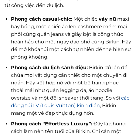
từ công việc đến du lịch.
Phong cách casual-chic:
Một chiếc
váy nữ
maxi
bay bổng, một chiếc áo len cashmere mềm mại
phối cùng quần jeans và giày bệt là công thức
hoàn hảo cho một ngày dạo phố cùng Birkin. Hãy
để mở khóa túi một cách tự nhiên để thể hiện sự
phóng khoáng.
Phong cách du lịch sành điệu:
Birkin đủ lớn để
chứa mọi vật dụng cần thiết cho một chuyến đi
ngắn. Hãy kết hợp nó với một bộ trang phục
thoải mái như quần legging da, áo hoodie
oversize và một đôi sneaker thời trang. So với
các
dòng túi LV (Louis Vuitton) kinh điển
, Birkin
mang một vẻ đẹp thực dụng hơn.
Phong cách “Effortless Luxury”:
Đây là phong
cách làm nên tên tuổi của Birkin. Chỉ cần một