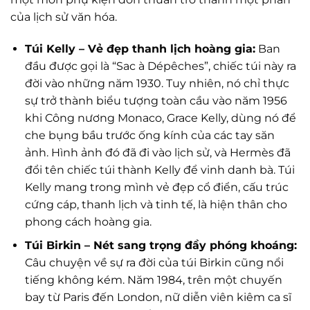
của lịch sử văn hóa.
Túi Kelly – Vẻ đẹp thanh lịch hoàng gia:
Ban
đầu được gọi là “Sac à Dépêches”, chiếc túi này ra
đời vào những năm 1930. Tuy nhiên, nó chỉ thực
sự trở thành biểu tượng toàn cầu vào năm 1956
khi Công nương Monaco, Grace Kelly, dùng nó để
che bụng bầu trước ống kính của các tay săn
ảnh. Hình ảnh đó đã đi vào lịch sử, và Hermès đã
đổi tên chiếc túi thành Kelly để vinh danh bà. Túi
Kelly mang trong mình vẻ đẹp cổ điển, cấu trúc
cứng cáp, thanh lịch và tinh tế, là hiện thân cho
phong cách hoàng gia.
Túi Birkin – Nét sang trọng đầy phóng khoáng:
Câu chuyện về sự ra đời của túi Birkin cũng nổi
tiếng không kém. Năm 1984, trên một chuyến
bay từ Paris đến London, nữ diễn viên kiêm ca sĩ