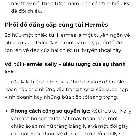
này thay đổi theo từng năm, bạn cần tìm hiểu kỹ
để đối chiếu.
Phối đồ đẳng cấp cùng túi Hermès
Sở hữu một chiếc túi Hermès là một tuyên ngôn về
phong cách. Dưới đây là một vài gợi ý phối đồ để
tôn lên vẻ đẹp của hai chiếc túi huyền thoại này.
Với túi Hermès Kelly – Biểu tượng của sự thanh
lịch
Túi Kelly là hiện thân của sự tinh tế và cổ điển. Nó
hoàn hảo cho những dịp trang trọng, các cuộc họp
kinh doanh hay những bữa tiệc tối sang trọng.
Phong cách công sở quyền lực:
Kết hợp túi Kelly
với một
bộ suit
được cắt may hoàn hảo, một
chiếc áo sơ mi nữ trắng bằng lụa và một đôi giày
cao gót mũi nhọn. Vẻ đẹp cấu trúc của Kelly sẽ