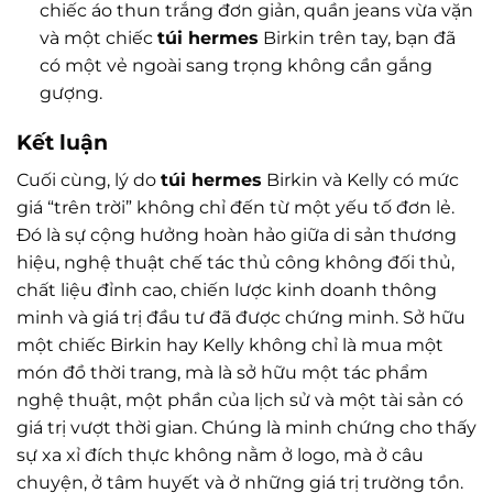
chiếc áo thun trắng đơn giản, quần jeans vừa vặn
và một chiếc
túi hermes
Birkin trên tay, bạn đã
có một vẻ ngoài sang trọng không cần gắng
gượng.
Kết luận
Cuối cùng, lý do
túi hermes
Birkin và Kelly có mức
giá “trên trời” không chỉ đến từ một yếu tố đơn lẻ.
Đó là sự cộng hưởng hoàn hảo giữa di sản thương
hiệu, nghệ thuật chế tác thủ công không đối thủ,
chất liệu đỉnh cao, chiến lược kinh doanh thông
minh và giá trị đầu tư đã được chứng minh. Sở hữu
một chiếc Birkin hay Kelly không chỉ là mua một
món đồ thời trang, mà là sở hữu một tác phẩm
nghệ thuật, một phần của lịch sử và một tài sản có
giá trị vượt thời gian. Chúng là minh chứng cho thấy
sự xa xỉ đích thực không nằm ở logo, mà ở câu
chuyện, ở tâm huyết và ở những giá trị trường tồn.