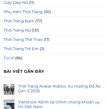
Giày Dép Nữ
(11)
Phụ Kiện Thời Trang
(30)
Thời Trang Nam
(77)
Thời Trang Nữ
(131)
Thời Trang Thể Thao
(17)
Thời Trang Trẻ Em
(3)
Túi Ví
(86)
BÀI VIẾT GẦN ĐÂY
Thời Trang Avatar Roblox: Xu Hướng Đồ Ảo
Gen Z 2026
Vietstock: Kênh tài chính chứng khoán uy
tín Việt Nam