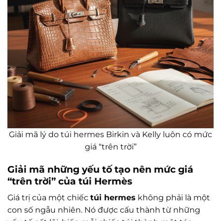
Giải mã lý do túi hermes Birkin và Kelly luôn có mức
giá “trên trời”
Giải mã những yếu tố tạo nên mức giá
“trên trời” của túi Hermès
Giá trị của một chiếc
túi hermes
không phải là một
con số ngẫu nhiên. Nó được cấu thành từ những