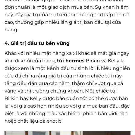
đơn thuần là một giao dịch mua bán. Sự khan hiếm
này đẩy giá trị của túi trên thị trường thứ cấp lên rất
cao, thường gấp nhiều lần giá trị ban đầu tại cửa
hàng.
4. Giá trị đầu tư bền vững
Khác với nhiều mặt hàng xa xỉ khác sẽ mất giá ngay
khi rời khỏi cửa hàng,
túi hermes
Birkin và Kelly lại
được xem là một kênh đầu tư sinh lời. Nhiều nghiên
cứu đã chỉ ra rằng giá trị của những chiếc túi này
tăng đều đặn qua các năm, thậm chí vượt qua cả
vàng và thị trường chứng khoán. Một chiếc túi
Birkin hay Kelly được bảo quản tốt có thể được bán
lại với giá cao hơn nhiều so với giá mua ban đầu, đặc
biệt là với những màu sắc hiếm, phiên bản giới hạn
hoặc chất liệu da exotic.