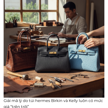
Giải mã lý do túi hermes Birkin và Kelly luôn có mức
giá “trên trời”