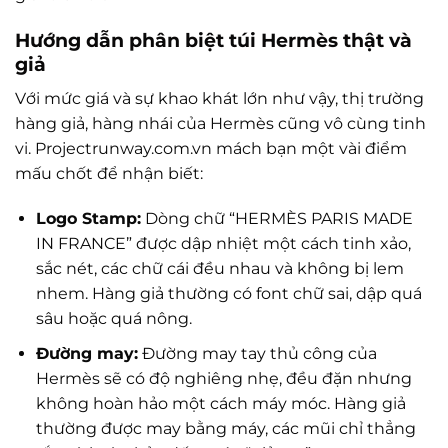
Hướng dẫn phân biệt túi Hermès thật và
giả
Với mức giá và sự khao khát lớn như vậy, thị trường
hàng giả, hàng nhái của Hermès cũng vô cùng tinh
vi. Projectrunway.com.vn mách bạn một vài điểm
mấu chốt để nhận biết:
Logo Stamp:
Dòng chữ “HERMÈS PARIS MADE
IN FRANCE” được dập nhiệt một cách tinh xảo,
sắc nét, các chữ cái đều nhau và không bị lem
nhem. Hàng giả thường có font chữ sai, dập quá
sâu hoặc quá nông.
Đường may:
Đường may tay thủ công của
Hermès sẽ có độ nghiêng nhẹ, đều đặn nhưng
không hoàn hảo một cách máy móc. Hàng giả
thường được may bằng máy, các mũi chỉ thẳng