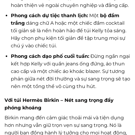
hoàn thiện vẻ ngoài chuyên nghiệp và đẳng cấp.
Phong cách dự tiệc thanh lịch:
Một
bộ đầm
trắng
dáng chữ A hoặc một chiếc đầm cocktail
tối giản sẽ là nền hoàn hảo để túi Kelly tỏa sáng.
Hãy chọn phụ kiện tối giản để tập trung mọi sự
chú ý vào chiếc túi.
Phong cách dạo phố cuối tuần:
Đừng ngần ngại
kết hợp Kelly với quần jeans ống đứng, áo thun
cao cấp và một chiếc áo khoác blazer. Sự tương
phản giữa nét đời thường và sự sang trọng sẽ tạo
nên một tổng thể vô cùng thu hút.
Với túi Hermès Birkin – Nét sang trọng đầy
phóng khoáng
Birkin mang đến cảm giác thoải mái và tiện dụng
hơn nhưng vẫn giữ trọn vẹn sự sang trọng. Nó là
người bạn đồng hành lý tưởng cho mọi hoạt động,