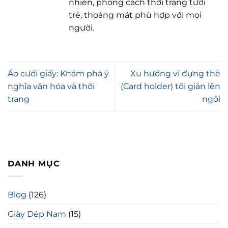
nhiên, phong cách thời trang tươi
trẻ, thoáng mát phù hợp với mọi
người.
Áo cưới giấy: Khám phá ý
Xu hướng ví đựng thẻ
nghĩa văn hóa và thời
(Card holder) tối giản lên
trang
ngôi
DANH MỤC
Blog
(126)
Giày Dép Nam
(15)