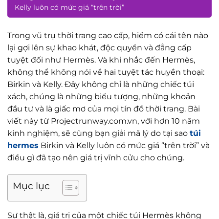
Kelly luôn có mức giá “trên trời”
Trong vũ trụ thời trang cao cấp, hiếm có cái tên nào
lại gợi lên sự khao khát, độc quyền và đẳng cấp
tuyệt đối như Hermès. Và khi nhắc đến Hermès,
không thể không nói về hai tuyệt tác huyền thoại:
Birkin và Kelly. Đây không chỉ là những chiếc túi
xách, chúng là những biểu tượng, những khoản
đầu tư và là giấc mơ của mọi tín đồ thời trang. Bài
viết này từ Projectrunway.com.vn, với hơn 10 năm
kinh nghiệm, sẽ cùng bạn giải mã lý do tại sao
túi
hermes
Birkin và Kelly luôn có mức giá “trên trời” và
điều gì đã tạo nên giá trị vĩnh cửu cho chúng.
Mục lục
Sự thật là, giá trị của một chiếc túi Hermès không